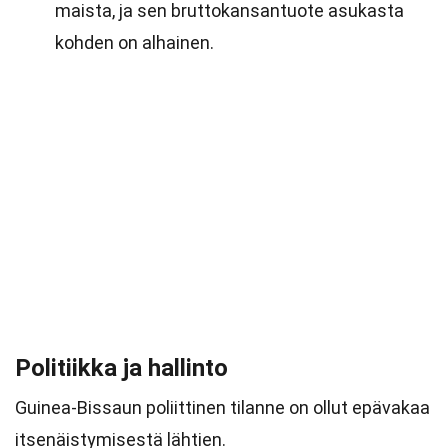
maista, ja sen bruttokansantuote asukasta
kohden on alhainen.
Politiikka ja hallinto
Guinea-Bissaun poliittinen tilanne on ollut epävakaa
itsenäistymisestä lähtien.