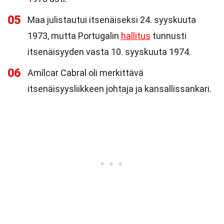
05
Maa julistautui itsenäiseksi 24. syyskuuta
1973, mutta Portugalin
hallitus
tunnusti
itsenäisyyden vasta 10. syyskuuta 1974.
06
Amílcar Cabral oli merkittävä
itsenäisyysliikkeen johtaja ja kansallissankari.