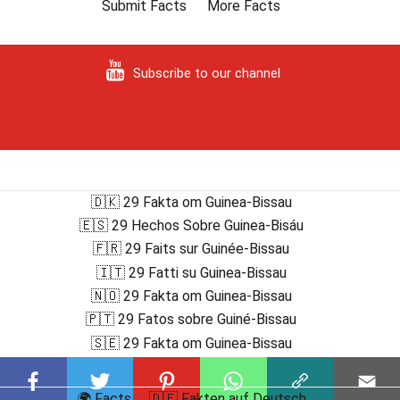
Submit Facts
More Facts
Subscribe to our channel
🇩🇰 29 Fakta om Guinea-Bissau
🇪🇸 29 Hechos Sobre Guinea-Bisáu
🇫🇷 29 Faits sur Guinée-Bissau
🇮🇹 29 Fatti su Guinea-Bissau
🇳🇴 29 Fakta om Guinea-Bissau
🇵🇹 29 Fatos sobre Guiné-Bissau
🇸🇪 29 Fakta om Guinea-Bissau
🌍 Facts
🇩🇪 Fakten auf Deutsch