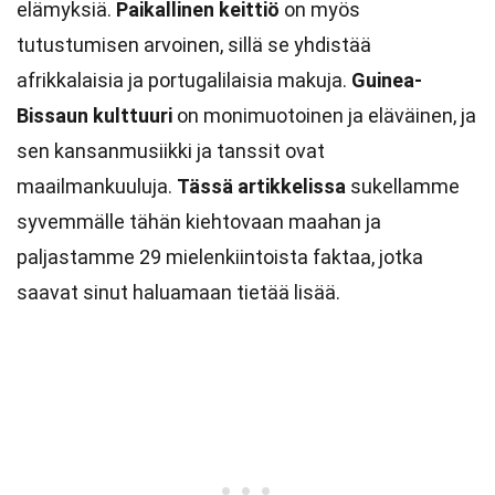
elämyksiä.
Paikallinen keittiö
on myös
tutustumisen arvoinen, sillä se yhdistää
afrikkalaisia ja portugalilaisia makuja.
Guinea-
Bissaun kulttuuri
on monimuotoinen ja eläväinen, ja
sen kansanmusiikki ja tanssit ovat
maailmankuuluja.
Tässä artikkelissa
sukellamme
syvemmälle tähän kiehtovaan maahan ja
paljastamme 29 mielenkiintoista faktaa, jotka
saavat sinut haluamaan tietää lisää.