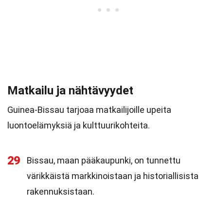
Matkailu ja nähtävyydet
Guinea-Bissau tarjoaa matkailijoille upeita
luontoelämyksiä ja kulttuurikohteita.
29
Bissau, maan pääkaupunki, on tunnettu
värikkäistä markkinoistaan ja historiallisista
rakennuksistaan.