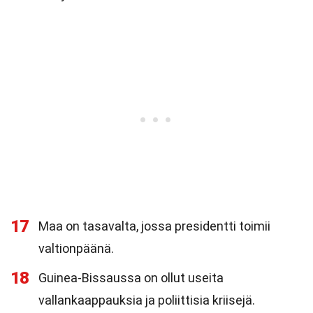
17
Maa on tasavalta, jossa presidentti toimii
valtionpäänä.
18
Guinea-Bissaussa on ollut useita
vallankaappauksia ja poliittisia kriisejä.