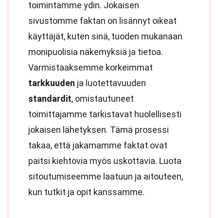
toimintamme ydin. Jokaisen
sivustomme faktan on lisännyt oikeat
käyttäjät, kuten sinä, tuoden mukanaan
monipuolisia näkemyksiä ja tietoa.
Varmistaaksemme korkeimmat
tarkkuuden
ja luotettavuuden
standardit
, omistautuneet
toimittajamme tarkistavat huolellisesti
jokaisen lähetyksen. Tämä prosessi
takaa, että jakamamme faktat ovat
paitsi kiehtovia myös uskottavia. Luota
sitoutumiseemme laatuun ja aitouteen,
kun tutkit ja opit kanssamme.