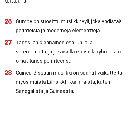
kulttuuria.
26
Gumbe on suosittu musiikkityyli, joka yhdistää
perinteisiä ja moderneja elementtejä.
27
Tanssi on olennainen osa juhlia ja
seremonioita, ja jokaisella etnisellä ryhmällä on
omat tanssiperinteensä.
28
Guinea-Bissaun musiikki on saanut vaikutteita
myös muista Länsi-Afrikan maista, kuten
Senegalista ja Guineasta.