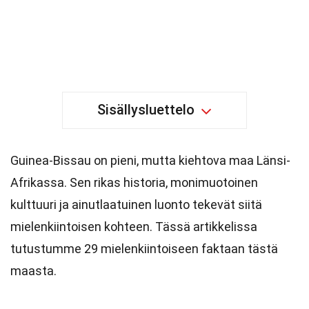
Sisällysluettelo
Guinea-Bissau on pieni, mutta kiehtova maa Länsi-
Afrikassa. Sen rikas historia, monimuotoinen
kulttuuri ja ainutlaatuinen luonto tekevät siitä
mielenkiintoisen kohteen. Tässä artikkelissa
tutustumme 29 mielenkiintoiseen faktaan tästä
maasta.