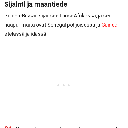
Sijainti ja maantiede
Guinea-Bissau sijaitsee Länsi-Afrikassa, ja sen
naapurimaita ovat Senegal pohjoisessa ja
Guinea
etelässä ja idässä.