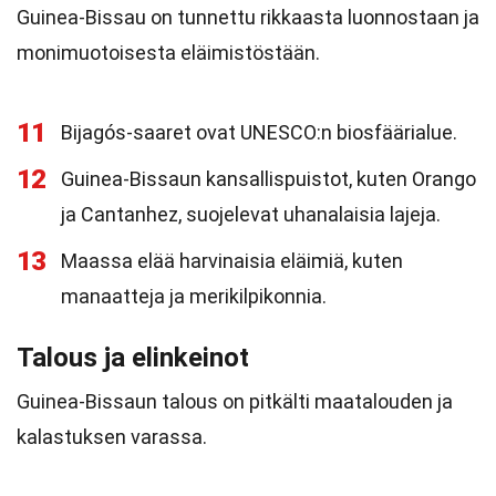
Guinea-Bissau on tunnettu rikkaasta luonnostaan ja
monimuotoisesta eläimistöstään.
11
Bijagós-saaret ovat UNESCO:n biosfäärialue.
12
Guinea-Bissaun kansallispuistot, kuten Orango
ja Cantanhez, suojelevat uhanalaisia lajeja.
13
Maassa elää harvinaisia eläimiä, kuten
manaatteja ja merikilpikonnia.
Talous ja elinkeinot
Guinea-Bissaun talous on pitkälti maatalouden ja
kalastuksen varassa.