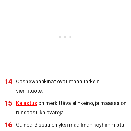
14
Cashewpähkinät ovat maan tärkein
vientituote.
15
Kalastus
on merkittävä elinkeino, ja maassa on
runsaasti kalavaroja.
16
Guinea-Bissau on yksi maailman köyhimmistä