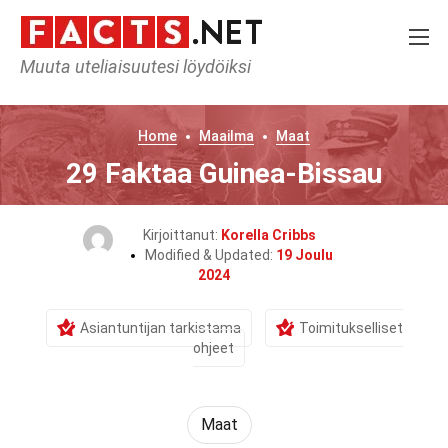
Muuta uteliaisuutesi löydöiksi
Home
Maailma
Maat
29 Faktaa Guinea-Bissau
Kirjoittanut:
Korella Cribbs
Modified & Updated:
19 Joulu
2024
Asiantuntijan tarkistama
Toimitukselliset
ohjeet
Maat