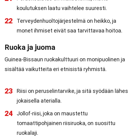
koulutuksen laatu vaihtelee suuresti.
22
Terveydenhuoltojärjestelmä on heikko, ja
monet ihmiset eivät saa tarvittavaa hoitoa.
Ruoka ja juoma
Guinea-Bissaun ruokakulttuuri on monipuolinen ja
sisältää vaikutteita eri etnisistä ryhmistä.
23
Riisi on peruselintarvike, ja sitä syödään lähes
jokaisella aterialla.
24
Jollof-riisi, joka on maustettu
tomaattipohjainen riisiruoka, on suosittu
ruokalaji.