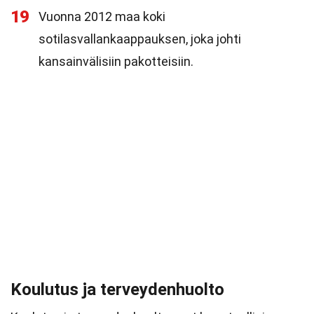
19
Vuonna 2012 maa koki
sotilasvallankaappauksen, joka johti
kansainvälisiin pakotteisiin.
Koulutus ja terveydenhuolto