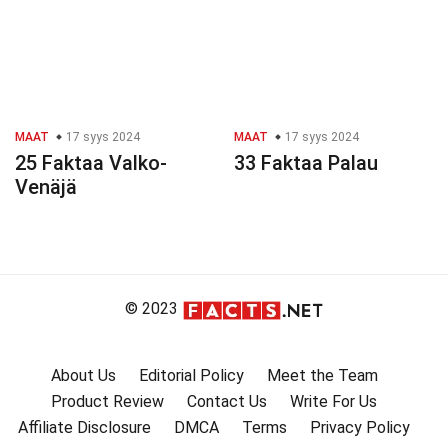
MAAT
17 syys 2024
MAAT
17 syys 2024
25 Faktaa Valko-
33 Faktaa Palau
Venäjä
© 2023
About Us
Editorial Policy
Meet the Team
Product Review
Contact Us
Write For Us
Affiliate Disclosure
DMCA
Terms
Privacy Policy