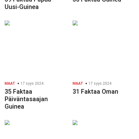
Uusi-Guinea
MAAT
17 syys 2024
MAAT
17 syys 2024
35 Faktaa
31 Faktaa Oman
Päiväntasaajan
Guinea