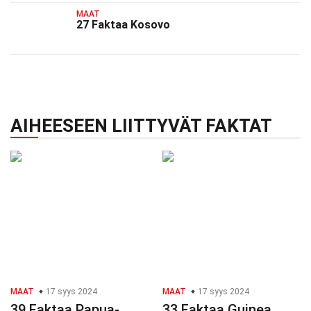
MAAT
27 Faktaa Kosovo
AIHEESEEN LIITTYVÄT FAKTAT
MAAT
17 syys 2024
MAAT
17 syys 2024
39 Faktaa Papua-
33 Faktaa Guinea