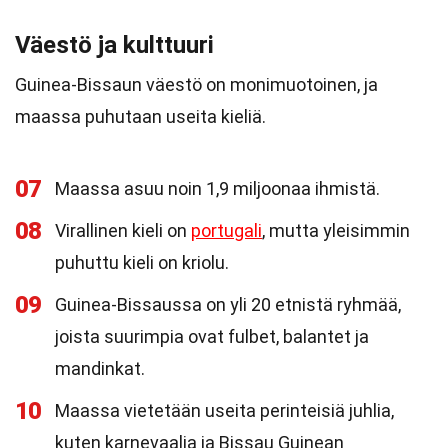
Väestö ja kulttuuri
Guinea-Bissaun väestö on monimuotoinen, ja
maassa puhutaan useita kieliä.
07
Maassa asuu noin 1,9 miljoonaa ihmistä.
08
Virallinen kieli on
portugali
, mutta yleisimmin
puhuttu kieli on kriolu.
09
Guinea-Bissaussa on yli 20 etnistä ryhmää,
joista suurimpia ovat fulbet, balantet ja
mandinkat.
10
Maassa vietetään useita perinteisiä juhlia,
kuten karnevaalia ja Bissau Guinean