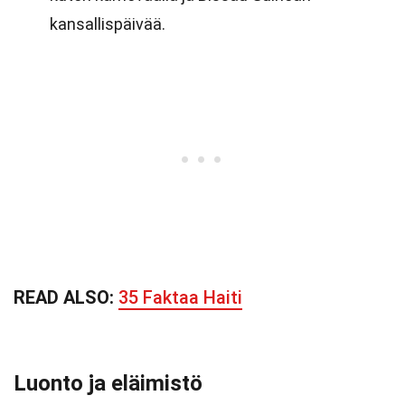
kansallispäivää.
READ ALSO:
35 Faktaa Haiti
Luonto ja eläimistö