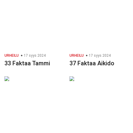
URHEILU
17 syys 2024
URHEILU
17 syys 2024
33 Faktaa Tammi
37 Faktaa Aikido