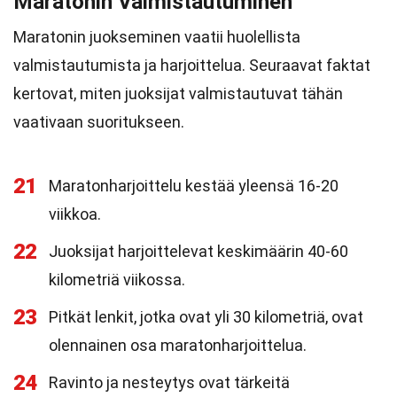
Maratonin Valmistautuminen
Maratonin juokseminen vaatii huolellista
valmistautumista ja harjoittelua. Seuraavat faktat
kertovat, miten juoksijat valmistautuvat tähän
vaativaan suoritukseen.
21
Maratonharjoittelu kestää yleensä 16-20
viikkoa.
22
Juoksijat harjoittelevat keskimäärin 40-60
kilometriä viikossa.
23
Pitkät lenkit, jotka ovat yli 30 kilometriä, ovat
olennainen osa maratonharjoittelua.
24
Ravinto ja nesteytys ovat tärkeitä