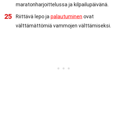
maratonharjoittelussa ja kilpailupäivänä.
25
Riittävä lepo ja
palautuminen
ovat
välttämättömiä vammojen välttämiseksi.