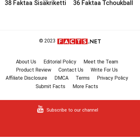
38 Faktaa Sisäkriketti
36 Faktaa Tchoukball
© 2023
About Us
Editorial Policy
Meet the Team
Product Review
Contact Us
Write For Us
Affiliate Disclosure
DMCA
Terms
Privacy Policy
Submit Facts
More Facts
Subscribe to our channel