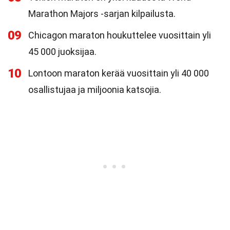
Marathon Majors -sarjan kilpailusta.
09
Chicagon maraton houkuttelee vuosittain yli
45 000 juoksijaa.
10
Lontoon maraton kerää vuosittain yli 40 000
osallistujaa ja miljoonia katsojia.