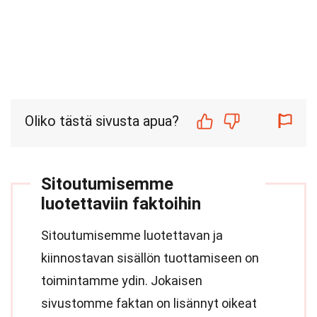
Oliko tästä sivusta apua?
Sitoutumisemme
luotettaviin faktoihin
Sitoutumisemme luotettavan ja
kiinnostavan sisällön tuottamiseen on
toimintamme ydin. Jokaisen
sivustomme faktan on lisännyt oikeat