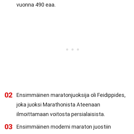
vuonna 490 eaa.
02
Ensimmäinen maratonjuoksija oli Feidippides,
joka juoksi Marathonista Ateenaan
ilmoittamaan voitosta persialaisista.
03
Ensimmäinen moderni maraton juostiin