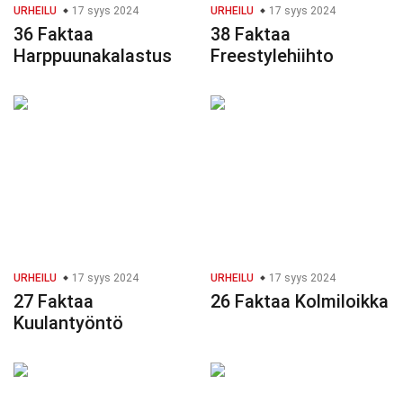
URHEILU
17 syys 2024
URHEILU
17 syys 2024
36 Faktaa
38 Faktaa
Harppuunakalastus
Freestylehiihto
URHEILU
17 syys 2024
URHEILU
17 syys 2024
27 Faktaa
26 Faktaa Kolmiloikka
Kuulantyöntö