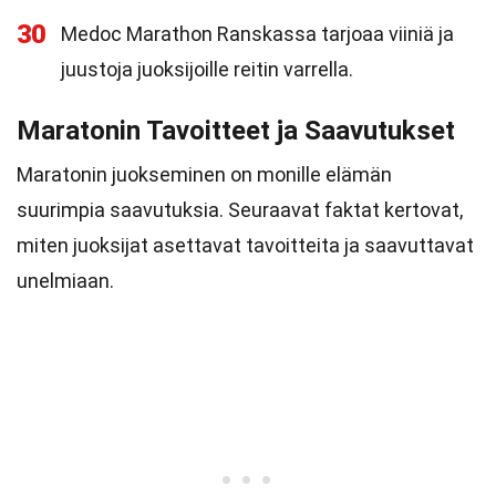
30
Medoc Marathon Ranskassa tarjoaa viiniä ja
juustoja juoksijoille reitin varrella.
Maratonin Tavoitteet ja Saavutukset
Maratonin juokseminen on monille elämän
suurimpia saavutuksia. Seuraavat faktat kertovat,
miten juoksijat asettavat tavoitteita ja saavuttavat
unelmiaan.