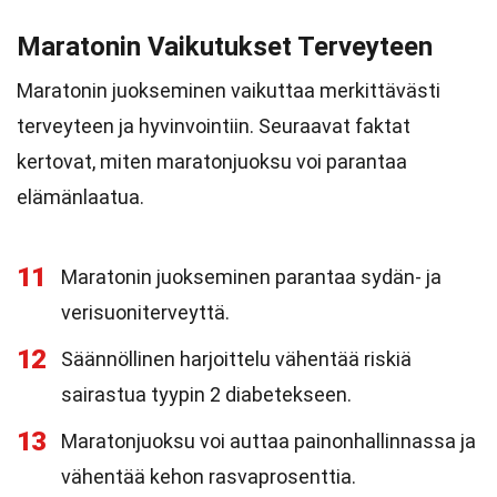
Maratonin Vaikutukset Terveyteen
Maratonin juokseminen vaikuttaa merkittävästi
terveyteen ja hyvinvointiin. Seuraavat faktat
kertovat, miten maratonjuoksu voi parantaa
elämänlaatua.
11
Maratonin juokseminen parantaa sydän- ja
verisuoniterveyttä.
12
Säännöllinen harjoittelu vähentää riskiä
sairastua tyypin 2 diabetekseen.
13
Maratonjuoksu voi auttaa painonhallinnassa ja
vähentää kehon rasvaprosenttia.