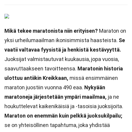
Mikä tekee maratonista niin erityisen?
Maraton on
yksi urheilumaailman ikonisimmista haasteista.
Se
vaatii valtavaa fyysistä ja henkistä kestävyyttä.
Juoksijat valmistautuvat kuukausia, jopa vuosia,
saavuttaakseen tavoitteensa.
Maratonin historia
ulottuu antiikin Kreikkaan,
missä ensimmäinen
maraton juostiin vuonna 490 eaa.
Nykyään
maratoneja järjestetään ympäri maailmaa,
ja ne
houkuttelevat kaikenikäisiä ja -tasoisia juoksijoita.
Maraton on enemmän kuin pelkkä juoksukilpailu;
se on yhteisöllinen tapahtuma, joka yhdistää