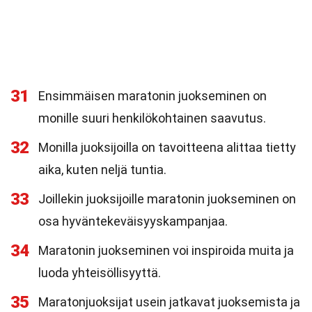
31
Ensimmäisen maratonin juokseminen on
monille suuri henkilökohtainen saavutus.
32
Monilla juoksijoilla on tavoitteena alittaa tietty
aika, kuten neljä tuntia.
33
Joillekin juoksijoille maratonin juokseminen on
osa hyväntekeväisyyskampanjaa.
34
Maratonin juokseminen voi inspiroida muita ja
luoda yhteisöllisyyttä.
35
Maratonjuoksijat usein jatkavat juoksemista ja