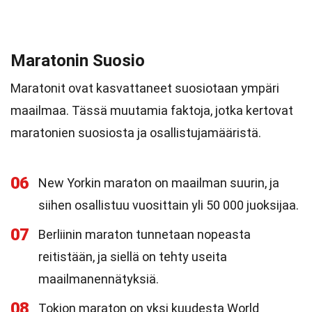
Maratonin Suosio
Maratonit ovat kasvattaneet suosiotaan ympäri
maailmaa. Tässä muutamia faktoja, jotka kertovat
maratonien suosiosta ja osallistujamääristä.
06
New Yorkin maraton on maailman suurin, ja
siihen osallistuu vuosittain yli 50 000 juoksijaa.
07
Berliinin maraton tunnetaan nopeasta
reitistään, ja siellä on tehty useita
maailmanennätyksiä.
08
Tokion maraton on yksi kuudesta World