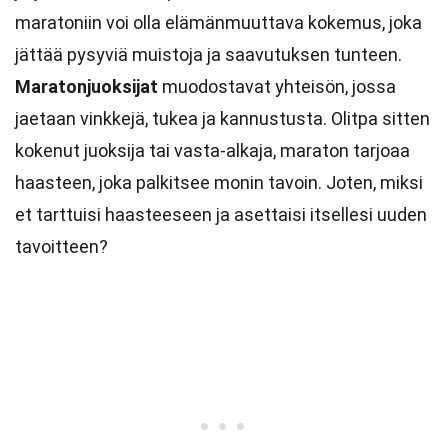
maratoniin voi olla elämänmuuttava kokemus, joka
jättää pysyviä muistoja ja saavutuksen tunteen.
Maratonjuoksijat
muodostavat yhteisön, jossa
jaetaan vinkkejä, tukea ja kannustusta. Olitpa sitten
kokenut juoksija tai vasta-alkaja, maraton tarjoaa
haasteen, joka palkitsee monin tavoin. Joten, miksi
et tarttuisi haasteeseen ja asettaisi itsellesi uuden
tavoitteen?