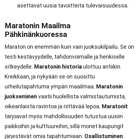
asettavat uusia tavoitteita tulevaisuudessa.
Maratonin Maailma
Pähkinänkuoressa
Maraton on enemmän kuin vain juoksukilpailu. Se on
testi kestävyydelle, tahdonvoimalle ja henkiselle
sitkeydelle.
Maratonin historia
ulottuu antiikin
Kreikkaan, ja nykyään se on suosittu
urheilutapahtuma ympäri maailmaa.
Maratonin
juokseminen
vaatii huolellista valmistautumista,
oikeanlaista ravintoa ja riittävää lepoa.
Maratonit
tarjoavat myös mahdollisuuden tutustua uusiin
paikkoihin ja kulttuureihin, sillä monet kaupungit
järjestävät omia tapahtumiaan.
Osallistuminen