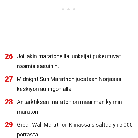
26
Joillakin maratoneilla juoksijat pukeutuvat
naamiaisasuihin.
27
Midnight Sun Marathon juostaan Norjassa
keskiyön auringon alla.
28
Antarktiksen maraton on maailman kylmin
maraton.
29
Great Wall Marathon Kiinassa sisältää yli 5 000
porrasta.