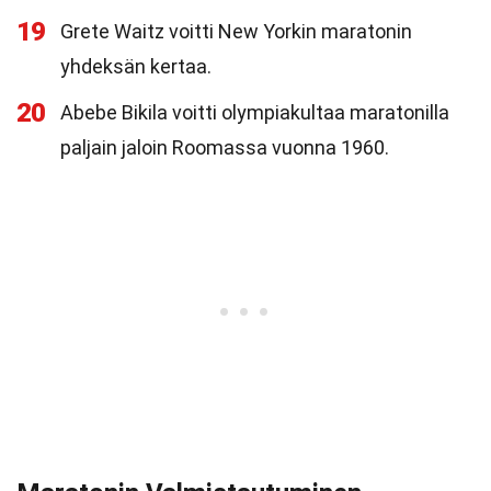
19
Grete Waitz voitti New Yorkin maratonin
yhdeksän kertaa.
20
Abebe Bikila voitti olympiakultaa maratonilla
paljain jaloin Roomassa vuonna 1960.