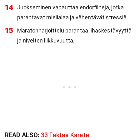
14
Juokseminen vapauttaa endorfiineja, jotka
parantavat mielialaa ja vähentävät stressiä.
15
Maratonharjoittelu parantaa lihaskestävyyttä
ja nivelten liikkuvuutta.
READ ALSO:
33 Faktaa Karate