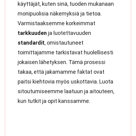
käyttäjät, kuten sinä, tuoden mukanaan
monipuolisia näkemyksiä ja tietoa.
Varmistaaksemme korkeimmat
tarkkuuden
ja luotettavuuden
standardit
, omistautuneet
toimittajamme tarkistavat huolellisesti
jokaisen lähetyksen. Tämä prosessi
takaa, että jakamamme faktat ovat
paitsi kiehtovia myös uskottavia. Luota
sitoutumiseemme laatuun ja aitouteen,
kun tutkit ja opit kanssamme.