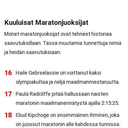
Kuuluisat Maratonjuoksijat
Monet maratonjuoksijat ovat tehneet historiaa
saavutuksillaan. Tässä muutamia tunnettuja nimiä
ja heidän saavutuksiaan.
16
Haile Gebrselassie on voittanut kaksi
olympiakultaa ja neljä maailmanmestaruutta.
17
Paula Radcliffe pitää hallussaan naisten
maratonin maailmanennätystä ajalla 2:15:25.
18
Eliud Kipchoge on ensimmäinen ihminen, joka
on juossut maratonin alle kahdessa tunnissa.