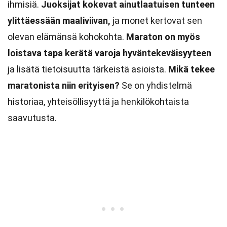
ihmisiä.
Juoksijat kokevat ainutlaatuisen tunteen
ylittäessään maaliviivan,
ja monet kertovat sen
olevan elämänsä kohokohta.
Maraton on myös
loistava tapa kerätä varoja hyväntekeväisyyteen
ja lisätä tietoisuutta tärkeistä asioista.
Mikä tekee
maratonista niin erityisen?
Se on yhdistelmä
historiaa, yhteisöllisyyttä ja henkilökohtaista
saavutusta.