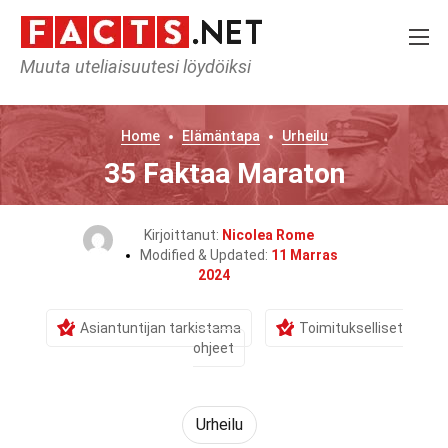
Muuta uteliaisuutesi löydöiksi
Home
Elämäntapa
Urheilu
35 Faktaa Maraton
Kirjoittanut:
Nicolea Rome
Modified & Updated:
11 Marras
2024
Asiantuntijan tarkistama
Toimitukselliset
ohjeet
Urheilu