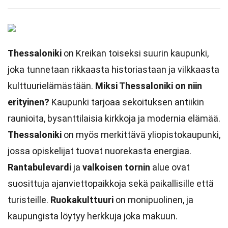
Thessaloniki
on Kreikan toiseksi suurin kaupunki,
joka tunnetaan rikkaasta historiastaan ja vilkkaasta
kulttuurielämästään.
Miksi Thessaloniki on niin
erityinen?
Kaupunki tarjoaa sekoituksen antiikin
raunioita, bysanttilaisia kirkkoja ja modernia elämää.
Thessaloniki
on myös merkittävä yliopistokaupunki,
jossa opiskelijat tuovat nuorekasta energiaa.
Rantabulevardi
ja
valkoisen tornin
alue ovat
suosittuja ajanviettopaikkoja sekä paikallisille että
turisteille.
Ruokakulttuuri
on monipuolinen, ja
kaupungista löytyy herkkuja joka makuun.