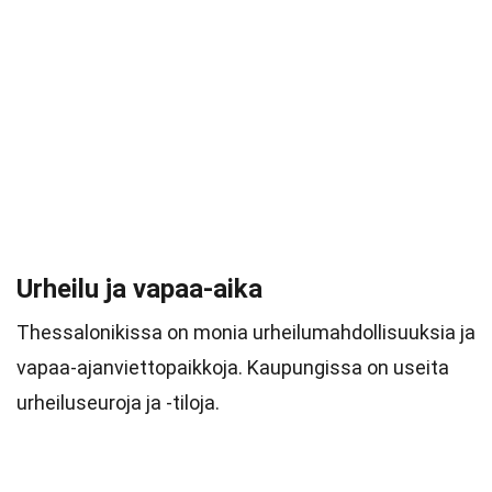
Urheilu ja vapaa-aika
Thessalonikissa on monia urheilumahdollisuuksia ja
vapaa-ajanviettopaikkoja. Kaupungissa on useita
urheiluseuroja ja -tiloja.