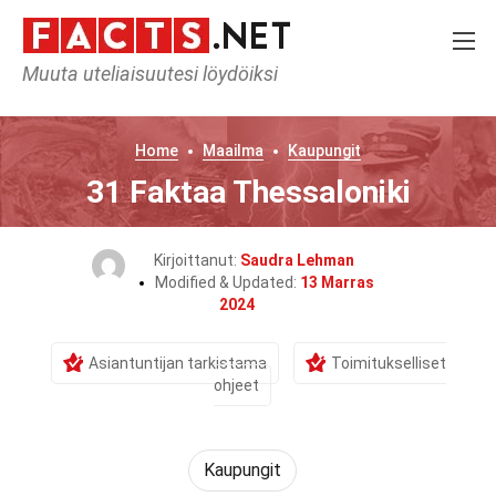
Muuta uteliaisuutesi löydöiksi
Home
Maailma
Kaupungit
31 Faktaa Thessaloniki
Kirjoittanut:
Saudra Lehman
Modified & Updated:
13 Marras
2024
Asiantuntijan tarkistama
Toimitukselliset
ohjeet
Kaupungit