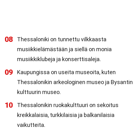
08
Thessaloniki on tunnettu vilkkaasta
musiikkielämästään ja siellä on monia
musiikkiklubeja ja konserttisaleja.
09
Kaupungissa on useita museoita, kuten
Thessalonikin arkeologinen museo ja Bysantin
kulttuurin museo.
10
Thessalonikin ruokakulttuuri on sekoitus
kreikkalaisia, turkkilaisia ja balkanilaisia
vaikutteita.