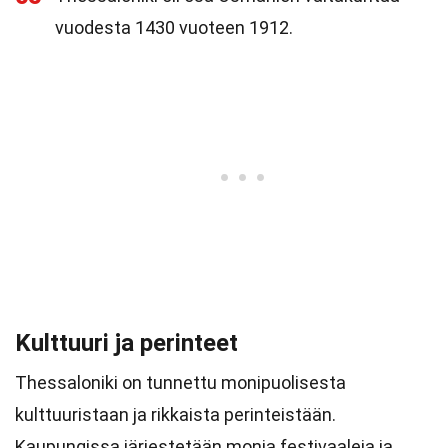
vuodesta 1430 vuoteen 1912.
Kulttuuri ja perinteet
Thessaloniki on tunnettu monipuolisesta
kulttuuristaan ja rikkaista perinteistään.
Kaupungissa järjestetään monia festivaaleja ja