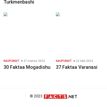
Turkmenbashi
KAUPUNGIT
27 marras 2024
KAUPUNGIT
22 loka 2024
30 Faktaa Mogadishu
37 Faktaa Varanasi
© 2023