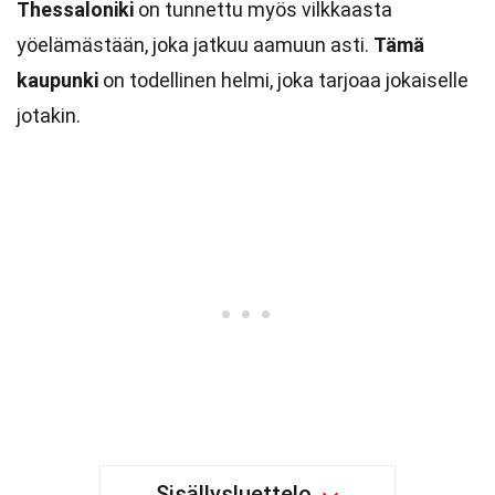
Thessaloniki
on tunnettu myös vilkkaasta
yöelämästään, joka jatkuu aamuun asti.
Tämä
kaupunki
on todellinen helmi, joka tarjoaa jokaiselle
jotakin.
Sisällysluettelo