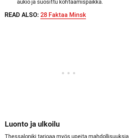
aukio ja suosittu kohtaamispaikka.
READ ALSO:
28 Faktaa Minsk
Luonto ja ulkoilu
Thessaloniki tarjoaa myös upeita mahdollisuuksia