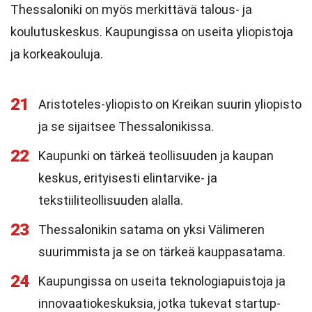
Thessaloniki on myös merkittävä talous- ja
koulutuskeskus. Kaupungissa on useita yliopistoja
ja korkeakouluja.
21
Aristoteles-yliopisto on Kreikan suurin yliopisto
ja se sijaitsee Thessalonikissa.
22
Kaupunki on tärkeä teollisuuden ja kaupan
keskus, erityisesti elintarvike- ja
tekstiiliteollisuuden alalla.
23
Thessalonikin satama on yksi Välimeren
suurimmista ja se on tärkeä kauppasatama.
24
Kaupungissa on useita teknologiapuistoja ja
innovaatiokeskuksia, jotka tukevat startup-