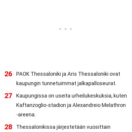
26
PAOK Thessaloniki ja Aris Thessaloniki ovat
kaupungin tunnetuimmat jalkapalloseurat.
27
Kaupungissa on useita urheilukeskuksia, kuten
Kaftanzoglio-stadion ja Alexandreio Melathron
-areena.
28
Thessalonikissa järjestetään vuosittain