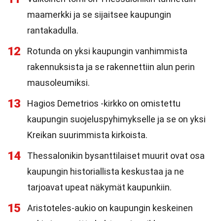
maamerkki ja se sijaitsee kaupungin
rantakadulla.
12
Rotunda on yksi kaupungin vanhimmista
rakennuksista ja se rakennettiin alun perin
mausoleumiksi.
13
Hagios Demetrios -kirkko on omistettu
kaupungin suojeluspyhimykselle ja se on yksi
Kreikan suurimmista kirkoista.
14
Thessalonikin bysanttilaiset muurit ovat osa
kaupungin historiallista keskustaa ja ne
tarjoavat upeat näkymät kaupunkiin.
15
Aristoteles-aukio on kaupungin keskeinen