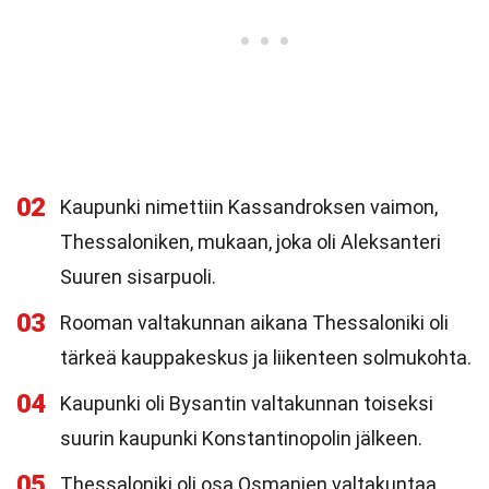
02
Kaupunki nimettiin Kassandroksen vaimon,
Thessaloniken, mukaan, joka oli Aleksanteri
Suuren sisarpuoli.
03
Rooman valtakunnan aikana Thessaloniki oli
tärkeä kauppakeskus ja liikenteen solmukohta.
04
Kaupunki oli Bysantin valtakunnan toiseksi
suurin kaupunki Konstantinopolin jälkeen.
05
Thessaloniki oli osa Osmanien valtakuntaa