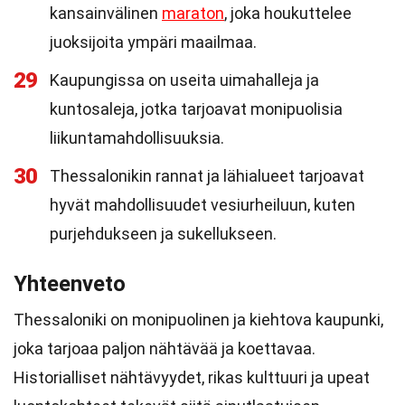
kansainvälinen
maraton
, joka houkuttelee
juoksijoita ympäri maailmaa.
29
Kaupungissa on useita uimahalleja ja
kuntosaleja, jotka tarjoavat monipuolisia
liikuntamahdollisuuksia.
30
Thessalonikin rannat ja lähialueet tarjoavat
hyvät mahdollisuudet vesiurheiluun, kuten
purjehdukseen ja sukellukseen.
Yhteenveto
Thessaloniki on monipuolinen ja kiehtova kaupunki,
joka tarjoaa paljon nähtävää ja koettavaa.
Historialliset nähtävyydet, rikas kulttuuri ja upeat