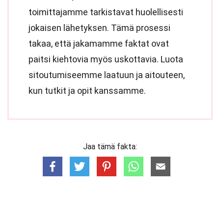
toimittajamme tarkistavat huolellisesti
jokaisen lähetyksen. Tämä prosessi
takaa, että jakamamme faktat ovat
paitsi kiehtovia myös uskottavia. Luota
sitoutumiseemme laatuun ja aitouteen,
kun tutkit ja opit kanssamme.
Jaa tämä fakta: