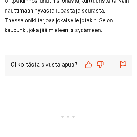
Olitpa kiinnostunut historiasta, kulttuurista tai vain
nauttimaan hyvästä ruoasta ja seurasta,
Thessaloniki tarjoaa jokaiselle jotakin. Se on
kaupunki, joka jää mieleen ja sydämeen.
Oliko tästä sivusta apua?