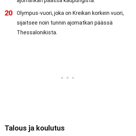
ajomatkan päässä kaupungista.
20
Olympus-vuori, joka on Kreikan korkein vuori,
sijaitsee noin tunnin ajomatkan päässä
Thessalonikista.
Talous ja koulutus