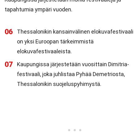
tapahtumia ympäri vuoden.
06
Thessalonikin kansainvälinen elokuvafestivaali
on yksi Euroopan tärkeimmistä
elokuvafestivaaleista.
07
Kaupungissa järjestetään vuosittain Dimitria-
festivaali, joka juhlistaa Pyhää Demetriosta,
Thessalonikin suojeluspyhimystä.