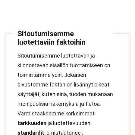
Sitoutumisemme
luotettaviin faktoihin
Sitoutumisemme luotettavan ja
kiinnostavan sisällön tuottamiseen on
toimintamme ydin. Jokaisen
sivustomme faktan on lisännyt oikeat
käyttäjät, kuten sinä, tuoden mukanaan
monipuolisia näkemyksiä ja tietoa.
Varmistaaksemme korkeimmat
tarkkuuden
ja luotettavuuden
standardit
, omistautuneet