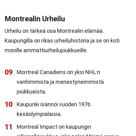
Montrealin Urheilu
Urheilu on tärkeä osa Montrealin elämää.
Kaupungilla on rikas urheiluhistoria ja se on koti
monille ammattiurheilujoukkueille.
09
Montreal Canadiens on yksi NHL:n
vanhimmista ja menestyneimmistä
joukkueista.
10
Kaupunki isännöi vuoden 1976
kesäolympialaisia.
11
Montreal Impact on kaupungin