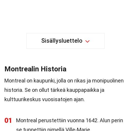
Sisällysluettelo
Montrealin Historia
Montreal on kaupunki, jolla on rikas ja monipuolinen
historia. Se on ollut tärkeä kauppapaikka ja
kulttuurikeskus vuosisatojen ajan.
01
Montreal perustettiin vuonna 1642. Alun perin
se tunnettiin nimellä Ville-Marie.