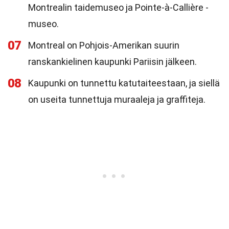
Montrealin taidemuseo ja Pointe-à-Callière -
museo.
07
Montreal on Pohjois-Amerikan suurin
ranskankielinen kaupunki Pariisin jälkeen.
08
Kaupunki on tunnettu katutaiteestaan, ja siellä
on useita tunnettuja muraaleja ja graffiteja.