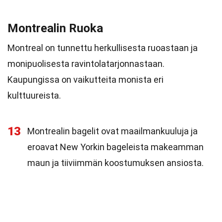
Montrealin Ruoka
Montreal on tunnettu herkullisesta ruoastaan ja
monipuolisesta ravintolatarjonnastaan.
Kaupungissa on vaikutteita monista eri
kulttuureista.
13
Montrealin bagelit ovat maailmankuuluja ja
eroavat New Yorkin bageleista makeamman
maun ja tiiviimmän koostumuksen ansiosta.