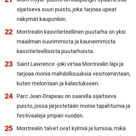
sijaitseva suuri puisto, joka tarjoaa upeat
näkymät kaupunkiin.
22
Montrealin kasvitieteellinen puutarha on yksi
maailman suurimmista ja kauneimmista
kasvitieteellisistä puutarhoista.
23
Saint Lawrence -joki virtaa Montrealin läpi ja
tarjoaa monia mahdollisuuksia vesitoimintaan,
kuten melontaan ja kalastukseen.
24
Parc Jean-Drapeau on saarella sijaitseva
puisto, jossa järjestetään monia tapahtumia ja
festivaaleja ympäri vuoden.
25
Montrealin talvet ovat kylmiä ja lumisia, mikä