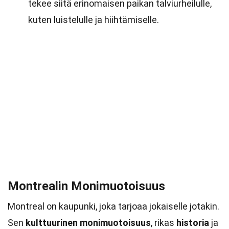
tekee siitä erinomaisen paikan talviurheilulle,
kuten luistelulle ja hiihtämiselle.
Montrealin Monimuotoisuus
Montreal on kaupunki, joka tarjoaa jokaiselle jotakin.
Sen
kulttuurinen monimuotoisuus
, rikas
historia
ja