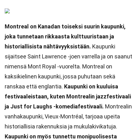
Montreal on Kanadan toiseksi suurin kaupunki,
joka tunnetaan rikkaasta kulttuuristaan ja
historiallisista nähtävyyksistään.
Kaupunki
sijaitsee Saint Lawrence -joen varrella ja on saanut
nimensä Mont Royal -vuorelta. Montreal on
kaksikielinen kaupunki, jossa puhutaan sekä
ranskaa että englantia.
Kaupunki on kuuluisa
festivaaleistaan, kuten Montrealin jazzfestivaali
ja Just for Laughs -komediafestivaali.
Montrealin
vanhakaupunki, Vieux-Montréal, tarjoaa upeita
historiallisia rakennuksia ja mukulakivikatuja.
Kaupunki on myös tunnettu monipuolisesta