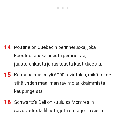
14
Poutine on Quebecin perinneruoka, joka
koostuu ranskalaisista perunoista,
juustorahkasta ja ruskeasta kastikkeesta.
15
Kaupungissa on yli 6000 ravintolaa, mikä tekee
siitä yhden maailman ravintolarikkaimmista
kaupungeista.
16
Schwartz's Deli on kuuluisa Montrealin
savustetusta lihasta, jota on tarjoiltu siellä