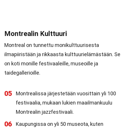
Montrealin Kulttuuri
Montreal on tunnettu monikulttuurisesta
ilmapiiristään ja rikkaasta kulttuurielämästään. Se
on koti monille festivaaleille, museoille ja
taidegallerioille.
05
Montrealissa järjestetään vuosittain yli 100
festivaalia, mukaan lukien maailmankuulu
Montrealin jazzfestivaali.
06
Kaupungissa on yli 50 museota, kuten