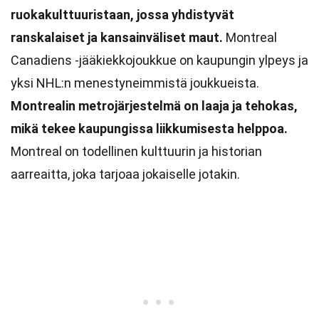
ruokakulttuuristaan, jossa yhdistyvät
ranskalaiset ja kansainväliset maut.
Montreal
Canadiens -jääkiekkojoukkue on kaupungin ylpeys ja
yksi NHL:n menestyneimmistä joukkueista.
Montrealin metrojärjestelmä on laaja ja tehokas,
mikä tekee kaupungissa liikkumisesta helppoa.
Montreal on todellinen kulttuurin ja historian
aarreaitta, joka tarjoaa jokaiselle jotakin.