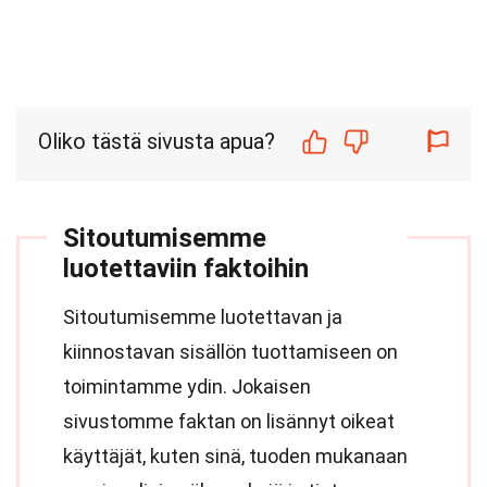
Oliko tästä sivusta apua?
Sitoutumisemme
luotettaviin faktoihin
Sitoutumisemme luotettavan ja
kiinnostavan sisällön tuottamiseen on
toimintamme ydin. Jokaisen
sivustomme faktan on lisännyt oikeat
käyttäjät, kuten sinä, tuoden mukanaan