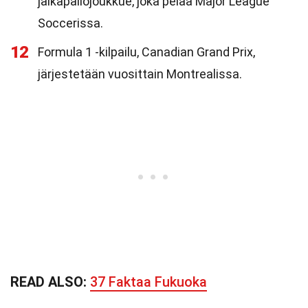
jalkapallojoukkue, joka pelaa Major League
Soccerissa.
12
Formula 1 -kilpailu, Canadian Grand Prix,
järjestetään vuosittain Montrealissa.
READ ALSO:
37 Faktaa Fukuoka