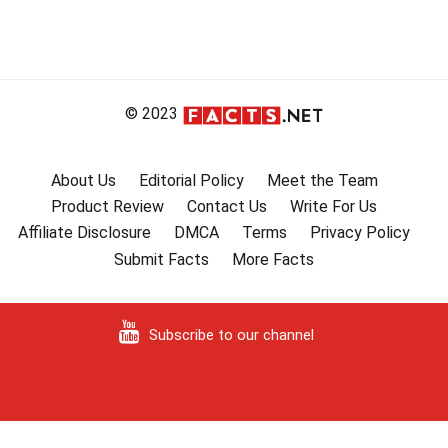
© 2023
About Us
Editorial Policy
Meet the Team
Product Review
Contact Us
Write For Us
Affiliate Disclosure
DMCA
Terms
Privacy Policy
Submit Facts
More Facts
Subscribe to our channel