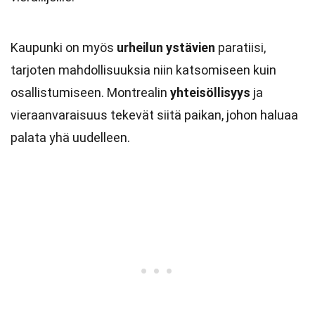
Kaupunki on myös
urheilun ystävien
paratiisi,
tarjoten mahdollisuuksia niin katsomiseen kuin
osallistumiseen. Montrealin
yhteisöllisyys
ja
vieraanvaraisuus tekevät siitä paikan, johon haluaa
palata yhä uudelleen.