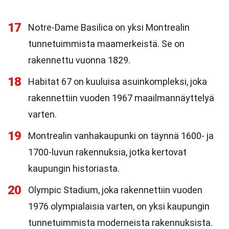
17
Notre-Dame Basilica on yksi Montrealin
tunnetuimmista maamerkeistä. Se on
rakennettu vuonna 1829.
18
Habitat 67 on kuuluisa asuinkompleksi, joka
rakennettiin vuoden 1967 maailmannäyttelyä
varten.
19
Montrealin vanhakaupunki on täynnä 1600- ja
1700-luvun rakennuksia, jotka kertovat
kaupungin historiasta.
20
Olympic Stadium, joka rakennettiin vuoden
1976 olympialaisia varten, on yksi kaupungin
tunnetuimmista moderneista rakennuksista.