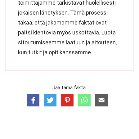
toimittajamme tarkistavat huolellisesti
jokaisen lähetyksen. Tämä prosessi
takaa, että jakamamme faktat ovat
paitsi kiehtovia myös uskottavia. Luota
sitoutumiseemme laatuun ja aitouteen,
kun tutkit ja opit kanssamme.
Jaa tämä fakta: