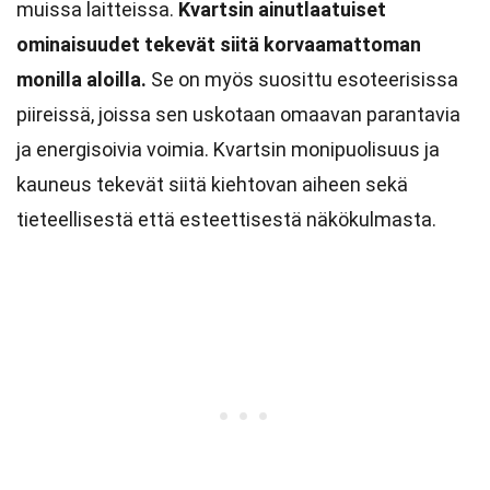
muissa laitteissa.
Kvartsin ainutlaatuiset
ominaisuudet tekevät siitä korvaamattoman
monilla aloilla.
Se on myös suosittu esoteerisissa
piireissä, joissa sen uskotaan omaavan parantavia
ja energisoivia voimia. Kvartsin monipuolisuus ja
kauneus tekevät siitä kiehtovan aiheen sekä
tieteellisestä että esteettisestä näkökulmasta.