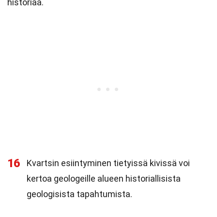
historiaa.
16
Kvartsin esiintyminen tietyissä kivissä voi
kertoa geologeille alueen historiallisista
geologisista tapahtumista.