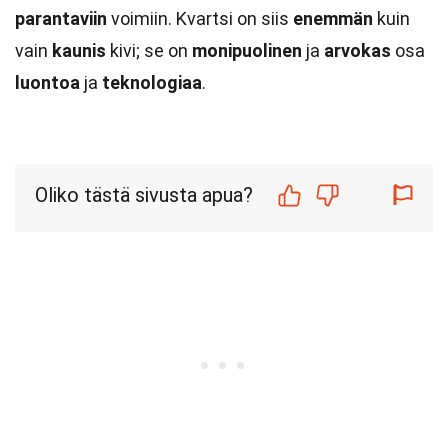
parantaviin
voimiin. Kvartsi on siis
enemmän
kuin
vain
kaunis
kivi; se on
monipuolinen
ja
arvokas
osa
luontoa
ja
teknologiaa
.
Oliko tästä sivusta apua?