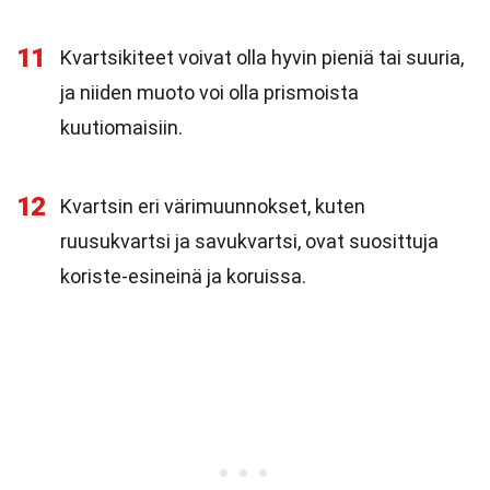
11
Kvartsikiteet voivat olla hyvin pieniä tai suuria,
ja niiden muoto voi olla prismoista
kuutiomaisiin.
12
Kvartsin eri värimuunnokset, kuten
ruusukvartsi ja savukvartsi, ovat suosittuja
koriste-esineinä ja koruissa.