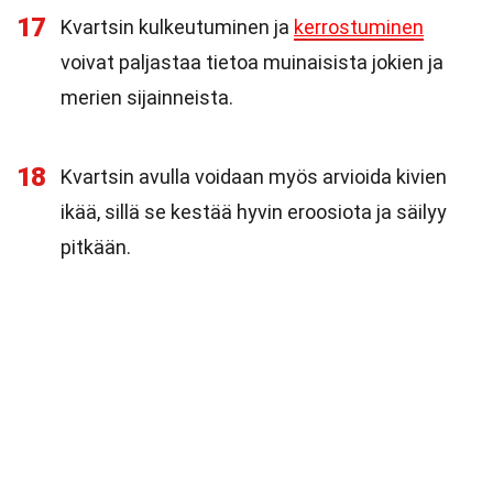
17
Kvartsin kulkeutuminen ja
kerrostuminen
voivat paljastaa tietoa muinaisista jokien ja
merien sijainneista.
18
Kvartsin avulla voidaan myös arvioida kivien
ikää, sillä se kestää hyvin eroosiota ja säilyy
pitkään.