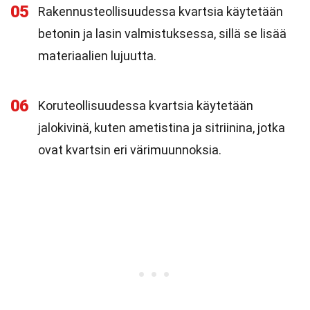
05
Rakennusteollisuudessa kvartsia käytetään
betonin ja lasin valmistuksessa, sillä se lisää
materiaalien lujuutta.
06
Koruteollisuudessa kvartsia käytetään
jalokivinä, kuten ametistina ja sitriinina, jotka
ovat kvartsin eri värimuunnoksia.