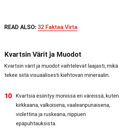
READ ALSO:
32 Faktaa Virta
Kvartsin Värit ja Muodot
Kvartsin värit ja muodot vaihtelevat laajasti, mikä
tekee siitä visuaalisesti kiehtovan mineraalin.
10
Kvartsia esiintyy monissa eri väreissä, kuten
kirkkaana, valkoisena, vaaleanpunaisena,
violettina ja ruskeana, riippuen
epäpuhtauksista.