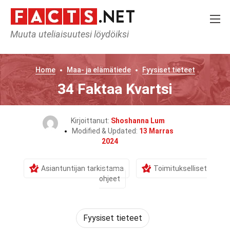
Muuta uteliaisuutesi löydöiksi
Home
Maa- ja elämätiede
Fyysiset tieteet
34 Faktaa Kvartsi
Kirjoittanut:
Shoshanna Lum
Modified & Updated:
13 Marras
2024
Asiantuntijan tarkistama
Toimitukselliset
ohjeet
Fyysiset tieteet