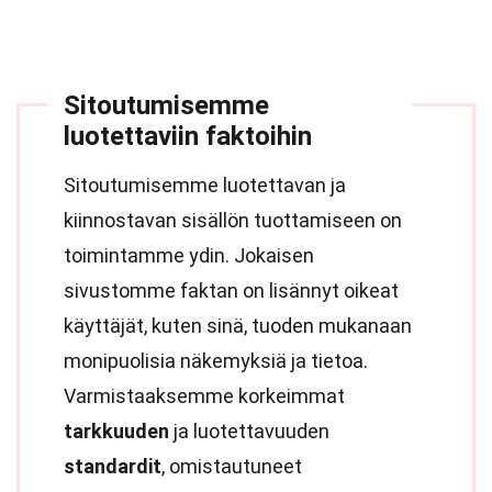
Sitoutumisemme
luotettaviin faktoihin
Sitoutumisemme luotettavan ja
kiinnostavan sisällön tuottamiseen on
toimintamme ydin. Jokaisen
sivustomme faktan on lisännyt oikeat
käyttäjät, kuten sinä, tuoden mukanaan
monipuolisia näkemyksiä ja tietoa.
Varmistaaksemme korkeimmat
tarkkuuden
ja luotettavuuden
standardit
, omistautuneet