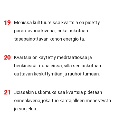
19
Monissa kulttuureissa kvartsia on pidetty
parantavana kivenä, jonka uskotaan
tasapainottavan kehon energioita.
20
Kvartsia on käytetty meditaatiossa ja
henkisissä rituaaleissa, sillä sen uskotaan
auttavan keskittymään ja rauhoittumaan.
21
Joissakin uskomuksissa kvartsia pidetään
onnenkivenä, joka tuo kantajalleen menestystä
ja suojelua.