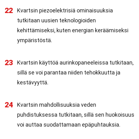
22
Kvartsin piezoelektrisiä ominaisuuksia
tutkitaan uusien teknologioiden
kehittämiseksi, kuten energian keräämiseksi
ympäristöstä.
23
Kvartsin käyttöä aurinkopaneeleissa tutkitaan,
sillä se voi parantaa niiden tehokkuutta ja
kestävyyttä.
24
Kvartsin mahdollisuuksia veden
puhdistuksessa tutkitaan, sillä sen huokoisuus
voi auttaa suodattamaan epäpuhtauksia.