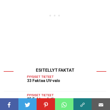
ESITELLYT FAKTAT
FYYSISET TIETEET
33 Faktaa UV-valo
FYYSISET TIETEET
25 Faktaa Jatkuvuus