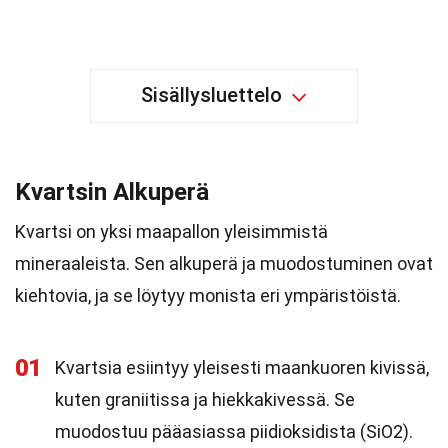
Sisällysluettelo
Kvartsin Alkuperä
Kvartsi on yksi maapallon yleisimmistä
mineraaleista. Sen alkuperä ja muodostuminen ovat
kiehtovia, ja se löytyy monista eri ympäristöistä.
01
Kvartsia esiintyy yleisesti maankuoren kivissä,
kuten graniitissa ja hiekkakivessä. Se
muodostuu pääasiassa piidioksidista (SiO2).