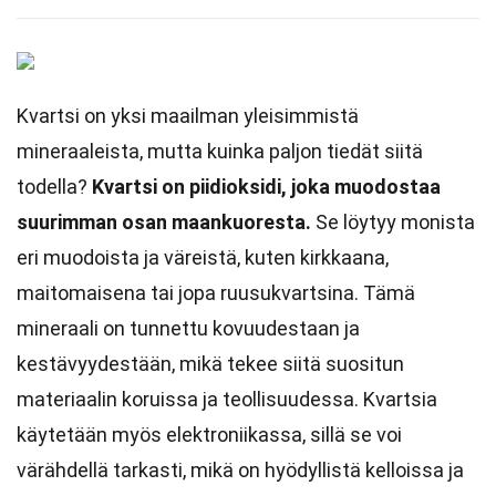
Kvartsi on yksi maailman yleisimmistä
mineraaleista, mutta kuinka paljon tiedät siitä
todella?
Kvartsi on piidioksidi, joka muodostaa
suurimman osan maankuoresta.
Se löytyy monista
eri muodoista ja väreistä, kuten kirkkaana,
maitomaisena tai jopa ruusukvartsina. Tämä
mineraali on tunnettu kovuudestaan ja
kestävyydestään, mikä tekee siitä suositun
materiaalin koruissa ja teollisuudessa. Kvartsia
käytetään myös elektroniikassa, sillä se voi
värähdellä tarkasti, mikä on hyödyllistä kelloissa ja