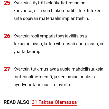
25
Kvartsin käyttö biolääketieteessä on
kasvussa, sillä sen biokompatibiliteetti tekee
siitä sopivan materiaalin implantteihin.
26
Kvartsin rooli ympäristöystävällisissä
teknologioissa, kuten vihreässä energiassa, on
yhä tärkeämpi.
27
Kvartsin tutkimus avaa uusia mahdollisuuksia
materiaalitieteessä, ja sen ominaisuuksia
hyödynnetään uusilla tavoilla.
READ ALSO:
31 Faktaa Olemassa