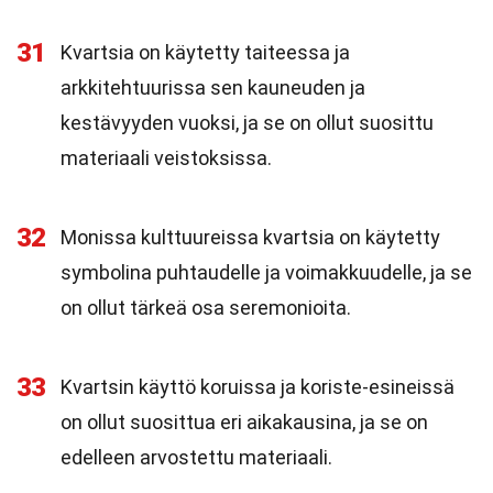
31
Kvartsia on käytetty taiteessa ja
arkkitehtuurissa sen kauneuden ja
kestävyyden vuoksi, ja se on ollut suosittu
materiaali veistoksissa.
32
Monissa kulttuureissa kvartsia on käytetty
symbolina puhtaudelle ja voimakkuudelle, ja se
on ollut tärkeä osa seremonioita.
33
Kvartsin käyttö koruissa ja koriste-esineissä
on ollut suosittua eri aikakausina, ja se on
edelleen arvostettu materiaali.