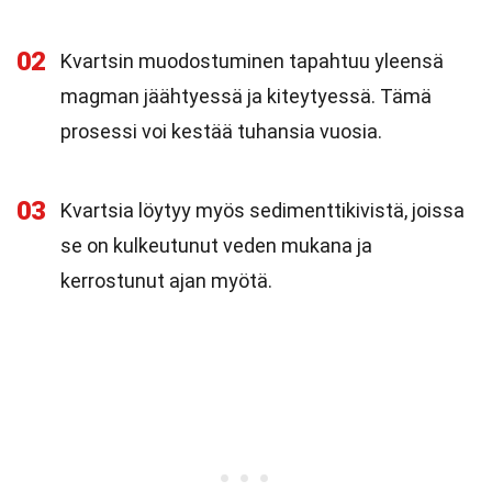
02
Kvartsin muodostuminen tapahtuu yleensä
magman jäähtyessä ja kiteytyessä. Tämä
prosessi voi kestää tuhansia vuosia.
03
Kvartsia löytyy myös sedimenttikivistä, joissa
se on kulkeutunut veden mukana ja
kerrostunut ajan myötä.