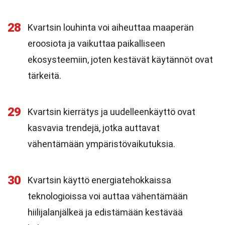
28
Kvartsin louhinta voi aiheuttaa maaperän
eroosiota ja vaikuttaa paikalliseen
ekosysteemiin, joten kestävät käytännöt ovat
tärkeitä.
29
Kvartsin kierrätys ja uudelleenkäyttö ovat
kasvavia trendejä, jotka auttavat
vähentämään ympäristövaikutuksia.
30
Kvartsin käyttö energiatehokkaissa
teknologioissa voi auttaa vähentämään
hiilijalanjälkeä ja edistämään kestävää