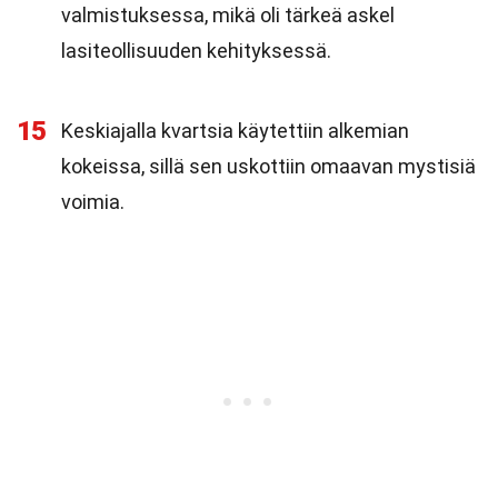
valmistuksessa, mikä oli tärkeä askel
lasiteollisuuden kehityksessä.
15
Keskiajalla kvartsia käytettiin alkemian
kokeissa, sillä sen uskottiin omaavan mystisiä
voimia.