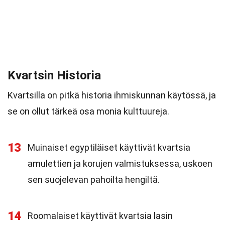
Kvartsin Historia
Kvartsilla on pitkä historia ihmiskunnan käytössä, ja
se on ollut tärkeä osa monia kulttuureja.
13
Muinaiset egyptiläiset käyttivät kvartsia
amulettien ja korujen valmistuksessa, uskoen
sen suojelevan pahoilta hengiltä.
14
Roomalaiset käyttivät kvartsia lasin