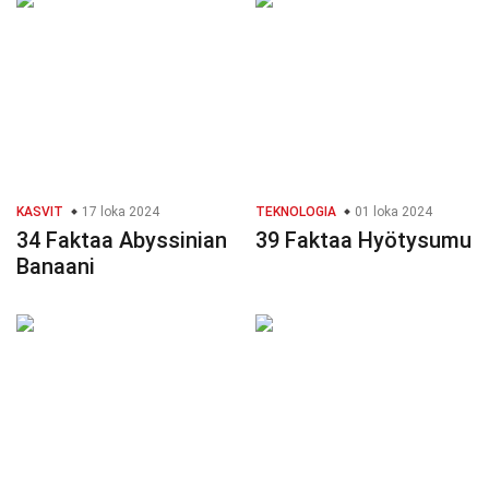
KASVIT
17 loka 2024
TEKNOLOGIA
01 loka 2024
34 Faktaa Abyssinian
39 Faktaa Hyötysumu
Banaani