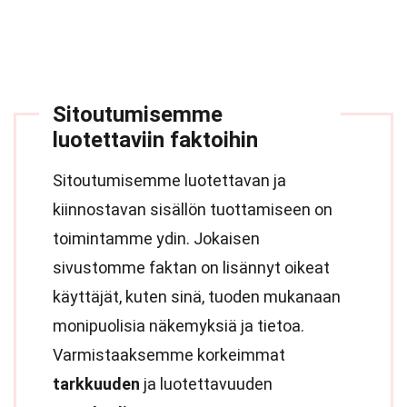
Sitoutumisemme
luotettaviin faktoihin
Sitoutumisemme luotettavan ja
kiinnostavan sisällön tuottamiseen on
toimintamme ydin. Jokaisen
sivustomme faktan on lisännyt oikeat
käyttäjät, kuten sinä, tuoden mukanaan
monipuolisia näkemyksiä ja tietoa.
Varmistaaksemme korkeimmat
tarkkuuden
ja luotettavuuden