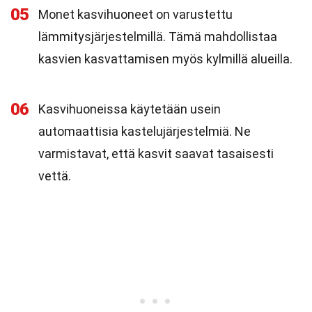
05
Monet kasvihuoneet on varustettu
lämmitysjärjestelmillä. Tämä mahdollistaa
kasvien kasvattamisen myös kylmillä alueilla.
06
Kasvihuoneissa käytetään usein
automaattisia kastelujärjestelmiä. Ne
varmistavat, että kasvit saavat tasaisesti
vettä.