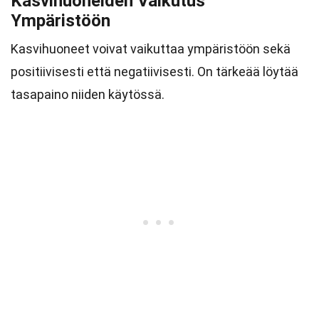
Kasvihuoneiden Vaikutus
Ympäristöön
Kasvihuoneet voivat vaikuttaa ympäristöön sekä
positiivisesti että negatiivisesti. On tärkeää löytää
tasapaino niiden käytössä.