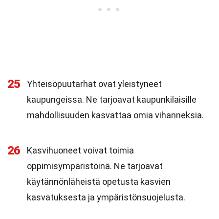
25
Yhteisöpuutarhat ovat yleistyneet
kaupungeissa. Ne tarjoavat kaupunkilaisille
mahdollisuuden kasvattaa omia vihanneksia.
26
Kasvihuoneet voivat toimia
oppimisympäristöinä. Ne tarjoavat
käytännönläheistä opetusta kasvien
kasvatuksesta ja ympäristönsuojelusta.