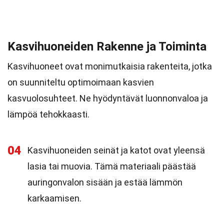
Kasvihuoneiden Rakenne ja Toiminta
Kasvihuoneet ovat monimutkaisia rakenteita, jotka
on suunniteltu optimoimaan kasvien
kasvuolosuhteet. Ne hyödyntävät luonnonvaloa ja
lämpöä tehokkaasti.
04
Kasvihuoneiden seinät ja katot ovat yleensä
lasia tai muovia. Tämä materiaali päästää
auringonvalon sisään ja estää lämmön
karkaamisen.