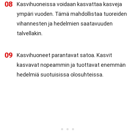
08
Kasvihuoneissa voidaan kasvattaa kasveja
ympäri vuoden. Tämä mahdollistaa tuoreiden
vihannesten ja hedelmien saatavuuden
talvellakin.
09
Kasvihuoneet parantavat satoa. Kasvit
kasvavat nopeammin ja tuottavat enemmän
hedelmiä suotuisissa olosuhteissa.