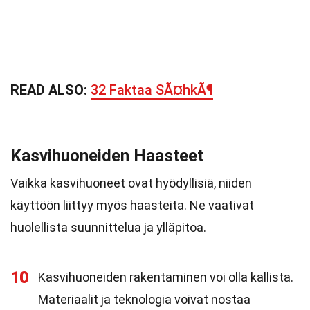
READ ALSO:
32 Faktaa SÃ¤hkÃ¶
Kasvihuoneiden Haasteet
Vaikka kasvihuoneet ovat hyödyllisiä, niiden
käyttöön liittyy myös haasteita. Ne vaativat
huolellista suunnittelua ja ylläpitoa.
10
Kasvihuoneiden rakentaminen voi olla kallista.
Materiaalit ja teknologia voivat nostaa