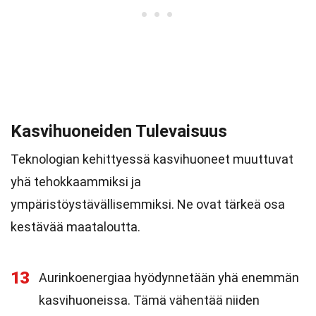
Kasvihuoneiden Tulevaisuus
Teknologian kehittyessä kasvihuoneet muuttuvat
yhä tehokkaammiksi ja
ympäristöystävällisemmiksi. Ne ovat tärkeä osa
kestävää maataloutta.
13
Aurinkoenergiaa hyödynnetään yhä enemmän
kasvihuoneissa. Tämä vähentää niiden