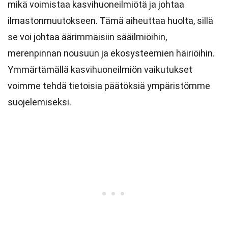
mikä voimistaa kasvihuoneilmiötä ja johtaa
ilmastonmuutokseen. Tämä aiheuttaa huolta, sillä
se voi johtaa äärimmäisiin sääilmiöihin,
merenpinnan nousuun ja ekosysteemien häiriöihin.
Ymmärtämällä kasvihuoneilmiön vaikutukset
voimme tehdä tietoisia päätöksiä ympäristömme
suojelemiseksi.