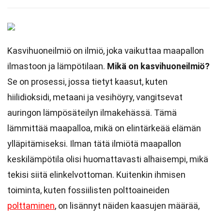
Kasvihuoneilmiö on ilmiö, joka vaikuttaa maapallon
ilmastoon ja lämpötilaan.
Mikä on kasvihuoneilmiö?
Se on prosessi, jossa tietyt kaasut, kuten
hiilidioksidi, metaani ja vesihöyry, vangitsevat
auringon lämpösäteilyn ilmakehässä. Tämä
lämmittää maapalloa, mikä on elintärkeää elämän
ylläpitämiseksi. Ilman tätä ilmiötä maapallon
keskilämpötila olisi huomattavasti alhaisempi, mikä
tekisi siitä elinkelvottoman. Kuitenkin ihmisen
toiminta, kuten fossiilisten polttoaineiden
polttaminen
, on lisännyt näiden kaasujen määrää,