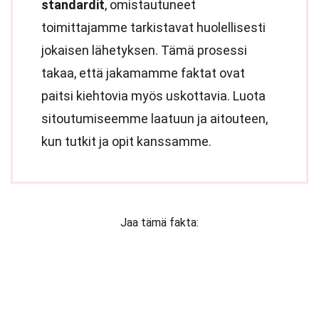
standardit
, omistautuneet
toimittajamme tarkistavat huolellisesti
jokaisen lähetyksen. Tämä prosessi
takaa, että jakamamme faktat ovat
paitsi kiehtovia myös uskottavia. Luota
sitoutumiseemme laatuun ja aitouteen,
kun tutkit ja opit kanssamme.
Jaa tämä fakta: