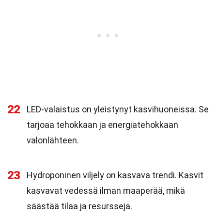
22
LED-valaistus on yleistynyt kasvihuoneissa. Se
tarjoaa tehokkaan ja energiatehokkaan
valonlähteen.
23
Hydroponinen viljely on kasvava trendi. Kasvit
kasvavat vedessä ilman maaperää, mikä
säästää tilaa ja resursseja.