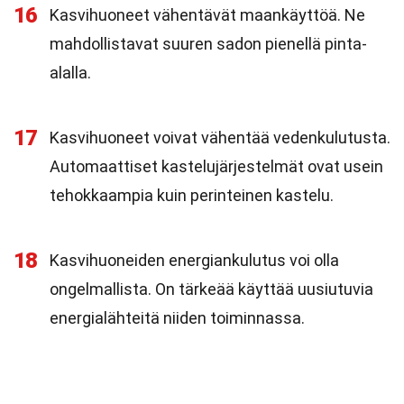
16
Kasvihuoneet vähentävät maankäyttöä. Ne
mahdollistavat suuren sadon pienellä pinta-
alalla.
17
Kasvihuoneet voivat vähentää vedenkulutusta.
Automaattiset kastelujärjestelmät ovat usein
tehokkaampia kuin perinteinen kastelu.
18
Kasvihuoneiden energiankulutus voi olla
ongelmallista. On tärkeää käyttää uusiutuvia
energialähteitä niiden toiminnassa.