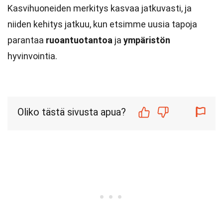
Kasvihuoneiden merkitys kasvaa jatkuvasti, ja
niiden kehitys jatkuu, kun etsimme uusia tapoja
parantaa
ruoantuotantoa
ja
ympäristön
hyvinvointia.
Oliko tästä sivusta apua?