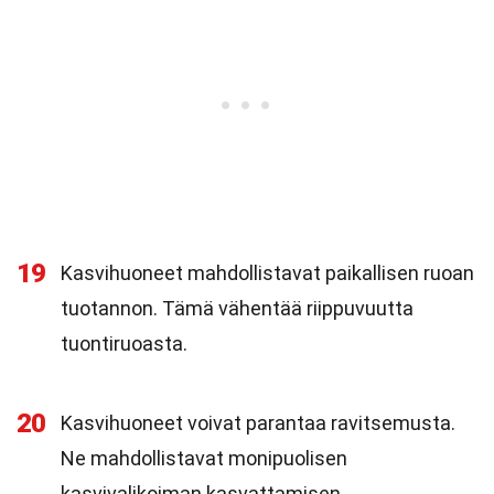
19
Kasvihuoneet mahdollistavat paikallisen ruoan
tuotannon. Tämä vähentää riippuvuutta
tuontiruoasta.
20
Kasvihuoneet voivat parantaa ravitsemusta.
Ne mahdollistavat monipuolisen
kasvivalikoiman kasvattamisen.