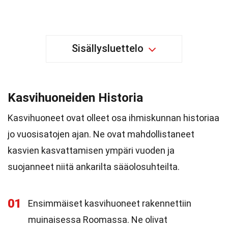
Sisällysluettelo
Kasvihuoneiden Historia
Kasvihuoneet ovat olleet osa ihmiskunnan historiaa
jo vuosisatojen ajan. Ne ovat mahdollistaneet
kasvien kasvattamisen ympäri vuoden ja
suojanneet niitä ankarilta sääolosuhteilta.
01
Ensimmäiset kasvihuoneet rakennettiin
muinaisessa Roomassa. Ne olivat