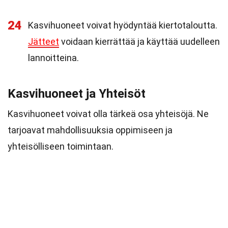
24
Kasvihuoneet voivat hyödyntää kiertotaloutta.
Jätteet
voidaan kierrättää ja käyttää uudelleen
lannoitteina.
Kasvihuoneet ja Yhteisöt
Kasvihuoneet voivat olla tärkeä osa yhteisöjä. Ne
tarjoavat mahdollisuuksia oppimiseen ja
yhteisölliseen toimintaan.