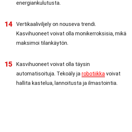
energiankulutusta.
14
Vertikaaliviljely on nouseva trendi.
Kasvihuoneet voivat olla monikerroksisia, mikä
maksimoi tilankäytön.
15
Kasvihuoneet voivat olla täysin
automatisoituja. Tekoäly ja
robotiikka
voivat
hallita kastelua, lannoitusta ja ilmastointia.