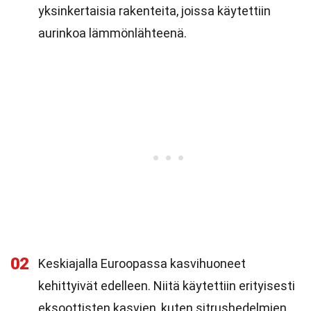
yksinkertaisia rakenteita, joissa käytettiin
aurinkoa lämmönlähteenä.
02
Keskiajalla Euroopassa kasvihuoneet
kehittyivät edelleen. Niitä käytettiin erityisesti
eksoottisten kasvien, kuten sitrushedelmien,