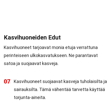
Kasvihuoneiden Edut
Kasvihuoneet tarjoavat monia etuja verrattuna
perinteiseen ulkokasvatukseen. Ne parantavat
satoa ja suojaavat kasveja.
07
Kasvihuoneet suojaavat kasveja tuholaisilta ja
sairauksilta. Tämä vähentää tarvetta käyttää
torjunta-aineita.