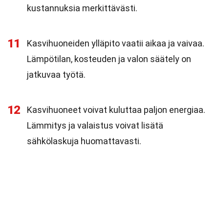
kustannuksia merkittävästi.
11
Kasvihuoneiden ylläpito vaatii aikaa ja vaivaa.
Lämpötilan, kosteuden ja valon säätely on
jatkuvaa työtä.
12
Kasvihuoneet voivat kuluttaa paljon energiaa.
Lämmitys ja valaistus voivat lisätä
sähkölaskuja huomattavasti.