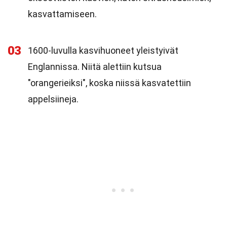
kasvattamiseen.
03
1600-luvulla kasvihuoneet yleistyivät
Englannissa. Niitä alettiin kutsua
"orangerieiksi", koska niissä kasvatettiin
appelsiineja.