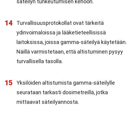
säteilyn tunkeutumisen kehoon.
14
Turvallisuusprotokollat ovat tärkeitä
ydinvoimaloissa ja lääketieteellisissä
laitoksissa, joissa gamma-säteilyä käytetään.
Näillä varmistetaan, että altistuminen pysyy
turvallisella tasolla.
15
Yksilöiden altistumista gamma-säteilylle
seurataan tarkasti dosimetreillä, jotka
mittaavat säteilyannosta.