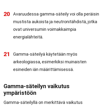
20
Avaruudessa gamma-säteily voi olla peräisin
mustista aukoista ja neutronitähdistä, jotka
ovat universumin voimakkaimpia
energialähteitä.
21
Gamma-säteilyä käytetään myös
arkeologiassa, esimerkiksi muinaisten
esineiden iän määrittämisessä.
Gamma-säteilyn vaikutus
ympäristöön
Gamma-säteilyllä on merkittävä vaikutus