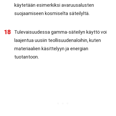
käytetään esimerkiksi avaruusalusten
suojaamiseen kosmiselta säteilyltä.
18
Tulevaisuudessa gamma-säteilyn käyttö voi
laajentua uusiin teollisuudenaloihin, kuten
materiaalien käsittelyyn ja energian
tuotantoon.