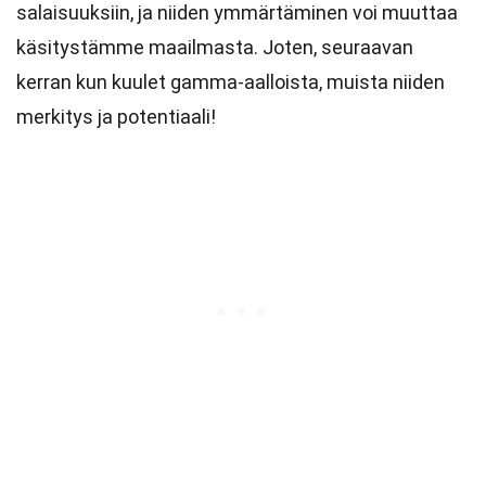
salaisuuksiin, ja niiden ymmärtäminen voi muuttaa
käsitystämme maailmasta. Joten, seuraavan
kerran kun kuulet gamma-aalloista, muista niiden
merkitys ja potentiaali!