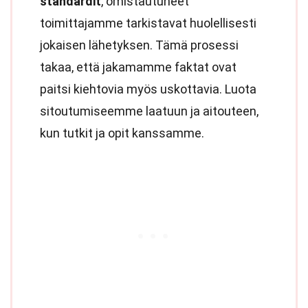
standardit
, omistautuneet
toimittajamme tarkistavat huolellisesti
jokaisen lähetyksen. Tämä prosessi
takaa, että jakamamme faktat ovat
paitsi kiehtovia myös uskottavia. Luota
sitoutumiseemme laatuun ja aitouteen,
kun tutkit ja opit kanssamme.