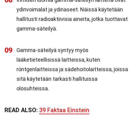
08
ydinvoimalat ja ydinaseet. Näissä käytetään
hallitusti radioaktiivisia aineita, jotka tuottavat
gamma-säteilyä.
09
Gamma-säteilyä syntyy myös
lääketieteellisissä laitteissa, kuten
röntgenlaitteissa ja sädehoitolaitteissa, joissa
sitä käytetään tarkasti hallituissa
olosuhteissa.
READ ALSO:
39 Faktaa Einstein