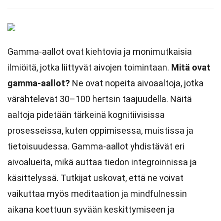
Gamma-aallot ovat kiehtovia ja monimutkaisia
ilmiöitä, jotka liittyvät aivojen toimintaan.
Mitä ovat
gamma-aallot?
Ne ovat nopeita aivoaaltoja, jotka
värähtelevät 30–100 hertsin taajuudella. Näitä
aaltoja pidetään tärkeinä kognitiivisissa
prosesseissa, kuten oppimisessa, muistissa ja
tietoisuudessa. Gamma-aallot yhdistävät eri
aivoalueita, mikä auttaa tiedon integroinnissa ja
käsittelyssä. Tutkijat uskovat, että ne voivat
vaikuttaa myös meditaation ja mindfulnessin
aikana koettuun syvään keskittymiseen ja