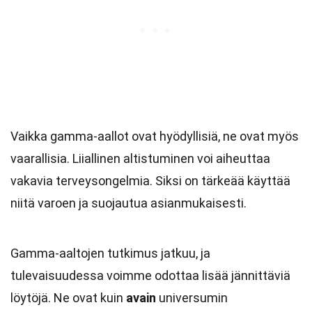
Vaikka gamma-aallot ovat hyödyllisiä, ne ovat myös
vaarallisia. Liiallinen altistuminen voi aiheuttaa
vakavia terveysongelmia. Siksi on tärkeää käyttää
niitä varoen ja suojautua asianmukaisesti.
Gamma-aaltojen tutkimus jatkuu, ja
tulevaisuudessa voimme odottaa lisää jännittäviä
löytöjä. Ne ovat kuin
avain
universumin