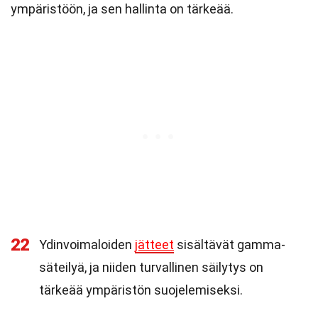
ympäristöön, ja sen hallinta on tärkeää.
22
Ydinvoimaloiden
jätteet
sisältävät gamma-
säteilyä, ja niiden turvallinen säilytys on
tärkeää ympäristön suojelemiseksi.