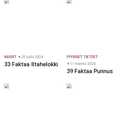
KASVIT
20 joulu 2024
FYYSISET TIETEET
33 Faktaa Iltahelokki
11 marras 2024
39 Faktaa Punnus