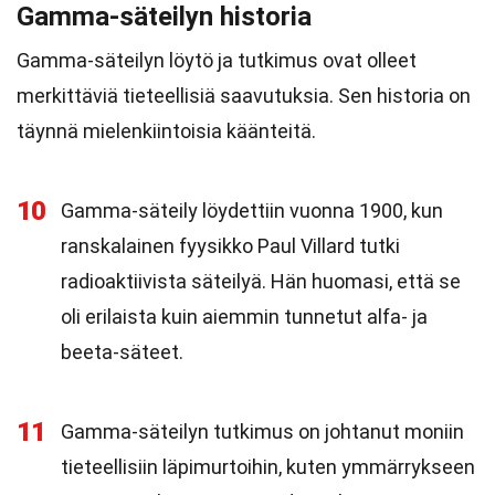
Gamma-säteilyn historia
Gamma-säteilyn löytö ja tutkimus ovat olleet
merkittäviä tieteellisiä saavutuksia. Sen historia on
täynnä mielenkiintoisia käänteitä.
10
Gamma-säteily löydettiin vuonna 1900, kun
ranskalainen fyysikko Paul Villard tutki
radioaktiivista säteilyä. Hän huomasi, että se
oli erilaista kuin aiemmin tunnetut alfa- ja
beeta-säteet.
11
Gamma-säteilyn tutkimus on johtanut moniin
tieteellisiin läpimurtoihin, kuten ymmärrykseen