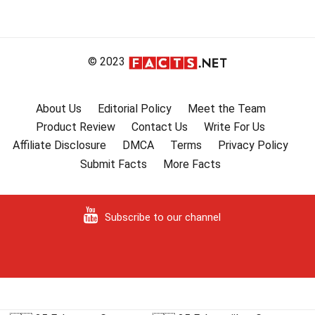
© 2023
About Us
Editorial Policy
Meet the Team
Product Review
Contact Us
Write For Us
Affiliate Disclosure
DMCA
Terms
Privacy Policy
Submit Facts
More Facts
Subscribe to our channel