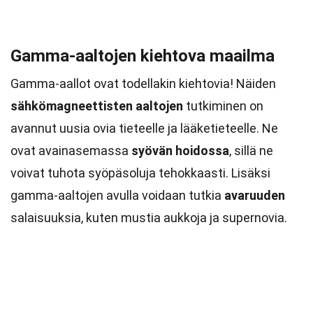
Gamma-aaltojen kiehtova maailma
Gamma-aallot ovat todellakin kiehtovia! Näiden
sähkömagneettisten aaltojen
tutkiminen on
avannut uusia ovia tieteelle ja lääketieteelle. Ne
ovat avainasemassa
syövän hoidossa
, sillä ne
voivat tuhota syöpäsoluja tehokkaasti. Lisäksi
gamma-aaltojen avulla voidaan tutkia
avaruuden
salaisuuksia, kuten mustia aukkoja ja supernovia.