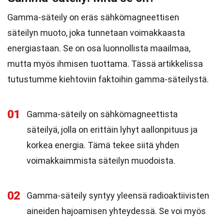
Gamma-säteily on eräs sähkömagneettisen
säteilyn muoto, joka tunnetaan voimakkaasta
energiastaan. Se on osa luonnollista maailmaa,
mutta myös ihmisen tuottama. Tässä artikkelissa
tutustumme kiehtoviin faktoihin gamma-säteilystä.
01
Gamma-säteily on sähkömagneettista
säteilyä, jolla on erittäin lyhyt aallonpituus ja
korkea energia. Tämä tekee siitä yhden
voimakkaimmista säteilyn muodoista.
02
Gamma-säteily syntyy yleensä radioaktiivisten
aineiden hajoamisen yhteydessä. Se voi myös