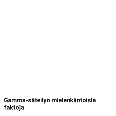
Gamma-säteilyn mielenkiintoisia
faktoja