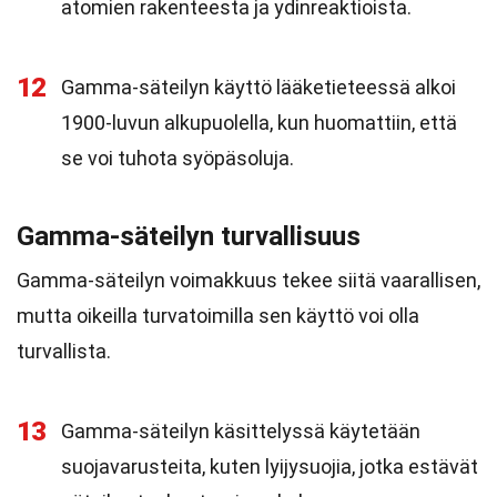
atomien rakenteesta ja ydinreaktioista.
12
Gamma-säteilyn käyttö lääketieteessä alkoi
1900-luvun alkupuolella, kun huomattiin, että
se voi tuhota syöpäsoluja.
Gamma-säteilyn turvallisuus
Gamma-säteilyn voimakkuus tekee siitä vaarallisen,
mutta oikeilla turvatoimilla sen käyttö voi olla
turvallista.
13
Gamma-säteilyn käsittelyssä käytetään
suojavarusteita, kuten lyijysuojia, jotka estävät