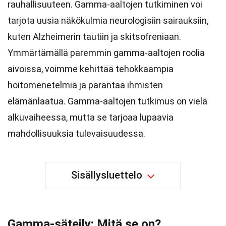
rauhallisuuteen. Gamma-aaltojen tutkiminen voi
tarjota uusia näkökulmia neurologisiin sairauksiin,
kuten Alzheimerin tautiin ja skitsofreniaan.
Ymmärtämällä paremmin gamma-aaltojen roolia
aivoissa, voimme kehittää tehokkaampia
hoitomenetelmiä ja parantaa ihmisten
elämänlaatua. Gamma-aaltojen tutkimus on vielä
alkuvaiheessa, mutta se tarjoaa lupaavia
mahdollisuuksia tulevaisuudessa.
Sisällysluettelo
Gamma-säteily: Mitä se on?