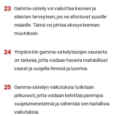
23
Gamma-säteily voi vaikuttaa kasvien ja
eläinten terveyteen, jos ne altistuvat suurille
määrille. Tämä voi johtaa ekosysteemien
muutoksiin.
24
Ympäristön gamma-säteilytasojen seuranta
on tärkeää, jotta voidaan havaita mahdolliset
vaarat ja suojella ihmisiä ja luontoa.
25
Gamma-säteilyn vaikutuksia tutkitaan
jatkuvasti, jotta voidaan kehittää parempia
suojelumenetelmiä ja vähentää sen haitallisia
vaikutuksia.