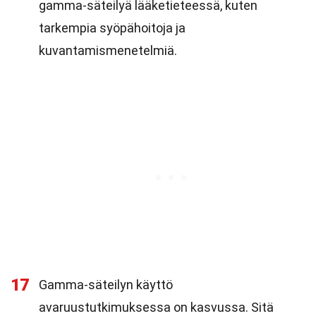
gamma-säteilyä lääketieteessä, kuten
tarkempia syöpähoitoja ja
kuvantamismenetelmiä.
17
Gamma-säteilyn käyttö
avaruustutkimuksessa on kasvussa. Sitä