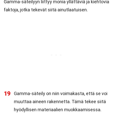
Gamma-säteilyyn liittyy monia yllättäviä ja kiehtovia
faktoja, jotka tekevät siitä ainutlaatuisen.
19
Gamma-säteily on niin voimakasta, että se voi
muuttaa aineen rakennetta. Tämä tekee siitä
hyödyllisen materiaalien muokkaamisessa.