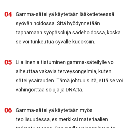
04
Gamma-säteilyä käytetään lääketieteessä
syövän hoidossa. Sitä hyödynnetään
tappamaan syöpäsoluja sädehoidossa, koska
se voi tunkeutua syvälle kudoksiin.
05
Liiallinen altistuminen gamma-säteilylle voi
aiheuttaa vakavia terveysongelmia, kuten
säteilysairauden. Tämä johtuu siitä, että se voi
vahingoittaa soluja ja DNA:ta.
06
Gamma-säteilyä käytetään myös
teollisuudessa, esimerkiksi materiaalien