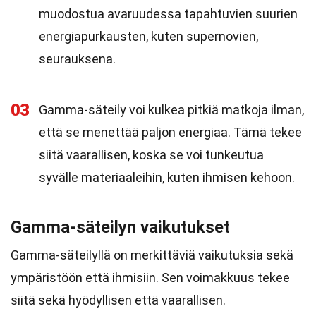
muodostua avaruudessa tapahtuvien suurien
energiapurkausten, kuten supernovien,
seurauksena.
03
Gamma-säteily voi kulkea pitkiä matkoja ilman,
että se menettää paljon energiaa. Tämä tekee
siitä vaarallisen, koska se voi tunkeutua
syvälle materiaaleihin, kuten ihmisen kehoon.
Gamma-säteilyn vaikutukset
Gamma-säteilyllä on merkittäviä vaikutuksia sekä
ympäristöön että ihmisiin. Sen voimakkuus tekee
siitä sekä hyödyllisen että vaarallisen.