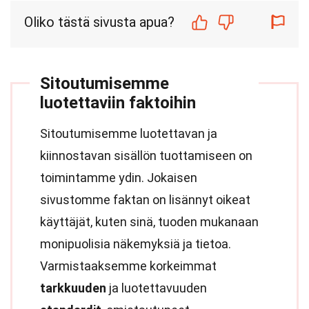
Oliko tästä sivusta apua?
Sitoutumisemme
luotettaviin faktoihin
Sitoutumisemme luotettavan ja
kiinnostavan sisällön tuottamiseen on
toimintamme ydin. Jokaisen
sivustomme faktan on lisännyt oikeat
käyttäjät, kuten sinä, tuoden mukanaan
monipuolisia näkemyksiä ja tietoa.
Varmistaaksemme korkeimmat
tarkkuuden
ja luotettavuuden