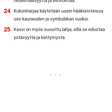
hedelmällisyyttä ja elinvoimaa.
24
Kukonharjaa käytetään usein hääkoristeissa
sen kauneuden ja symboliikan vuoksi.
25
Kasvi on myös suosittu lahja, sillä se edustaa
ystävyyttä ja kiintymystä.