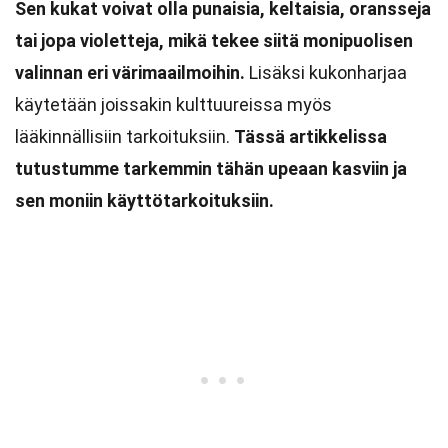
Sen kukat voivat olla punaisia, keltaisia, oransseja
tai jopa violetteja, mikä tekee siitä monipuolisen
valinnan eri värimaailmoihin.
Lisäksi kukonharjaa
käytetään joissakin kulttuureissa myös
lääkinnällisiin tarkoituksiin.
Tässä artikkelissa
tutustumme tarkemmin tähän upeaan kasviin ja
sen moniin käyttötarkoituksiin.