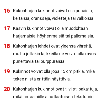
16
Kukonharjan kukinnot voivat olla punaisia,
keltaisia, oransseja, violetteja tai valkoisia.
17
Kasvin kukinnot voivat olla muodoltaan
harjamaisia, höyhenmäisiä tai pallomaisia.
18
Kukonharjan lehdet ovat yleensä vihreitä,
mutta joillakin lajikkeilla ne voivat olla myös
punertavia tai purppuraisia.
19
Kukinnot voivat olla jopa 15 cm pitkiä, mikä
tekee niistä erittäin näyttäviä.
20
Kukonharjan kukinnot ovat tiiviisti pakattuja,
mikä antaa niille ainutlaatuisen tekstuurin.