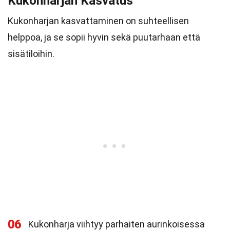
Kukonharjan Kasvatus
Kukonharjan kasvattaminen on suhteellisen
helppoa, ja se sopii hyvin sekä puutarhaan että
sisätiloihin.
06
Kukonharja viihtyy parhaiten aurinkoisessa