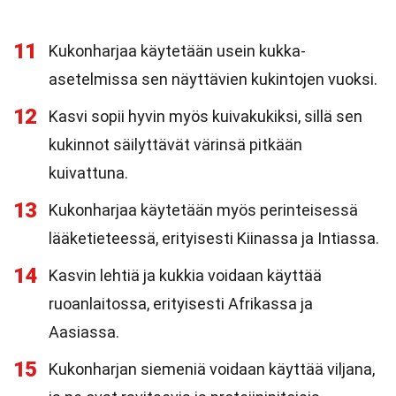
11
Kukonharjaa käytetään usein kukka-
asetelmissa sen näyttävien kukintojen vuoksi.
12
Kasvi sopii hyvin myös kuivakukiksi, sillä sen
kukinnot säilyttävät värinsä pitkään
kuivattuna.
13
Kukonharjaa käytetään myös perinteisessä
lääketieteessä, erityisesti Kiinassa ja Intiassa.
14
Kasvin lehtiä ja kukkia voidaan käyttää
ruoanlaitossa, erityisesti Afrikassa ja
Aasiassa.
15
Kukonharjan siemeniä voidaan käyttää viljana,