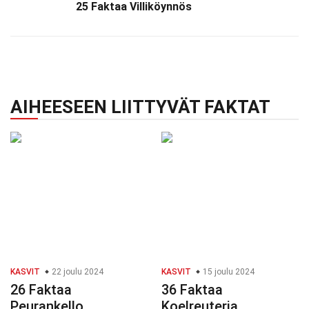
25 Faktaa Villiköynnös
AIHEESEEN LIITTYVÄT FAKTAT
KASVIT
22 joulu 2024
KASVIT
15 joulu 2024
26 Faktaa
36 Faktaa
Peurankello
Koelreuteria