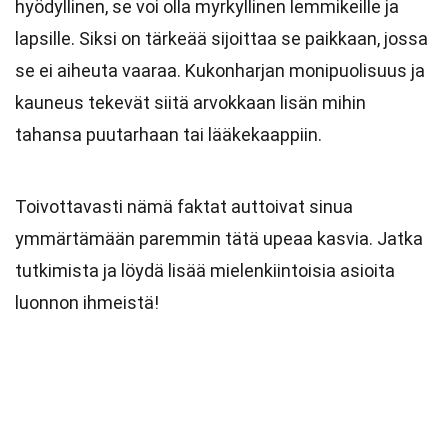
hyödyllinen, se voi olla myrkyllinen lemmikeille ja
lapsille. Siksi on tärkeää sijoittaa se paikkaan, jossa
se ei aiheuta vaaraa. Kukonharjan monipuolisuus ja
kauneus tekevät siitä arvokkaan lisän mihin
tahansa puutarhaan tai lääkekaappiin.
Toivottavasti nämä faktat auttoivat sinua
ymmärtämään paremmin tätä upeaa kasvia. Jatka
tutkimista ja löydä lisää mielenkiintoisia asioita
luonnon ihmeistä!