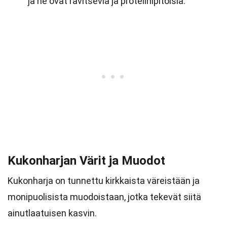
ja ne ovat ravitsevia ja proteiinipitoisia.
Kukonharjan Värit ja Muodot
Kukonharja on tunnettu kirkkaista väreistään ja
monipuolisista muodoistaan, jotka tekevät siitä
ainutlaatuisen kasvin.