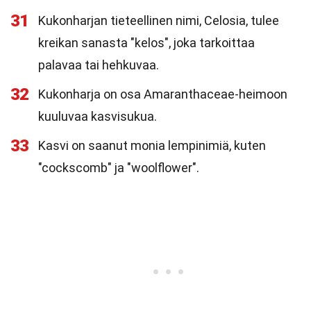
31
Kukonharjan tieteellinen nimi, Celosia, tulee
kreikan sanasta "kelos", joka tarkoittaa
palavaa tai hehkuvaa.
32
Kukonharja on osa Amaranthaceae-heimoon
kuuluvaa kasvisukua.
33
Kasvi on saanut monia lempinimiä, kuten
"cockscomb" ja "woolflower".