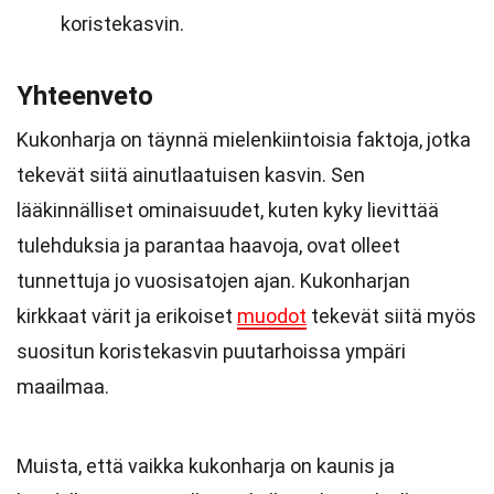
koristekasvin.
Yhteenveto
Kukonharja on täynnä mielenkiintoisia faktoja, jotka
tekevät siitä ainutlaatuisen kasvin. Sen
lääkinnälliset ominaisuudet, kuten kyky lievittää
tulehduksia ja parantaa haavoja, ovat olleet
tunnettuja jo vuosisatojen ajan. Kukonharjan
kirkkaat värit ja erikoiset
muodot
tekevät siitä myös
suositun koristekasvin puutarhoissa ympäri
maailmaa.
Muista, että vaikka kukonharja on kaunis ja