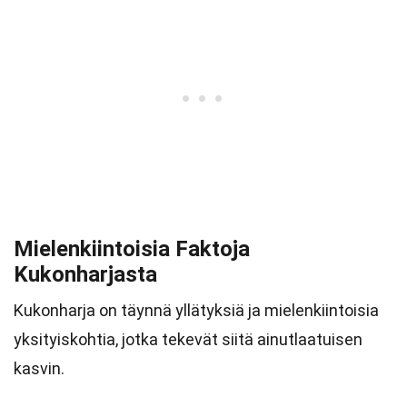
Mielenkiintoisia Faktoja
Kukonharjasta
Kukonharja on täynnä yllätyksiä ja mielenkiintoisia
yksityiskohtia, jotka tekevät siitä ainutlaatuisen
kasvin.