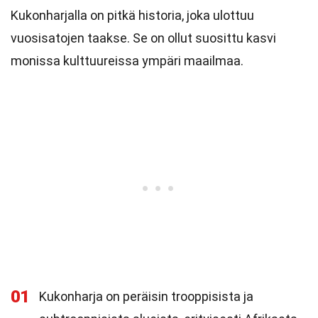
Kukonharjalla on pitkä historia, joka ulottuu
vuosisatojen taakse. Se on ollut suosittu kasvi
monissa kulttuureissa ympäri maailmaa.
01
Kukonharja on peräisin trooppisista ja