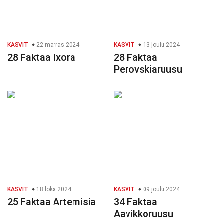
KASVIT
22 marras 2024
KASVIT
13 joulu 2024
28 Faktaa Ixora
28 Faktaa
Perovskiaruusu
KASVIT
18 loka 2024
KASVIT
09 joulu 2024
25 Faktaa Artemisia
34 Faktaa
Aavikkoruusu