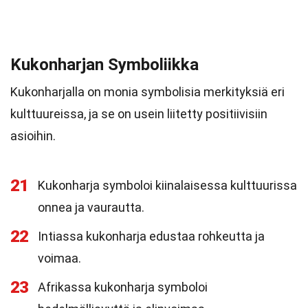
Kukonharjan Symboliikka
Kukonharjalla on monia symbolisia merkityksiä eri
kulttuureissa, ja se on usein liitetty positiivisiin
asioihin.
21
Kukonharja symboloi kiinalaisessa kulttuurissa
onnea ja vaurautta.
22
Intiassa kukonharja edustaa rohkeutta ja
voimaa.
23
Afrikassa kukonharja symboloi