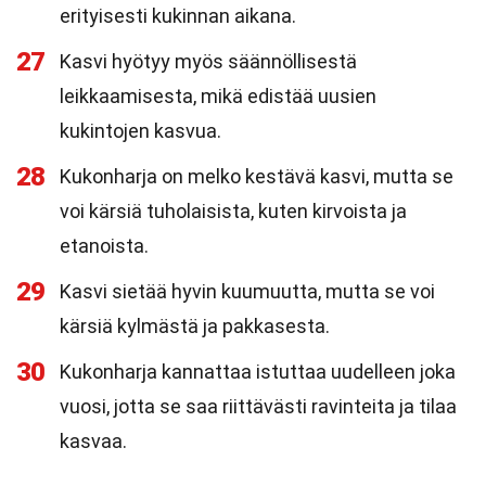
erityisesti kukinnan aikana.
27
Kasvi hyötyy myös säännöllisestä
leikkaamisesta, mikä edistää uusien
kukintojen kasvua.
28
Kukonharja on melko kestävä kasvi, mutta se
voi kärsiä tuholaisista, kuten kirvoista ja
etanoista.
29
Kasvi sietää hyvin kuumuutta, mutta se voi
kärsiä kylmästä ja pakkasesta.
30
Kukonharja kannattaa istuttaa uudelleen joka
vuosi, jotta se saa riittävästi ravinteita ja tilaa
kasvaa.