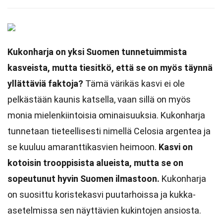
Kukonharja on yksi Suomen tunnetuimmista
kasveista, mutta tiesitkö, että se on myös täynnä
yllättäviä faktoja?
Tämä värikäs kasvi ei ole
pelkästään kaunis katsella, vaan sillä on myös
monia mielenkiintoisia ominaisuuksia. Kukonharja
tunnetaan tieteellisesti nimellä Celosia argentea ja
se kuuluu amaranttikasvien heimoon.
Kasvi on
kotoisin trooppisista alueista, mutta se on
sopeutunut hyvin Suomen ilmastoon.
Kukonharja
on suosittu koristekasvi puutarhoissa ja kukka-
asetelmissa sen näyttävien kukintojen ansiosta.