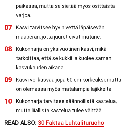
paikassa, mutta se sietää myös osittaista
varjoa.
07
Kasvi tarvitsee hyvin vettä läpäisevän
maaperän, jotta juuret eivät mätäne.
08
Kukonharja on yksivuotinen kasvi, mikä
tarkoittaa, että se kukkii ja kuolee saman
kasvukauden aikana.
09
Kasvi voi kasvaa jopa 60 cm korkeaksi, mutta
on olemassa myös matalampia lajikkeita.
10
Kukonharja tarvitsee säännöllistä kastelua,
mutta liiallista kastelua tulee välttää.
READ ALSO:
30 Faktaa Luhtalituruoho