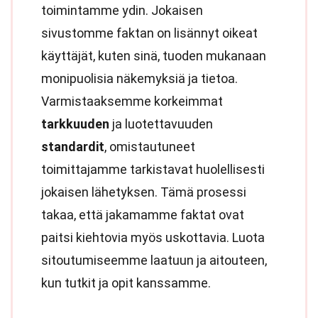
toimintamme ydin. Jokaisen
sivustomme faktan on lisännyt oikeat
käyttäjät, kuten sinä, tuoden mukanaan
monipuolisia näkemyksiä ja tietoa.
Varmistaaksemme korkeimmat
tarkkuuden
ja luotettavuuden
standardit
, omistautuneet
toimittajamme tarkistavat huolellisesti
jokaisen lähetyksen. Tämä prosessi
takaa, että jakamamme faktat ovat
paitsi kiehtovia myös uskottavia. Luota
sitoutumiseemme laatuun ja aitouteen,
kun tutkit ja opit kanssamme.