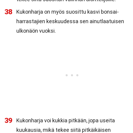
38
Kukonharja on myös suosittu kasvi bonsai-
harrastajien keskuudessa sen ainutlaatuisen
ulkonäön vuoksi.
39
Kukonharja voi kukkia pitkään, jopa useita
kuukausia, mikä tekee siitä pitkäikäisen