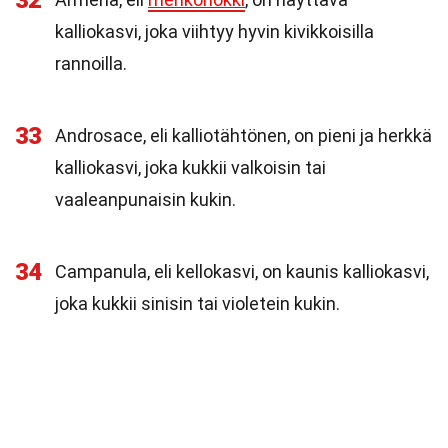
32
kalliokasvi, joka viihtyy hyvin kivikkoisilla
rannoilla.
33
Androsace, eli kalliotähtönen, on pieni ja herkkä
kalliokasvi, joka kukkii valkoisin tai
vaaleanpunaisin kukin.
34
Campanula, eli kellokasvi, on kaunis kalliokasvi,
joka kukkii sinisin tai violetein kukin.