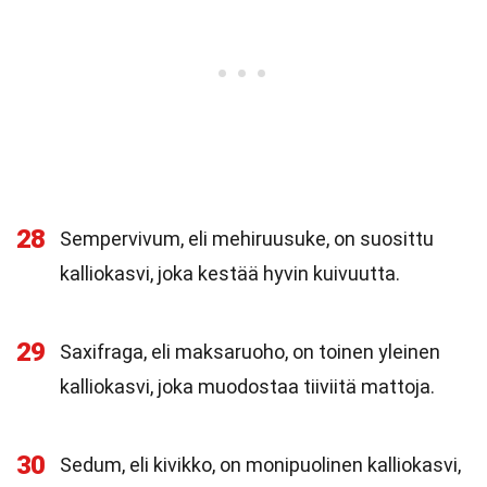
28
Sempervivum, eli mehiruusuke, on suosittu
kalliokasvi, joka kestää hyvin kuivuutta.
29
Saxifraga, eli maksaruoho, on toinen yleinen
kalliokasvi, joka muodostaa tiiviitä mattoja.
30
Sedum, eli kivikko, on monipuolinen kalliokasvi,