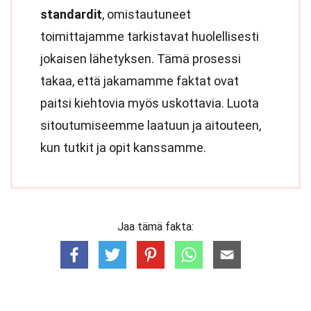
standardit
, omistautuneet
toimittajamme tarkistavat huolellisesti
jokaisen lähetyksen. Tämä prosessi
takaa, että jakamamme faktat ovat
paitsi kiehtovia myös uskottavia. Luota
sitoutumiseemme laatuun ja aitouteen,
kun tutkit ja opit kanssamme.
Jaa tämä fakta: