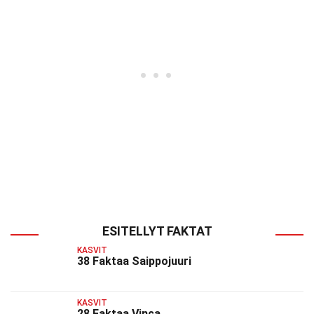
ESITELLYT FAKTAT
KASVIT
38 Faktaa Saippojuuri
KASVIT
28 Faktaa Vinca