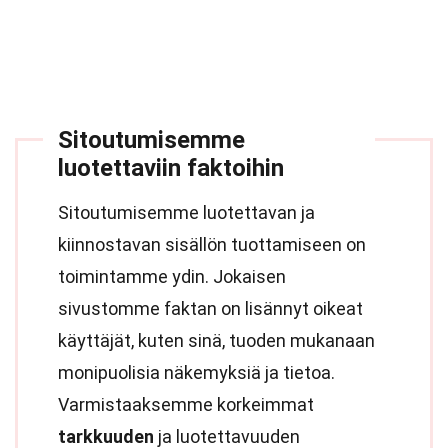
Sitoutumisemme
luotettaviin faktoihin
Sitoutumisemme luotettavan ja
kiinnostavan sisällön tuottamiseen on
toimintamme ydin. Jokaisen
sivustomme faktan on lisännyt oikeat
käyttäjät, kuten sinä, tuoden mukanaan
monipuolisia näkemyksiä ja tietoa.
Varmistaaksemme korkeimmat
tarkkuuden
ja luotettavuuden