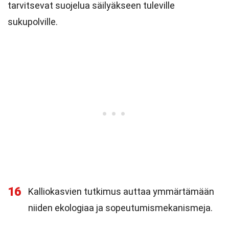
tarvitsevat suojelua säilyäkseen tuleville
sukupolville.
16
Kalliokasvien tutkimus auttaa ymmärtämään
niiden ekologiaa ja sopeutumismekanismeja.