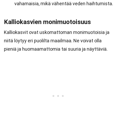
vahamaisia, mikä vähentää veden haihtumista.
Kalliokasvien monimuotoisuus
Kalliokasvit ovat uskomattoman monimuotoisia ja
niitä löytyy eri puolilta maailmaa. Ne voivat olla
pieniä ja huomaamattomia tai suuria ja näyttäviä.