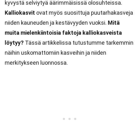
kyvystä selviytyä äärimmäisissä olosuhteissa.
Kalliokasvit
ovat myös suosittuja puutarhakasveja
niiden kauneuden ja kestävyyden vuoksi.
Mitä
muita mielenkiintoisia faktoja kalliokasveista
löytyy?
Tässä artikkelissa tutustumme tarkemmin
näihin uskomattomiin kasveihin ja niiden
merkitykseen luonnossa.