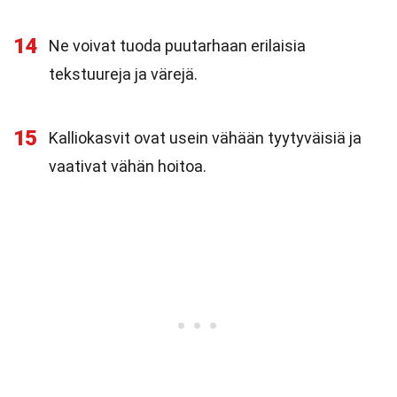
14
Ne voivat tuoda puutarhaan erilaisia
tekstuureja ja värejä.
15
Kalliokasvit ovat usein vähään tyytyväisiä ja
vaativat vähän hoitoa.