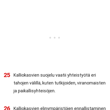
25
Kalliokasvien suojelu vaatii yhteistyötä eri
tahojen välillä, kuten tutkijoiden, viranomaisten
ja paikallisyhteisöjen.
26
Kalliokasvien elinympäristöjen ennallistaminen