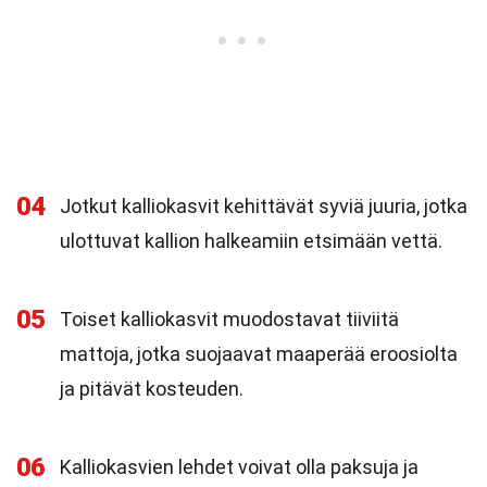
04
Jotkut kalliokasvit kehittävät syviä juuria, jotka
ulottuvat kallion halkeamiin etsimään vettä.
05
Toiset kalliokasvit muodostavat tiiviitä
mattoja, jotka suojaavat maaperää eroosiolta
ja pitävät kosteuden.
06
Kalliokasvien lehdet voivat olla paksuja ja