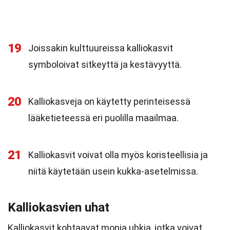
19
Joissakin kulttuureissa kalliokasvit
symboloivat sitkeyttä ja kestävyyttä.
20
Kalliokasveja on käytetty perinteisessä
lääketieteessä eri puolilla maailmaa.
21
Kalliokasvit voivat olla myös koristeellisia ja
niitä käytetään usein kukka-asetelmissa.
Kalliokasvien uhat
Kalliokasvit kohtaavat monia uhkia, jotka voivat