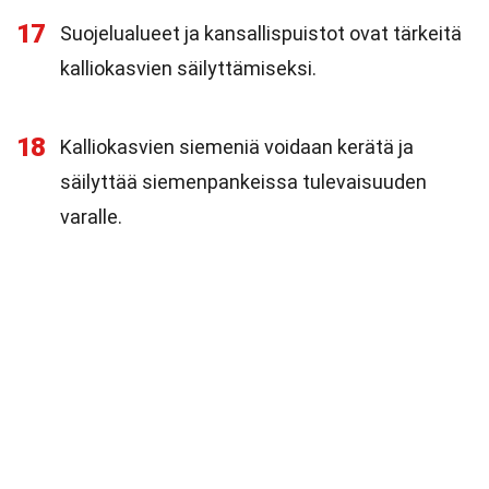
17
Suojelualueet ja kansallispuistot ovat tärkeitä
kalliokasvien säilyttämiseksi.
18
Kalliokasvien siemeniä voidaan kerätä ja
säilyttää siemenpankeissa tulevaisuuden
varalle.