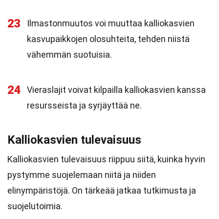
23
Ilmastonmuutos voi muuttaa kalliokasvien
kasvupaikkojen olosuhteita, tehden niistä
vähemmän suotuisia.
24
Vieraslajit voivat kilpailla kalliokasvien kanssa
resursseista ja syrjäyttää ne.
Kalliokasvien tulevaisuus
Kalliokasvien tulevaisuus riippuu siitä, kuinka hyvin
pystymme suojelemaan niitä ja niiden
elinympäristöjä. On tärkeää jatkaa tutkimusta ja
suojelutoimia.