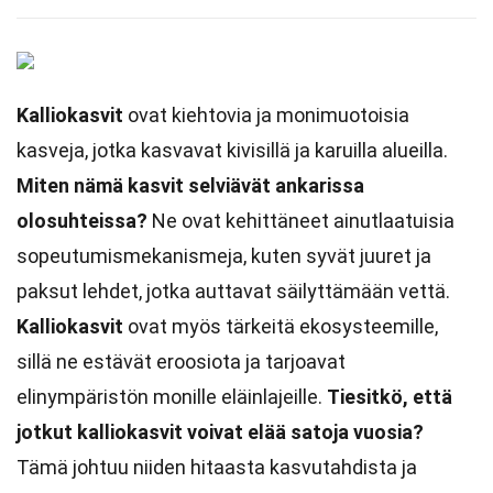
Kalliokasvit
ovat kiehtovia ja monimuotoisia
kasveja, jotka kasvavat kivisillä ja karuilla alueilla.
Miten nämä kasvit selviävät ankarissa
olosuhteissa?
Ne ovat kehittäneet ainutlaatuisia
sopeutumismekanismeja, kuten syvät juuret ja
paksut lehdet, jotka auttavat säilyttämään vettä.
Kalliokasvit
ovat myös tärkeitä ekosysteemille,
sillä ne estävät eroosiota ja tarjoavat
elinympäristön monille eläinlajeille.
Tiesitkö, että
jotkut kalliokasvit voivat elää satoja vuosia?
Tämä johtuu niiden hitaasta kasvutahdista ja