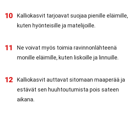
10
Kalliokasvit tarjoavat suojaa pienille eläimille,
kuten hyönteisille ja matelijoille.
11
Ne voivat myös toimia ravinnonlähteenä
monille eläimille, kuten liskoille ja linnuille.
12
Kalliokasvit auttavat sitomaan maaperää ja
estävät sen huuhtoutumista pois sateen
aikana.