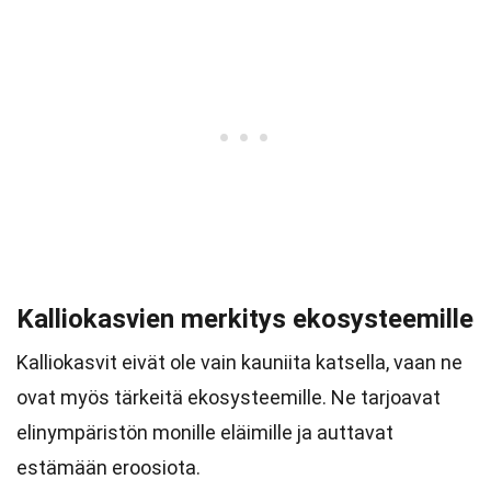
Kalliokasvien merkitys ekosysteemille
Kalliokasvit eivät ole vain kauniita katsella, vaan ne
ovat myös tärkeitä ekosysteemille. Ne tarjoavat
elinympäristön monille eläimille ja auttavat
estämään eroosiota.