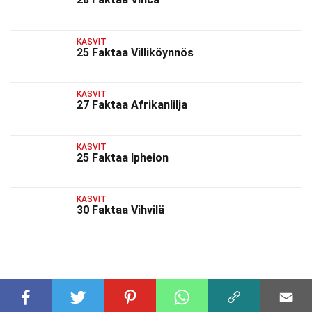
KASVIT
25 Faktaa Villiköynnös
KASVIT
27 Faktaa Afrikanlilja
KASVIT
25 Faktaa Ipheion
KASVIT
30 Faktaa Vihvilä
AIHEESEEN LIITTYVÄT FAKTAT