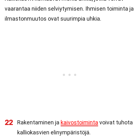
vaarantaa niiden selviytymisen. Ihmisen toiminta ja
ilmastonmuutos ovat suurimpia uhkia.
22
Rakentaminen ja
kaivostoiminta
voivat tuhota
kalliokasvien elinympäristöjä.