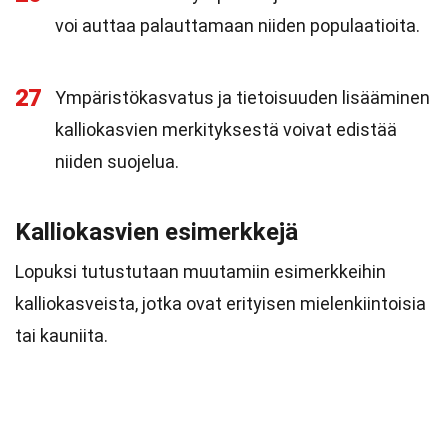
voi auttaa palauttamaan niiden populaatioita.
27
Ympäristökasvatus ja tietoisuuden lisääminen
kalliokasvien merkityksestä voivat edistää
niiden suojelua.
Kalliokasvien esimerkkejä
Lopuksi tutustutaan muutamiin esimerkkeihin
kalliokasveista, jotka ovat erityisen mielenkiintoisia
tai kauniita.