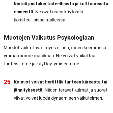
löytää joistakin taiteellisista ja kulttuurisista
esineistä.
Ne ovat usein käytössä
koristeellisissa malleissa.
Muotojen Vaikutus Psykologiaan
Muodot vaikuttavat myös siihen, miten koemme ja
ymmärrämme maailmaa. Ne voivat vaikuttaa
tunteisiimme ja käyttäytymiseemme.
25
Kolmiot voivat herättää tunteen kiireestä tai
jännityksestä.
Niiden terävät kulmat ja suorat
viivat voivat luoda dynaamisen vaikutelman.