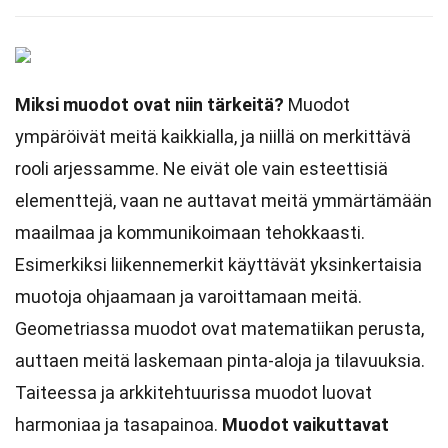
Miksi muodot ovat niin tärkeitä?
Muodot
ympäröivät meitä kaikkialla, ja niillä on merkittävä
rooli arjessamme. Ne eivät ole vain esteettisiä
elementtejä, vaan ne auttavat meitä ymmärtämään
maailmaa ja kommunikoimaan tehokkaasti.
Esimerkiksi liikennemerkit käyttävät yksinkertaisia
muotoja ohjaamaan ja varoittamaan meitä.
Geometriassa muodot ovat matematiikan perusta,
auttaen meitä laskemaan pinta-aloja ja tilavuuksia.
Taiteessa ja arkkitehtuurissa muodot luovat
harmoniaa ja tasapainoa.
Muodot vaikuttavat