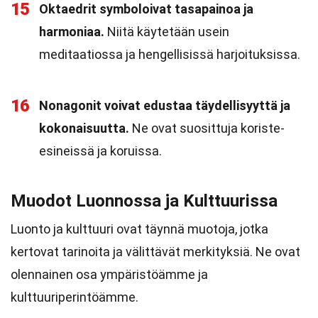
15
Oktaedrit symboloivat tasapainoa ja
harmoniaa.
Niitä käytetään usein
meditaatiossa ja hengellisissä harjoituksissa.
16
Nonagonit voivat edustaa täydellisyyttä ja
kokonaisuutta.
Ne ovat suosittuja koriste-
esineissä ja koruissa.
Muodot Luonnossa ja Kulttuurissa
Luonto ja kulttuuri ovat täynnä muotoja, jotka
kertovat tarinoita ja välittävät merkityksiä. Ne ovat
olennainen osa ympäristöämme ja
kulttuuriperintöämme.