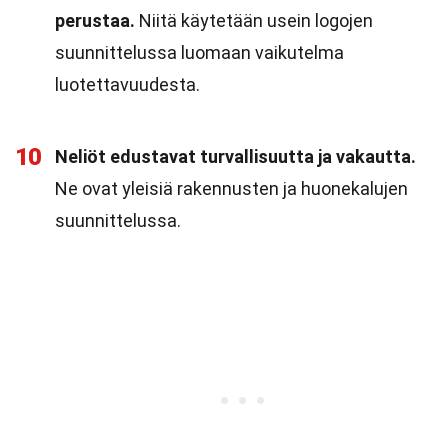
perustaa.
Niitä käytetään usein logojen
suunnittelussa luomaan vaikutelma
luotettavuudesta.
10
Neliöt edustavat turvallisuutta ja vakautta.
Ne ovat yleisiä rakennusten ja huonekalujen
suunnittelussa.