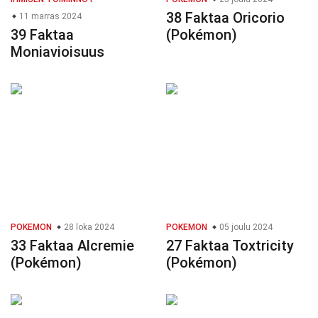
38 Faktaa Oricorio
11 marras 2024
39 Faktaa
(Pokémon)
Moniavioisuus
POKEMON
28 loka 2024
POKEMON
05 joulu 2024
33 Faktaa Alcremie
27 Faktaa Toxtricity
(Pokémon)
(Pokémon)