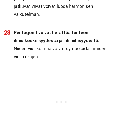
jatkuvat viivat voivat luoda harmonisen
vaikutelman.
28
Pentagonit voivat herättää tunteen
ihmiskeskeisyydestä ja inhimillisyydestä.
Niiden viisi kulmaa voivat symboloida ihmisen
viittä raajaa.