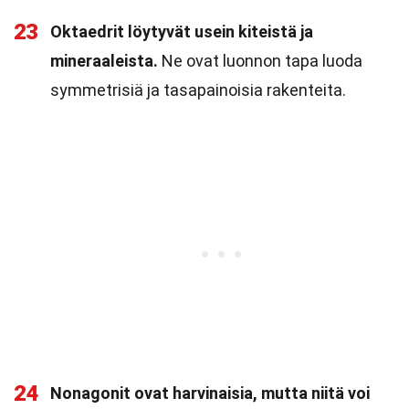
23
Oktaedrit löytyvät usein kiteistä ja
mineraaleista.
Ne ovat luonnon tapa luoda
symmetrisiä ja tasapainoisia rakenteita.
24
Nonagonit ovat harvinaisia, mutta niitä voi