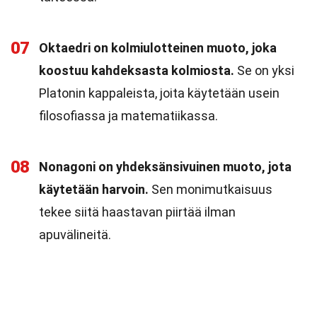
07
Oktaedri on kolmiulotteinen muoto, joka
koostuu kahdeksasta kolmiosta.
Se on yksi
Platonin kappaleista, joita käytetään usein
filosofiassa ja matematiikassa.
08
Nonagoni on yhdeksänsivuinen muoto, jota
käytetään harvoin.
Sen monimutkaisuus
tekee siitä haastavan piirtää ilman
apuvälineitä.