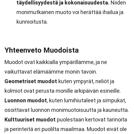
täydellisyydestä ja kokonaisuudesta.
Niiden
monimutkainen muoto voi herättää ihailua ja
kunnioitusta.
Yhteenveto Muodoista
Muodot ovat kaikkialla ympärillämme, ja ne
vaikuttavat elämäämme monin tavoin.
Geometriset muodot
kuten ympyrät, neliöt ja
kolmiot ovat perusta monille arkipäivän esineille.
Luonnon muodot
, kuten lumihiutaleet ja simpukat,
osoittavat luonnon monimuotoisuutta ja kauneutta.
Kulttuuriset muodot
puolestaan kertovat tarinoita
ja perinteitä eri puolilta maailmaa. Muodot eivät ole