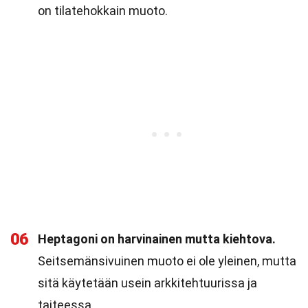
on tilatehokkain muoto.
06
Heptagoni on harvinainen mutta kiehtova.
Seitsemänsivuinen muoto ei ole yleinen, mutta
sitä käytetään usein arkkitehtuurissa ja
taiteessa.