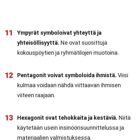
11
Ympyrät symboloivat yhteyttä ja
yhteisöllisyyttä.
Ne ovat suosittuja
kokouspöytien ja ryhmätilojen muotoina.
12
Pentagonit voivat symboloida ihmistä.
Viisi
kulmaa voidaan nähdä viittaavan ihmisen
viiteen raajaan.
13
Hexagonit ovat tehokkaita ja kestäviä.
Niitä
käytetään usein insinöörisuunnittelussa ja
materiaalien valmistuksessa.