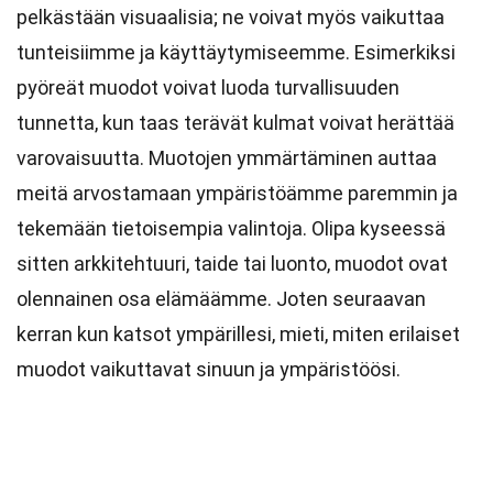
pelkästään visuaalisia; ne voivat myös vaikuttaa
tunteisiimme ja käyttäytymiseemme. Esimerkiksi
pyöreät muodot voivat luoda turvallisuuden
tunnetta, kun taas terävät kulmat voivat herättää
varovaisuutta. Muotojen ymmärtäminen auttaa
meitä arvostamaan ympäristöämme paremmin ja
tekemään tietoisempia valintoja. Olipa kyseessä
sitten arkkitehtuuri, taide tai luonto, muodot ovat
olennainen osa elämäämme. Joten seuraavan
kerran kun katsot ympärillesi, mieti, miten erilaiset
muodot vaikuttavat sinuun ja ympäristöösi.