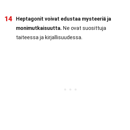
14
Heptagonit voivat edustaa mysteeriä ja
monimutkaisuutta.
Ne ovat suosittuja
taiteessa ja kirjallisuudessa.