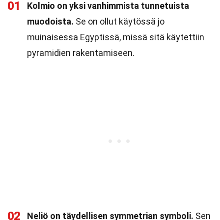
01
Kolmio on yksi vanhimmista tunnetuista
muodoista.
Se on ollut käytössä jo
muinaisessa Egyptissä, missä sitä käytettiin
pyramidien rakentamiseen.
02
Neliö on täydellisen symmetrian symboli.
Sen