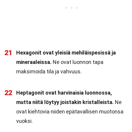
21
Hexagonit ovat yleisiä mehiläispesissä ja
mineraaleissa.
Ne ovat luonnon tapa
maksimoida tila ja vahvuus.
22
Heptagonit ovat harvinaisia luonnossa,
mutta niitä löytyy joistakin kristalleista.
Ne
ovat kiehtovia niiden epätavallisen muotonsa
vuoksi.