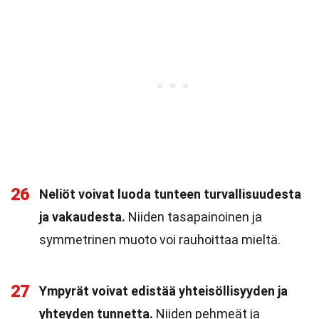
26
Neliöt voivat luoda tunteen turvallisuudesta
ja vakaudesta.
Niiden tasapainoinen ja
symmetrinen muoto voi rauhoittaa mieltä.
27
Ympyrät voivat edistää yhteisöllisyyden ja
yhteyden tunnetta.
Niiden pehmeät ja