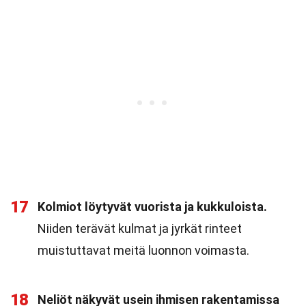
17
Kolmiot löytyvät vuorista ja kukkuloista.
Niiden terävät kulmat ja jyrkät rinteet
muistuttavat meitä luonnon voimasta.
18
Neliöt näkyvät usein ihmisen rakentamissa