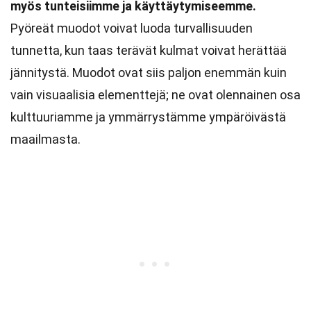
myös tunteisiimme ja käyttäytymiseemme.
Pyöreät muodot voivat luoda turvallisuuden
tunnetta, kun taas terävät kulmat voivat herättää
jännitystä. Muodot ovat siis paljon enemmän kuin
vain visuaalisia elementtejä; ne ovat olennainen osa
kulttuuriamme ja ymmärrystämme ympäröivästä
maailmasta.