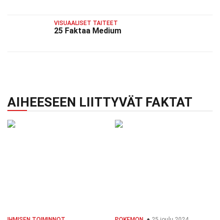
VISUAALISET TAITEET
25 Faktaa Medium
AIHEESEEN LIITTYVÄT FAKTAT
IHMISEN TOIMINNOT
POKEMON
25 joulu 2024