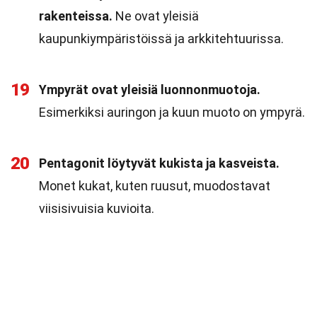
rakenteissa.
Ne ovat yleisiä
kaupunkiympäristöissä ja arkkitehtuurissa.
19
Ympyrät ovat yleisiä luonnonmuotoja.
Esimerkiksi auringon ja kuun muoto on ympyrä.
20
Pentagonit löytyvät kukista ja kasveista.
Monet kukat, kuten ruusut, muodostavat
viisisivuisia kuvioita.