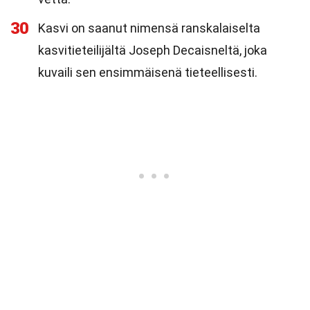
30
Kasvi on saanut nimensä ranskalaiselta
kasvitieteilijältä Joseph Decaisneltä, joka
kuvaili sen ensimmäisenä tieteellisesti.