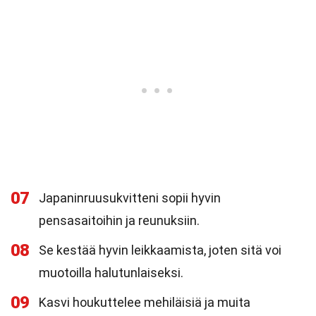
07
Japaninruusukvitteni sopii hyvin
pensasaitoihin ja reunuksiin.
08
Se kestää hyvin leikkaamista, joten sitä voi
muotoilla halutunlaiseksi.
09
Kasvi houkuttelee mehiläisiä ja muita