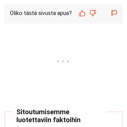
Oliko tästä sivusta apua?
Sitoutumisemme
luotettaviin faktoihin