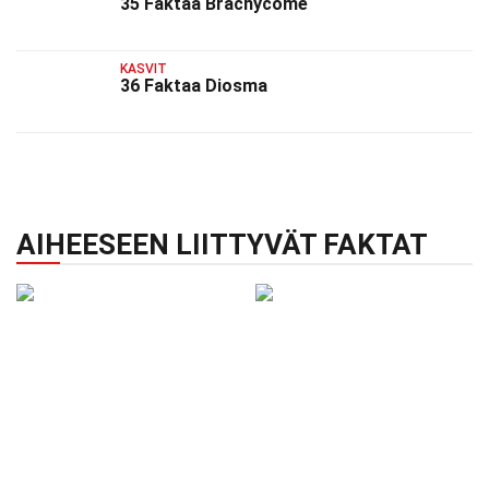
35 Faktaa Brachycome
KASVIT
36 Faktaa Diosma
AIHEESEEN LIITTYVÄT FAKTAT