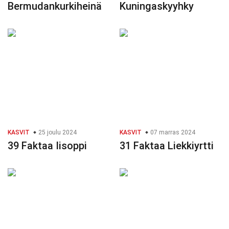
Bermudankurkiheinä
Kuningaskyyhky
KASVIT
25 joulu 2024
KASVIT
07 marras 2024
39 Faktaa Iisoppi
31 Faktaa Liekkiyrtti