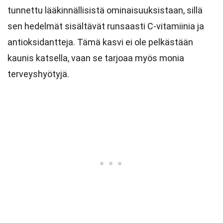
tunnettu lääkinnällisistä ominaisuuksistaan, sillä
sen hedelmät sisältävät runsaasti C-vitamiinia ja
antioksidantteja. Tämä kasvi ei ole pelkästään
kaunis katsella, vaan se tarjoaa myös monia
terveyshyötyjä.