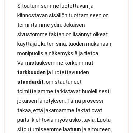
Sitoutumisemme luotettavan ja
kiinnostavan sisällön tuottamiseen on
toimintamme ydin. Jokaisen
sivustomme faktan on lisännyt oikeat
käyttäjät, kuten sinä, tuoden mukanaan
monipuolisia näkemyksiä ja tietoa.
Varmistaaksemme korkeimmat
tarkkuuden
ja luotettavuuden
standardit
, omistautuneet
toimittajamme tarkistavat huolellisesti
jokaisen lähetyksen. Tämä prosessi
takaa, että jakamamme faktat ovat
paitsi kiehtovia myös uskottavia. Luota
sitoutumiseemme laatuun ja aitouteen,