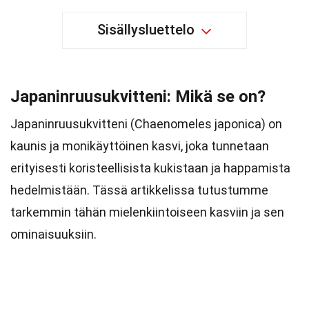
Sisällysluettelo
Japaninruusukvitteni: Mikä se on?
Japaninruusukvitteni (Chaenomeles japonica) on
kaunis ja monikäyttöinen kasvi, joka tunnetaan
erityisesti koristeellisista kukistaan ja happamista
hedelmistään. Tässä artikkelissa tutustumme
tarkemmin tähän mielenkiintoiseen kasviin ja sen
ominaisuuksiin.