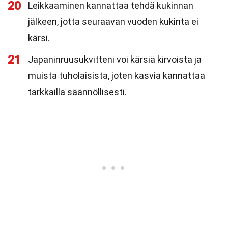
20
Leikkaaminen kannattaa tehdä kukinnan
jälkeen, jotta seuraavan vuoden kukinta ei
kärsi.
21
Japaninruusukvitteni voi kärsiä kirvoista ja
muista tuholaisista, joten kasvia kannattaa
tarkkailla säännöllisesti.