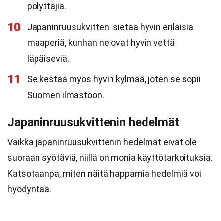
pölyttäjiä.
10
Japaninruusukvitteni sietää hyvin erilaisia
maaperiä, kunhan ne ovat hyvin vettä
läpäiseviä.
11
Se kestää myös hyvin kylmää, joten se sopii
Suomen ilmastoon.
Japaninruusukvittenin hedelmät
Vaikka japaninruusukvittenin hedelmät eivät ole
suoraan syötäviä, niillä on monia käyttötarkoituksia.
Katsotaanpa, miten näitä happamia hedelmiä voi
hyödyntää.