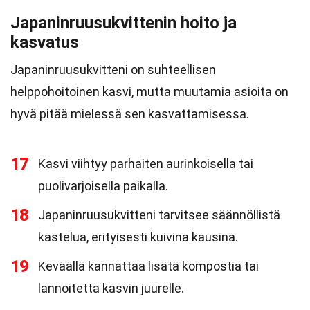
Japaninruusukvittenin hoito ja
kasvatus
Japaninruusukvitteni on suhteellisen
helppohoitoinen kasvi, mutta muutamia asioita on
hyvä pitää mielessä sen kasvattamisessa.
17
Kasvi viihtyy parhaiten aurinkoisella tai
puolivarjoisella paikalla.
18
Japaninruusukvitteni tarvitsee säännöllistä
kastelua, erityisesti kuivina kausina.
19
Keväällä kannattaa lisätä kompostia tai
lannoitetta kasvin juurelle.