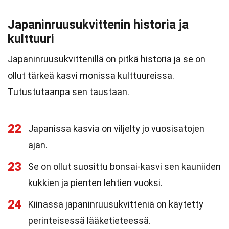
Japaninruusukvittenin historia ja
kulttuuri
Japaninruusukvittenillä on pitkä historia ja se on
ollut tärkeä kasvi monissa kulttuureissa.
Tutustutaanpa sen taustaan.
22
Japanissa kasvia on viljelty jo vuosisatojen
ajan.
23
Se on ollut suosittu bonsai-kasvi sen kauniiden
kukkien ja pienten lehtien vuoksi.
24
Kiinassa japaninruusukvitteniä on käytetty
perinteisessä lääketieteessä.