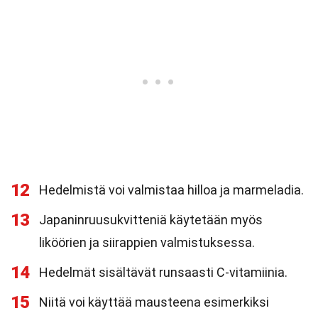
12
Hedelmistä voi valmistaa hilloa ja marmeladia.
13
Japaninruusukvitteniä käytetään myös
liköörien ja siirappien valmistuksessa.
14
Hedelmät sisältävät runsaasti C-vitamiinia.
15
Niitä voi käyttää mausteena esimerkiksi