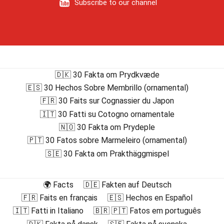
Subscribe to our channel
🇩🇰 30 Fakta om Prydkvæde
🇪🇸 30 Hechos Sobre Membrillo (ornamental)
🇫🇷 30 Faits sur Cognassier du Japon
🇮🇹 30 Fatti su Cotogno ornamentale
🇳🇴 30 Fakta om Prydeple
🇵🇹 30 Fatos sobre Marmeleiro (ornamental)
🇸🇪 30 Fakta om Prakthäggmispel
🌍 Facts
🇩🇪 Fakten auf Deutsch
🇫🇷 Faits en français
🇪🇸 Hechos en Español
🇮🇹 Fatti in Italiano
🇧🇷 🇵🇹 Fatos em português