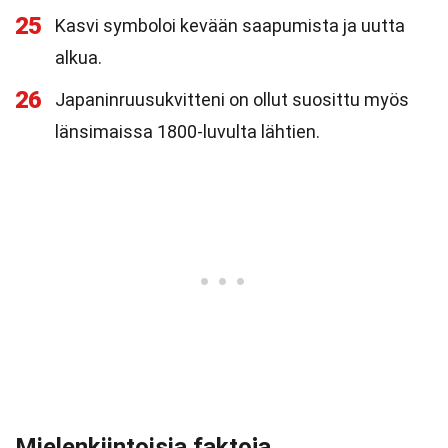
25
Kasvi symboloi kevään saapumista ja uutta
alkua.
26
Japaninruusukvitteni on ollut suosittu myös
länsimaissa 1800-luvulta lähtien.
Mielenkiintoisia faktoja