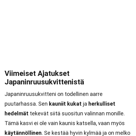
Viimeiset Ajatukset
Japaninruusukvittenistä
Japaninruusukvitteni on todellinen aarre
puutarhassa. Sen
kauniit kukat
ja
herkulliset
hedelmät
tekevät siitä suositun valinnan monille.
Tämä kasvi ei ole vain kaunis katsella, vaan myös
käytännöllinen
. Se kestää hyvin kylmää ja on melko