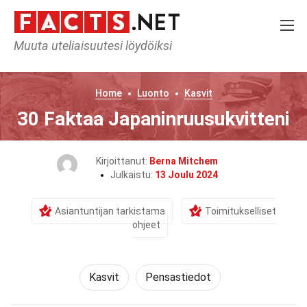
Muuta uteliaisuutesi löydöiksi
Home
Luonto
Kasvit
30 Faktaa Japaninruusukvitteni
Kirjoittanut:
Berna Mitchem
Julkaistu:
13 Joulu 2024
Asiantuntijan tarkistama
Toimitukselliset
ohjeet
Kasvit
Pensastiedot