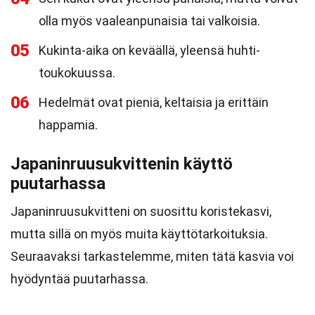
olla myös vaaleanpunaisia tai valkoisia.
05
Kukinta-aika on keväällä, yleensä huhti-
toukokuussa.
06
Hedelmät ovat pieniä, keltaisia ja erittäin
happamia.
Japaninruusukvittenin käyttö
puutarhassa
Japaninruusukvitteni on suosittu koristekasvi,
mutta sillä on myös muita käyttötarkoituksia.
Seuraavaksi tarkastelemme, miten tätä kasvia voi
hyödyntää puutarhassa.