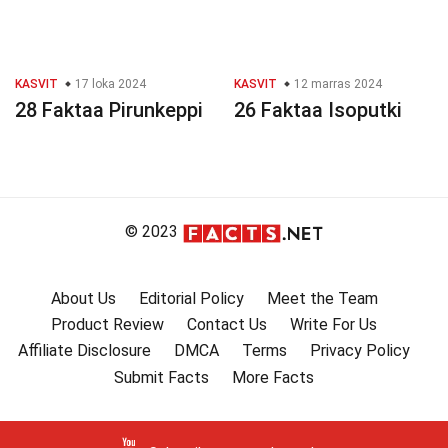
KASVIT
17 loka 2024
KASVIT
12 marras 2024
28 Faktaa Pirunkeppi
26 Faktaa Isoputki
© 2023
About Us
Editorial Policy
Meet the Team
Product Review
Contact Us
Write For Us
Affiliate Disclosure
DMCA
Terms
Privacy Policy
Submit Facts
More Facts