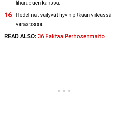
liharuokien kanssa.
16
Hedelmät säilyvät hyvin pitkään viileässä
varastossa.
READ ALSO:
36 Faktaa Perhosenmaito