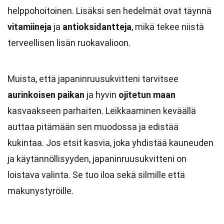
helppohoitoinen. Lisäksi sen hedelmät ovat täynnä
vitamiineja
ja
antioksidantteja
, mikä tekee niistä
terveellisen lisän ruokavalioon.
Muista, että japaninruusukvitteni tarvitsee
aurinkoisen paikan
ja hyvin
ojitetun maan
kasvaakseen parhaiten. Leikkaaminen keväällä
auttaa pitämään sen muodossa ja edistää
kukintaa. Jos etsit kasvia, joka yhdistää kauneuden
ja käytännöllisyyden, japaninruusukvitteni on
loistava valinta. Se tuo iloa sekä silmille että
makunystyröille.