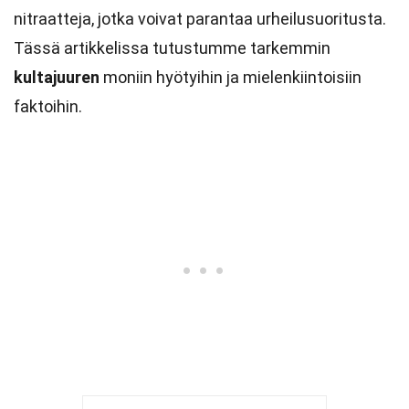
nitraatteja, jotka voivat parantaa urheilusuoritusta.
Tässä artikkelissa tutustumme tarkemmin
kultajuuren
moniin hyötyihin ja mielenkiintoisiin
faktoihin.