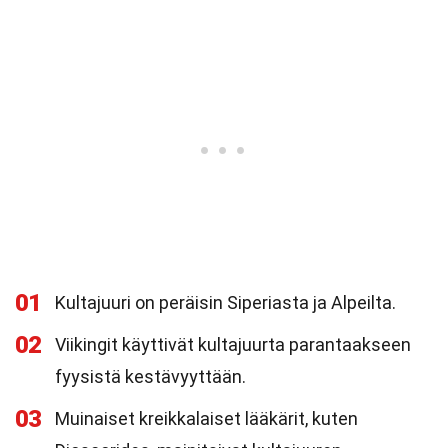
01
Kultajuuri on peräisin Siperiasta ja Alpeilta.
02
Viikingit käyttivät kultajuurta parantaakseen
fyysistä kestävyyttään.
03
Muinaiset kreikkalaiset lääkärit, kuten