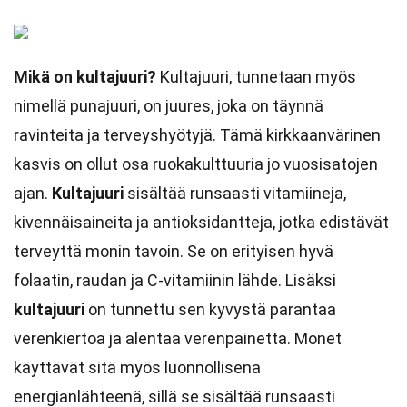
Mikä on kultajuuri?
Kultajuuri, tunnetaan myös
nimellä punajuuri, on juures, joka on täynnä
ravinteita ja terveyshyötyjä. Tämä kirkkaanvärinen
kasvis on ollut osa ruokakulttuuria jo vuosisatojen
ajan.
Kultajuuri
sisältää runsaasti vitamiineja,
kivennäisaineita ja antioksidantteja, jotka edistävät
terveyttä monin tavoin. Se on erityisen hyvä
folaatin, raudan ja C-vitamiinin lähde. Lisäksi
kultajuuri
on tunnettu sen kyvystä parantaa
verenkiertoa ja alentaa verenpainetta. Monet
käyttävät sitä myös luonnollisena
energianlähteenä, sillä se sisältää runsaasti