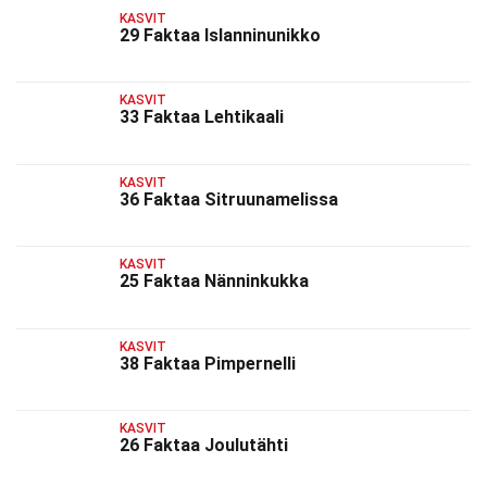
KASVIT
29 Faktaa Islanninunikko
KASVIT
33 Faktaa Lehtikaali
KASVIT
36 Faktaa Sitruunamelissa
KASVIT
25 Faktaa Nänninkukka
KASVIT
38 Faktaa Pimpernelli
KASVIT
26 Faktaa Joulutähti