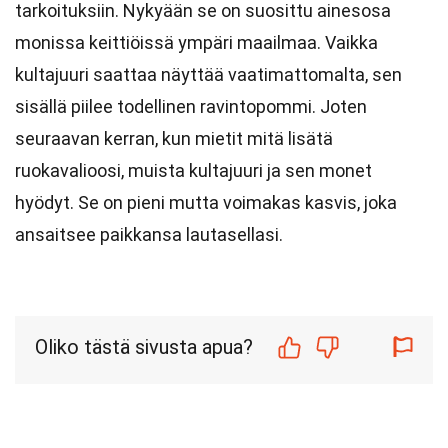
tarkoituksiin. Nykyään se on suosittu ainesosa
monissa keittiöissä ympäri maailmaa. Vaikka
kultajuuri saattaa näyttää vaatimattomalta, sen
sisällä piilee todellinen ravintopommi. Joten
seuraavan kerran, kun mietit mitä lisätä
ruokavalioosi, muista kultajuuri ja sen monet
hyödyt. Se on pieni mutta voimakas kasvis, joka
ansaitsee paikkansa lautasellasi.
Oliko tästä sivusta apua?