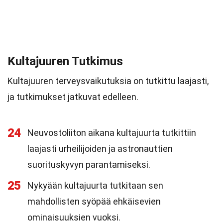
Kultajuuren Tutkimus
Kultajuuren terveysvaikutuksia on tutkittu laajasti,
ja tutkimukset jatkuvat edelleen.
24
Neuvostoliiton aikana kultajuurta tutkittiin
laajasti urheilijoiden ja astronauttien
suorituskyvyn parantamiseksi.
25
Nykyään kultajuurta tutkitaan sen
mahdollisten syöpää ehkäisevien
ominaisuuksien vuoksi.