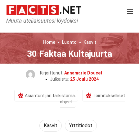
Muuta uteliaisuutesi löydöiksi
Home
Luonto
Kasvit
30 Faktaa Kultajuurta
Kirjoittanut:
Annamarie Doucet
Julkaistu:
25 Joulu 2024
Asiantuntijan tarkistama
Toimitukselliset
ohjeet
Kasvit
Yrttitiedot