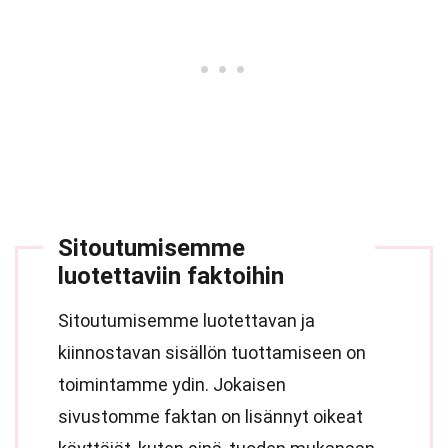
Sitoutumisemme
luotettaviin faktoihin
Sitoutumisemme luotettavan ja
kiinnostavan sisällön tuottamiseen on
toimintamme ydin. Jokaisen
sivustomme faktan on lisännyt oikeat