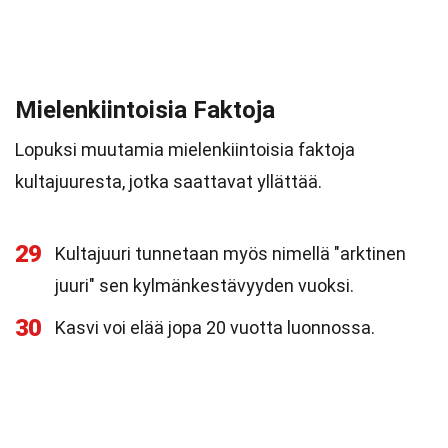
Mielenkiintoisia Faktoja
Lopuksi muutamia mielenkiintoisia faktoja
kultajuuresta, jotka saattavat yllättää.
29
Kultajuuri tunnetaan myös nimellä "arktinen
juuri" sen kylmänkestävyyden vuoksi.
30
Kasvi voi elää jopa 20 vuotta luonnossa.