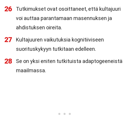
26
Tutkimukset ovat osoittaneet, että kultajuuri
voi auttaa parantamaan masennuksen ja
ahdistuksen oireita.
27
Kultajuuren vaikutuksia kognitiiviseen
suorituskykyyn tutkitaan edelleen.
28
Se on yksi eniten tutkituista adaptogeeneistä
maailmassa.