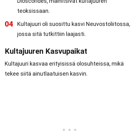
Dioscorides, mainitsivat kultajuuren
teoksissaan.
04
Kultajuuri oli suosittu kasvi Neuvostoliitossa,
jossa sitä tutkittiin laajasti.
Kultajuuren Kasvupaikat
Kultajuuri kasvaa erityisissä olosuhteissa, mikä
tekee siitä ainutlaatuisen kasvin.