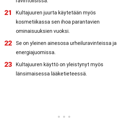
ravintolisissä.
21
Kultajuuren juurta käytetään myös
kosmetiikassa sen ihoa parantavien
ominaisuuksien vuoksi.
22
Se on yleinen ainesosa urheiluravinteissa ja
energiajuomissa.
23
Kultajuuren käyttö on yleistynyt myös
länsimaisessa lääketieteessä.