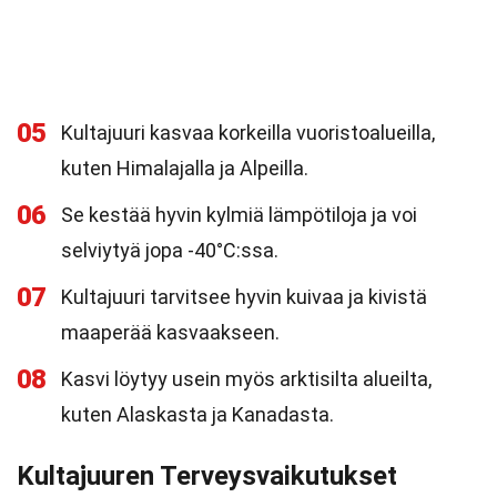
05
Kultajuuri kasvaa korkeilla vuoristoalueilla,
kuten Himalajalla ja Alpeilla.
06
Se kestää hyvin kylmiä lämpötiloja ja voi
selviytyä jopa -40°C:ssa.
07
Kultajuuri tarvitsee hyvin kuivaa ja kivistä
maaperää kasvaakseen.
08
Kasvi löytyy usein myös arktisilta alueilta,
kuten Alaskasta ja Kanadasta.
Kultajuuren Terveysvaikutukset