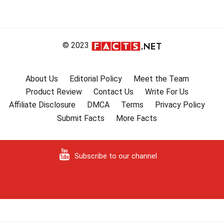
© 2023
About Us
Editorial Policy
Meet the Team
Product Review
Contact Us
Write For Us
Affiliate Disclosure
DMCA
Terms
Privacy Policy
Submit Facts
More Facts
Subscribe to our channel