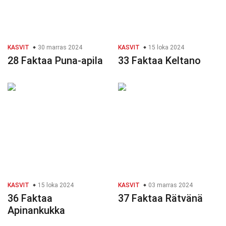
KASVIT
30 marras 2024
KASVIT
15 loka 2024
28 Faktaa Puna-apila
33 Faktaa Keltano
KASVIT
15 loka 2024
KASVIT
03 marras 2024
36 Faktaa
37 Faktaa Rätvänä
Apinankukka