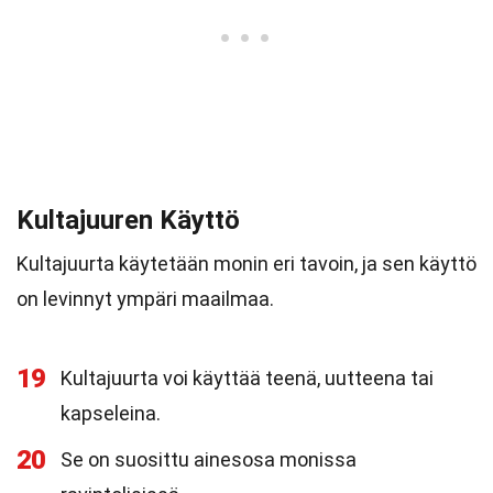
Kultajuuren Käyttö
Kultajuurta käytetään monin eri tavoin, ja sen käyttö
on levinnyt ympäri maailmaa.
19
Kultajuurta voi käyttää teenä, uutteena tai
kapseleina.
20
Se on suosittu ainesosa monissa