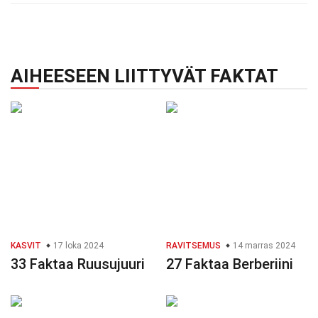
AIHEESEEN LIITTYVÄT FAKTAT
KASVIT
17 loka 2024
RAVITSEMUS
14 marras 2024
33 Faktaa Ruusujuuri
27 Faktaa Berberiini