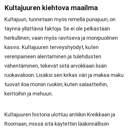
Kultajuuren kiehtova maailma
Kultajuuri, tunnetaan myös nimellä punajuuri, on
täynnä yllättäviä faktoja. Se ei ole pelkästään
herkullinen, vaan myös ravitseva ja monipuolinen
kasvis. Kultajuuren terveyshyödyt, kuten
verenpaineen alentaminen ja tulehdusten
vähentäminen, tekevät siitä arvokkaan lisän
ruokavalioon. Lisäksi sen kirkas väri ja makea maku
tuovat iloa moniin ruokiin, kuten salaatteihin,
keittoihin ja mehuun.
Kultajuuren historia ulottuu antiikin Kreikkaan ja
Roomaan, missä sitä käytettiin lääkinnällisiin