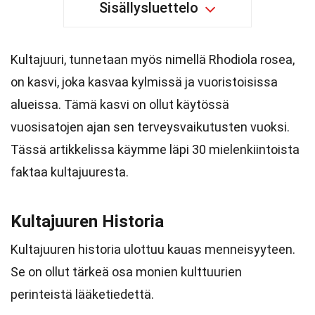
Sisällysluettelo
Kultajuuri, tunnetaan myös nimellä Rhodiola rosea,
on kasvi, joka kasvaa kylmissä ja vuoristoisissa
alueissa. Tämä kasvi on ollut käytössä
vuosisatojen ajan sen terveysvaikutusten vuoksi.
Tässä artikkelissa käymme läpi 30 mielenkiintoista
faktaa kultajuuresta.
Kultajuuren Historia
Kultajuuren historia ulottuu kauas menneisyyteen.
Se on ollut tärkeä osa monien kulttuurien
perinteistä lääketiedettä.