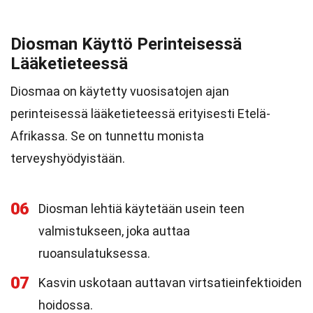
Diosman Käyttö Perinteisessä
Lääketieteessä
Diosmaa on käytetty vuosisatojen ajan
perinteisessä lääketieteessä erityisesti Etelä-
Afrikassa. Se on tunnettu monista
terveyshyödyistään.
06
Diosman lehtiä käytetään usein teen
valmistukseen, joka auttaa
ruoansulatuksessa.
07
Kasvin uskotaan auttavan virtsatieinfektioiden
hoidossa.