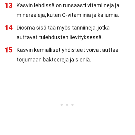
13
Kasvin lehdissä on runsaasti vitamiineja ja
mineraaleja, kuten C-vitamiinia ja kaliumia.
14
Diosma sisältää myös tanniineja, jotka
auttavat tulehdusten lievityksessä.
15
Kasvin kemialliset yhdisteet voivat auttaa
torjumaan bakteereja ja sieniä.