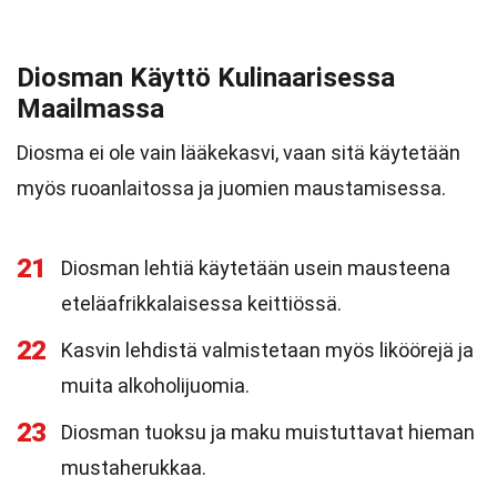
Diosman Käyttö Kulinaarisessa
Maailmassa
Diosma ei ole vain lääkekasvi, vaan sitä käytetään
myös ruoanlaitossa ja juomien maustamisessa.
21
Diosman lehtiä käytetään usein mausteena
eteläafrikkalaisessa keittiössä.
22
Kasvin lehdistä valmistetaan myös liköörejä ja
muita alkoholijuomia.
23
Diosman tuoksu ja maku muistuttavat hieman
mustaherukkaa.