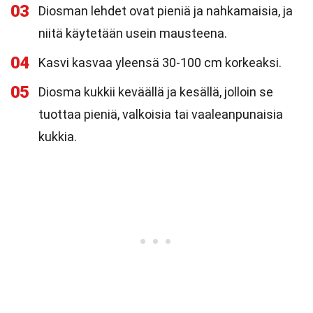
03
Diosman lehdet ovat pieniä ja nahkamaisia, ja
niitä käytetään usein mausteena.
04
Kasvi kasvaa yleensä 30-100 cm korkeaksi.
05
Diosma kukkii keväällä ja kesällä, jolloin se
tuottaa pieniä, valkoisia tai vaaleanpunaisia
kukkia.