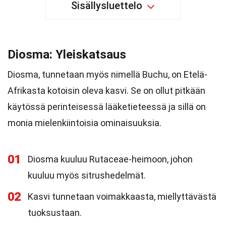
Sisällysluettelo
Diosma: Yleiskatsaus
Diosma, tunnetaan myös nimellä Buchu, on Etelä-
Afrikasta kotoisin oleva kasvi. Se on ollut pitkään
käytössä perinteisessä lääketieteessä ja sillä on
monia mielenkiintoisia ominaisuuksia.
01
Diosma kuuluu Rutaceae-heimoon, johon
kuuluu myös sitrushedelmät.
02
Kasvi tunnetaan voimakkaasta, miellyttävästä
tuoksustaan.