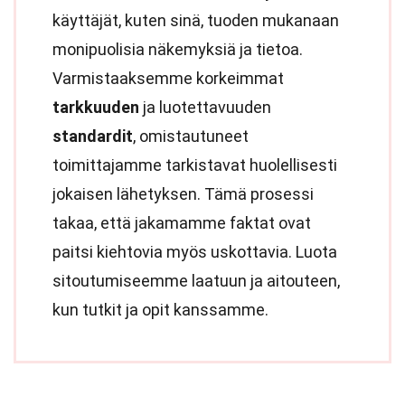
käyttäjät, kuten sinä, tuoden mukanaan
monipuolisia näkemyksiä ja tietoa.
Varmistaaksemme korkeimmat
tarkkuuden
ja luotettavuuden
standardit
, omistautuneet
toimittajamme tarkistavat huolellisesti
jokaisen lähetyksen. Tämä prosessi
takaa, että jakamamme faktat ovat
paitsi kiehtovia myös uskottavia. Luota
sitoutumiseemme laatuun ja aitouteen,
kun tutkit ja opit kanssamme.