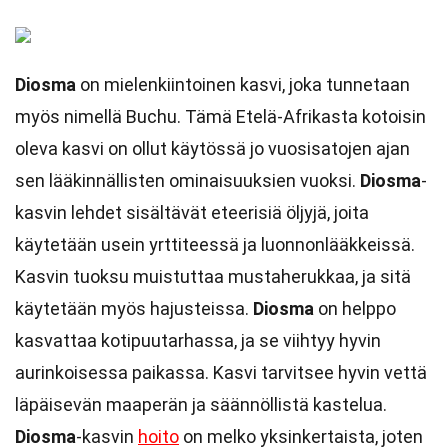
Diosma
on mielenkiintoinen kasvi, joka tunnetaan
myös nimellä Buchu. Tämä Etelä-Afrikasta kotoisin
oleva kasvi on ollut käytössä jo vuosisatojen ajan
sen lääkinnällisten ominaisuuksien vuoksi.
Diosma
-
kasvin lehdet sisältävät eteerisiä öljyjä, joita
käytetään usein yrttiteessä ja luonnonlääkkeissä.
Kasvin tuoksu muistuttaa mustaherukkaa, ja sitä
käytetään myös hajusteissa.
Diosma
on helppo
kasvattaa kotipuutarhassa, ja se viihtyy hyvin
aurinkoisessa paikassa. Kasvi tarvitsee hyvin vettä
läpäisevän maaperän ja säännöllistä kastelua.
Diosma
-kasvin
hoito
on melko yksinkertaista, joten