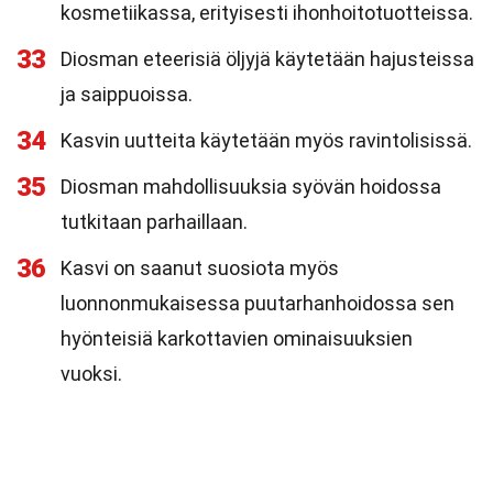
kosmetiikassa, erityisesti ihonhoitotuotteissa.
33
Diosman eteerisiä öljyjä käytetään hajusteissa
ja saippuoissa.
34
Kasvin uutteita käytetään myös ravintolisissä.
35
Diosman mahdollisuuksia syövän hoidossa
tutkitaan parhaillaan.
36
Kasvi on saanut suosiota myös
luonnonmukaisessa puutarhanhoidossa sen
hyönteisiä karkottavien ominaisuuksien
vuoksi.