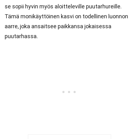
se sopii hyvin myös aloitteleville puutarhureille.
Tämä monikäyttöinen kasvi on todellinen luonnon
aarre, joka ansaitsee paikkansa jokaisessa
puutarhassa.