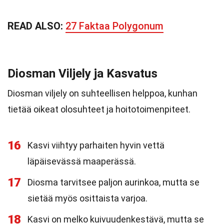
READ ALSO:
27 Faktaa Polygonum
Diosman Viljely ja Kasvatus
Diosman viljely on suhteellisen helppoa, kunhan
tietää oikeat olosuhteet ja hoitotoimenpiteet.
16
Kasvi viihtyy parhaiten hyvin vettä
läpäisevässä maaperässä.
17
Diosma tarvitsee paljon aurinkoa, mutta se
sietää myös osittaista varjoa.
18
Kasvi on melko kuivuudenkestävä, mutta se