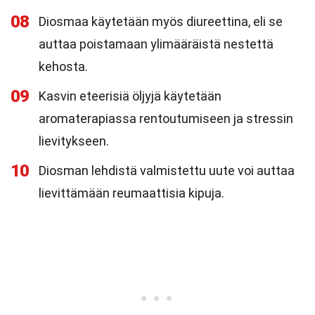
08
Diosmaa käytetään myös diureettina, eli se
auttaa poistamaan ylimääräistä nestettä
kehosta.
09
Kasvin eteerisiä öljyjä käytetään
aromaterapiassa rentoutumiseen ja stressin
lievitykseen.
10
Diosman lehdistä valmistettu uute voi auttaa
lievittämään reumaattisia kipuja.