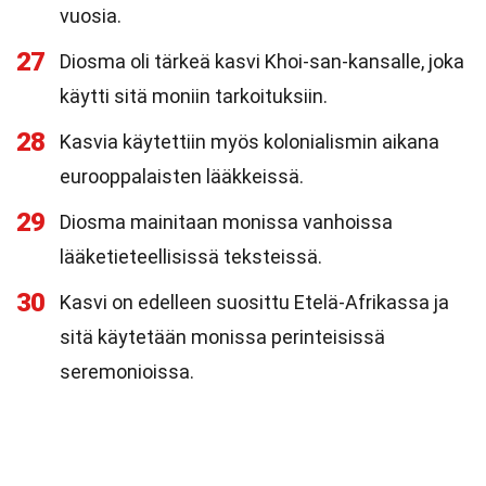
vuosia.
27
Diosma oli tärkeä kasvi Khoi-san-kansalle, joka
käytti sitä moniin tarkoituksiin.
28
Kasvia käytettiin myös kolonialismin aikana
eurooppalaisten lääkkeissä.
29
Diosma mainitaan monissa vanhoissa
lääketieteellisissä teksteissä.
30
Kasvi on edelleen suosittu Etelä-Afrikassa ja
sitä käytetään monissa perinteisissä
seremonioissa.