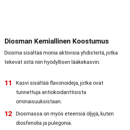
Diosman Kemiallinen Koostumus
Diosma sisältää monia aktiivisia yhdisteitä, jotka
tekevät siitä niin hyödyllisen lääkekasvin.
11
Kasvi sisältää flavonoideja, jotka ovat
tunnettuja antioksidanttisista
ominaisuuksistaan.
12
Diosmassa on myös eteerisiä öljyjä, kuten
diosfenolia ja pulegonia.