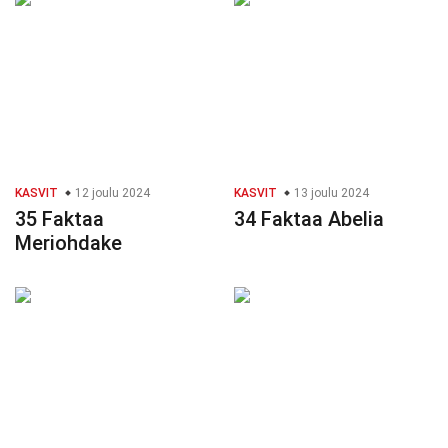
KASVIT
12 joulu 2024
KASVIT
13 joulu 2024
35 Faktaa
34 Faktaa Abelia
Meriohdake