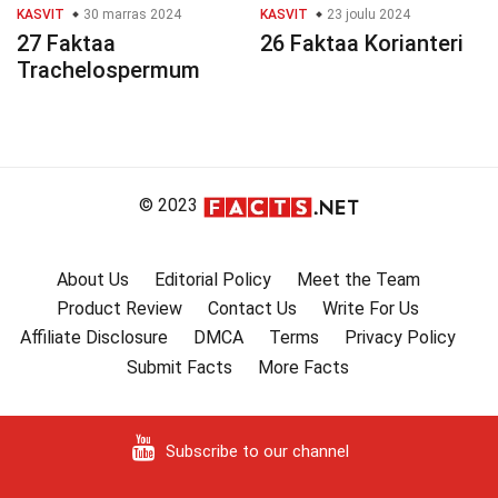
KASVIT
30 marras 2024
KASVIT
23 joulu 2024
27 Faktaa
26 Faktaa Korianteri
Trachelospermum
© 2023
About Us
Editorial Policy
Meet the Team
Product Review
Contact Us
Write For Us
Affiliate Disclosure
DMCA
Terms
Privacy Policy
Submit Facts
More Facts
Subscribe to our channel