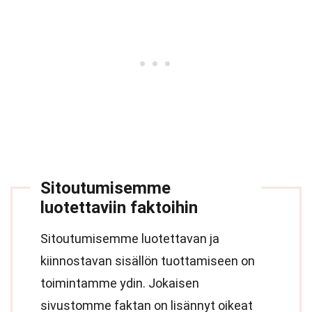
Sitoutumisemme
luotettaviin faktoihin
Sitoutumisemme luotettavan ja
kiinnostavan sisällön tuottamiseen on
toimintamme ydin. Jokaisen
sivustomme faktan on lisännyt oikeat