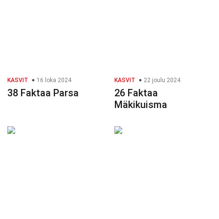
KASVIT
16 loka 2024
KASVIT
22 joulu 2024
38 Faktaa Parsa
26 Faktaa
Mäkikuisma