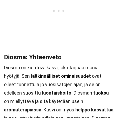
Diosma: Yhteenveto
Diosma on kiehtova kasvi, joka tarjoaa monia
hyötyjä. Sen
lääkinnälliset ominaisuudet
ovat
olleet tunnettuja jo vuosisatojen ajan, ja se on
edelleen suosittu
luontaishoito
. Diosman
tuoksu
on miellyttävä ja sitä käytetään usein
aromaterapiassa
. Kasvi on myös
helppo kasvattaa