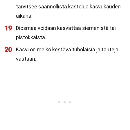
tarvitsee säännöllistä kastelua kasvukauden
aikana.
19
Diosmaa voidaan kasvattaa siemenistä tai
pistokkaista.
20
Kasvi on melko kestävä tuholaisia ja tauteja
vastaan.