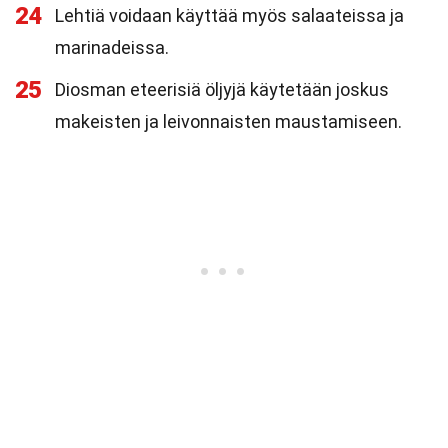
24
Lehtiä voidaan käyttää myös salaateissa ja
marinadeissa.
25
Diosman eteerisiä öljyjä käytetään joskus
makeisten ja leivonnaisten maustamiseen.