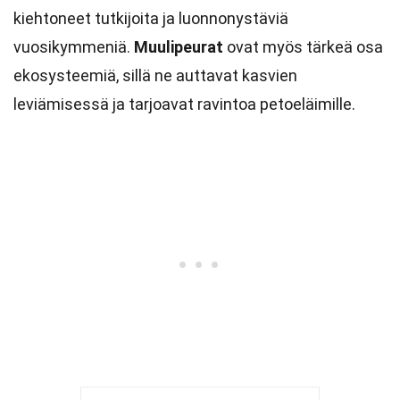
kiehtoneet tutkijoita ja luonnonystäviä
vuosikymmeniä.
Muulipeurat
ovat myös tärkeä osa
ekosysteemiä, sillä ne auttavat kasvien
leviämisessä ja tarjoavat ravintoa petoeläimille.