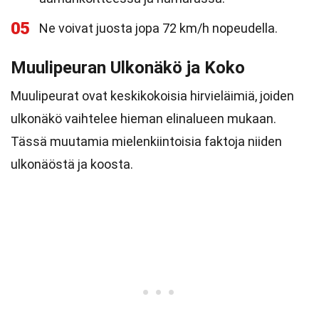
05
Ne voivat juosta jopa 72 km/h nopeudella.
Muulipeuran Ulkonäkö ja Koko
Muulipeurat ovat keskikokoisia hirvieläimiä, joiden
ulkonäkö vaihtelee hieman elinalueen mukaan.
Tässä muutamia mielenkiintoisia faktoja niiden
ulkonäöstä ja koosta.