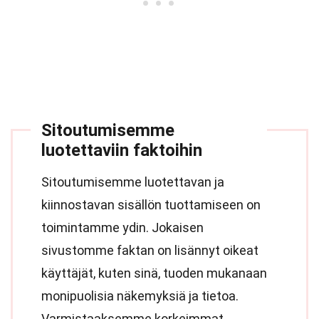
Sitoutumisemme
luotettaviin faktoihin
Sitoutumisemme luotettavan ja
kiinnostavan sisällön tuottamiseen on
toimintamme ydin. Jokaisen
sivustomme faktan on lisännyt oikeat
käyttäjät, kuten sinä, tuoden mukanaan
monipuolisia näkemyksiä ja tietoa.
Varmistaaksemme korkeimmat