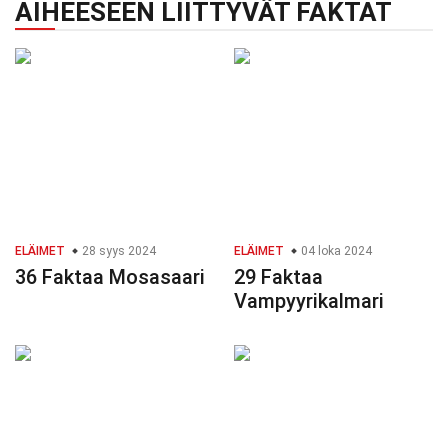
AIHEESEEN LIITTYVÄT FAKTAT
ELÄIMET
28 syys 2024
ELÄIMET
04 loka 2024
36 Faktaa Mosasaari
29 Faktaa
Vampyyrikalmari