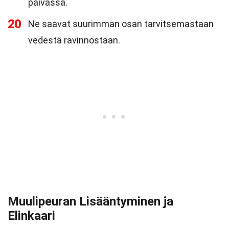
päivässä.
20
Ne saavat suurimman osan tarvitsemastaan
vedestä ravinnostaan.
Muulipeuran Lisääntyminen ja
Elinkaari