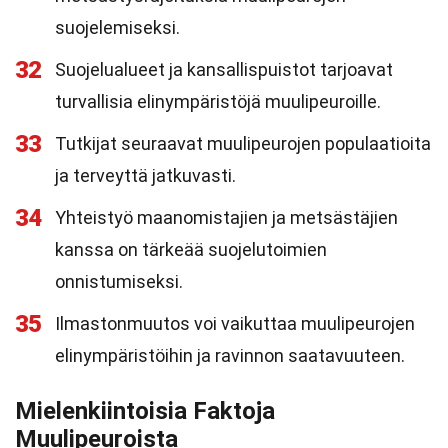
suojelemiseksi.
32
Suojelualueet ja kansallispuistot tarjoavat
turvallisia elinympäristöjä muulipeuroille.
33
Tutkijat seuraavat muulipeurojen populaatioita
ja terveyttä jatkuvasti.
34
Yhteistyö maanomistajien ja metsästäjien
kanssa on tärkeää suojelutoimien
onnistumiseksi.
35
Ilmastonmuutos voi vaikuttaa muulipeurojen
elinympäristöihin ja ravinnon saatavuuteen.
Mielenkiintoisia Faktoja
Muulipeuroista