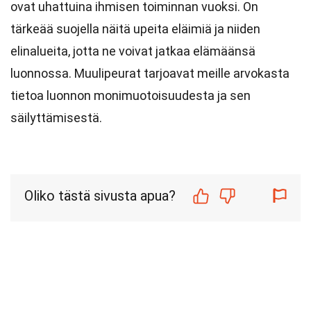
ovat uhattuina ihmisen toiminnan vuoksi. On
tärkeää suojella näitä upeita eläimiä ja niiden
elinalueita, jotta ne voivat jatkaa elämäänsä
luonnossa. Muulipeurat tarjoavat meille arvokasta
tietoa luonnon monimuotoisuudesta ja sen
säilyttämisestä.
Oliko tästä sivusta apua?