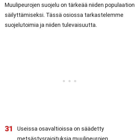
Muulipeurojen suojelu on tärkeää niiden populaation
säilyttämiseksi. Tässä osiossa tarkastelemme
suojelutoimia ja niiden tulevaisuutta.
31
Useissa osavaltioissa on säädetty
metsästysrajoituksia muulipeurojen