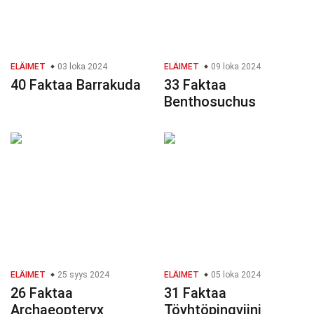
ELÄIMET
03 loka 2024
ELÄIMET
09 loka 2024
40 Faktaa Barrakuda
33 Faktaa
Benthosuchus
ELÄIMET
25 syys 2024
ELÄIMET
05 loka 2024
26 Faktaa
31 Faktaa
Archaeopteryx
Töyhtöpingviini