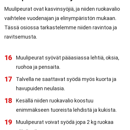
Muulipeurat ovat kasvinsyöjiä, ja niiden ruokavalio
vaihtelee vuodenajan ja elinympäristön mukaan.
Tässä osiossa tarkastelemme niiden ravintoa ja
ravitsemusta.
16
Muulipeurat syövät pääasiassa lehtiä, oksia,
ruohoa ja pensaita.
17
Talvella ne saattavat syödä myös kuorta ja
havupuiden neulasia.
18
Kesällä niiden ruokavalio koostuu
enimmäkseen tuoreista lehdistä ja kukista.
19
Muulipeurat voivat syödä jopa 2 kg ruokaa