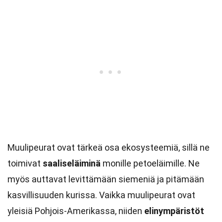
Muulipeurat ovat tärkeä osa ekosysteemiä, sillä ne
toimivat
saaliseläiminä
monille petoeläimille. Ne
myös auttavat levittämään siemeniä ja pitämään
kasvillisuuden kurissa. Vaikka muulipeurat ovat
yleisiä Pohjois-Amerikassa, niiden
elinympäristöt