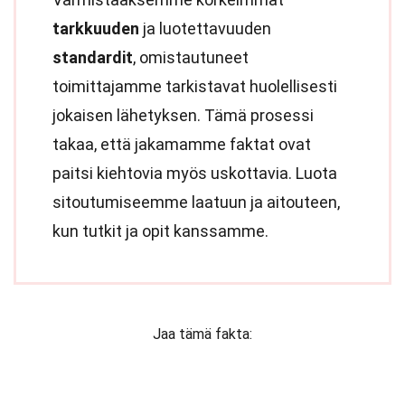
tarkkuuden
ja luotettavuuden
standardit
, omistautuneet
toimittajamme tarkistavat huolellisesti
jokaisen lähetyksen. Tämä prosessi
takaa, että jakamamme faktat ovat
paitsi kiehtovia myös uskottavia. Luota
sitoutumiseemme laatuun ja aitouteen,
kun tutkit ja opit kanssamme.
Jaa tämä fakta: