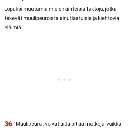
Lopuksi muutamia mielenkiintoisia faktoja, jotka
tekevät muulipeuroista ainutlaatuisia ja kiehtovia
eläimiä.
36
Muulipeurat voivat uida pitkiä matkoja, vaikka