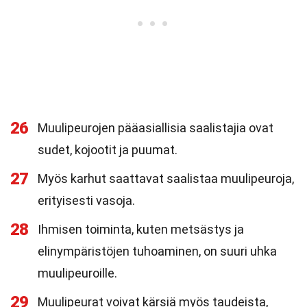
26
Muulipeurojen pääasiallisia saalistajia ovat
sudet, kojootit ja puumat.
27
Myös karhut saattavat saalistaa muulipeuroja,
erityisesti vasoja.
28
Ihmisen toiminta, kuten metsästys ja
elinympäristöjen tuhoaminen, on suuri uhka
muulipeuroille.
29
Muulipeurat voivat kärsiä myös taudeista,