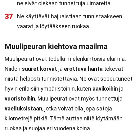
ne eivät olekaan tunnettuja uimareita.
37
Ne käyttävät hajuaistiaan tunnistaakseen
vaarat ja löytääkseen ruokaa.
Muulipeuran kiehtova maailma
Muulipeurat ovat todella mielenkiintoisia eläimiä.
Niiden
suuret korvat
ja
erottuva häntä
tekevät
niistä helposti tunnistettavia. Ne ovat sopeutuneet
hyvin erilaisiin ympäristöihin, kuten
aavikoihin
ja
vuoristoihin
. Muulipeurat ovat myös tunnettuja
vaelluksistaan
, jotka voivat olla jopa satoja
kilometrejä pitkiä. Tämä auttaa niitä löytämään
ruokaa ja suojaa eri vuodenaikoina.