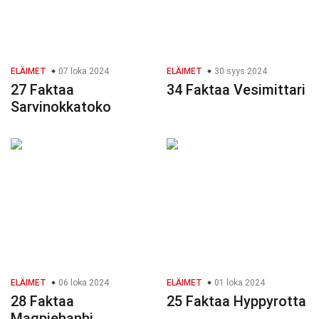
ELÄIMET
07 loka 2024
ELÄIMET
30 syys 2024
27 Faktaa
34 Faktaa Vesimittari
Sarvinokkatoko
ELÄIMET
06 loka 2024
ELÄIMET
01 loka 2024
28 Faktaa
25 Faktaa Hyppyrotta
Magpiehanhi