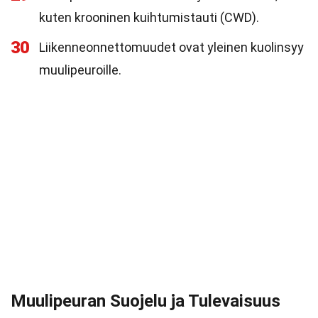
kuten krooninen kuihtumistauti (CWD).
30
Liikenneonnettomuudet ovat yleinen kuolinsyy
muulipeuroille.
Muulipeuran Suojelu ja Tulevaisuus