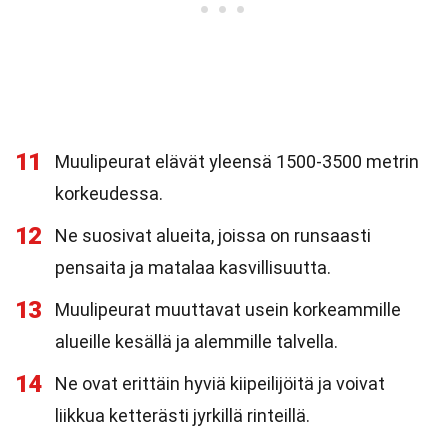
11
Muulipeurat elävät yleensä 1500-3500 metrin
korkeudessa.
12
Ne suosivat alueita, joissa on runsaasti
pensaita ja matalaa kasvillisuutta.
13
Muulipeurat muuttavat usein korkeammille
alueille kesällä ja alemmille talvella.
14
Ne ovat erittäin hyviä kiipeilijöitä ja voivat
liikkua ketterästi jyrkillä rinteillä.