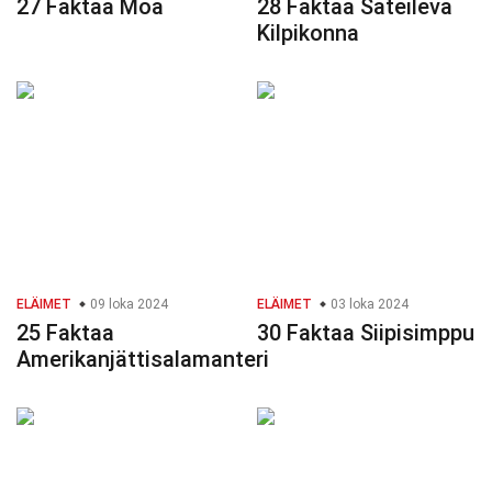
27 Faktaa Moa
28 Faktaa Säteilevä
Kilpikonna
ELÄIMET
09 loka 2024
ELÄIMET
03 loka 2024
25 Faktaa
30 Faktaa Siipisimppu
Amerikanjättisalamanteri