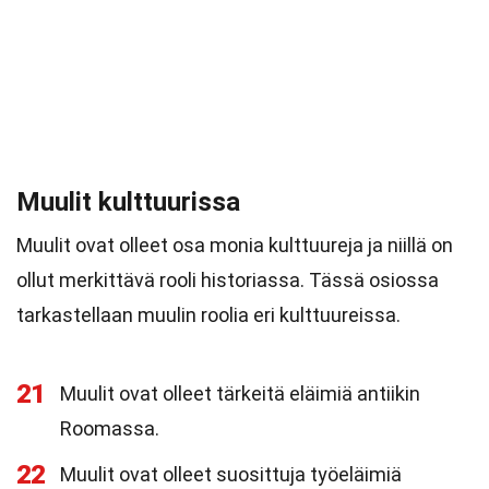
Muulit kulttuurissa
Muulit ovat olleet osa monia kulttuureja ja niillä on
ollut merkittävä rooli historiassa. Tässä osiossa
tarkastellaan muulin roolia eri kulttuureissa.
21
Muulit ovat olleet tärkeitä eläimiä antiikin
Roomassa.
22
Muulit ovat olleet suosittuja työeläimiä