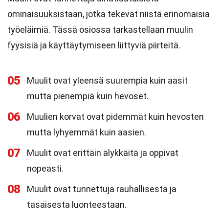
ominaisuuksistaan, jotka tekevät niistä erinomaisia
työeläimiä. Tässä osiossa tarkastellaan muulin
fyysisiä ja käyttäytymiseen liittyviä piirteitä.
05
Muulit ovat yleensä suurempia kuin aasit
mutta pienempiä kuin hevoset.
06
Muulien korvat ovat pidemmät kuin hevosten
mutta lyhyemmät kuin aasien.
07
Muulit ovat erittäin älykkäitä ja oppivat
nopeasti.
08
Muulit ovat tunnettuja rauhallisesta ja
tasaisesta luonteestaan.