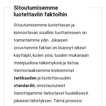
Sitoutumisemme
luotettaviin faktoihin
Sitoutumisemme luotettavan ja
kiinnostavan sisällön tuottamiseen on
toimintamme ydin. Jokaisen
sivustomme faktan on lisännyt oikeat
käyttäjät, kuten sinä, tuoden mukanaan
monipuolisia näkemyksiä ja tietoa.
Varmistaaksemme korkeimmat
tarkkuuden
ja luotettavuuden
standardit
, omistautuneet
toimittajamme tarkistavat huolellisesti
jokaisen lähetyksen. Tämä prosessi