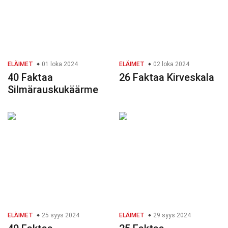
ELÄIMET
01 loka 2024
ELÄIMET
02 loka 2024
40 Faktaa
26 Faktaa Kirveskala
Silmärauskukäärme
ELÄIMET
25 syys 2024
ELÄIMET
29 syys 2024