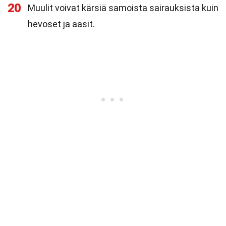
20
Muulit voivat kärsiä samoista sairauksista kuin
hevoset ja aasit.