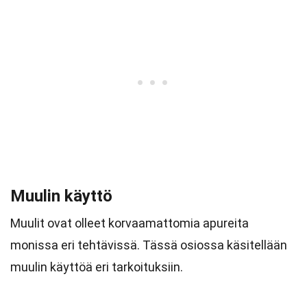
Muulin käyttö
Muulit ovat olleet korvaamattomia apureita
monissa eri tehtävissä. Tässä osiossa käsitellään
muulin käyttöä eri tarkoituksiin.