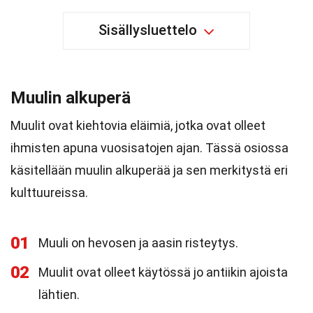
Sisällysluettelo
Muulin alkuperä
Muulit ovat kiehtovia eläimiä, jotka ovat olleet
ihmisten apuna vuosisatojen ajan. Tässä osiossa
käsitellään muulin alkuperää ja sen merkitystä eri
kulttuureissa.
01
Muuli on hevosen ja aasin risteytys.
02
Muulit ovat olleet käytössä jo antiikin ajoista
lähtien.