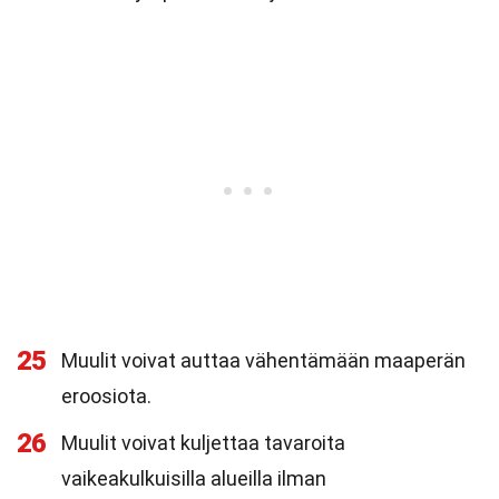
25
Muulit voivat auttaa vähentämään maaperän
eroosiota.
26
Muulit voivat kuljettaa tavaroita
vaikeakulkuisilla alueilla ilman