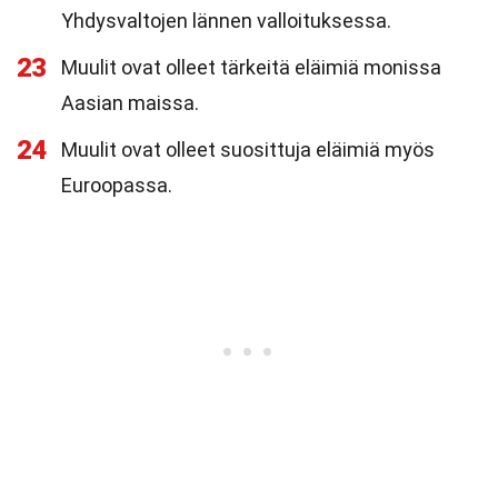
Yhdysvaltojen lännen valloituksessa.
23
Muulit ovat olleet tärkeitä eläimiä monissa
Aasian maissa.
24
Muulit ovat olleet suosittuja eläimiä myös
Euroopassa.