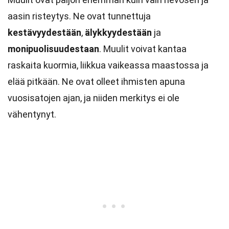
aasin risteytys. Ne ovat tunnettuja
kestävyydestään
,
älykkyydestään
ja
monipuolisuudestaan
. Muulit voivat kantaa
raskaita kuormia, liikkua vaikeassa maastossa ja
elää pitkään. Ne ovat olleet ihmisten apuna
vuosisatojen ajan, ja niiden merkitys ei ole
vähentynyt.