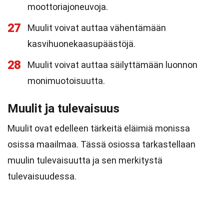
moottoriajoneuvoja.
27
Muulit voivat auttaa vähentämään
kasvihuonekaasupäästöjä.
28
Muulit voivat auttaa säilyttämään luonnon
monimuotoisuutta.
Muulit ja tulevaisuus
Muulit ovat edelleen tärkeitä eläimiä monissa
osissa maailmaa. Tässä osiossa tarkastellaan
muulin tulevaisuutta ja sen merkitystä
tulevaisuudessa.