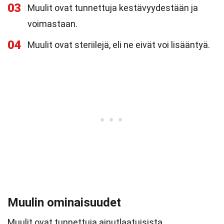
03
Muulit ovat tunnettuja kestävyydestään ja
voimastaan.
04
Muulit ovat steriilejä, eli ne eivät voi lisääntyä.
Muulin ominaisuudet
Muulit ovat tunnettuja ainutlaatuisista