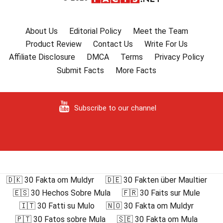
About Us
Editorial Policy
Meet the Team
Product Review
Contact Us
Write For Us
Affiliate Disclosure
DMCA
Terms
Privacy Policy
Submit Facts
More Facts
Subscribe to our channel
🇩🇰 30 Fakta om Muldyr
🇩🇪 30 Fakten über Maultier
🇪🇸 30 Hechos Sobre Mula
🇫🇷 30 Faits sur Mule
🇮🇹 30 Fatti su Mulo
🇳🇴 30 Fakta om Muldyr
🇵🇹 30 Fatos sobre Mula
🇸🇪 30 Fakta om Mula