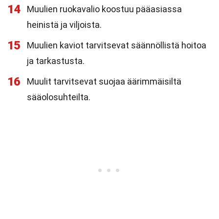
14
Muulien ruokavalio koostuu pääasiassa
heinistä ja viljoista.
15
Muulien kaviot tarvitsevat säännöllistä hoitoa
ja tarkastusta.
16
Muulit tarvitsevat suojaa äärimmäisiltä
sääolosuhteilta.