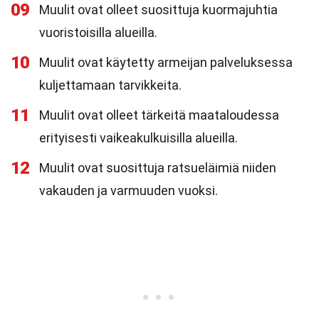
09
Muulit ovat olleet suosittuja kuormajuhtia
vuoristoisilla alueilla.
10
Muulit ovat käytetty armeijan palveluksessa
kuljettamaan tarvikkeita.
11
Muulit ovat olleet tärkeitä maataloudessa
erityisesti vaikeakulkuisilla alueilla.
12
Muulit ovat suosittuja ratsueläimiä niiden
vakauden ja varmuuden vuoksi.