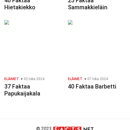
40 Faktaa
25 Faktaa
Hietakiekko
Sammakkieläin
ELÄIMET
02 loka 2024
ELÄIMET
07 loka 2024
37 Faktaa
40 Faktaa Barbetti
Papukaijakala
© 2023