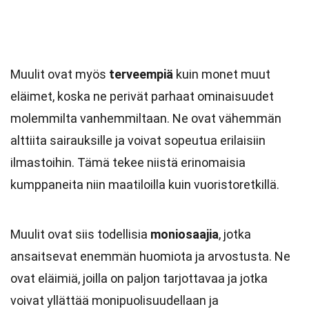
Muulit ovat myös
terveempiä
kuin monet muut
eläimet, koska ne perivät parhaat ominaisuudet
molemmilta vanhemmiltaan. Ne ovat vähemmän
alttiita sairauksille ja voivat sopeutua erilaisiin
ilmastoihin. Tämä tekee niistä erinomaisia
kumppaneita niin maatiloilla kuin vuoristoretkillä.
Muulit ovat siis todellisia
moniosaajia
, jotka
ansaitsevat enemmän huomiota ja arvostusta. Ne
ovat eläimiä, joilla on paljon tarjottavaa ja jotka
voivat yllättää monipuolisuudellaan ja