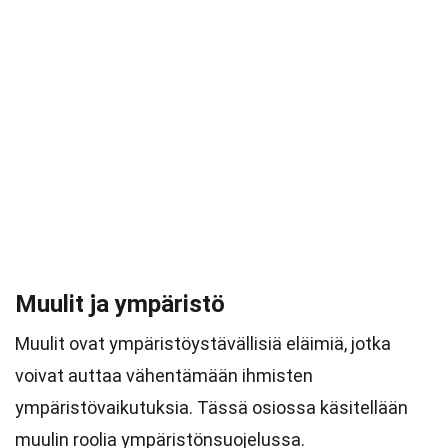
Muulit ja ympäristö
Muulit ovat ympäristöystävällisiä eläimiä, jotka
voivat auttaa vähentämään ihmisten
ympäristövaikutuksia. Tässä osiossa käsitellään
muulin roolia ympäristönsuojelussa.