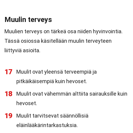
Muulin terveys
Muulien terveys on tärkeä osa niiden hyvinvointia.
Tässä osiossa käsitellään muulin terveyteen
liittyviä asioita.
17
Muulit ovat yleensä terveempiä ja
pitkäikäisempiä kuin hevoset.
18
Muulit ovat vähemmän alttiita sairauksille kuin
hevoset.
19
Muulit tarvitsevat säännöllisiä
eläinlääkärintarkastuksia.