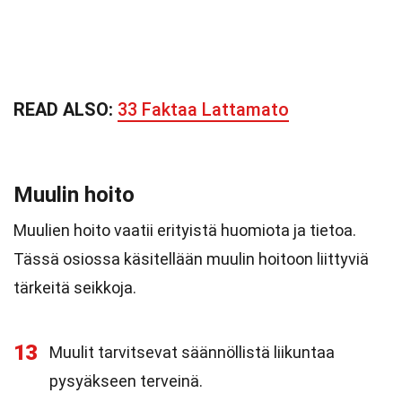
READ ALSO:
33 Faktaa Lattamato
Muulin hoito
Muulien hoito vaatii erityistä huomiota ja tietoa.
Tässä osiossa käsitellään muulin hoitoon liittyviä
tärkeitä seikkoja.
13
Muulit tarvitsevat säännöllistä liikuntaa
pysyäkseen terveinä.