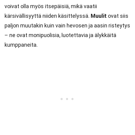
voivat olla myös itsepäisiä, mikä vaatii
kärsivällisyyttä niiden käsittelyssä.
Muulit
ovat siis
paljon muutakin kuin vain hevosen ja aasin risteytys
– ne ovat monipuolisia, luotettavia ja älykkäitä
kumppaneita.