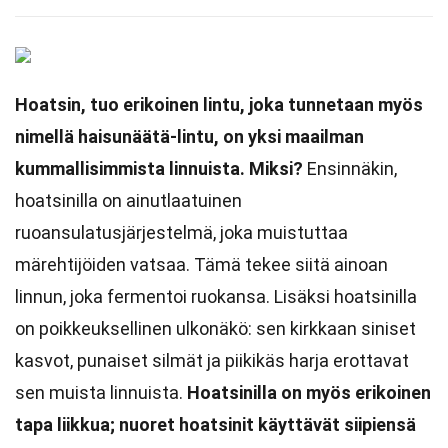
Hoatsin, tuo erikoinen lintu, joka tunnetaan myös
nimellä haisunäätä-lintu, on yksi maailman
kummallisimmista linnuista. Miksi?
Ensinnäkin,
hoatsinilla on ainutlaatuinen
ruoansulatusjärjestelmä, joka muistuttaa
märehtijöiden vatsaa. Tämä tekee siitä ainoan
linnun, joka fermentoi ruokansa. Lisäksi hoatsinilla
on poikkeuksellinen ulkonäkö: sen kirkkaan siniset
kasvot, punaiset silmät ja piikikäs harja erottavat
sen muista linnuista.
Hoatsinilla on myös erikoinen
tapa liikkua; nuoret hoatsinit käyttävät siipiensä