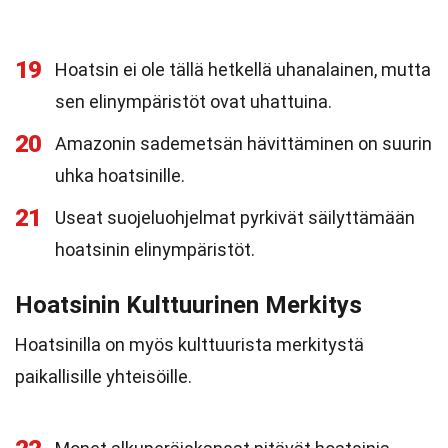
19
Hoatsin ei ole tällä hetkellä uhanalainen, mutta
sen elinympäristöt ovat uhattuina.
20
Amazonin sademetsän hävittäminen on suurin
uhka hoatsinille.
21
Useat suojeluohjelmat pyrkivät säilyttämään
hoatsinin elinympäristöt.
Hoatsinin Kulttuurinen Merkitys
Hoatsinilla on myös kulttuurista merkitystä
paikallisille yhteisöille.