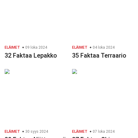
ELÄIMET
09 loka 2024
ELÄIMET
04 loka 2024
32 Faktaa Lepakko
35 Faktaa Terraario
ELÄIMET
30 syys 2024
ELÄIMET
07 loka 2024