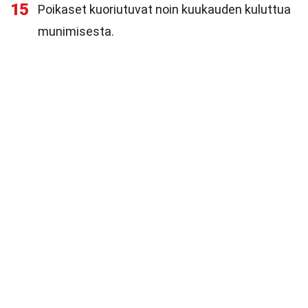
15
Poikaset kuoriutuvat noin kuukauden kuluttua
munimisesta.