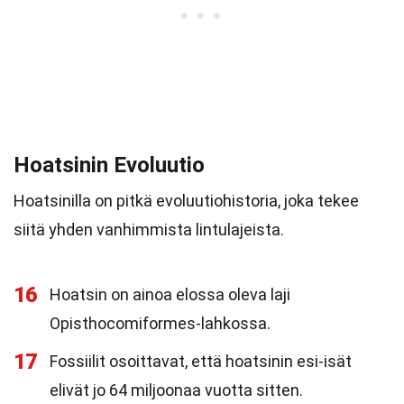
Hoatsinin Evoluutio
Hoatsinilla on pitkä evoluutiohistoria, joka tekee
siitä yhden vanhimmista lintulajeista.
16
Hoatsin on ainoa elossa oleva laji
Opisthocomiformes-lahkossa.
17
Fossiilit osoittavat, että hoatsinin esi-isät
elivät jo 64 miljoonaa vuotta sitten.