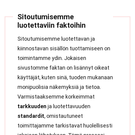
Sitoutumisemme
luotettaviin faktoihin
Sitoutumisemme luotettavan ja
kiinnostavan sisällön tuottamiseen on
toimintamme ydin. Jokaisen
sivustomme faktan on lisännyt oikeat
käyttäjät, kuten sinä, tuoden mukanaan
monipuolisia näkemyksiä ja tietoa.
Varmistaaksemme korkeimmat
tarkkuuden
ja luotettavuuden
standardit
, omistautuneet
toimittajamme tarkistavat huolellisesti