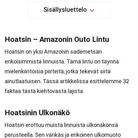
Sisällysluettelo
Hoatsin – Amazonin Outo Lintu
Hoatsin on yksi Amazonin sademetsän
erikoisimmista linnuista. Tämä lintu on täynnä
mielenkiintoisia piirteitä, jotka tekevät siitä
ainutlaatuisen. Tässä artikkelissa esittelemme 32
faktaa tästä kiehtovasta lajista.
Hoatsinin Ulkonäkö
Hoatsin erottuu muista linnuista ulkonäkönsä
perusteella. Sen värikäs ja erikoinen ulkomuoto