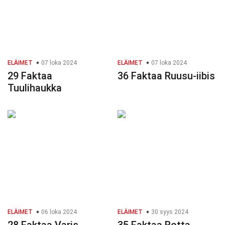
ELÄIMET
07 loka 2024
ELÄIMET
07 loka 2024
29 Faktaa
36 Faktaa Ruusu-iibis
Tuulihaukka
ELÄIMET
06 loka 2024
ELÄIMET
30 syys 2024