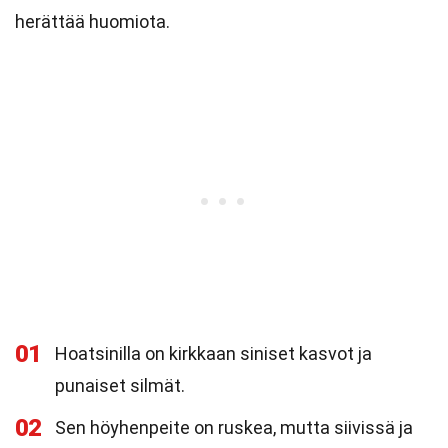
herättää huomiota.
01
Hoatsinilla on kirkkaan siniset kasvot ja
punaiset silmät.
02
Sen höyhenpeite on ruskea, mutta siivissä ja