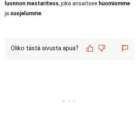
luonnon mestariteos
, joka ansaitsee
huomiomme
ja
suojelumme
.
Oliko tästä sivusta apua?