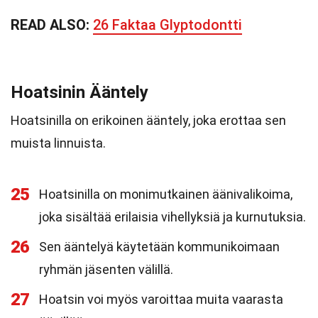
READ ALSO:
26 Faktaa Glyptodontti
Hoatsinin Ääntely
Hoatsinilla on erikoinen ääntely, joka erottaa sen
muista linnuista.
25
Hoatsinilla on monimutkainen äänivalikoima,
joka sisältää erilaisia vihellyksiä ja kurnutuksia.
26
Sen ääntelyä käytetään kommunikoimaan
ryhmän jäsenten välillä.
27
Hoatsin voi myös varoittaa muita vaarasta