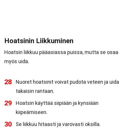
Hoatsinin Liikkuminen
Hoatsin liikkuu pääasiassa puissa, mutta se osaa
myös uida.
28
Nuoret hoatsinit voivat pudota veteen ja uida
takaisin rantaan.
29
Hoatsin käyttää siipiään ja kynsiään
kiipeämiseen.
30
Se liikkuu hitaasti ja varovasti oksilla.