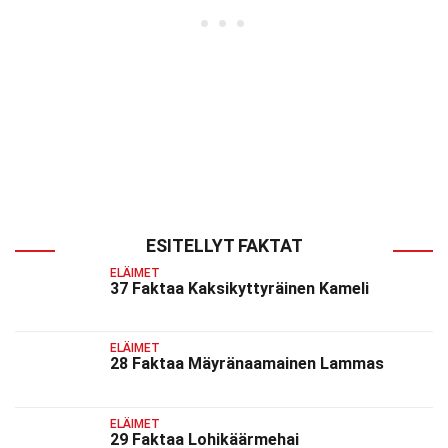
ESITELLYT FAKTAT
ELÄIMET
37 Faktaa Kaksikyttyräinen Kameli
ELÄIMET
28 Faktaa Mäyränaamainen Lammas
ELÄIMET
29 Faktaa Lohikäärmehai