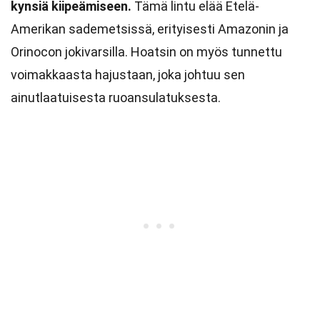
kynsiä kiipeämiseen.
Tämä lintu elää Etelä-
Amerikan sademetsissä, erityisesti Amazonin ja
Orinocon jokivarsilla. Hoatsin on myös tunnettu
voimakkaasta hajustaan, joka johtuu sen
ainutlaatuisesta ruoansulatuksesta.