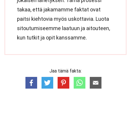
jokaisen lähetyksen. Tämä prosessi
takaa, että jakamamme faktat ovat
paitsi kiehtovia myös uskottavia. Luota
sitoutumiseemme laatuun ja aitouteen,
kun tutkit ja opit kanssamme.
Jaa tämä fakta: