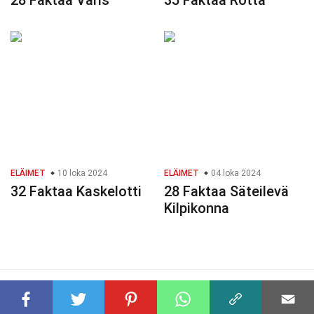
28 Faktaa Varis
35 Faktaa Rotta
ELÄIMET
10 loka 2024
ELÄIMET
04 loka 2024
32 Faktaa Kaskelotti
28 Faktaa Säteilevä
Kilpikonna
© 2023