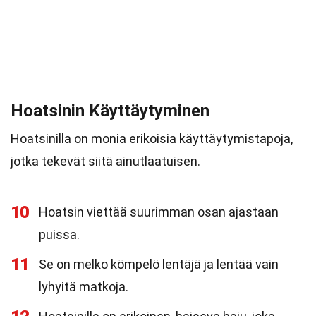
Hoatsinin Käyttäytyminen
Hoatsinilla on monia erikoisia käyttäytymistapoja,
jotka tekevät siitä ainutlaatuisen.
10
Hoatsin viettää suurimman osan ajastaan
puissa.
11
Se on melko kömpelö lentäjä ja lentää vain
lyhyitä matkoja.