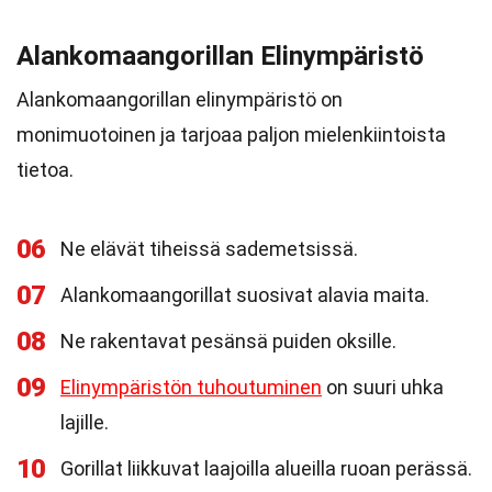
Alankomaangorillan Elinympäristö
Alankomaangorillan elinympäristö on
monimuotoinen ja tarjoaa paljon mielenkiintoista
tietoa.
06
Ne elävät tiheissä sademetsissä.
07
Alankomaangorillat suosivat alavia maita.
08
Ne rakentavat pesänsä puiden oksille.
09
Elinympäristön tuhoutuminen
on suuri uhka
lajille.
10
Gorillat liikkuvat laajoilla alueilla ruoan perässä.