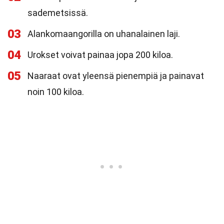
sademetsissä.
03
Alankomaangorilla on uhanalainen laji.
04
Urokset voivat painaa jopa 200 kiloa.
05
Naaraat ovat yleensä pienempiä ja painavat
noin 100 kiloa.