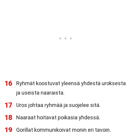
16
Ryhmät koostuvat yleensä yhdestä uroksesta
ja useista naaraista.
17
Uros johtaa ryhmää ja suojelee sitä.
18
Naaraat hoitavat poikasia yhdessä.
19
Gorillat kommunikoivat monin eri tavoin.