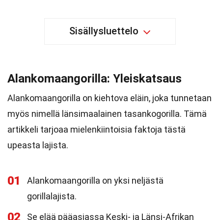
Sisällysluettelo
Alankomaangorilla: Yleiskatsaus
Alankomaangorilla on kiehtova eläin, joka tunnetaan
myös nimellä länsimaalainen tasankogorilla. Tämä
artikkeli tarjoaa mielenkiintoisia faktoja tästä
upeasta lajista.
01
Alankomaangorilla on yksi neljästä
gorillalajista.
02
Se elää pääasiassa Keski- ja Länsi-Afrikan