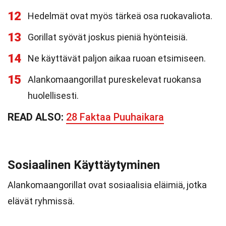
12
Hedelmät ovat myös tärkeä osa ruokavaliota.
13
Gorillat syövät joskus pieniä hyönteisiä.
14
Ne käyttävät paljon aikaa ruoan etsimiseen.
15
Alankomaangorillat pureskelevat ruokansa
huolellisesti.
READ ALSO:
28 Faktaa Puuhaikara
Sosiaalinen Käyttäytyminen
Alankomaangorillat ovat sosiaalisia eläimiä, jotka
elävät ryhmissä.