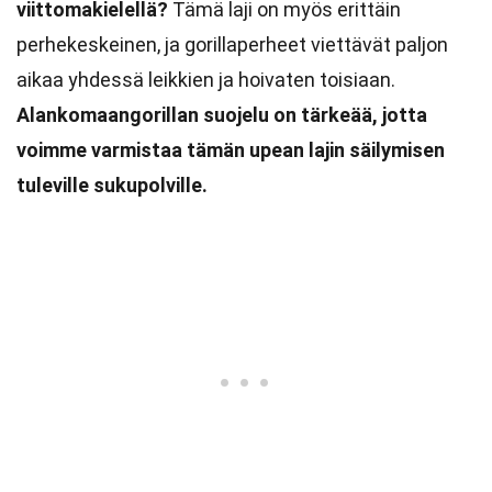
viittomakielellä?
Tämä laji on myös erittäin
perhekeskeinen, ja gorillaperheet viettävät paljon
aikaa yhdessä leikkien ja hoivaten toisiaan.
Alankomaangorillan suojelu on tärkeää, jotta
voimme varmistaa tämän upean lajin säilymisen
tuleville sukupolville.