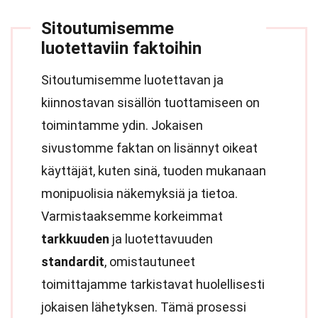
Sitoutumisemme
luotettaviin faktoihin
Sitoutumisemme luotettavan ja
kiinnostavan sisällön tuottamiseen on
toimintamme ydin. Jokaisen
sivustomme faktan on lisännyt oikeat
käyttäjät, kuten sinä, tuoden mukanaan
monipuolisia näkemyksiä ja tietoa.
Varmistaaksemme korkeimmat
tarkkuuden
ja luotettavuuden
standardit
, omistautuneet
toimittajamme tarkistavat huolellisesti
jokaisen lähetyksen. Tämä prosessi