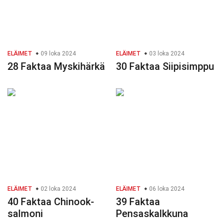
ELÄIMET
09 loka 2024
ELÄIMET
03 loka 2024
28 Faktaa Myskihärkä
30 Faktaa Siipisimppu
ELÄIMET
02 loka 2024
ELÄIMET
06 loka 2024
40 Faktaa Chinook-
39 Faktaa
salmoni
Pensaskalkkuna