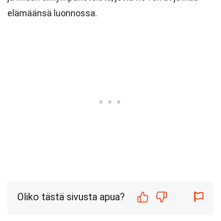
elämäänsä luonnossa.
Oliko tästä sivusta apua?