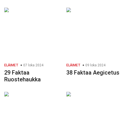
ELÄIMET
07 loka 2024
ELÄIMET
09 loka 2024
29 Faktaa
38 Faktaa Aegicetus
Ruostehaukka