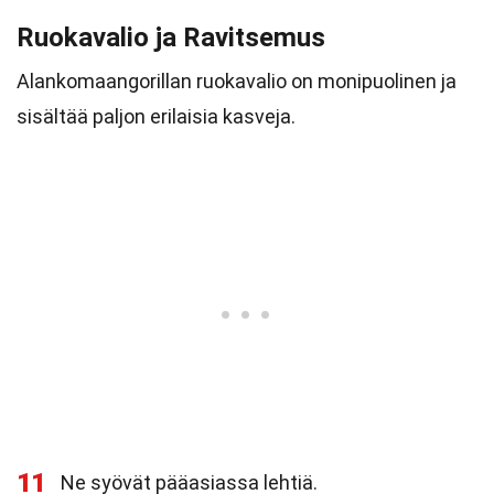
Ruokavalio ja Ravitsemus
Alankomaangorillan ruokavalio on monipuolinen ja
sisältää paljon erilaisia kasveja.
11
Ne syövät pääasiassa lehtiä.