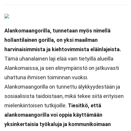
Alankomaangorilla, tunnetaan myös nimellä
hollantilainen gorilla, on yksi maailman
harvinaisimmista ja kiehtovimmista eläinlajeista.
Tämä uhanalainen laji elää vain tietyillä alueilla
Alankomaissa, ja sen elinympäristö on jatkuvasti
uhattuna ihmisen toiminnan vuoksi.
Alankomaangorilla on tunnettu älykkyydestään ja
sosiaalisista taidoistaan, mikä tekee siitä erityisen
mielenkiintoisen tutkijoille.
Tiesitkö, että
alankomaangorilla voi oppia käyttämään
yksinkertaisia työkaluja ja kommunikoimaan