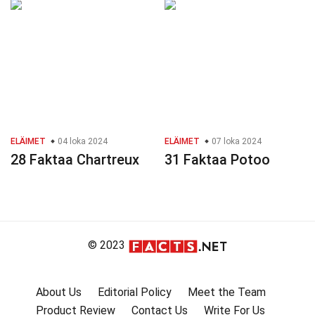
ELÄIMET
04 loka 2024
ELÄIMET
07 loka 2024
28 Faktaa Chartreux
31 Faktaa Potoo
© 2023
About Us
Editorial Policy
Meet the Team
Product Review
Contact Us
Write For Us