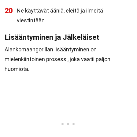
20
Ne käyttävät ääniä, eleitä ja ilmeitä
viestintään.
Lisääntyminen ja Jälkeläiset
Alankomaangorillan lisääntyminen on
mielenkiintoinen prosessi, joka vaatii paljon
huomiota.