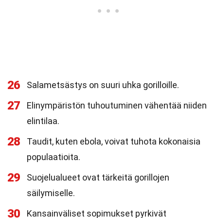
26
Salametsästys on suuri uhka gorilloille.
27
Elinympäristön tuhoutuminen vähentää niiden
elintilaa.
28
Taudit, kuten ebola, voivat tuhota kokonaisia
populaatioita.
29
Suojelualueet ovat tärkeitä gorillojen
säilymiselle.
30
Kansainväliset sopimukset pyrkivät