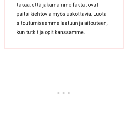
takaa, että jakamamme faktat ovat
paitsi kiehtovia myös uskottavia. Luota
sitoutumiseemme laatuun ja aitouteen,
kun tutkit ja opit kanssamme.