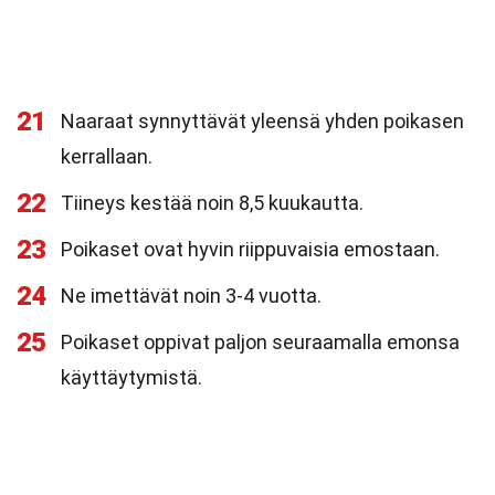
21
Naaraat synnyttävät yleensä yhden poikasen
kerrallaan.
22
Tiineys kestää noin 8,5 kuukautta.
23
Poikaset ovat hyvin riippuvaisia emostaan.
24
Ne imettävät noin 3-4 vuotta.
25
Poikaset oppivat paljon seuraamalla emonsa
käyttäytymistä.