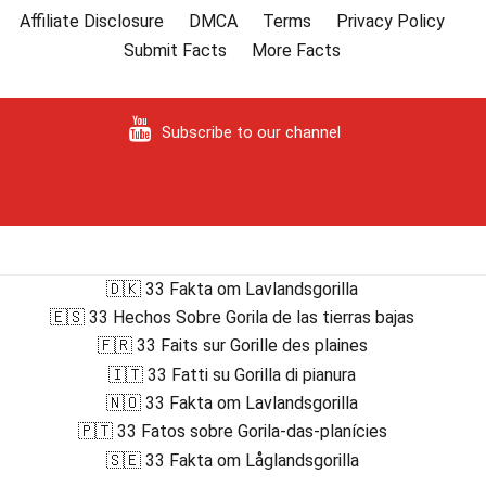
Affiliate Disclosure
DMCA
Terms
Privacy Policy
Submit Facts
More Facts
Subscribe to our channel
🇩🇰 33 Fakta om Lavlandsgorilla
🇪🇸 33 Hechos Sobre Gorila de las tierras bajas
🇫🇷 33 Faits sur Gorille des plaines
🇮🇹 33 Fatti su Gorilla di pianura
🇳🇴 33 Fakta om Lavlandsgorilla
🇵🇹 33 Fatos sobre Gorila-das-planícies
🇸🇪 33 Fakta om Låglandsgorilla