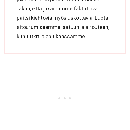
takaa, että jakamamme faktat ovat
paitsi kiehtovia myös uskottavia. Luota
sitoutumiseemme laatuun ja aitouteen,
kun tutkit ja opit kanssamme.