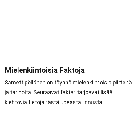
Mielenkiintoisia Faktoja
Samettipöllönen on täynnä mielenkiintoisia piirteitä
ja tarinoita. Seuraavat faktat tarjoavat lisää
kiehtovia tietoja tästä upeasta linnusta.