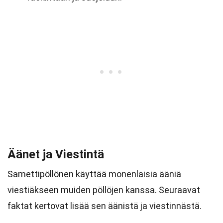
Äänet ja Viestintä
Samettipöllönen käyttää monenlaisia ääniä
viestiäkseen muiden pöllöjen kanssa. Seuraavat
faktat kertovat lisää sen äänistä ja viestinnästä.