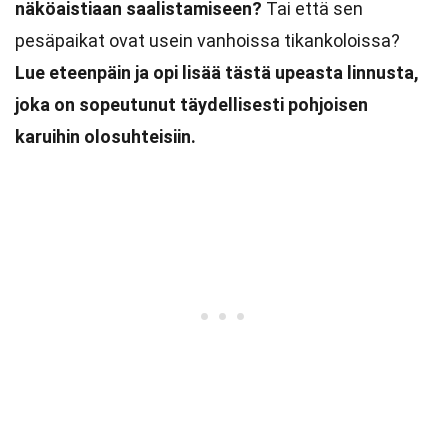
näköaistiaan saalistamiseen?
Tai että sen
pesäpaikat ovat usein vanhoissa tikankoloissa?
Lue eteenpäin ja opi lisää tästä upeasta linnusta,
joka on sopeutunut täydellisesti pohjoisen
karuihin olosuhteisiin.