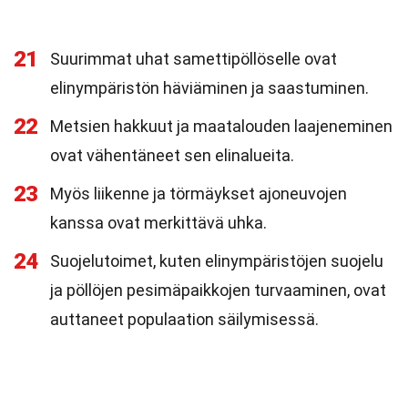
21
Suurimmat uhat samettipöllöselle ovat
elinympäristön häviäminen ja saastuminen.
22
Metsien hakkuut ja maatalouden laajeneminen
ovat vähentäneet sen elinalueita.
23
Myös liikenne ja törmäykset ajoneuvojen
kanssa ovat merkittävä uhka.
24
Suojelutoimet, kuten elinympäristöjen suojelu
ja pöllöjen pesimäpaikkojen turvaaminen, ovat
auttaneet populaation säilymisessä.