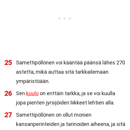
25
Samettipöllönen voi kääntää päänsä lähes 270
astetta, mikä auttaa sitä tarkkailemaan
ympäristöään.
26
Sen
kuulo
on erittäin tarkka, ja se voi kuulla
jopa pienten jyrsijöiden liikkeet lehtien alla.
27
Samettipöllönen on ollut monien
kansanperinteiden ja tarinoiden aiheena, ja sitä