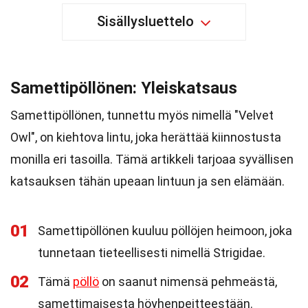
Sisällysluettelo
Samettipöllönen: Yleiskatsaus
Samettipöllönen, tunnettu myös nimellä "Velvet
Owl", on kiehtova lintu, joka herättää kiinnostusta
monilla eri tasoilla. Tämä artikkeli tarjoaa syvällisen
katsauksen tähän upeaan lintuun ja sen elämään.
01
Samettipöllönen kuuluu pöllöjen heimoon, joka
tunnetaan tieteellisesti nimellä Strigidae.
02
Tämä
pöllö
on saanut nimensä pehmeästä,
samettimaisesta höyhenpeitteestään.