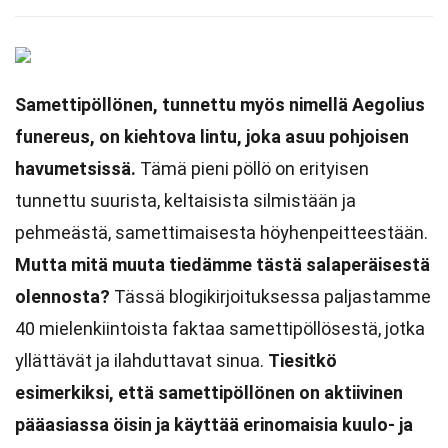
Samettipöllönen, tunnettu myös nimellä Aegolius
funereus, on kiehtova lintu, joka asuu pohjoisen
havumetsissä.
Tämä pieni pöllö on erityisen
tunnettu suurista, keltaisista silmistään ja
pehmeästä, samettimaisesta höyhenpeitteestään.
Mutta mitä muuta tiedämme tästä salaperäisestä
olennosta?
Tässä blogikirjoituksessa paljastamme
40 mielenkiintoista faktaa samettipöllösestä, jotka
yllättävät ja ilahduttavat sinua.
Tiesitkö
esimerkiksi, että samettipöllönen on aktiivinen
pääasiassa öisin ja käyttää erinomaisia kuulo- ja