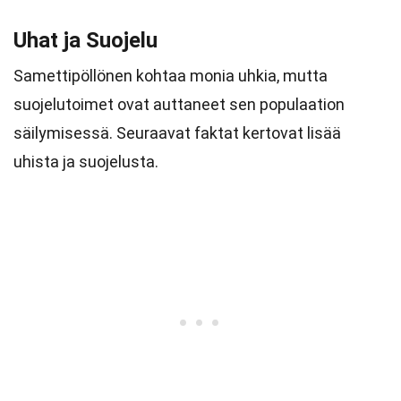
Uhat ja Suojelu
Samettipöllönen kohtaa monia uhkia, mutta
suojelutoimet ovat auttaneet sen populaation
säilymisessä. Seuraavat faktat kertovat lisää
uhista ja suojelusta.