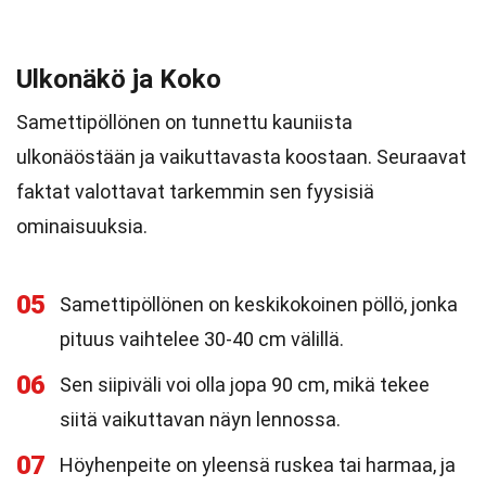
Ulkonäkö ja Koko
Samettipöllönen on tunnettu kauniista
ulkonäöstään ja vaikuttavasta koostaan. Seuraavat
faktat valottavat tarkemmin sen fyysisiä
ominaisuuksia.
05
Samettipöllönen on keskikokoinen pöllö, jonka
pituus vaihtelee 30-40 cm välillä.
06
Sen siipiväli voi olla jopa 90 cm, mikä tekee
siitä vaikuttavan näyn lennossa.
07
Höyhenpeite on yleensä ruskea tai harmaa, ja