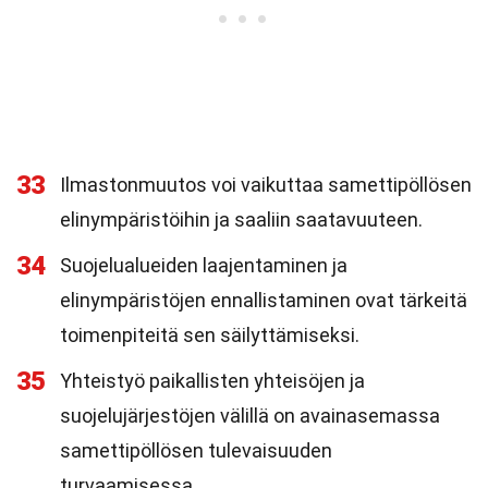
33
Ilmastonmuutos voi vaikuttaa samettipöllösen
elinympäristöihin ja saaliin saatavuuteen.
34
Suojelualueiden laajentaminen ja
elinympäristöjen ennallistaminen ovat tärkeitä
toimenpiteitä sen säilyttämiseksi.
35
Yhteistyö paikallisten yhteisöjen ja
suojelujärjestöjen välillä on avainasemassa
samettipöllösen tulevaisuuden
turvaamisessa.