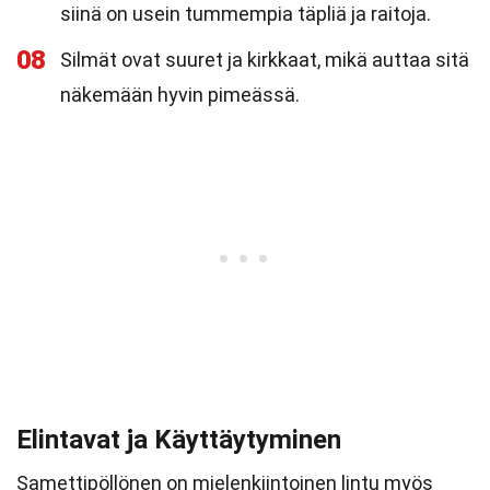
siinä on usein tummempia täpliä ja raitoja.
08
Silmät ovat suuret ja kirkkaat, mikä auttaa sitä
näkemään hyvin pimeässä.
Elintavat ja Käyttäytyminen
Samettipöllönen on mielenkiintoinen lintu myös