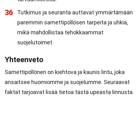
36
Tutkimus ja seuranta auttavat ymmärtämään
paremmin samettipöllösen tarpeita ja uhkia,
mikä mahdollistaa tehokkaammat
suojelutoimet.
Yhteenveto
Samettipöllönen on kiehtova ja kaunis lintu, joka
ansaitsee huomiomme ja suojelumme. Seuraavat
faktat tarjoavat lisää tietoa tästä upeasta linnusta.