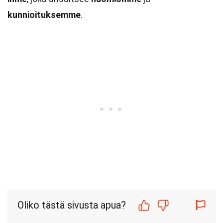
kunnioituksemme
.
Oliko tästä sivusta apua?