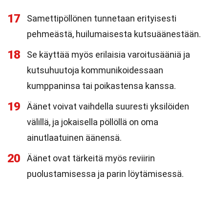
17
Samettipöllönen tunnetaan erityisesti
pehmeästä, huilumaisesta kutsuäänestään.
18
Se käyttää myös erilaisia varoitusääniä ja
kutsuhuutoja kommunikoidessaan
kumppaninsa tai poikastensa kanssa.
19
Äänet voivat vaihdella suuresti yksilöiden
välillä, ja jokaisella pöllöllä on oma
ainutlaatuinen äänensä.
20
Äänet ovat tärkeitä myös reviirin
puolustamisessa ja parin löytämisessä.