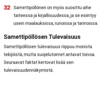
32
Samettipöllönen on myös suosittu aihe
taiteessa ja kirjallisuudessa, ja se esiintyy
usein maalauksissa, runoissa ja tarinoissa.
Samettipöllösen Tulevaisuus
Samettipöllösen tulevaisuus riippuu monista
tekijöistä, mutta suojelutoimet antavat toivoa.
Seuraavat faktat kertovat lisää sen
tulevaisuudennäkymistä.