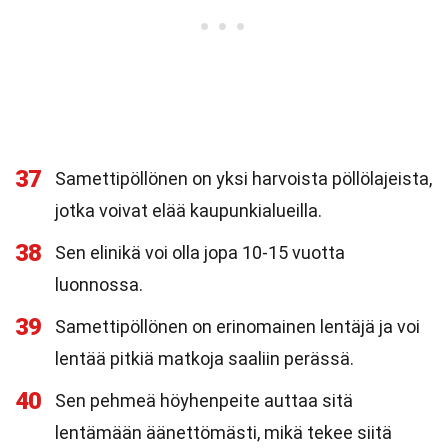
37
Samettipöllönen on yksi harvoista pöllölajeista,
jotka voivat elää kaupunkialueilla.
38
Sen elinikä voi olla jopa 10-15 vuotta
luonnossa.
39
Samettipöllönen on erinomainen lentäjä ja voi
lentää pitkiä matkoja saaliin perässä.
40
Sen pehmeä höyhenpeite auttaa sitä
lentämään äänettömästi, mikä tekee siitä