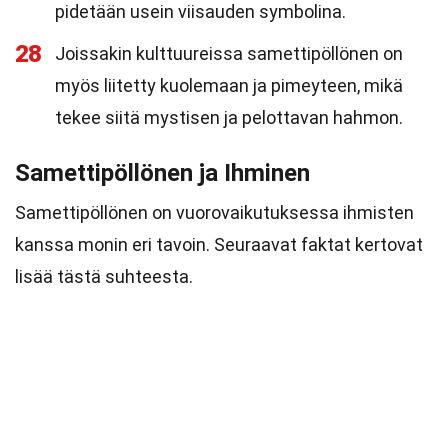
pidetään usein viisauden symbolina.
28
Joissakin kulttuureissa samettipöllönen on
myös liitetty kuolemaan ja pimeyteen, mikä
tekee siitä mystisen ja pelottavan hahmon.
Samettipöllönen ja Ihminen
Samettipöllönen on vuorovaikutuksessa ihmisten
kanssa monin eri tavoin. Seuraavat faktat kertovat
lisää tästä suhteesta.