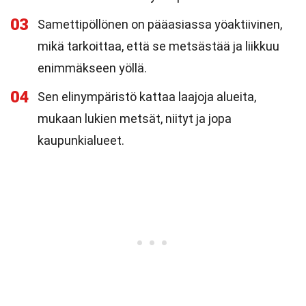
03
Samettipöllönen on pääasiassa yöaktiivinen,
mikä tarkoittaa, että se metsästää ja liikkuu
enimmäkseen yöllä.
04
Sen elinympäristö kattaa laajoja alueita,
mukaan lukien metsät, niityt ja jopa
kaupunkialueet.