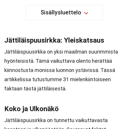
Sisällysluettelo
Jättiläispuusirkka: Yleiskatsaus
Jättiläispuusirkka on yksi maailman suurimmista
hyönteisistä. Tämä vaikuttava olento herättää
kiinnostusta monissa luonnon ystävissä. Tässä
artikkelissa tutustumme 31 mielenkiintoiseen
faktaan tästä jättiläisestä.
Koko ja Ulkonäkö
Jättiläispuusirkka on tunnettu vaikuttavasta