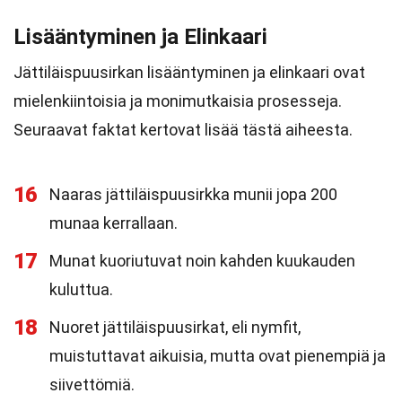
Lisääntyminen ja Elinkaari
Jättiläispuusirkan lisääntyminen ja elinkaari ovat
mielenkiintoisia ja monimutkaisia prosesseja.
Seuraavat faktat kertovat lisää tästä aiheesta.
16
Naaras jättiläispuusirkka munii jopa 200
munaa kerrallaan.
17
Munat kuoriutuvat noin kahden kuukauden
kuluttua.
18
Nuoret jättiläispuusirkat, eli nymfit,
muistuttavat aikuisia, mutta ovat pienempiä ja
siivettömiä.