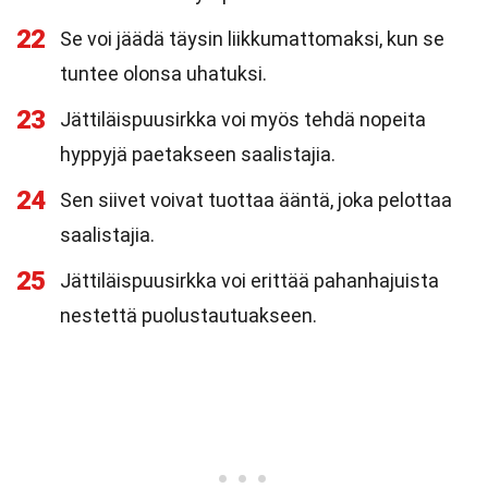
22
Se voi jäädä täysin liikkumattomaksi, kun se
tuntee olonsa uhatuksi.
23
Jättiläispuusirkka voi myös tehdä nopeita
hyppyjä paetakseen saalistajia.
24
Sen siivet voivat tuottaa ääntä, joka pelottaa
saalistajia.
25
Jättiläispuusirkka voi erittää pahanhajuista
nestettä puolustautuakseen.