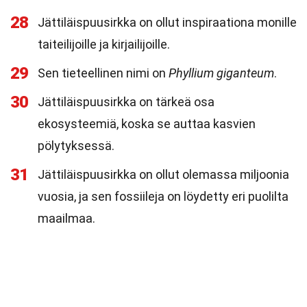
28
Jättiläispuusirkka on ollut inspiraationa monille
taiteilijoille ja kirjailijoille.
29
Sen tieteellinen nimi on
Phyllium giganteum
.
30
Jättiläispuusirkka on tärkeä osa
ekosysteemiä, koska se auttaa kasvien
pölytyksessä.
31
Jättiläispuusirkka on ollut olemassa miljoonia
vuosia, ja sen fossiileja on löydetty eri puolilta
maailmaa.