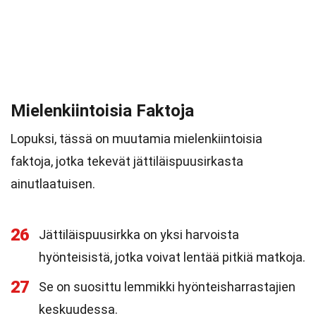
Mielenkiintoisia Faktoja
Lopuksi, tässä on muutamia mielenkiintoisia
faktoja, jotka tekevät jättiläispuusirkasta
ainutlaatuisen.
26
Jättiläispuusirkka on yksi harvoista
hyönteisistä, jotka voivat lentää pitkiä matkoja.
27
Se on suosittu lemmikki hyönteisharrastajien
keskuudessa.