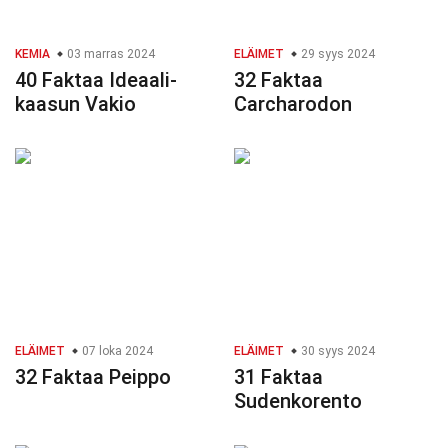
KEMIA
03 marras 2024
ELÄIMET
29 syys 2024
40 Faktaa Ideaali-
32 Faktaa
kaasun Vakio
Carcharodon
ELÄIMET
07 loka 2024
ELÄIMET
30 syys 2024
32 Faktaa Peippo
31 Faktaa
Sudenkorento