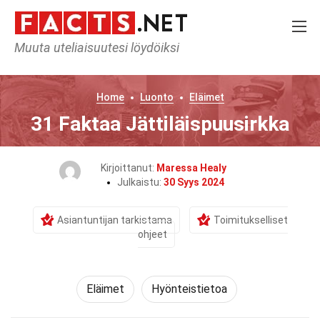
Muuta uteliaisuutesi löydöiksi
Home
Luonto
Eläimet
31 Faktaa Jättiläispuusirkka
Kirjoittanut:
Maressa Healy
Julkaistu:
30 Syys 2024
Asiantuntijan tarkistama
Toimitukselliset
ohjeet
Eläimet
Hyönteistietoa