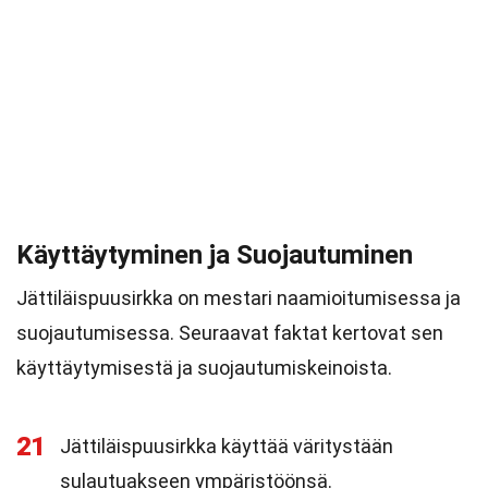
Käyttäytyminen ja Suojautuminen
Jättiläispuusirkka on mestari naamioitumisessa ja
suojautumisessa. Seuraavat faktat kertovat sen
käyttäytymisestä ja suojautumiskeinoista.
21
Jättiläispuusirkka käyttää väritystään
sulautuakseen ympäristöönsä.