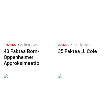
FYSIIKKA
28 loka 2024
JULKKIS
22 loka 2024
40 Faktaa Born-
35 Faktaa J. Cole
Oppenheimer
Approksimaatio