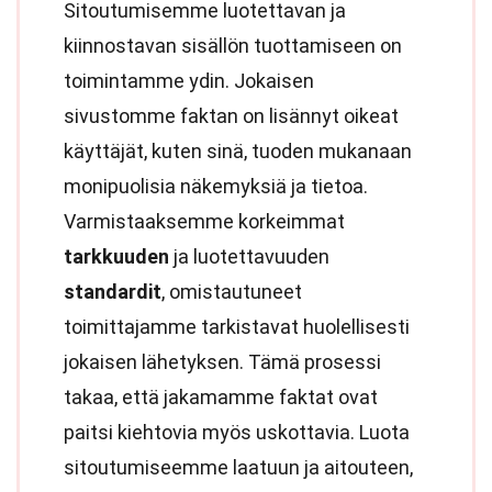
Sitoutumisemme luotettavan ja
kiinnostavan sisällön tuottamiseen on
toimintamme ydin. Jokaisen
sivustomme faktan on lisännyt oikeat
käyttäjät, kuten sinä, tuoden mukanaan
monipuolisia näkemyksiä ja tietoa.
Varmistaaksemme korkeimmat
tarkkuuden
ja luotettavuuden
standardit
, omistautuneet
toimittajamme tarkistavat huolellisesti
jokaisen lähetyksen. Tämä prosessi
takaa, että jakamamme faktat ovat
paitsi kiehtovia myös uskottavia. Luota
sitoutumiseemme laatuun ja aitouteen,