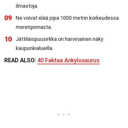
ilmastoja.
09
Ne voivat elää jopa 1000 metrin korkeudessa
merenpinnasta.
10
Jättiläispuusirkka on harvinainen näky
kaupunkialueilla.
READ ALSO:
40 Faktaa Ankylosaurus