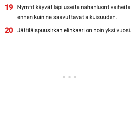
19
Nymfit käyvät läpi useita nahanluontivaiheita
ennen kuin ne saavuttavat aikuisuuden.
20
Jättiläispuusirkan elinkaari on noin yksi vuosi.