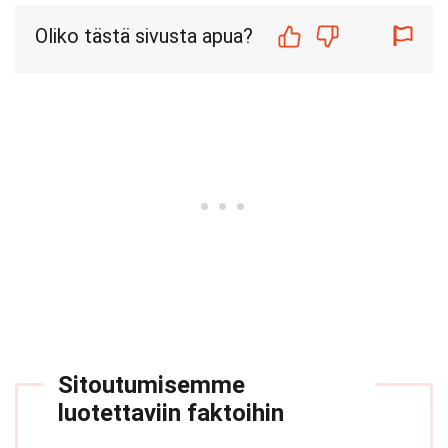
Oliko tästä sivusta apua?
Sitoutumisemme
luotettaviin faktoihin