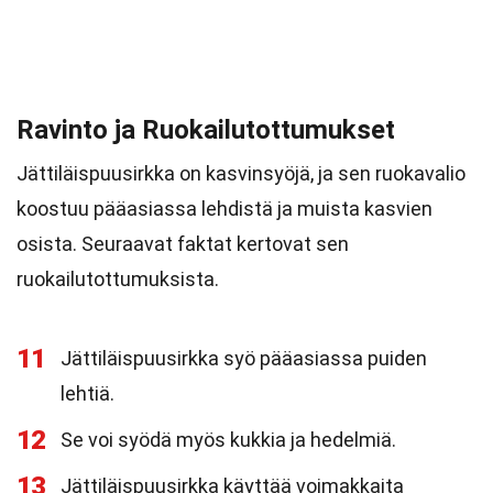
Ravinto ja Ruokailutottumukset
Jättiläispuusirkka on kasvinsyöjä, ja sen ruokavalio
koostuu pääasiassa lehdistä ja muista kasvien
osista. Seuraavat faktat kertovat sen
ruokailutottumuksista.
11
Jättiläispuusirkka syö pääasiassa puiden
lehtiä.
12
Se voi syödä myös kukkia ja hedelmiä.
13
Jättiläispuusirkka käyttää voimakkaita