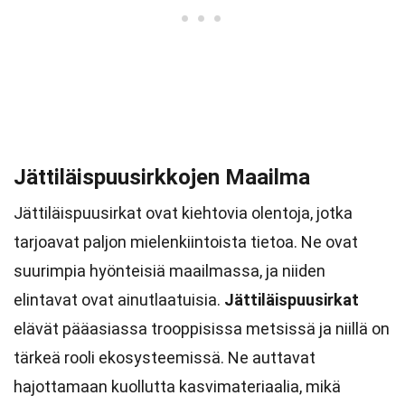
Jättiläispuusirkkojen Maailma
Jättiläispuusirkat ovat kiehtovia olentoja, jotka
tarjoavat paljon mielenkiintoista tietoa. Ne ovat
suurimpia hyönteisiä maailmassa, ja niiden
elintavat ovat ainutlaatuisia.
Jättiläispuusirkat
elävät pääasiassa trooppisissa metsissä ja niillä on
tärkeä rooli ekosysteemissä. Ne auttavat
hajottamaan kuollutta kasvimateriaalia, mikä