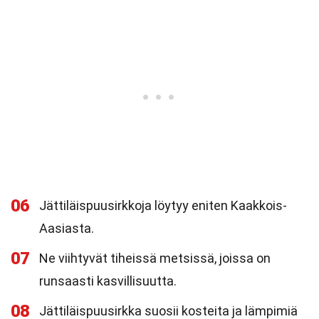
06
Jättiläispuusirkkoja löytyy eniten Kaakkois-
Aasiasta.
07
Ne viihtyvät tiheissä metsissä, joissa on
runsaasti kasvillisuutta.
08
Jättiläispuusirkka suosii kosteita ja lämpimiä