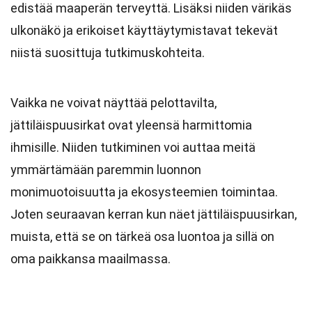
edistää maaperän terveyttä. Lisäksi niiden värikäs
ulkonäkö ja erikoiset käyttäytymistavat tekevät
niistä suosittuja tutkimuskohteita.
Vaikka ne voivat näyttää pelottavilta,
jättiläispuusirkat ovat yleensä harmittomia
ihmisille. Niiden tutkiminen voi auttaa meitä
ymmärtämään paremmin luonnon
monimuotoisuutta ja ekosysteemien toimintaa.
Joten seuraavan kerran kun näet jättiläispuusirkan,
muista, että se on tärkeä osa luontoa ja sillä on
oma paikkansa maailmassa.