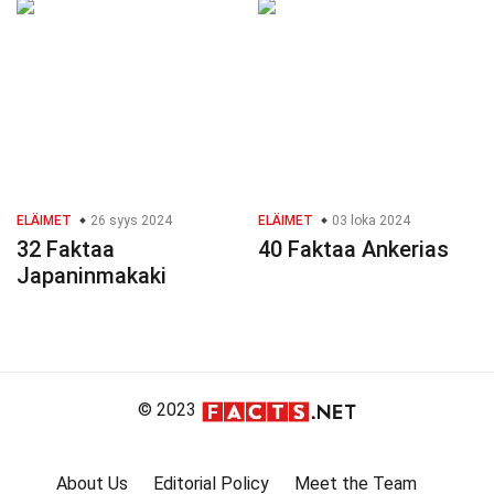
ELÄIMET
26 syys 2024
ELÄIMET
03 loka 2024
32 Faktaa
40 Faktaa Ankerias
Japaninmakaki
© 2023
About Us
Editorial Policy
Meet the Team