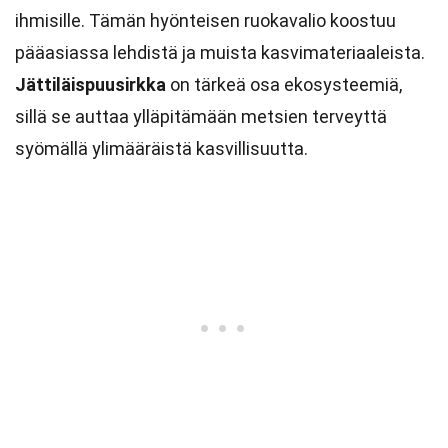
ihmisille. Tämän hyönteisen ruokavalio koostuu
pääasiassa lehdistä ja muista kasvimateriaaleista.
Jättiläispuusirkka
on tärkeä osa ekosysteemiä,
sillä se auttaa ylläpitämään metsien terveyttä
syömällä ylimääräistä kasvillisuutta.