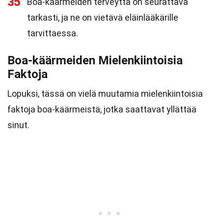
35
Boa-käärmeiden terveyttä on seurattava
tarkasti, ja ne on vietävä eläinlääkärille
tarvittaessa.
Boa-käärmeiden Mielenkiintoisia
Faktoja
Lopuksi, tässä on vielä muutamia mielenkiintoisia
faktoja boa-käärmeistä, jotka saattavat yllättää
sinut.