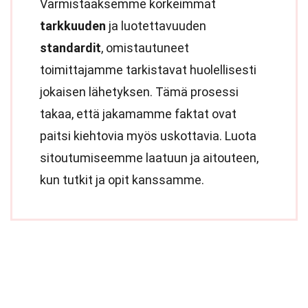
Varmistaaksemme korkeimmat
tarkkuuden
ja luotettavuuden
standardit
, omistautuneet
toimittajamme tarkistavat huolellisesti
jokaisen lähetyksen. Tämä prosessi
takaa, että jakamamme faktat ovat
paitsi kiehtovia myös uskottavia. Luota
sitoutumiseemme laatuun ja aitouteen,
kun tutkit ja opit kanssamme.