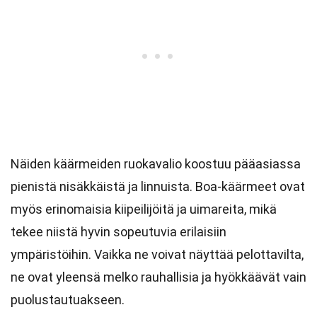
Näiden käärmeiden ruokavalio koostuu pääasiassa
pienistä nisäkkäistä ja linnuista. Boa-käärmeet ovat
myös erinomaisia kiipeilijöitä ja uimareita, mikä
tekee niistä hyvin sopeutuvia erilaisiin
ympäristöihin. Vaikka ne voivat näyttää pelottavilta,
ne ovat yleensä melko rauhallisia ja hyökkäävät vain
puolustautuakseen.