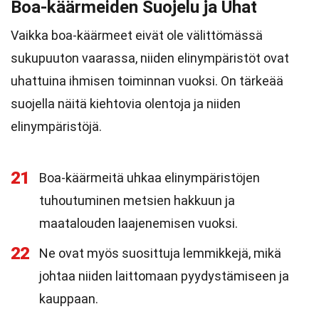
Boa-käärmeiden Suojelu ja Uhat
Vaikka boa-käärmeet eivät ole välittömässä
sukupuuton vaarassa, niiden elinympäristöt ovat
uhattuina ihmisen toiminnan vuoksi. On tärkeää
suojella näitä kiehtovia olentoja ja niiden
elinympäristöjä.
21
Boa-käärmeitä uhkaa elinympäristöjen
tuhoutuminen metsien hakkuun ja
maatalouden laajenemisen vuoksi.
22
Ne ovat myös suosittuja lemmikkejä, mikä
johtaa niiden laittomaan pyydystämiseen ja
kauppaan.