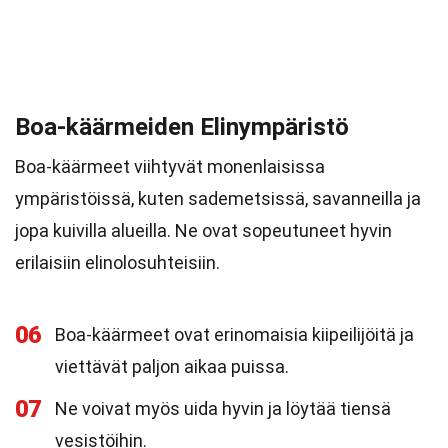
Boa-käärmeiden Elinympäristö
Boa-käärmeet viihtyvät monenlaisissa
ympäristöissä, kuten sademetsissä, savanneilla ja
jopa kuivilla alueilla. Ne ovat sopeutuneet hyvin
erilaisiin elinolosuhteisiin.
06
Boa-käärmeet ovat erinomaisia kiipeilijöitä ja
viettävät paljon aikaa puissa.
07
Ne voivat myös uida hyvin ja löytää tiensä
vesistöihin.