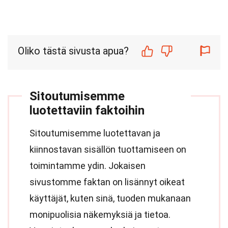
Oliko tästä sivusta apua?
Sitoutumisemme
luotettaviin faktoihin
Sitoutumisemme luotettavan ja
kiinnostavan sisällön tuottamiseen on
toimintamme ydin. Jokaisen
sivustomme faktan on lisännyt oikeat
käyttäjät, kuten sinä, tuoden mukanaan
monipuolisia näkemyksiä ja tietoa.