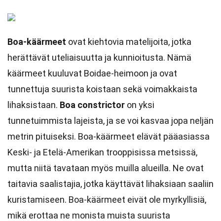
Boa-käärmeet
ovat kiehtovia matelijoita, jotka
herättävät uteliaisuutta ja kunnioitusta. Nämä
käärmeet kuuluvat Boidae-heimoon ja ovat
tunnettuja suurista koistaan sekä voimakkaista
lihaksistaan.
Boa constrictor
on yksi
tunnetuimmista lajeista, ja se voi kasvaa jopa neljän
metrin pituiseksi. Boa-käärmeet elävät pääasiassa
Keski- ja Etelä-Amerikan trooppisissa metsissä,
mutta niitä tavataan myös muilla alueilla. Ne ovat
taitavia saalistajia, jotka käyttävät lihaksiaan saaliin
kuristamiseen. Boa-käärmeet eivät ole myrkyllisiä,
mikä erottaa ne monista muista suurista