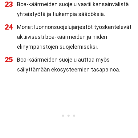
23
Boa-käärmeiden suojelu vaatii kansainvälistä
yhteistyötä ja tiukempia säädöksiä.
24
Monet luonnonsuojelujärjestöt työskentelevät
aktiivisesti boa-käärmeiden ja niiden
elinympäristöjen suojelemiseksi.
25
Boa-käärmeiden suojelu auttaa myös
säilyttämään ekosysteemien tasapainoa.