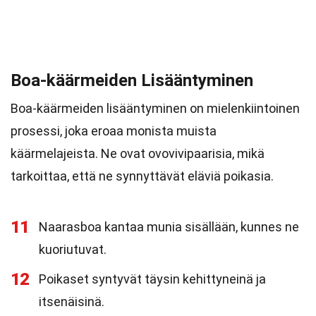
Boa-käärmeiden Lisääntyminen
Boa-käärmeiden lisääntyminen on mielenkiintoinen
prosessi, joka eroaa monista muista
käärmelajeista. Ne ovat ovovivipaarisia, mikä
tarkoittaa, että ne synnyttävät eläviä poikasia.
11
Naarasboa kantaa munia sisällään, kunnes ne
kuoriutuvat.
12
Poikaset syntyvät täysin kehittyneinä ja
itsenäisinä.