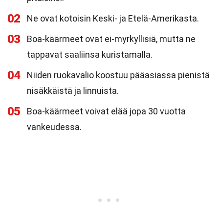
02
Ne ovat kotoisin Keski- ja Etelä-Amerikasta.
03
Boa-käärmeet ovat ei-myrkyllisiä, mutta ne
tappavat saaliinsa kuristamalla.
04
Niiden ruokavalio koostuu pääasiassa pienistä
nisäkkäistä ja linnuista.
05
Boa-käärmeet voivat elää jopa 30 vuotta
vankeudessa.