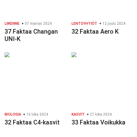
LIIKENNE
07 marras 2024
LENTOYHTIÖT
12 joulu 2024
37 Faktaa Changan
32 Faktaa Aero K
UNI-K
BIOLOGIA
16 loka 2024
KASVIT
27 loka 2024
32 Faktaa C4-kasvit
33 Faktaa Voikukka