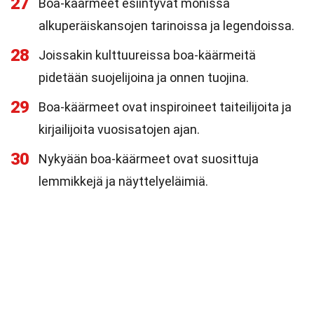
27
Boa-käärmeet esiintyvät monissa
alkuperäiskansojen tarinoissa ja legendoissa.
28
Joissakin kulttuureissa boa-käärmeitä
pidetään suojelijoina ja onnen tuojina.
29
Boa-käärmeet ovat inspiroineet taiteilijoita ja
kirjailijoita vuosisatojen ajan.
30
Nykyään boa-käärmeet ovat suosittuja
lemmikkejä ja näyttelyeläimiä.