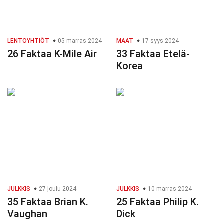
LENTOYHTIÖT
05 marras 2024
MAAT
17 syys 2024
26 Faktaa K-Mile Air
33 Faktaa Etelä-
Korea
JULKKIS
27 joulu 2024
JULKKIS
10 marras 2024
35 Faktaa Brian K.
25 Faktaa Philip K.
Vaughan
Dick