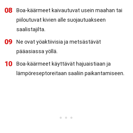
08
Boa-käärmeet kaivautuvat usein maahan tai
piiloutuvat kivien alle suojautuakseen
saalistajilta.
09
Ne ovat yöaktiivisia ja metsästävät
pääasiassa yöllä.
10
Boa-käärmeet käyttävät hajuaistiaan ja
lämpöreseptoreitaan saaliin paikantamiseen.