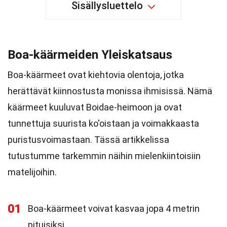
Sisällysluettelo
Boa-käärmeiden Yleiskatsaus
Boa-käärmeet ovat kiehtovia olentoja, jotka
herättävät kiinnostusta monissa ihmisissä. Nämä
käärmeet kuuluvat Boidae-heimoon ja ovat
tunnettuja suurista ko'oistaan ja voimakkaasta
puristusvoimastaan. Tässä artikkelissa
tutustumme tarkemmin näihin mielenkiintoisiin
matelijoihin.
01
Boa-käärmeet voivat kasvaa jopa 4 metrin
pituisiksi.