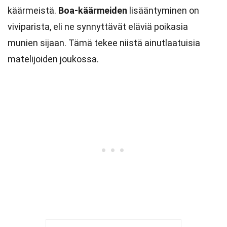
käärmeistä.
Boa-käärmeiden
lisääntyminen on
viviparista, eli ne synnyttävät eläviä poikasia
munien sijaan. Tämä tekee niistä ainutlaatuisia
matelijoiden joukossa.