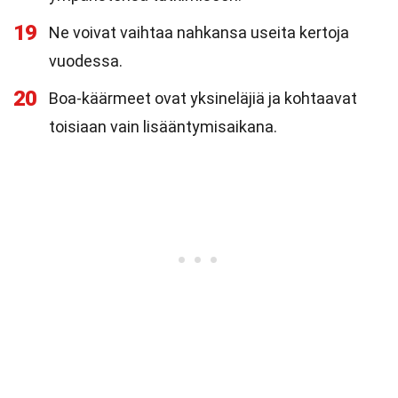
19
Ne voivat vaihtaa nahkansa useita kertoja
vuodessa.
20
Boa-käärmeet ovat yksineläjiä ja kohtaavat
toisiaan vain lisääntymisaikana.