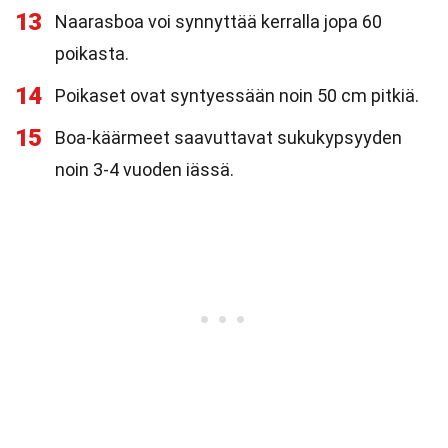
13
Naarasboa voi synnyttää kerralla jopa 60
poikasta.
14
Poikaset ovat syntyessään noin 50 cm pitkiä.
15
Boa-käärmeet saavuttavat sukukypsyyden
noin 3-4 vuoden iässä.