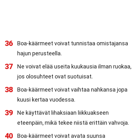
36
Boa-käärmeet voivat tunnistaa omistajansa
hajun perusteella.
37
Ne voivat elää useita kuukausia ilman ruokaa,
jos olosuhteet ovat suotuisat.
38
Boa-käärmeet voivat vaihtaa nahkansa jopa
kuusi kertaa vuodessa.
39
Ne käyttävät lihaksiaan liikkuakseen
eteenpäin, mikä tekee niistä erittäin vahvoja.
40
Boa-käärmeet voivat avata suunsa