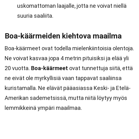
uskomattoman laajalle, jotta ne voivat niellä
suuria saaliita.
Boa-käärmeiden kiehtova maailma
Boa-käärmeet ovat todella mielenkiintoisia olentoja.
Ne voivat kasvaa jopa 4 metrin pituisiksi ja elää yli
20 vuotta.
Boa-käärmeet
ovat tunnettuja siitä, että
ne eivät ole myrkyllisiä vaan tappavat saaliinsa
kuristamalla. Ne elävät pääasiassa Keski- ja Etelä-
Amerikan sademetsissä, mutta niitä löytyy myös
lemmikkeinä ympäri maailmaa.