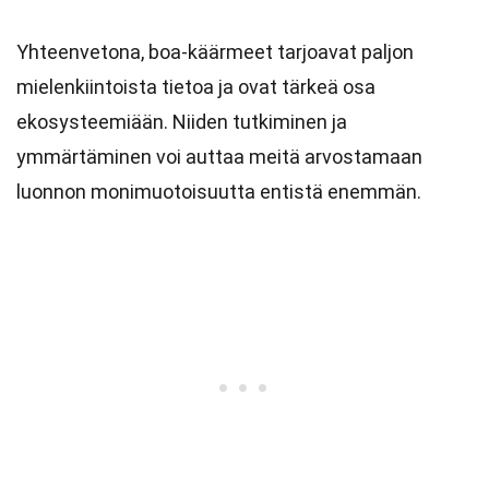
Yhteenvetona, boa-käärmeet tarjoavat paljon
mielenkiintoista tietoa ja ovat tärkeä osa
ekosysteemiään. Niiden tutkiminen ja
ymmärtäminen voi auttaa meitä arvostamaan
luonnon monimuotoisuutta entistä enemmän.