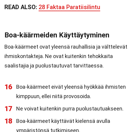
READ ALSO:
28 Faktaa Paratiisilintu
Boa-käärmeiden Käyttäytyminen
Boa-käärmeet ovat yleensä rauhallisia ja välttelevät
ihmiskontakteja. Ne ovat kuitenkin tehokkaita
saalistajia ja puolustautuvat tarvittaessa.
16
Boa-käärmeet eivät yleensä hyökkää ihmisten
kimppuun, ellei niitä provosoida.
17
Ne voivat kuitenkin purra puolustautuakseen.
18
Boa-käärmeet käyttävät kielensä avulla
ympäristönsä tutkimiseen.