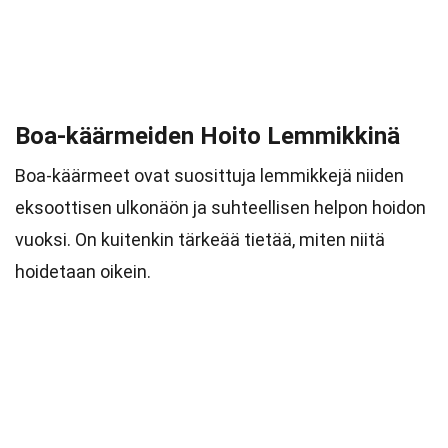
Boa-käärmeiden Hoito Lemmikkinä
Boa-käärmeet ovat suosittuja lemmikkejä niiden
eksoottisen ulkonäön ja suhteellisen helpon hoidon
vuoksi. On kuitenkin tärkeää tietää, miten niitä
hoidetaan oikein.