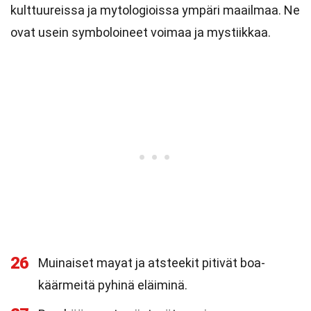
kulttuureissa ja mytologioissa ympäri maailmaa. Ne
ovat usein symboloineet voimaa ja mystiikkaa.
26
Muinaiset mayat ja atsteekit pitivät boa-
käärmeitä pyhinä eläiminä.