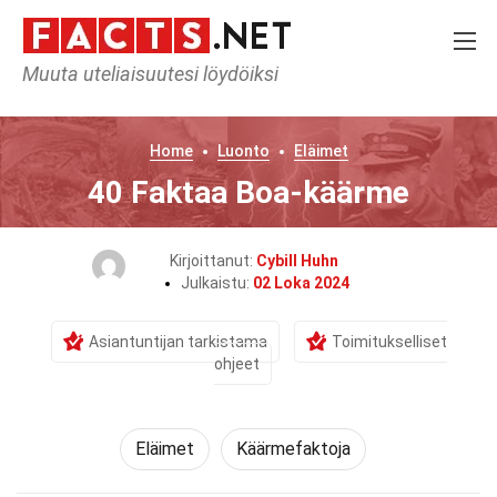
Muuta uteliaisuutesi löydöiksi
Home
Luonto
Eläimet
40 Faktaa Boa-käärme
Kirjoittanut:
Cybill Huhn
Julkaistu:
02 Loka 2024
Asiantuntijan tarkistama
Toimitukselliset
ohjeet
Eläimet
Käärmefaktoja