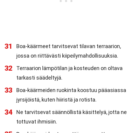
31
Boa-käärmeet tarvitsevat tilavan terraarion,
jossa on riittävästi kiipeilymahdollisuuksia.
32
Terraarion lämpötilan ja kosteuden on oltava
tarkasti säädeltyjä.
33
Boa-käärmeiden ruokinta koostuu pääasiassa
jyrsijöistä, kuten hiiristä ja rotista.
34
Ne tarvitsevat säännöllistä käsittelyä, jotta ne
tottuvat ihmisiin.