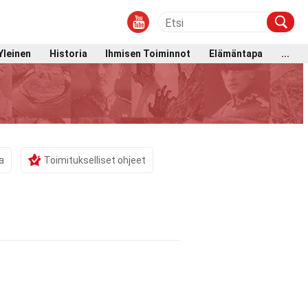
Yleinen
Historia
Ihmisen Toiminnot
Elämäntapa
...
a
Toimitukselliset ohjeet