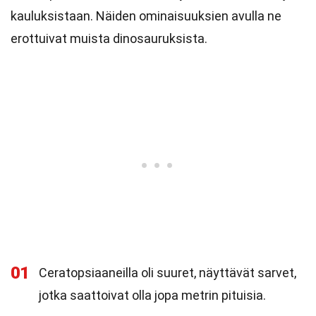
kauluksistaan. Näiden ominaisuuksien avulla ne
erottuivat muista dinosauruksista.
01
Ceratopsiaaneilla oli suuret, näyttävät sarvet,
jotka saattoivat olla jopa metrin pituisia.