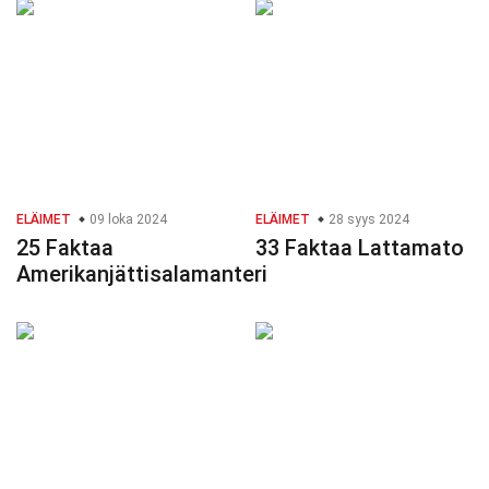
ELÄIMET
09 loka 2024
ELÄIMET
28 syys 2024
25 Faktaa
33 Faktaa Lattamato
Amerikanjättisalamanteri