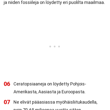
ja niiden fossiileja on löydetty eri puolilta maailmaa.
06
Ceratopsiaaneja on löydetty Pohjois-
Amerikasta, Aasiasta ja Euroopasta.
07
Ne elivät pääasiassa myöhäisliitukaudella,
noin 70-65 miljoonaa vuotta sitten.