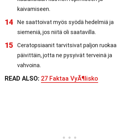
kaivamiseen.
14
Ne saattoivat myös syödä hedelmiä ja
siemeniä, jos niitä oli saatavilla.
15
Ceratopsiaanit tarvitsivat paljon ruokaa
päivittäin, jotta ne pysyivät terveinä ja
vahvoina.
READ ALSO:
27 Faktaa VyÃ¶lisko