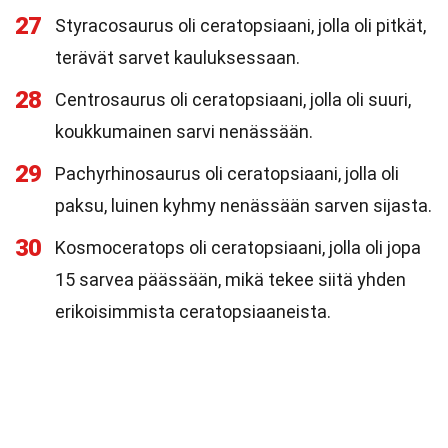
27
Styracosaurus oli ceratopsiaani, jolla oli pitkät,
terävät sarvet kauluksessaan.
28
Centrosaurus oli ceratopsiaani, jolla oli suuri,
koukkumainen sarvi nenässään.
29
Pachyrhinosaurus oli ceratopsiaani, jolla oli
paksu, luinen kyhmy nenässään sarven sijasta.
30
Kosmoceratops oli ceratopsiaani, jolla oli jopa
15 sarvea päässään, mikä tekee siitä yhden
erikoisimmista ceratopsiaaneista.