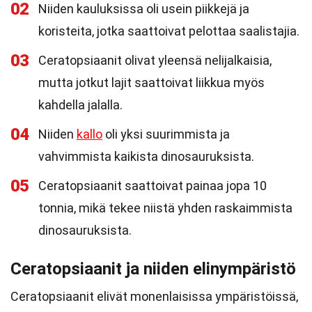
02
Niiden kauluksissa oli usein piikkejä ja
koristeita, jotka saattoivat pelottaa saalistajia.
03
Ceratopsiaanit olivat yleensä nelijalkaisia,
mutta jotkut lajit saattoivat liikkua myös
kahdella jalalla.
04
Niiden
kallo
oli yksi suurimmista ja
vahvimmista kaikista dinosauruksista.
05
Ceratopsiaanit saattoivat painaa jopa 10
tonnia, mikä tekee niistä yhden raskaimmista
dinosauruksista.
Ceratopsiaanit ja niiden elinympäristö
Ceratopsiaanit elivät monenlaisissa ympäristöissä,