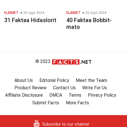
ELÄIMET
26 syys 2024
ELÄIMET
25 syys 2024
31 Faktaa Hidaslorit
40 Faktaa Bobbit-
mato
© 2023
About Us
Editorial Policy
Meet the Team
Product Review
Contact Us
Write For Us
Affiliate Disclosure
DMCA
Terms
Privacy Policy
Submit Facts
More Facts
Subscribe to our channel