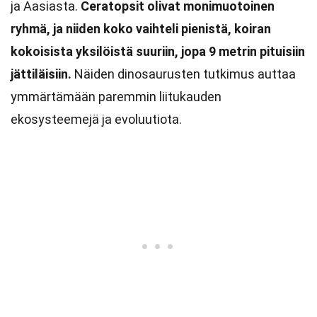
ja Aasiasta.
Ceratopsit olivat monimuotoinen
ryhmä, ja niiden koko vaihteli pienistä, koiran
kokoisista yksilöistä suuriin, jopa 9 metrin pituisiin
jättiläisiin.
Näiden dinosaurusten tutkimus auttaa
ymmärtämään paremmin liitukauden
ekosysteemejä ja evoluutiota.