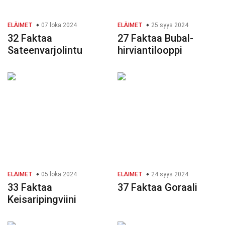
ELÄIMET
07 loka 2024
ELÄIMET
25 syys 2024
32 Faktaa
27 Faktaa Bubal-
Sateenvarjolintu
hirviantilooppi
ELÄIMET
05 loka 2024
ELÄIMET
24 syys 2024
33 Faktaa
37 Faktaa Goraali
Keisaripingviini