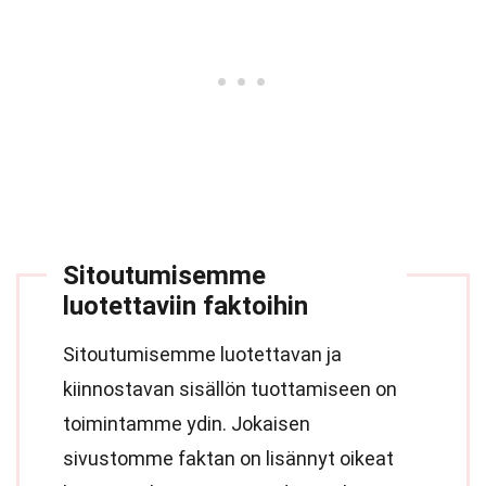
Sitoutumisemme
luotettaviin faktoihin
Sitoutumisemme luotettavan ja
kiinnostavan sisällön tuottamiseen on
toimintamme ydin. Jokaisen
sivustomme faktan on lisännyt oikeat