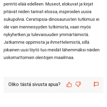
perintö elää edelleen. Museot, elokuvat ja kirjat
pitävät niiden tarinat elossa, inspiroiden uusia
sukupolvia. Ceratopsia-dinosaurusten tutkimus ei
ole vain menneisyyden tutkimista, vaan myös
nykyhetken ja tulevaisuuden ymmärtämistä.
Jatkamme oppimista ja ihmettelemistä, sillä
jokainen uusi löytö tuo meidät lähemmäksi näiden
uskomattomien olentojen maailmaa.
Oliko tästä sivusta apua?