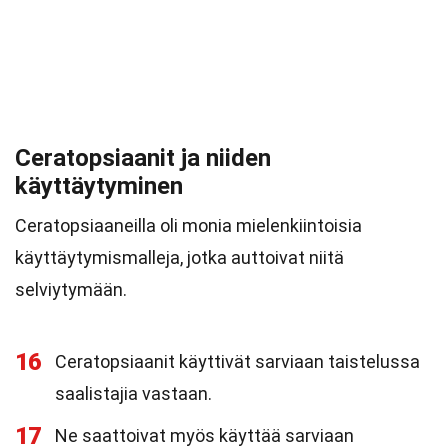
Ceratopsiaanit ja niiden
käyttäytyminen
Ceratopsiaaneilla oli monia mielenkiintoisia
käyttäytymismalleja, jotka auttoivat niitä
selviytymään.
16
Ceratopsiaanit käyttivät sarviaan taistelussa
saalistajia vastaan.
17
Ne saattoivat myös käyttää sarviaan