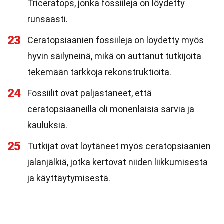
Triceratops, jonka fossiileja on löydetty
runsaasti.
23
Ceratopsiaanien fossiileja on löydetty myös
hyvin säilyneinä, mikä on auttanut tutkijoita
tekemään tarkkoja rekonstruktioita.
24
Fossiilit ovat paljastaneet, että
ceratopsiaaneilla oli monenlaisia sarvia ja
kauluksia.
25
Tutkijat ovat löytäneet myös ceratopsiaanien
jalanjälkiä, jotka kertovat niiden liikkumisesta
ja käyttäytymisestä.