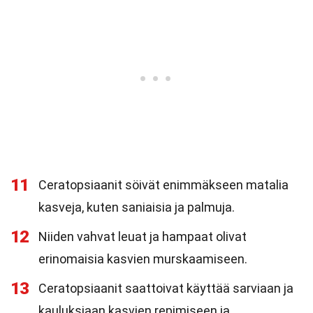
11
Ceratopsiaanit söivät enimmäkseen matalia
kasveja, kuten saniaisia ja palmuja.
12
Niiden vahvat leuat ja hampaat olivat
erinomaisia kasvien murskaamiseen.
13
Ceratopsiaanit saattoivat käyttää sarviaan ja
kauluksiaan kasvien repimiseen ja