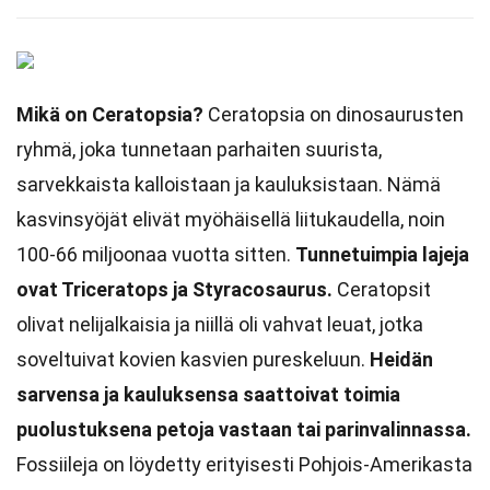
Mikä on Ceratopsia?
Ceratopsia on dinosaurusten
ryhmä, joka tunnetaan parhaiten suurista,
sarvekkaista kalloistaan ja kauluksistaan. Nämä
kasvinsyöjät elivät myöhäisellä liitukaudella, noin
100-66 miljoonaa vuotta sitten.
Tunnetuimpia lajeja
ovat Triceratops ja Styracosaurus.
Ceratopsit
olivat nelijalkaisia ja niillä oli vahvat leuat, jotka
soveltuivat kovien kasvien pureskeluun.
Heidän
sarvensa ja kauluksensa saattoivat toimia
puolustuksena petoja vastaan tai parinvalinnassa.
Fossiileja on löydetty erityisesti Pohjois-Amerikasta