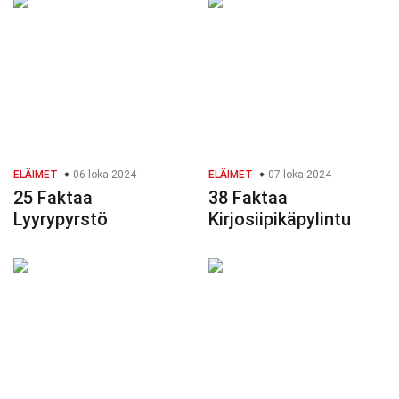
ELÄIMET
06 loka 2024
ELÄIMET
07 loka 2024
25 Faktaa
38 Faktaa
Lyyrypyrstö
Kirjosiipikäpylintu