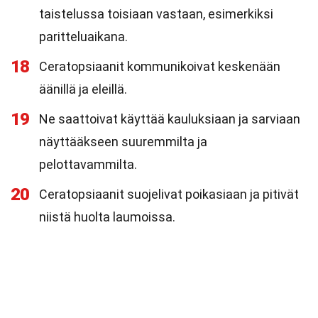
taistelussa toisiaan vastaan, esimerkiksi
paritteluaikana.
18
Ceratopsiaanit kommunikoivat keskenään
äänillä ja eleillä.
19
Ne saattoivat käyttää kauluksiaan ja sarviaan
näyttääkseen suuremmilta ja
pelottavammilta.
20
Ceratopsiaanit suojelivat poikasiaan ja pitivät
niistä huolta laumoissa.