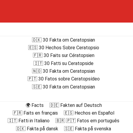
🇩🇰 30 Fakta om Ceratopsian
🇪🇸 30 Hechos Sobre Ceratopsio
🇫🇷 30 Faits sur Cératopsien
🇮🇹 30 Fatti su Ceratopside
🇳🇴 30 Fakta om Ceratopsian
🇵🇹 30 Fatos sobre Ceratopsídeo
🇸🇪 30 Fakta om Ceratopsian
🌍 Facts
🇩🇪 Fakten auf Deutsch
🇫🇷 Faits en français
🇪🇸 Hechos en Español
🇮🇹 Fatti in Italiano
🇧🇷 🇵🇹 Fatos em português
🇩🇰 Fakta på dansk
🇸🇪 Fakta på svenska