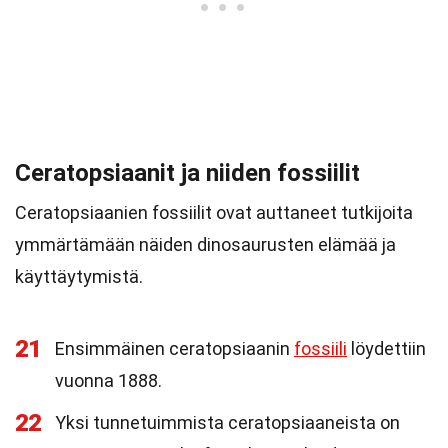
Ceratopsiaanit ja niiden fossiilit
Ceratopsiaanien fossiilit ovat auttaneet tutkijoita
ymmärtämään näiden dinosaurusten elämää ja
käyttäytymistä.
21
Ensimmäinen ceratopsiaanin
fossiili
löydettiin
vuonna 1888.
22
Yksi tunnetuimmista ceratopsiaaneista on