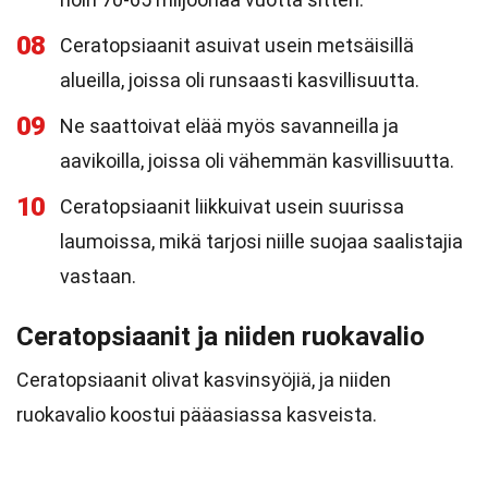
08
Ceratopsiaanit asuivat usein metsäisillä
alueilla, joissa oli runsaasti kasvillisuutta.
09
Ne saattoivat elää myös savanneilla ja
aavikoilla, joissa oli vähemmän kasvillisuutta.
10
Ceratopsiaanit liikkuivat usein suurissa
laumoissa, mikä tarjosi niille suojaa saalistajia
vastaan.
Ceratopsiaanit ja niiden ruokavalio
Ceratopsiaanit olivat kasvinsyöjiä, ja niiden
ruokavalio koostui pääasiassa kasveista.