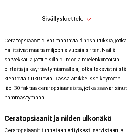
Sisällysluettelo
Ceratopsiaanit olivat mahtavia dinosauruksia, jotka
hallitsivat maata miljoonia vuosia sitten. Näillä
sarvekkailla jättiläisillä oli monia mielenkiintoisia
piirteitä ja käyttäytymismalleja, jotka tekevät niistä
kiehtovia tutkittavia. Tässä artikkelissa käymme
läpi 30 faktaa ceratopsiaaneista, jotka saavat sinut
hämmästymään.
Ceratopsiaanit ja niiden ulkonäkö
Ceratopsiaanit tunnetaan erityisesti sarvistaan ja