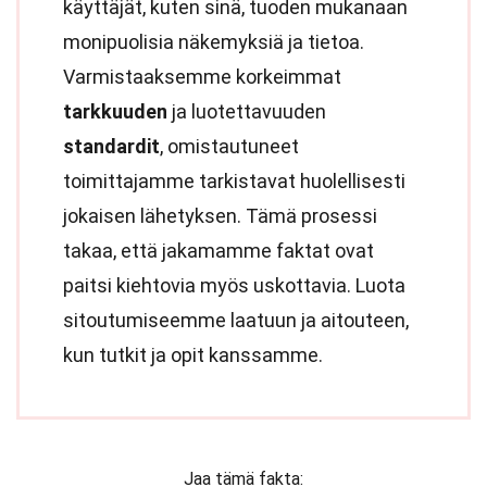
käyttäjät, kuten sinä, tuoden mukanaan
monipuolisia näkemyksiä ja tietoa.
Varmistaaksemme korkeimmat
tarkkuuden
ja luotettavuuden
standardit
, omistautuneet
toimittajamme tarkistavat huolellisesti
jokaisen lähetyksen. Tämä prosessi
takaa, että jakamamme faktat ovat
paitsi kiehtovia myös uskottavia. Luota
sitoutumiseemme laatuun ja aitouteen,
kun tutkit ja opit kanssamme.
Jaa tämä fakta: