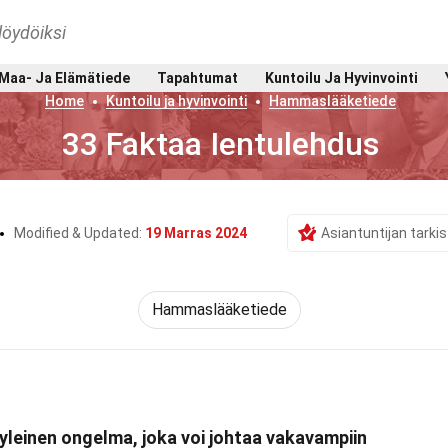
löydöiksi
Maa- Ja Elämätiede
Tapahtumat
Kuntoilu Ja Hyvinvointi
Home
Kuntoilu ja hyvinvointi
Hammaslääketiede
33 Faktaa Ientulehdus
Modified & Updated:
19 Marras 2024
Asiantuntijan tark
Hammaslääketiede
yleinen ongelma, joka voi johtaa vakavampiin