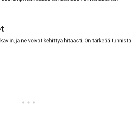
et
akaviin, ja ne voivat kehittyä hitaasti. On tärkeää tunnist