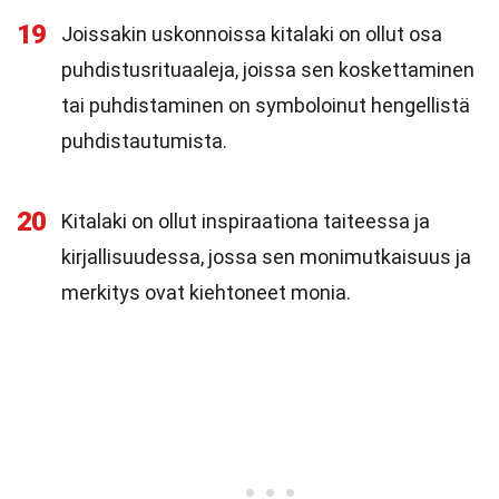
19
Joissakin uskonnoissa kitalaki on ollut osa
puhdistusrituaaleja, joissa sen koskettaminen
tai puhdistaminen on symboloinut hengellistä
puhdistautumista.
20
Kitalaki on ollut inspiraationa taiteessa ja
kirjallisuudessa, jossa sen monimutkaisuus ja
merkitys ovat kiehtoneet monia.