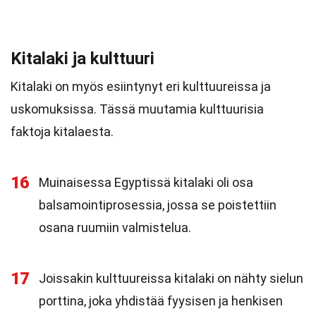
Kitalaki ja kulttuuri
Kitalaki on myös esiintynyt eri kulttuureissa ja
uskomuksissa. Tässä muutamia kulttuurisia
faktoja kitalaesta.
16
Muinaisessa Egyptissä kitalaki oli osa
balsamointiprosessia, jossa se poistettiin
osana ruumiin valmistelua.
17
Joissakin kulttuureissa kitalaki on nähty sielun
porttina, joka yhdistää fyysisen ja henkisen