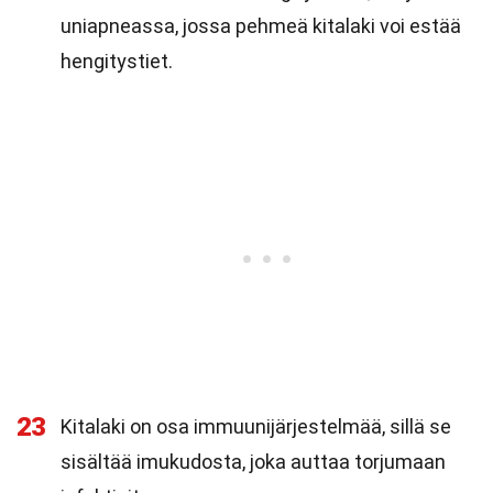
uniapneassa, jossa pehmeä kitalaki voi estää
hengitystiet.
23
Kitalaki on osa immuunijärjestelmää, sillä se
sisältää imukudosta, joka auttaa torjumaan