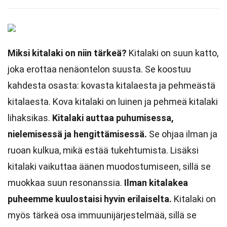
Miksi kitalaki on niin tärkeä?
Kitalaki on suun katto,
joka erottaa nenäontelon suusta. Se koostuu
kahdesta osasta: kovasta kitalaesta ja pehmeästä
kitalaesta. Kova kitalaki on luinen ja pehmeä kitalaki
lihaksikas.
Kitalaki auttaa puhumisessa,
nielemisessä ja hengittämisessä.
Se ohjaa ilman ja
ruoan kulkua, mikä estää tukehtumista. Lisäksi
kitalaki vaikuttaa äänen muodostumiseen, sillä se
muokkaa suun resonanssia.
Ilman kitalakea
puheemme kuulostaisi hyvin erilaiselta.
Kitalaki on
myös tärkeä osa immuunijärjestelmää, sillä se