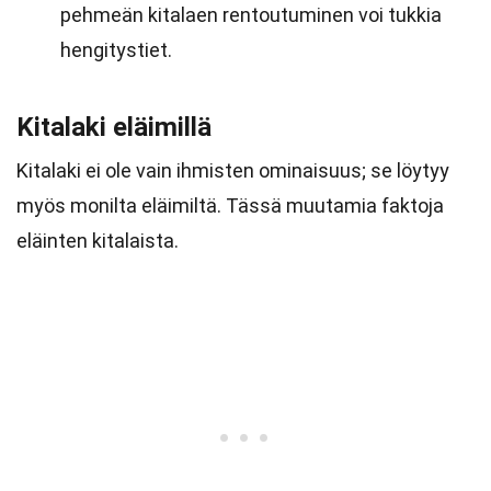
pehmeän kitalaen rentoutuminen voi tukkia
hengitystiet.
Kitalaki eläimillä
Kitalaki ei ole vain ihmisten ominaisuus; se löytyy
myös monilta eläimiltä. Tässä muutamia faktoja
eläinten kitalaista.