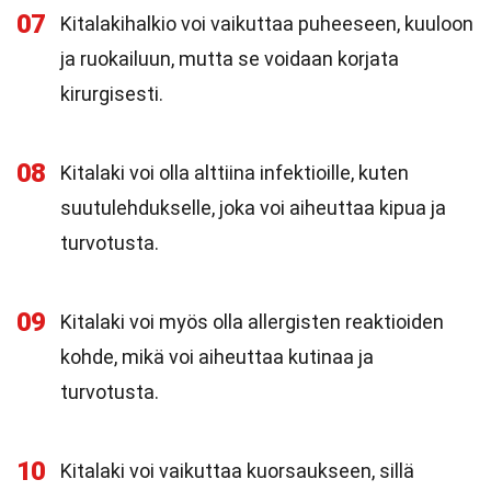
07
Kitalakihalkio voi vaikuttaa puheeseen, kuuloon
ja ruokailuun, mutta se voidaan korjata
kirurgisesti.
08
Kitalaki voi olla alttiina infektioille, kuten
suutulehdukselle, joka voi aiheuttaa kipua ja
turvotusta.
09
Kitalaki voi myös olla allergisten reaktioiden
kohde, mikä voi aiheuttaa kutinaa ja
turvotusta.
10
Kitalaki voi vaikuttaa kuorsaukseen, sillä