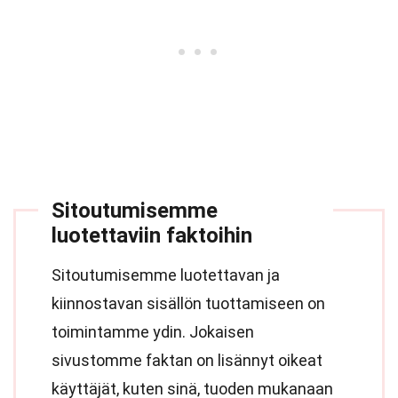
Sitoutumisemme
luotettaviin faktoihin
Sitoutumisemme luotettavan ja
kiinnostavan sisällön tuottamiseen on
toimintamme ydin. Jokaisen
sivustomme faktan on lisännyt oikeat
käyttäjät, kuten sinä, tuoden mukanaan