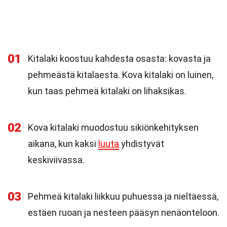
01
Kitalaki koostuu kahdesta osasta: kovasta ja
pehmeästä kitalaesta. Kova kitalaki on luinen,
kun taas pehmeä kitalaki on lihaksikas.
02
Kova kitalaki muodostuu sikiönkehityksen
aikana, kun kaksi
luuta
yhdistyvät
keskiviivassa.
03
Pehmeä kitalaki liikkuu puhuessa ja nieltäessä,
estäen ruoan ja nesteen pääsyn nenäonteloon.