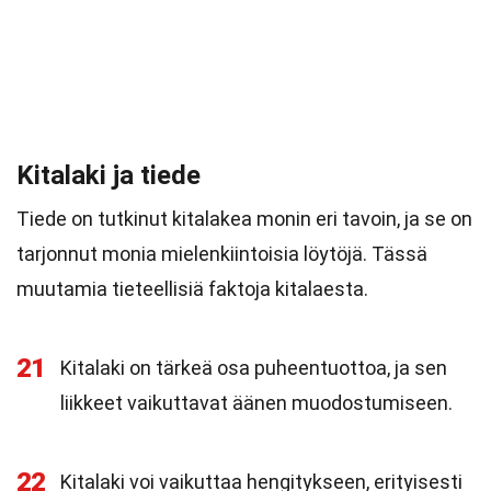
Kitalaki ja tiede
Tiede on tutkinut kitalakea monin eri tavoin, ja se on
tarjonnut monia mielenkiintoisia löytöjä. Tässä
muutamia tieteellisiä faktoja kitalaesta.
21
Kitalaki on tärkeä osa puheentuottoa, ja sen
liikkeet vaikuttavat äänen muodostumiseen.
22
Kitalaki voi vaikuttaa hengitykseen, erityisesti