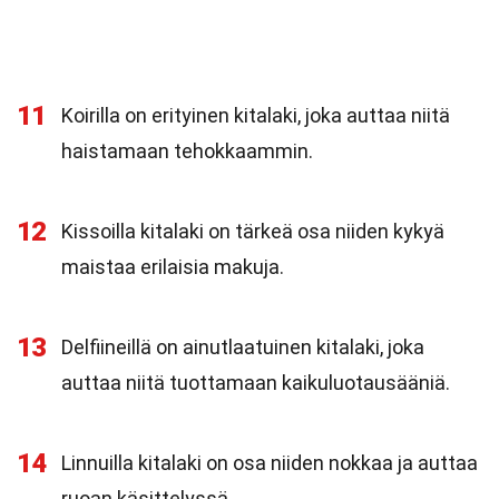
11
Koirilla on erityinen kitalaki, joka auttaa niitä
haistamaan tehokkaammin.
12
Kissoilla kitalaki on tärkeä osa niiden kykyä
maistaa erilaisia makuja.
13
Delfiineillä on ainutlaatuinen kitalaki, joka
auttaa niitä tuottamaan kaikuluotausääniä.
14
Linnuilla kitalaki on osa niiden nokkaa ja auttaa
ruoan käsittelyssä.