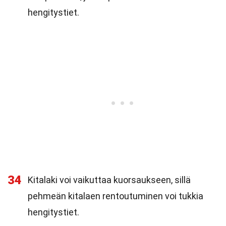
hengitystiet.
34
Kitalaki voi vaikuttaa kuorsaukseen, sillä
pehmeän kitalaen rentoutuminen voi tukkia
hengitystiet.