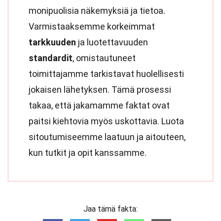
monipuolisia näkemyksiä ja tietoa.
Varmistaaksemme korkeimmat
tarkkuuden
ja luotettavuuden
standardit
, omistautuneet
toimittajamme tarkistavat huolellisesti
jokaisen lähetyksen. Tämä prosessi
takaa, että jakamamme faktat ovat
paitsi kiehtovia myös uskottavia. Luota
sitoutumiseemme laatuun ja aitouteen,
kun tutkit ja opit kanssamme.
Jaa tämä fakta: