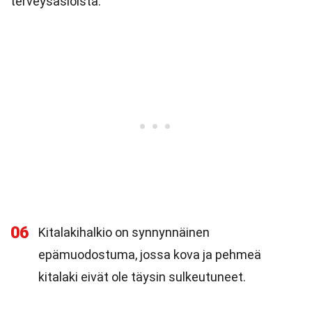
terveysasioista.
06
Kitalakihalkio on synnynnäinen
epämuodostuma, jossa kova ja pehmeä
kitalaki eivät ole täysin sulkeutuneet.