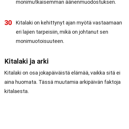
monimutkaisemman äänenmuodostuksen.
30
Kitalaki on kehittynyt ajan myötä vastaamaan
eri lajien tarpeisiin, mikä on johtanut sen
monimuotoisuuteen.
Kitalaki ja arki
Kitalaki on osa jokapäiväistä elämää, vaikka sitä ei
aina huomata. Tässä muutamia arkipäivän faktoja
kitalaesta.