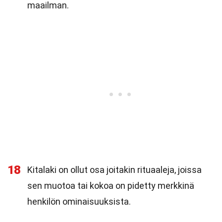
maailman.
18
Kitalaki on ollut osa joitakin rituaaleja, joissa
sen muotoa tai kokoa on pidetty merkkinä
henkilön ominaisuuksista.