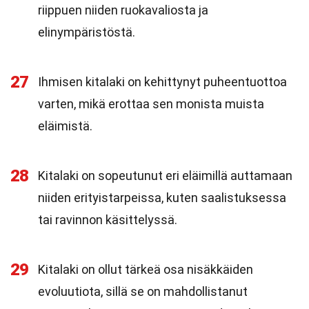
riippuen niiden ruokavaliosta ja
elinympäristöstä.
27
Ihmisen kitalaki on kehittynyt puheentuottoa
varten, mikä erottaa sen monista muista
eläimistä.
28
Kitalaki on sopeutunut eri eläimillä auttamaan
niiden erityistarpeissa, kuten saalistuksessa
tai ravinnon käsittelyssä.
29
Kitalaki on ollut tärkeä osa nisäkkäiden
evoluutiota, sillä se on mahdollistanut