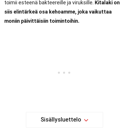
toimii esteenä bakteereille ja viruksille.
Kitalaki on
siis elintärkeä osa kehoamme, joka vaikuttaa
moniin päivittäisiin toimintoihin.
Sisällysluettelo