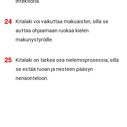
infektioita.
24
Kitalaki voi vaikuttaa makuaistiin, sillä se
auttaa ohjaamaan ruokaa kielen
makunystyröille.
25
Kitalaki on tärkeä osa nielemisprosessia, sillä
se estää ruoan ja nesteen pääsyn
nenäonteloon.