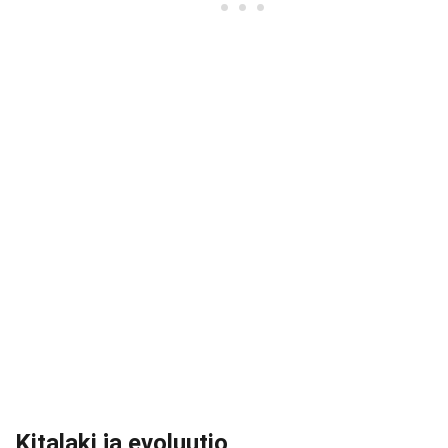
Kitalaki ja evoluutio