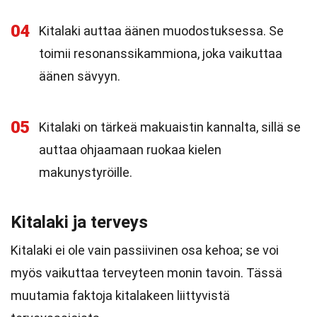
04
Kitalaki auttaa äänen muodostuksessa. Se
toimii resonanssikammiona, joka vaikuttaa
äänen sävyyn.
05
Kitalaki on tärkeä makuaistin kannalta, sillä se
auttaa ohjaamaan ruokaa kielen
makunystyröille.
Kitalaki ja terveys
Kitalaki ei ole vain passiivinen osa kehoa; se voi
myös vaikuttaa terveyteen monin tavoin. Tässä
muutamia faktoja kitalakeen liittyvistä