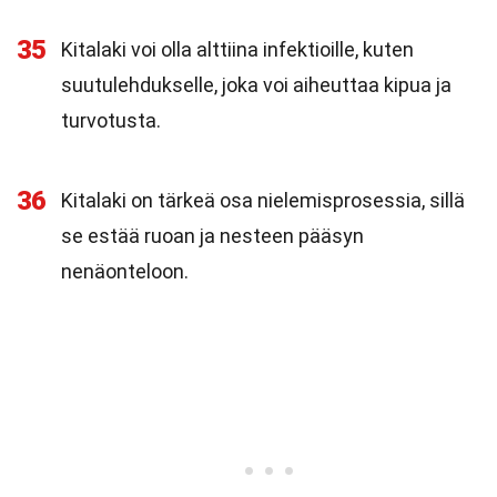
35
Kitalaki voi olla alttiina infektioille, kuten
suutulehdukselle, joka voi aiheuttaa kipua ja
turvotusta.
36
Kitalaki on tärkeä osa nielemisprosessia, sillä
se estää ruoan ja nesteen pääsyn
nenäonteloon.