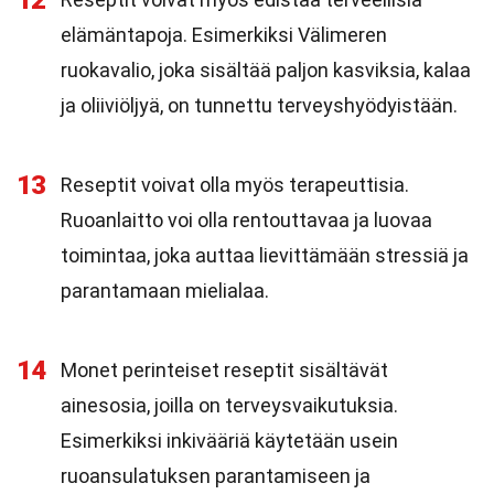
12
elämäntapoja. Esimerkiksi Välimeren
ruokavalio, joka sisältää paljon kasviksia, kalaa
ja oliiviöljyä, on tunnettu terveyshyödyistään.
13
Reseptit voivat olla myös terapeuttisia.
Ruoanlaitto voi olla rentouttavaa ja luovaa
toimintaa, joka auttaa lievittämään stressiä ja
parantamaan mielialaa.
14
Monet perinteiset reseptit sisältävät
ainesosia, joilla on terveysvaikutuksia.
Esimerkiksi inkivääriä käytetään usein
ruoansulatuksen parantamiseen ja