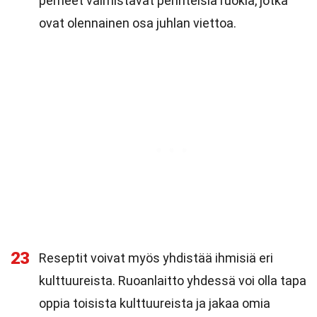
perheet valmistavat perinteisiä ruokia, jotka
ovat olennainen osa juhlan viettoa.
23
Reseptit voivat myös yhdistää ihmisiä eri
kulttuureista. Ruoanlaitto yhdessä voi olla tapa
oppia toisista kulttuureista ja jakaa omia