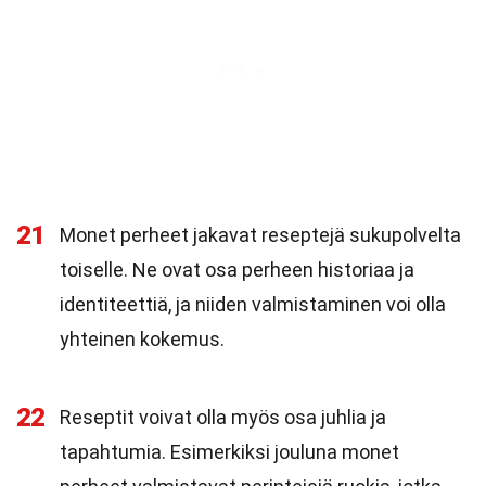
21
Monet perheet jakavat reseptejä sukupolvelta
toiselle. Ne ovat osa perheen historiaa ja
identiteettiä, ja niiden valmistaminen voi olla
yhteinen kokemus.
22
Reseptit voivat olla myös osa juhlia ja
tapahtumia. Esimerkiksi jouluna monet