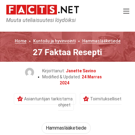
Muuta uteliaisuutesi löydöiksi
Home
Kuntoilu ja hyvinvointi
Hammaslääketiede
27 Faktaa Resepti
Kirjoittanut:
Janette Savino
Modified & Updated:
24 Marras
2024
Asiantuntijan tarkistama
Toimitukselliset
ohjeet
Hammaslääketiede