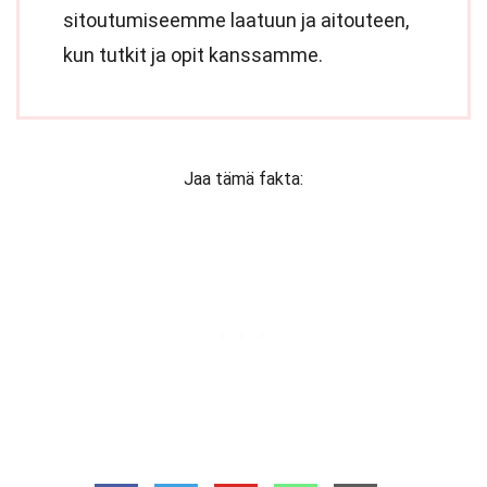
sitoutumiseemme laatuun ja aitouteen,
kun tutkit ja opit kanssamme.
Jaa tämä fakta: