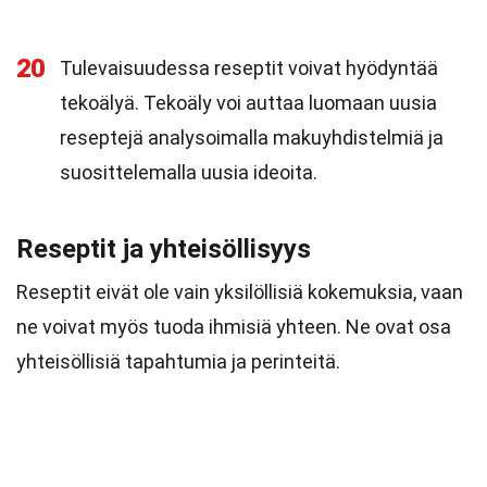
20
Tulevaisuudessa reseptit voivat hyödyntää
tekoälyä. Tekoäly voi auttaa luomaan uusia
reseptejä analysoimalla makuyhdistelmiä ja
suosittelemalla uusia ideoita.
Reseptit ja yhteisöllisyys
Reseptit eivät ole vain yksilöllisiä kokemuksia, vaan
ne voivat myös tuoda ihmisiä yhteen. Ne ovat osa
yhteisöllisiä tapahtumia ja perinteitä.