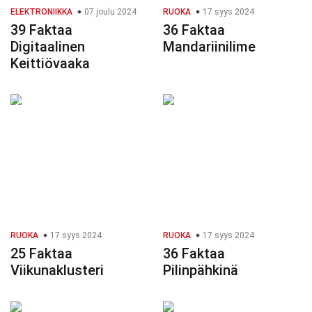
ELEKTRONIIKKA
07 joulu 2024
RUOKA
17 syys 2024
39 Faktaa
36 Faktaa
Digitaalinen
Mandariinilime
Keittiövaaka
RUOKA
17 syys 2024
RUOKA
17 syys 2024
25 Faktaa
36 Faktaa
Viikunaklusteri
Pilinpähkinä