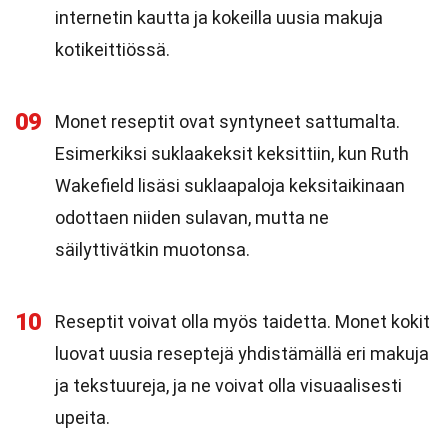
internetin kautta ja kokeilla uusia makuja
kotikeittiössä.
09
Monet reseptit ovat syntyneet sattumalta.
Esimerkiksi suklaakeksit keksittiin, kun Ruth
Wakefield lisäsi suklaapaloja keksitaikinaan
odottaen niiden sulavan, mutta ne
säilyttivätkin muotonsa.
10
Reseptit voivat olla myös taidetta. Monet kokit
luovat uusia reseptejä yhdistämällä eri makuja
ja tekstuureja, ja ne voivat olla visuaalisesti
upeita.