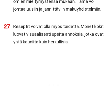
omien mieltymystensä mukaan. Tämä voi
johtaa uusiin ja jännittäviin makuyhdistelmiin.
27
Reseptit voivat olla myös taidetta. Monet kokit
luovat visuaalisesti upeita annoksia, jotka ovat
yhtä kauniita kuin herkullisia.