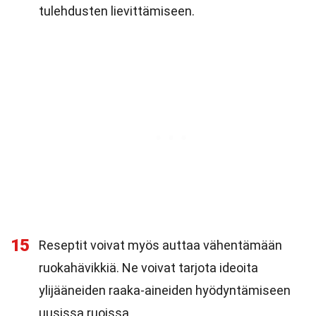
tulehdusten lievittämiseen.
15
Reseptit voivat myös auttaa vähentämään
ruokahävikkiä. Ne voivat tarjota ideoita
ylijääneiden raaka-aineiden hyödyntämiseen
uusissa ruoissa.