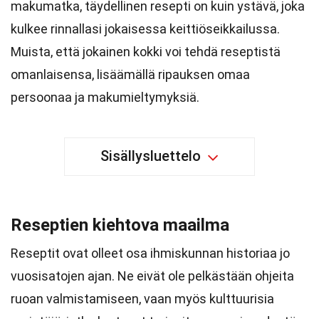
makumatka, täydellinen resepti on kuin ystävä, joka
kulkee rinnallasi jokaisessa keittiöseikkailussa.
Muista, että jokainen kokki voi tehdä reseptistä
omanlaisensa, lisäämällä ripauksen omaa
persoonaa ja makumieltymyksiä.
Sisällysluettelo
Reseptien kiehtova maailma
Reseptit ovat olleet osa ihmiskunnan historiaa jo
vuosisatojen ajan. Ne eivät ole pelkästään ohjeita
ruoan valmistamiseen, vaan myös kulttuurisia