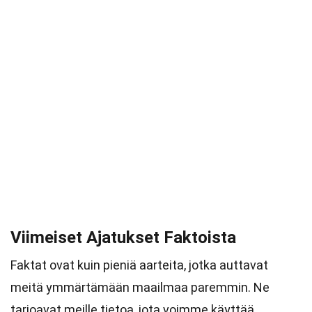
Viimeiset Ajatukset Faktoista
Faktat ovat kuin pieniä aarteita, jotka auttavat
meitä ymmärtämään maailmaa paremmin. Ne
tarjoavat meille tietoa, jota voimme käyttää