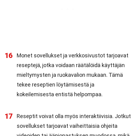
16
Monet sovellukset ja verkkosivustot tarjoavat
reseptejä, jotka voidaan räätälöidä käyttäjän
mieltymysten ja ruokavalion mukaan. Tämä
tekee reseptien löytämisestä ja
kokeilemisesta entistä helpompaa.
17
Reseptit voivat olla myös interaktiivisia. Jotkut
sovellukset tarjoavat vaiheittaisia ohjeita
videoiden tai ääniopastuksen muodossa, mikä