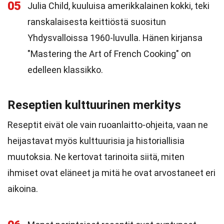
05
Julia Child, kuuluisa amerikkalainen kokki, teki
ranskalaisesta keittiöstä suositun
Yhdysvalloissa 1960-luvulla. Hänen kirjansa
"Mastering the Art of French Cooking" on
edelleen klassikko.
Reseptien kulttuurinen merkitys
Reseptit eivät ole vain ruoanlaitto-ohjeita, vaan ne
heijastavat myös kulttuurisia ja historiallisia
muutoksia. Ne kertovat tarinoita siitä, miten
ihmiset ovat eläneet ja mitä he ovat arvostaneet eri
aikoina.