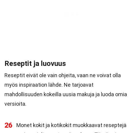
Reseptit ja luovuus
Reseptit eivät ole vain ohjeita, vaan ne voivat olla
myös inspiraation lähde. Ne tarjoavat
mahdollisuuden kokeilla uusia makuja ja luoda omia
versioita.
26
Monet kokit ja kotikokit muokkaavat reseptejä