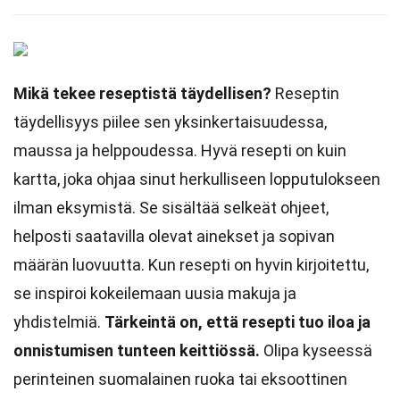
Mikä tekee reseptistä täydellisen?
Reseptin
täydellisyys piilee sen yksinkertaisuudessa,
maussa ja helppoudessa. Hyvä resepti on kuin
kartta, joka ohjaa sinut herkulliseen lopputulokseen
ilman eksymistä. Se sisältää selkeät ohjeet,
helposti saatavilla olevat ainekset ja sopivan
määrän luovuutta. Kun resepti on hyvin kirjoitettu,
se inspiroi kokeilemaan uusia makuja ja
yhdistelmiä.
Tärkeintä on, että resepti tuo iloa ja
onnistumisen tunteen keittiössä.
Olipa kyseessä
perinteinen suomalainen ruoka tai eksoottinen