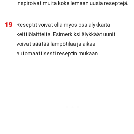
inspiroivat muita kokeilemaan uusia reseptejä.
19
Reseptit voivat olla myös osa älykkäitä
keittiölaitteita. Esimerkiksi älykkäät uunit
voivat säätää lämpötilaa ja aikaa
automaattisesti reseptin mukaan.