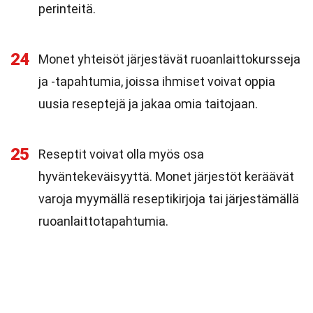
perinteitä.
24
Monet yhteisöt järjestävät ruoanlaittokursseja
ja -tapahtumia, joissa ihmiset voivat oppia
uusia reseptejä ja jakaa omia taitojaan.
25
Reseptit voivat olla myös osa
hyväntekeväisyyttä. Monet järjestöt keräävät
varoja myymällä reseptikirjoja tai järjestämällä
ruoanlaittotapahtumia.