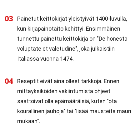
03
Painetut keittokirjat yleistyivät 1400-luvulla,
kun kirjapainotaito kehittyi. Ensimmäinen
tunnettu painettu keittokirja on "De honesta
voluptate et valetudine", joka julkaistiin
Italiassa vuonna 1474.
04
Reseptit eivät aina olleet tarkkoja. Ennen
mittayksiköiden vakiintumista ohjeet
saattoivat olla epämääräisiä, kuten "ota
kourallinen jauhoja" tai "lisää mausteita maun
mukaan".