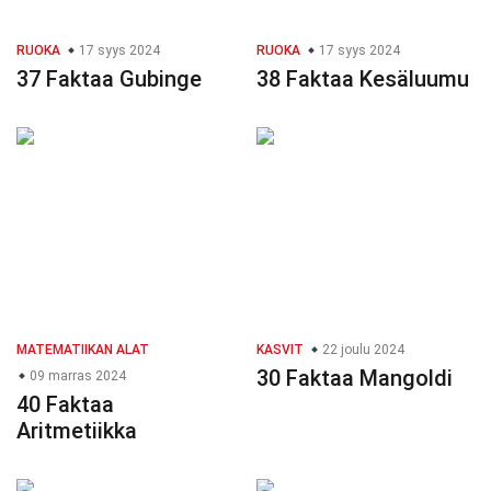
RUOKA
17 syys 2024
RUOKA
17 syys 2024
37 Faktaa Gubinge
38 Faktaa Kesäluumu
MATEMATIIKAN ALAT
KASVIT
22 joulu 2024
30 Faktaa Mangoldi
09 marras 2024
40 Faktaa
Aritmetiikka