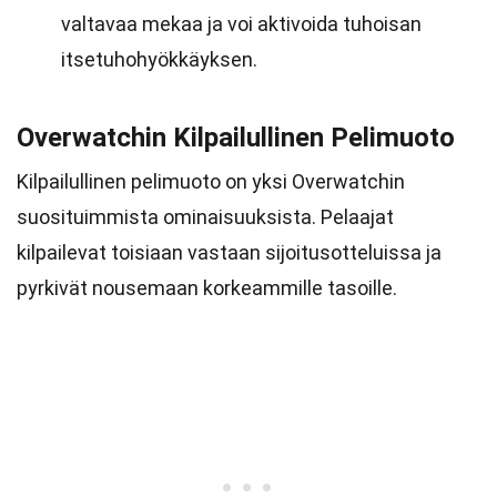
valtavaa mekaa ja voi aktivoida tuhoisan
itsetuhohyökkäyksen.
Overwatchin Kilpailullinen Pelimuoto
Kilpailullinen pelimuoto on yksi Overwatchin
suosituimmista ominaisuuksista. Pelaajat
kilpailevat toisiaan vastaan sijoitusotteluissa ja
pyrkivät nousemaan korkeammille tasoille.