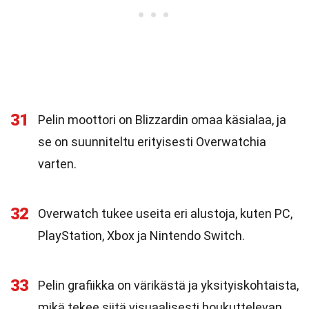
31
Pelin moottori on Blizzardin omaa käsialaa, ja
se on suunniteltu erityisesti Overwatchia
varten.
32
Overwatch tukee useita eri alustoja, kuten PC,
PlayStation, Xbox ja Nintendo Switch.
33
Pelin grafiikka on värikästä ja yksityiskohtaista,
mikä tekee siitä visuaalisesti houkuttelevan.