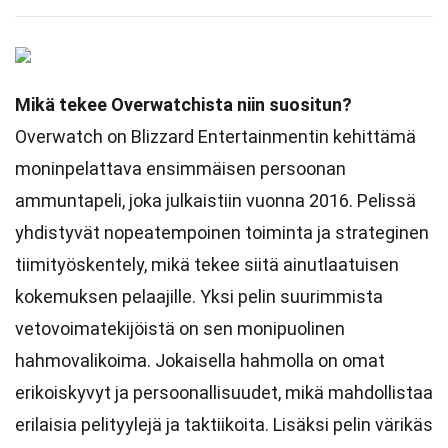
Mikä tekee Overwatchista niin suositun?
Overwatch on Blizzard Entertainmentin kehittämä
moninpelattava ensimmäisen persoonan
ammuntapeli, joka julkaistiin vuonna 2016. Pelissä
yhdistyvät nopeatempoinen toiminta ja strateginen
tiimityöskentely, mikä tekee siitä ainutlaatuisen
kokemuksen pelaajille. Yksi pelin suurimmista
vetovoimatekijöistä on sen monipuolinen
hahmovalikoima. Jokaisella hahmolla on omat
erikoiskyvyt ja persoonallisuudet, mikä mahdollistaa
erilaisia pelityylejä ja taktiikoita. Lisäksi pelin värikäs