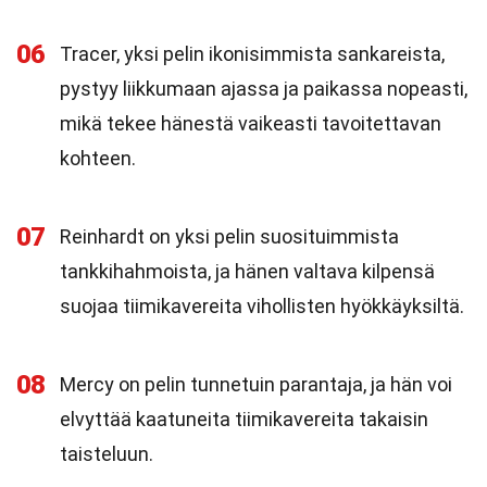
06
Tracer, yksi pelin ikonisimmista sankareista,
pystyy liikkumaan ajassa ja paikassa nopeasti,
mikä tekee hänestä vaikeasti tavoitettavan
kohteen.
07
Reinhardt on yksi pelin suosituimmista
tankkihahmoista, ja hänen valtava kilpensä
suojaa tiimikavereita vihollisten hyökkäyksiltä.
08
Mercy on pelin tunnetuin parantaja, ja hän voi
elvyttää kaatuneita tiimikavereita takaisin
taisteluun.