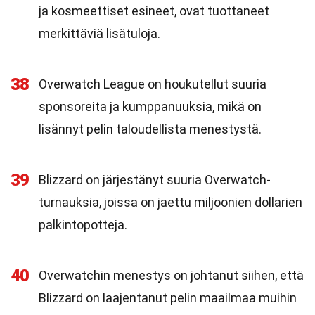
ja kosmeettiset esineet, ovat tuottaneet
merkittäviä lisätuloja.
38
Overwatch League on houkutellut suuria
sponsoreita ja kumppanuuksia, mikä on
lisännyt pelin taloudellista menestystä.
39
Blizzard on järjestänyt suuria Overwatch-
turnauksia, joissa on jaettu miljoonien dollarien
palkintopotteja.
40
Overwatchin menestys on johtanut siihen, että
Blizzard on laajentanut pelin maailmaa muihin