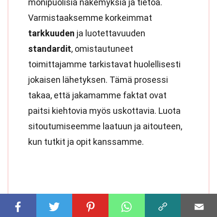
monipuolisia näkemyksiä ja tietoa.
Varmistaaksemme korkeimmat
tarkkuuden
ja luotettavuuden
standardit
, omistautuneet
toimittajamme tarkistavat huolellisesti
jokaisen lähetyksen. Tämä prosessi
takaa, että jakamamme faktat ovat
paitsi kiehtovia myös uskottavia. Luota
sitoutumiseemme laatuun ja aitouteen,
kun tutkit ja opit kanssamme.