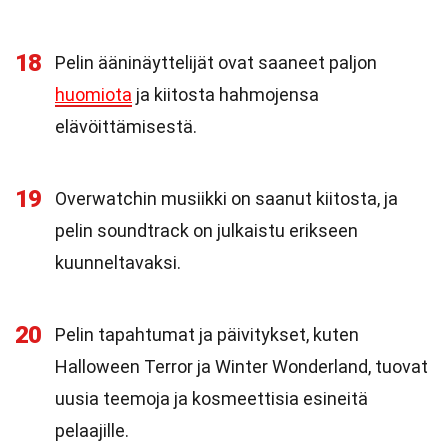
18
Pelin ääninäyttelijät ovat saaneet paljon
huomiota
ja kiitosta hahmojensa
elävöittämisestä.
19
Overwatchin musiikki on saanut kiitosta, ja
pelin soundtrack on julkaistu erikseen
kuunneltavaksi.
20
Pelin tapahtumat ja päivitykset, kuten
Halloween Terror ja Winter Wonderland, tuovat
uusia teemoja ja kosmeettisia esineitä
pelaajille.