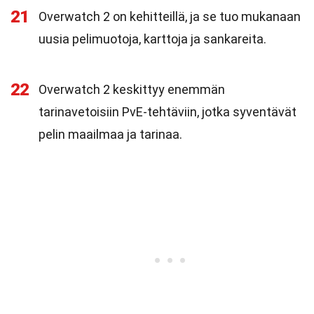
21
Overwatch 2 on kehitteillä, ja se tuo mukanaan
uusia pelimuotoja, karttoja ja sankareita.
22
Overwatch 2 keskittyy enemmän
tarinavetoisiin PvE-tehtäviin, jotka syventävät
pelin maailmaa ja tarinaa.