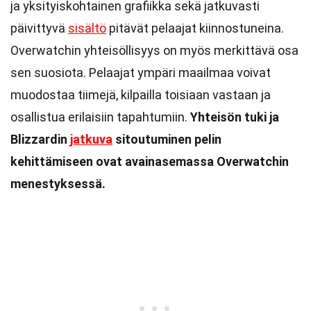
ja yksityiskohtainen grafiikka sekä jatkuvasti
päivittyvä
sisältö
pitävät pelaajat kiinnostuneina.
Overwatchin yhteisöllisyys on myös merkittävä osa
sen suosiota. Pelaajat ympäri maailmaa voivat
muodostaa tiimejä, kilpailla toisiaan vastaan ja
osallistua erilaisiin tapahtumiin.
Yhteisön tuki ja
Blizzardin
jatkuva
sitoutuminen pelin
kehittämiseen ovat avainasemassa Overwatchin
menestyksessä.