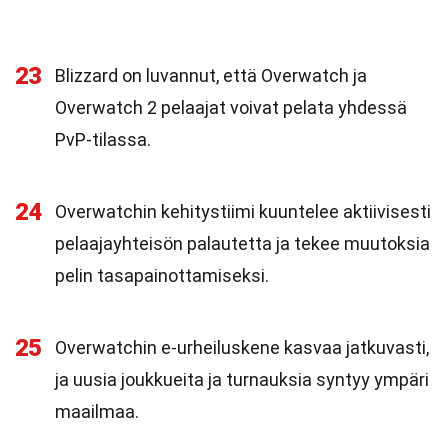
23
Blizzard on luvannut, että Overwatch ja
Overwatch 2 pelaajat voivat pelata yhdessä
PvP-tilassa.
24
Overwatchin kehitystiimi kuuntelee aktiivisesti
pelaajayhteisön palautetta ja tekee muutoksia
pelin tasapainottamiseksi.
25
Overwatchin e-urheiluskene kasvaa jatkuvasti,
ja uusia joukkueita ja turnauksia syntyy ympäri
maailmaa.