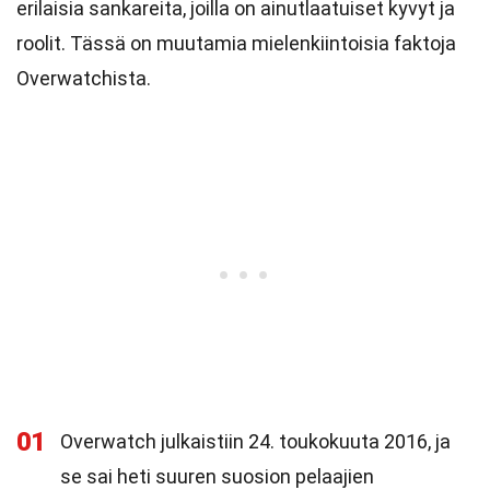
erilaisia sankareita, joilla on ainutlaatuiset kyvyt ja
roolit. Tässä on muutamia mielenkiintoisia faktoja
Overwatchista.
01
Overwatch julkaistiin 24. toukokuuta 2016, ja
se sai heti suuren suosion pelaajien