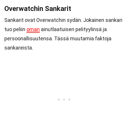
Overwatchin Sankarit
Sankarit ovat Overwatchin sydän. Jokainen sankari
tuo peliin
oman
ainutlaatuisen pelityylinsä ja
persoonallisuutensa. Tässä muutamia faktoja
sankareista.