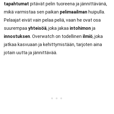
tapahtumat
pitävät pelin tuoreena ja jännittävänä,
mikä varmistaa sen paikan
pelimaailman
huipulla.
Pelaajat eivät vain pelaa peliä, vaan he ovat osa
suurempaa
yhteisöä
, joka jakaa
intohimon
ja
innostuksen
. Overwatch on todellinen
ilmiö
, joka
jatkaa kasvuaan ja kehittymistään, tarjoten aina
jotain uutta ja jännittävää.