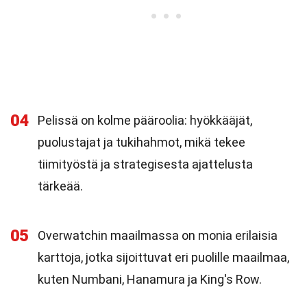
04
Pelissä on kolme pääroolia: hyökkääjät,
puolustajat ja tukihahmot, mikä tekee
tiimityöstä ja strategisesta ajattelusta
tärkeää.
05
Overwatchin maailmassa on monia erilaisia
karttoja, jotka sijoittuvat eri puolille maailmaa,
kuten Numbani, Hanamura ja King's Row.