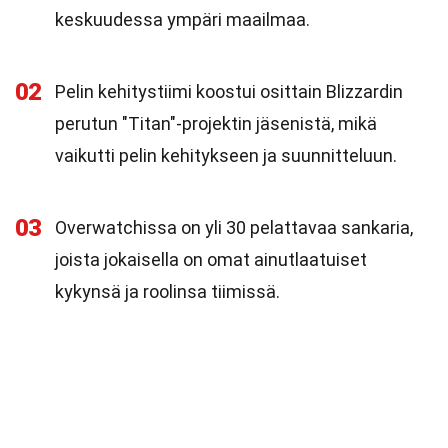
keskuudessa ympäri maailmaa.
02
Pelin kehitystiimi koostui osittain Blizzardin
perutun "Titan"-projektin jäsenistä, mikä
vaikutti pelin kehitykseen ja suunnitteluun.
03
Overwatchissa on yli 30 pelattavaa sankaria,
joista jokaisella on omat ainutlaatuiset
kykynsä ja roolinsa tiimissä.