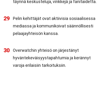
täynnä keskusteluja, vinkkejä ja fanitaidetta.
29
Pelin kehittäjät ovat aktiivisia sosiaalisessa
mediassa ja kommunikoivat säännöllisesti
pelaajayhteisön kanssa.
30
Overwatchin yhteisö on järjestänyt
hyväntekeväisyystapahtumia ja kerännyt
varoja erilaisiin tarkoituksiin.