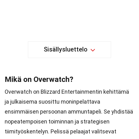
Sisällysluettelo
Mikä on Overwatch?
Overwatch on Blizzard Entertainmentin kehittämä
ja julkaisema suosittu moninpelattava
ensimmäisen persoonan ammuntapeli. Se yhdistää
nopeatempoisen toiminnan ja strategisen
tiimityöskentelyn. Pelissä pelaajat valitsevat