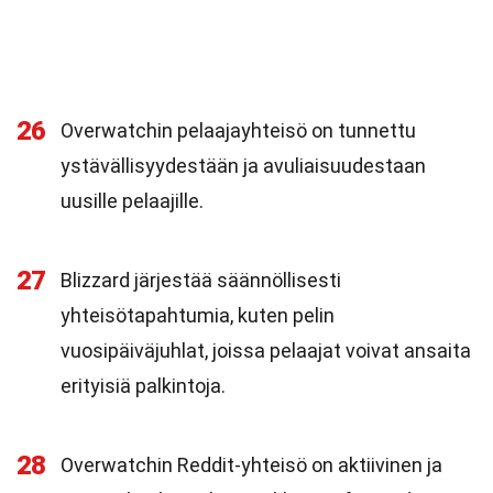
26
Overwatchin pelaajayhteisö on tunnettu
ystävällisyydestään ja avuliaisuudestaan
uusille pelaajille.
27
Blizzard järjestää säännöllisesti
yhteisötapahtumia, kuten pelin
vuosipäiväjuhlat, joissa pelaajat voivat ansaita
erityisiä palkintoja.
28
Overwatchin Reddit-yhteisö on aktiivinen ja