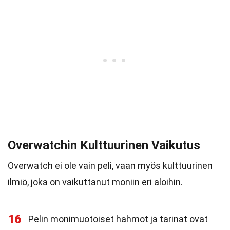
Overwatchin Kulttuurinen Vaikutus
Overwatch ei ole vain peli, vaan myös kulttuurinen
ilmiö, joka on vaikuttanut moniin eri aloihin.
16
Pelin monimuotoiset hahmot ja tarinat ovat