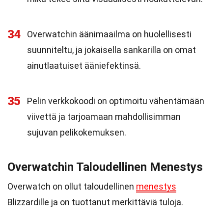
34
Overwatchin äänimaailma on huolellisesti
suunniteltu, ja jokaisella sankarilla on omat
ainutlaatuiset ääniefektinsä.
35
Pelin verkkokoodi on optimoitu vähentämään
viivettä ja tarjoamaan mahdollisimman
sujuvan pelikokemuksen.
Overwatchin Taloudellinen Menestys
Overwatch on ollut taloudellinen
menestys
Blizzardille ja on tuottanut merkittäviä tuloja.