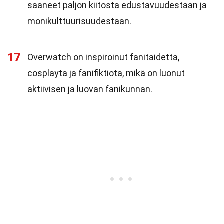
saaneet paljon kiitosta edustavuudestaan ja
monikulttuurisuudestaan.
17
Overwatch on inspiroinut fanitaidetta,
cosplayta ja fanifiktiota, mikä on luonut
aktiivisen ja luovan fanikunnan.