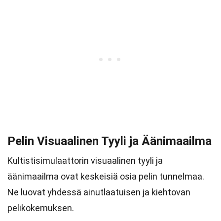
Pelin Visuaalinen Tyyli ja Äänimaailma
Kultistisimulaattorin visuaalinen tyyli ja
äänimaailma ovat keskeisiä osia pelin tunnelmaa.
Ne luovat yhdessä ainutlaatuisen ja kiehtovan
pelikokemuksen.