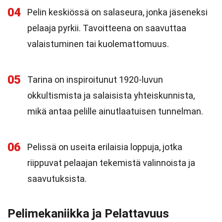
04
Pelin keskiössä on salaseura, jonka jäseneksi
pelaaja pyrkii. Tavoitteena on saavuttaa
valaistuminen tai kuolemattomuus.
05
Tarina on inspiroitunut 1920-luvun
okkultismista ja salaisista yhteiskunnista,
mikä antaa pelille ainutlaatuisen tunnelman.
06
Pelissä on useita erilaisia loppuja, jotka
riippuvat pelaajan tekemistä valinnoista ja
saavutuksista.
Pelimekaniikka ja Pelattavuus