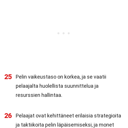
25
Pelin vaikeustaso on korkea, ja se vaatii
pelaajalta huolellista suunnittelua ja
resurssien hallintaa.
26
Pelaajat ovat kehittäneet erilaisia strategioita
ja taktiikoita pelin läpäisemiseksi, ja monet