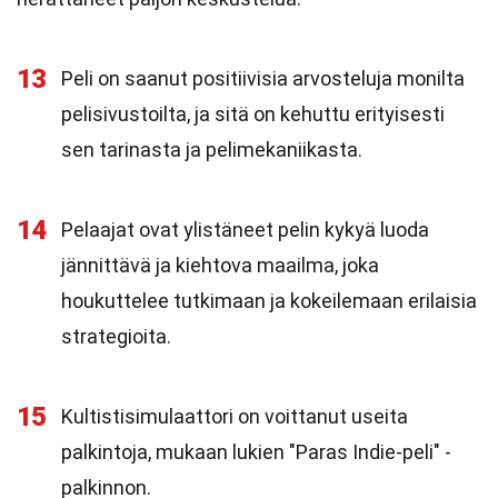
13
Peli on saanut positiivisia arvosteluja monilta
pelisivustoilta, ja sitä on kehuttu erityisesti
sen tarinasta ja pelimekaniikasta.
14
Pelaajat ovat ylistäneet pelin kykyä luoda
jännittävä ja kiehtova maailma, joka
houkuttelee tutkimaan ja kokeilemaan erilaisia
strategioita.
15
Kultistisimulaattori on voittanut useita
palkintoja, mukaan lukien "Paras Indie-peli" -
palkinnon.