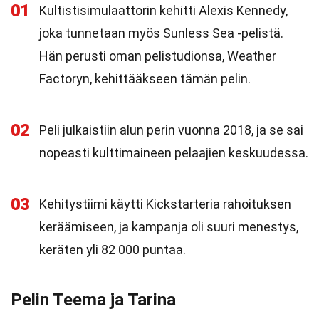
01
Kultistisimulaattorin kehitti Alexis Kennedy,
joka tunnetaan myös Sunless Sea -pelistä.
Hän perusti oman pelistudionsa, Weather
Factoryn, kehittääkseen tämän pelin.
02
Peli julkaistiin alun perin vuonna 2018, ja se sai
nopeasti kulttimaineen pelaajien keskuudessa.
03
Kehitystiimi käytti Kickstarteria rahoituksen
keräämiseen, ja kampanja oli suuri menestys,
keräten yli 82 000 puntaa.
Pelin Teema ja Tarina