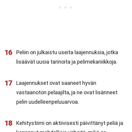
16
Peliin on julkaistu useita laajennuksia, jotka
lisäävät uusia tarinoita ja pelimekaniikkoja.
17
Laajennukset ovat saaneet hyvän
vastaanoton pelaajilta, ja ne ovat lisänneet
pelin uudelleenpeluuarvoa.
18
Kehitystiimi on aktiivisesti päivittänyt peliä ja