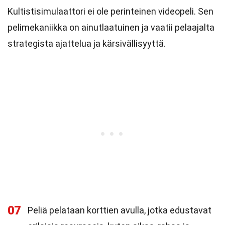
Kultistisimulaattori ei ole perinteinen videopeli. Sen
pelimekaniikka on ainutlaatuinen ja vaatii pelaajalta
strategista ajattelua ja kärsivällisyyttä.
07
Peliä pelataan korttien avulla, jotka edustavat