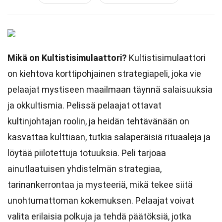
Mikä on Kultistisimulaattori?
Kultistisimulaattori
on kiehtova korttipohjainen strategiapeli, joka vie
pelaajat mystiseen maailmaan täynnä salaisuuksia
ja okkultismia. Pelissä pelaajat ottavat
kultinjohtajan roolin, ja heidän tehtävänään on
kasvattaa kulttiaan, tutkia salaperäisiä rituaaleja ja
löytää piilotettuja totuuksia. Peli tarjoaa
ainutlaatuisen yhdistelmän strategiaa,
tarinankerrontaa ja mysteeriä, mikä tekee siitä
unohtumattoman kokemuksen. Pelaajat voivat
valita erilaisia polkuja ja tehdä päätöksiä, jotka