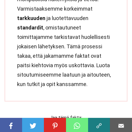
Varmistaaksemme korkeimmat
tarkkuuden
ja luotettavuuden
standardit
, omistautuneet
toimittajamme tarkistavat huolellisesti
jokaisen lähetyksen. Tämä prosessi
takaa, että jakamamme faktat ovat
paitsi kiehtovia myös uskottavia. Luota
sitoutumiseemme laatuun ja aitouteen,
kun tutkit ja opit kanssamme.
Jaa tämä fakta: