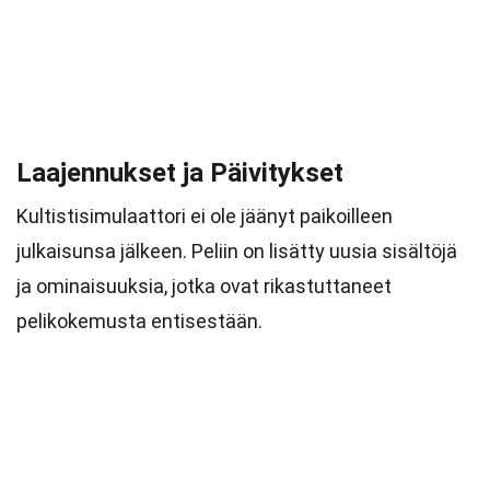
Laajennukset ja Päivitykset
Kultistisimulaattori ei ole jäänyt paikoilleen
julkaisunsa jälkeen. Peliin on lisätty uusia sisältöjä
ja ominaisuuksia, jotka ovat rikastuttaneet
pelikokemusta entisestään.