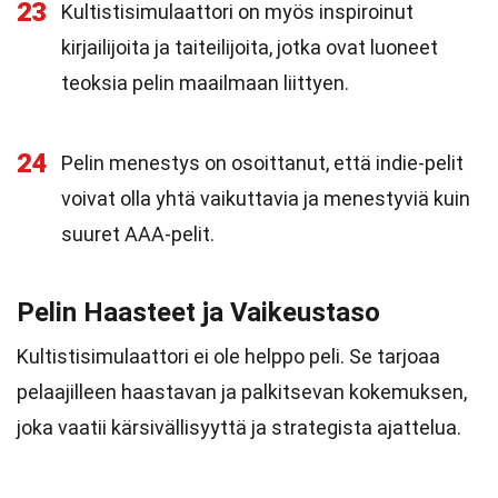
23
Kultistisimulaattori on myös inspiroinut
kirjailijoita ja taiteilijoita, jotka ovat luoneet
teoksia pelin maailmaan liittyen.
24
Pelin menestys on osoittanut, että indie-pelit
voivat olla yhtä vaikuttavia ja menestyviä kuin
suuret AAA-pelit.
Pelin Haasteet ja Vaikeustaso
Kultistisimulaattori ei ole helppo peli. Se tarjoaa
pelaajilleen haastavan ja palkitsevan kokemuksen,
joka vaatii kärsivällisyyttä ja strategista ajattelua.