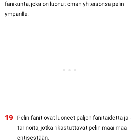
fanikunta, joka on luonut oman yhteisönsä pelin
ympärille.
19
Pelin fanit ovat luoneet paljon fanitaidetta ja -
tarinoita, jotka rikastuttavat pelin maailmaa
entisestään.