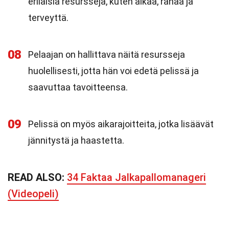
erilaisia resursseja, kuten aikaa, rahaa ja
terveyttä.
08
Pelaajan on hallittava näitä resursseja
huolellisesti, jotta hän voi edetä pelissä ja
saavuttaa tavoitteensa.
09
Pelissä on myös aikarajoitteita, jotka lisäävät
jännitystä ja haastetta.
READ ALSO:
34 Faktaa Jalkapallomanageri
(Videopeli)