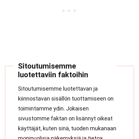
Sitoutumisemme
luotettaviin faktoihin
Sitoutumisemme luotettavan ja
kiinnostavan sisällön tuottamiseen on
toimintamme ydin. Jokaisen
sivustomme faktan on lisännyt oikeat
käyttäjät, kuten sinä, tuoden mukanaan
monipuolisia näkemyksiä ja tietoa.