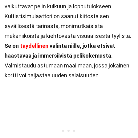
vaikuttavat pelin kulkuun ja lopputulokseen.
Kultistisimulaattori on saanut kiitosta sen
syvällisestä tarinasta, monimutkaisista
mekaniikoista ja kiehtovasta visuaalisesta tyylistä.
Se on
täydellinen
valinta niille, jotka etsivät
haastavaa ja immersiivistä pelikokemusta.
Valmistaudu astumaan maailmaan, jossa jokainen
kortti voi paljastaa uuden salaisuuden.