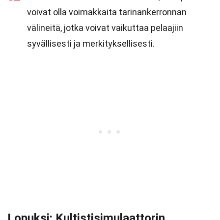
voivat olla voimakkaita tarinankerronnan
välineitä, jotka voivat vaikuttaa pelaajiin
syvällisesti ja merkityksellisesti.
Lopuksi: Kultistisimulaattorin