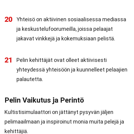
20
Yhteisö on aktiivinen sosiaalisessa mediassa
ja keskustelufoorumeilla, joissa pelaajat
jakavat vinkkejä ja kokemuksiaan pelistä.
21
Pelin kehittäjät ovat olleet aktiivisesti
yhteydessä yhteisöön ja kuunnelleet pelaajien
palautetta.
Pelin Vaikutus ja Perintö
Kultistisimulaattori on jättänyt pysyvän jäljen
pelimaailmaan ja inspiroinut monia muita pelejä ja
kehittäjiä.