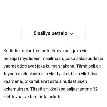
Sisällysluettelo
Kultistisimulaattori on kiehtova peli, joka vie
pelaajat mystiseen maailmaan, jossa salaisuudet ja
vaarat odottavat joka kulman takana. Tämä peli on
täynnä mielenkiintoisia yksityiskohtia ja yllättäviä
käänteitä, jotka tekevät siitä ainutlaatuisen
kokemuksen. Tässä artikkelissa paljastamme 32
kiehtovaa faktaa tästä pelistä.