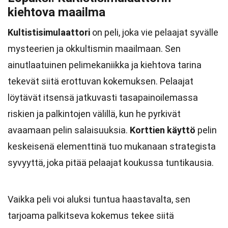
kiehtova maailma
Kultistisimulaattori
on peli, joka vie pelaajat syvälle
mysteerien ja okkultismin maailmaan. Sen
ainutlaatuinen pelimekaniikka ja kiehtova tarina
tekevät siitä erottuvan kokemuksen. Pelaajat
löytävät itsensä jatkuvasti tasapainoilemassa
riskien ja palkintojen välillä, kun he pyrkivät
avaamaan pelin salaisuuksia.
Korttien käyttö
pelin
keskeisenä elementtinä tuo mukanaan strategista
syvyyttä, joka pitää pelaajat koukussa tuntikausia.
Vaikka peli voi aluksi tuntua haastavalta, sen
tarjoama palkitseva kokemus tekee siitä