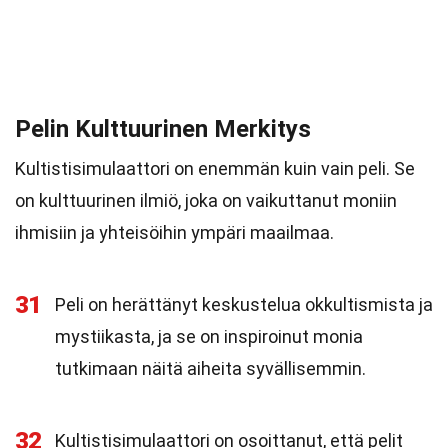
Pelin Kulttuurinen Merkitys
Kultistisimulaattori on enemmän kuin vain peli. Se
on kulttuurinen ilmiö, joka on vaikuttanut moniin
ihmisiin ja yhteisöihin ympäri maailmaa.
31
Peli on herättänyt keskustelua okkultismista ja
mystiikasta, ja se on inspiroinut monia
tutkimaan näitä aiheita syvällisemmin.
32
Kultistisimulaattori on osoittanut, että pelit