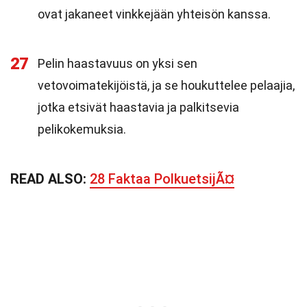
ovat jakaneet vinkkejään yhteisön kanssa.
27
Pelin haastavuus on yksi sen
vetovoimatekijöistä, ja se houkuttelee pelaajia,
jotka etsivät haastavia ja palkitsevia
pelikokemuksia.
READ ALSO:
28 Faktaa PolkuetsijÃ¤