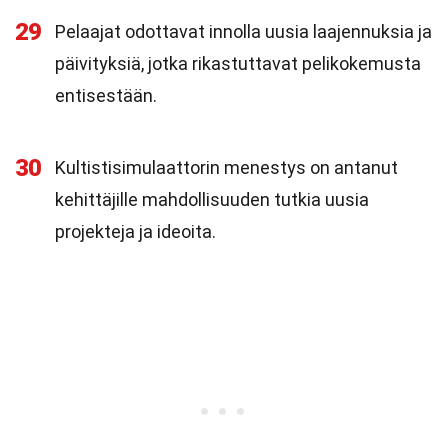
29
Pelaajat odottavat innolla uusia laajennuksia ja
päivityksiä, jotka rikastuttavat pelikokemusta
entisestään.
30
Kultistisimulaattorin menestys on antanut
kehittäjille mahdollisuuden tutkia uusia
projekteja ja ideoita.