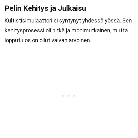
Pelin Kehitys ja Julkaisu
Kultistisimulaattori ei syntynyt yhdessä yössä. Sen
kehitysprosessi oli pitkä ja monimutkainen, mutta
lopputulos on ollut vaivan arvoinen.