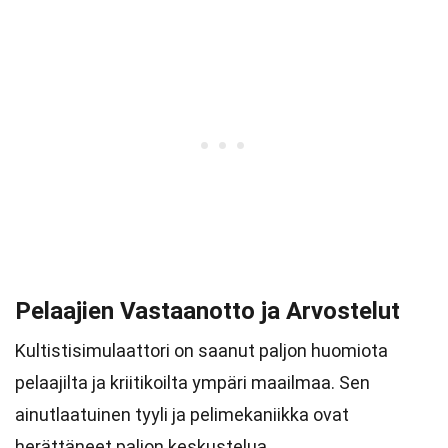
Pelaajien Vastaanotto ja Arvostelut
Kultistisimulaattori on saanut paljon huomiota
pelaajilta ja kriitikoilta ympäri maailmaa. Sen
ainutlaatuinen tyyli ja pelimekaniikka ovat
herättäneet paljon keskustelua.