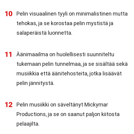
10
Pelin visuaalinen tyyli on minimalistinen mutta
tehokas, ja se korostaa pelin mystistä ja
salaperäistä luonnetta.
11
Äänimaailma on huolellisesti suunniteltu
tukemaan pelin tunnelmaa, ja se sisältää sekä
musiikkia että äänitehosteita, jotka lisäävät
pelin jännitystä.
12
Pelin musiikki on säveltänyt Mickymar
Productions, ja se on saanut paljon kiitosta
pelaajilta.