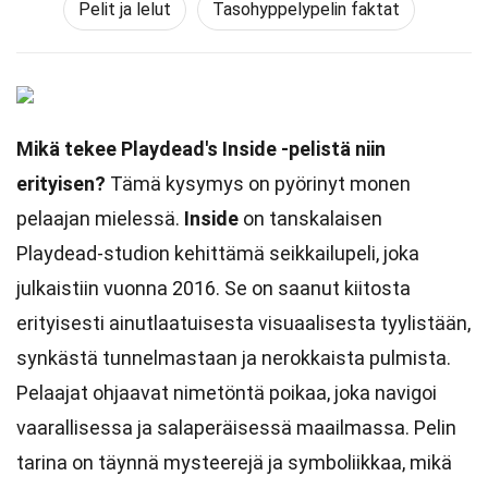
Pelit ja lelut
Tasohyppelypelin faktat
Mikä tekee Playdead's Inside -pelistä niin
erityisen?
Tämä kysymys on pyörinyt monen
pelaajan mielessä.
Inside
on tanskalaisen
Playdead-studion kehittämä seikkailupeli, joka
julkaistiin vuonna 2016. Se on saanut kiitosta
erityisesti ainutlaatuisesta visuaalisesta tyylistään,
synkästä tunnelmastaan ja nerokkaista pulmista.
Pelaajat ohjaavat nimetöntä poikaa, joka navigoi
vaarallisessa ja salaperäisessä maailmassa. Pelin
tarina on täynnä mysteerejä ja symboliikkaa, mikä