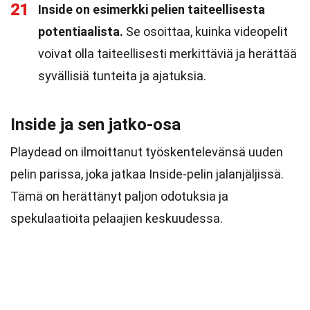
21
Inside on esimerkki pelien taiteellisesta
potentiaalista.
Se osoittaa, kuinka videopelit
voivat olla taiteellisesti merkittäviä ja herättää
syvällisiä tunteita ja ajatuksia.
Inside ja sen jatko-osa
Playdead on ilmoittanut työskentelevänsä uuden
pelin parissa, joka jatkaa Inside-pelin jalanjäljissä.
Tämä on herättänyt paljon odotuksia ja
spekulaatioita pelaajien keskuudessa.