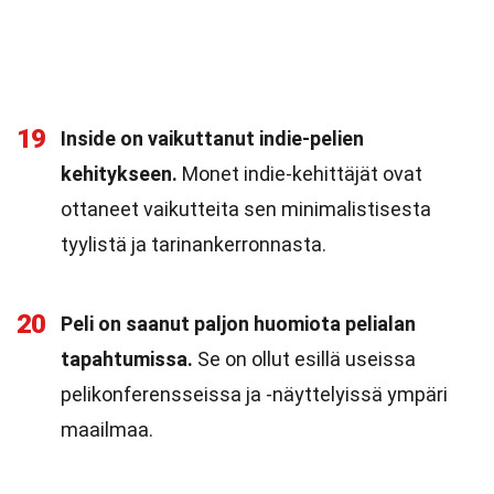
19
Inside on vaikuttanut indie-pelien
kehitykseen.
Monet indie-kehittäjät ovat
ottaneet vaikutteita sen minimalistisesta
tyylistä ja tarinankerronnasta.
20
Peli on saanut paljon huomiota pelialan
tapahtumissa.
Se on ollut esillä useissa
pelikonferensseissa ja -näyttelyissä ympäri
maailmaa.