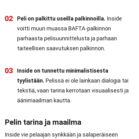
02
Peli on palkittu useilla palkinnoilla.
Inside
voitti muun muassa BAFTA-palkinnon
parhaasta pelisuunnittelusta ja parhaan
taiteellisen saavutuksen palkinnon.
03
Inside on tunnettu minimalistisesta
tyylistään.
Pelissä ei ole lainkaan dialogia tai
tekstiä, vaan tarina kerrotaan visuaalisesti ja
äänimaailman kautta.
Pelin tarina ja maailma
Inside vie pelaajan synkkään ja salaperäiseen