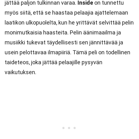
jättää paljon tulkinnan varaa.
Inside
on tunnettu
myös siitä, että se haastaa pelaajia ajattelemaan
laatikon ulkopuolelta, kun he yrittävät selvittää pelin
monimutkaisia haasteita. Pelin äänimaailma ja
musiikki tukevat täydellisesti sen jännittävää ja
usein pelottavaa ilmapiiriä. Tämä peli on todellinen
taideteos, joka jättää pelaajille pysyvän
vaikutuksen.