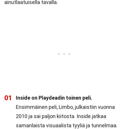
ainutlaatuisella tavalla.
01
Inside on Playdeadin toinen peli.
Ensimmäinen peli, Limbo, julkaistiin vuonna
2010 ja sai paljon kiitosta. Inside jatkaa
samanlaista visuaalista tyyliä ja tunnelmaa.