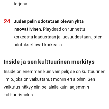
tarjoaa.
24
Uuden pelin odotetaan olevan yhtä
innovatiivinen.
Playdead on tunnettu
korkeasta laadustaan ja luovuudestaan, joten
odotukset ovat korkealla.
Inside ja sen kulttuurinen merkitys
Inside on enemmän kuin vain peli; se on kulttuurinen
ilmiö, joka on vaikuttanut moniin eri aloihin. Sen
vaikutus näkyy niin pelialalla kuin laajemmin
kulttuurissakin.