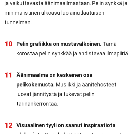
ja vaikuttavasta äänimaailmastaan. Pelin synkkä ja
minimalistinen ulkoasu luo ainutlaatuisen
tunnelman.
10
Pelin grafiikka on mustavalkoinen.
Tämä
korostaa pelin synkkää ja ahdistavaa ilmapiiriä.
11
Äänimaailma on keskeinen osa
pelikokemusta.
Musiikki ja äänitehosteet
luovat jännitystä ja tukevat pelin
tarinankerrontaa.
12
Visuaalinen tyyli on saanut inspiraatiota