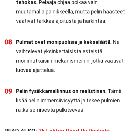
tehokas.
Pelaaja ohjaa poikaa vain
muutamalla painikkeella, mutta pelin haasteet
vaativat tarkkaa ajoitusta ja harkintaa.
08
Pulmat ovat monipuolisia ja kekseliäitä.
Ne
vaihtelevat yksinkertaisista esteistä
monimutkaisiin mekanismeihin, jotka vaativat
luovaa ajattelua.
09
Pelin fysiikkamallinnus on realistinen.
Tämä
lisää pelin immersiivisyyttä ja tekee pulmien
ratkaisemisesta palkitsevaa.