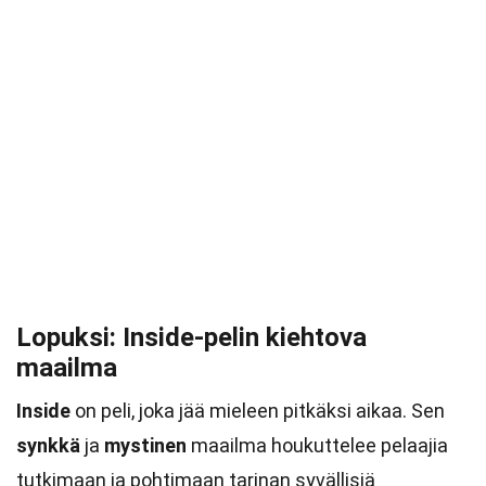
Lopuksi: Inside-pelin kiehtova
maailma
Inside
on peli, joka jää mieleen pitkäksi aikaa. Sen
synkkä
ja
mystinen
maailma houkuttelee pelaajia
tutkimaan ja pohtimaan tarinan syvällisiä