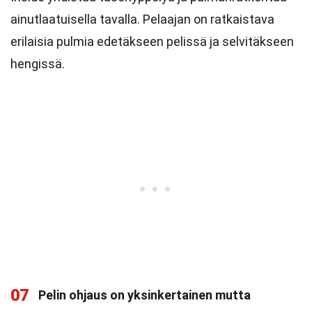
ainutlaatuisella tavalla. Pelaajan on ratkaistava
erilaisia pulmia edetäkseen pelissä ja selvitäkseen
hengissä.
07
Pelin ohjaus on yksinkertainen mutta