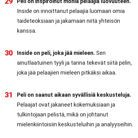
29
Peli on inspiroinut monia pelaajia luovuuteen.
Inside on innoittanut pelaajia luomaan omia
taideteoksiaan ja jakamaan niitä yhteisön
kanssa.
30
Inside on peli, joka jää mieleen.
Sen
ainutlaatuinen tyyli ja tarina tekevät siitä pelin,
joka jää pelaajien mieleen pitkäksi aikaa.
31
Peli on saanut aikaan syvällisiä keskusteluja.
Pelaajat ovat jakaneet kokemuksiaan ja
tulkintojaan pelistä, mikä on johtanut
mielenkiintoisiin keskusteluihin ja analyyseihin.