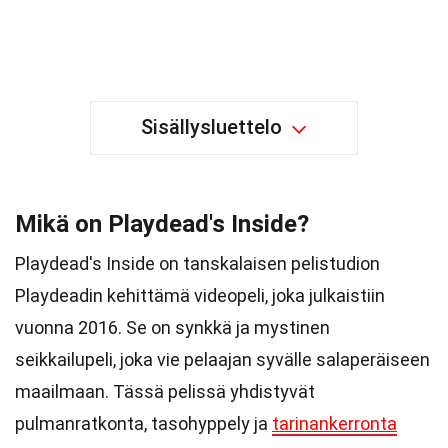
Sisällysluettelo
Mikä on Playdead's Inside?
Playdead's Inside on tanskalaisen pelistudion
Playdeadin kehittämä videopeli, joka julkaistiin
vuonna 2016. Se on synkkä ja mystinen
seikkailupeli, joka vie pelaajan syvälle salaperäiseen
maailmaan. Tässä pelissä yhdistyvät
pulmanratkonta, tasohyppely ja
tarinankerronta