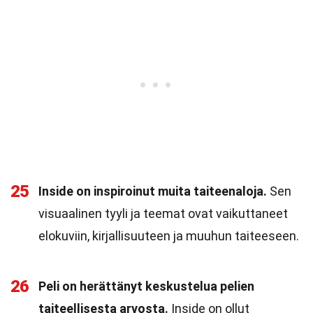
25
Inside on inspiroinut muita taiteenaloja.
Sen
visuaalinen tyyli ja teemat ovat vaikuttaneet
elokuviin, kirjallisuuteen ja muuhun taiteeseen.
26
Peli on herättänyt keskustelua pelien
taiteellisesta arvosta.
Inside on ollut