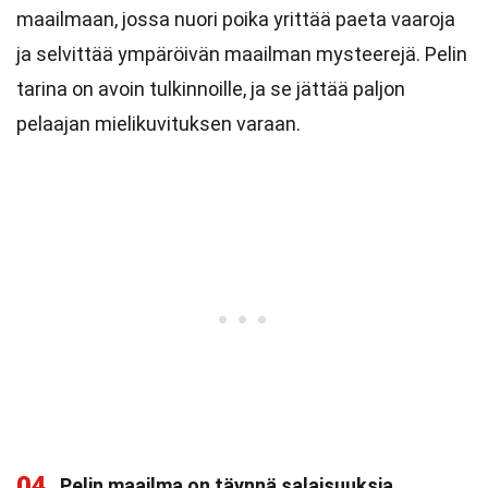
maailmaan, jossa nuori poika yrittää paeta vaaroja
ja selvittää ympäröivän maailman mysteerejä. Pelin
tarina on avoin tulkinnoille, ja se jättää paljon
pelaajan mielikuvituksen varaan.
04
Pelin maailma on täynnä salaisuuksia.