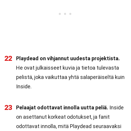
22
Playdead on vihjannut uudesta projektista.
He ovat julkaisseet kuvia ja tietoa tulevasta
pelistä, joka vaikuttaa yhtä salaperäiseltä kuin
Inside.
23
Pelaajat odottavat innolla uutta peliä.
Inside
on asettanut korkeat odotukset, ja fanit
odottavat innolla, mitä Playdead seuraavaksi