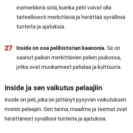
esimerkkinä siitä, kuinka pelit voivat olla
taiteellisesti merkittäviä ja herättää syvällisiä
tunteita ja ajatuksia.
27
Inside on osa pelihistorian kaanonia.
Se on
saanut paikan merkittävien pelien joukossa,
jotka ovat muokanneet pelialaa ja kulttuuria.
Inside ja sen vaikutus pelaajiin
Inside on peli, joka on jättänyt pysyvän vaikutuksen
moniin pelaajiin. Sen tarina, maailma ja teemat ovat
herättäneet syvällisiä tunteita ja ajatuksia.