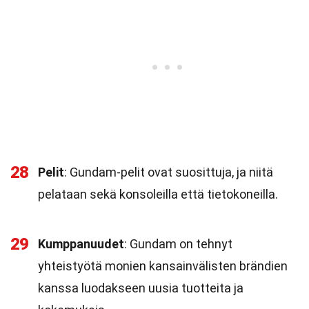
28
Pelit
: Gundam-pelit ovat suosittuja, ja niitä
pelataan sekä konsoleilla että tietokoneilla.
29
Kumppanuudet
: Gundam on tehnyt
yhteistyötä monien kansainvälisten brändien
kanssa luodakseen uusia tuotteita ja