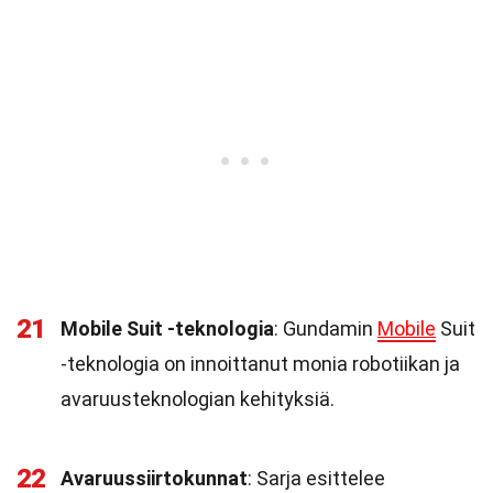
21
Mobile Suit -teknologia
: Gundamin
Mobile
Suit
-teknologia on innoittanut monia robotiikan ja
avaruusteknologian kehityksiä.
22
Avaruussiirtokunnat
: Sarja esittelee