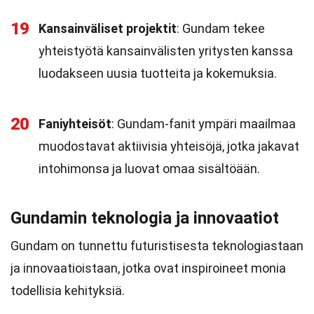
19
Kansainväliset projektit
: Gundam tekee
yhteistyötä kansainvälisten yritysten kanssa
luodakseen uusia tuotteita ja kokemuksia.
20
Faniyhteisöt
: Gundam-fanit ympäri maailmaa
muodostavat aktiivisia yhteisöjä, jotka jakavat
intohimonsa ja luovat omaa sisältöään.
Gundamin teknologia ja innovaatiot
Gundam on tunnettu futuristisesta teknologiastaan
ja innovaatioistaan, jotka ovat inspiroineet monia
todellisia kehityksiä.