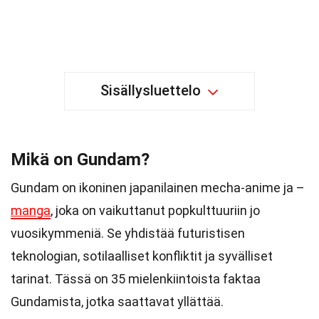
Sisällysluettelo
Mikä on Gundam?
Gundam on ikoninen japanilainen mecha-anime ja –
manga
, joka on vaikuttanut popkulttuuriin jo
vuosikymmeniä. Se yhdistää futuristisen
teknologian, sotilaalliset konfliktit ja syvälliset
tarinat. Tässä on 35 mielenkiintoista faktaa
Gundamista, jotka saattavat yllättää.