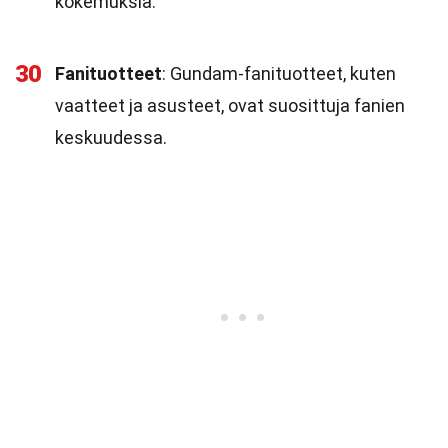
kokemuksia.
30
Fanituotteet
: Gundam-fanituotteet, kuten
vaatteet ja asusteet, ovat suosittuja fanien
keskuudessa.