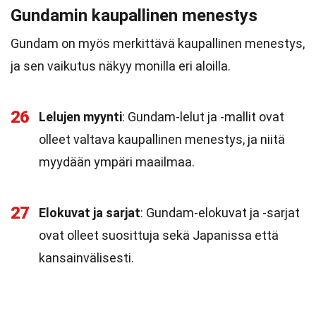
Gundamin kaupallinen menestys
Gundam on myös merkittävä kaupallinen menestys,
ja sen vaikutus näkyy monilla eri aloilla.
26
Lelujen myynti
: Gundam-lelut ja -mallit ovat
olleet valtava kaupallinen menestys, ja niitä
myydään ympäri maailmaa.
27
Elokuvat ja sarjat
: Gundam-elokuvat ja -sarjat
ovat olleet suosittuja sekä Japanissa että
kansainvälisesti.