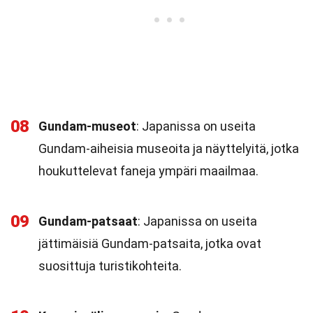
08
Gundam-museot
: Japanissa on useita
Gundam-aiheisia museoita ja näyttelyitä, jotka
houkuttelevat faneja ympäri maailmaa.
09
Gundam-patsaat
: Japanissa on useita
jättimäisiä Gundam-patsaita, jotka ovat
suosittuja turistikohteita.