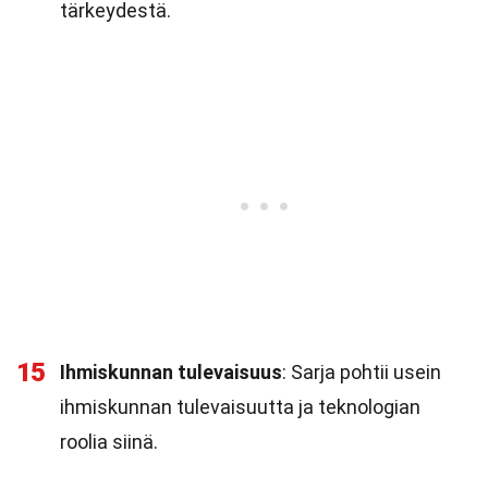
tärkeydestä.
15
Ihmiskunnan tulevaisuus
: Sarja pohtii usein
ihmiskunnan tulevaisuutta ja teknologian
roolia siinä.