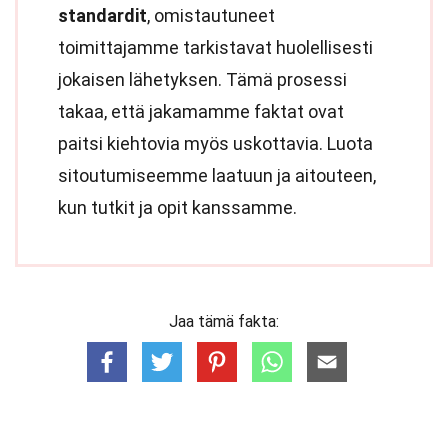
standardit
, omistautuneet
toimittajamme tarkistavat huolellisesti
jokaisen lähetyksen. Tämä prosessi
takaa, että jakamamme faktat ovat
paitsi kiehtovia myös uskottavia. Luota
sitoutumiseemme laatuun ja aitouteen,
kun tutkit ja opit kanssamme.
Jaa tämä fakta: