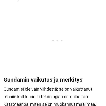
Gundamin vaikutus ja merkitys
Gundam ei ole vain viihdettä; se on vaikuttanut
moniin kulttuurin ja teknologian osa-alueisiin.
Katsotaanpa, miten se on muokannut maailmaa.