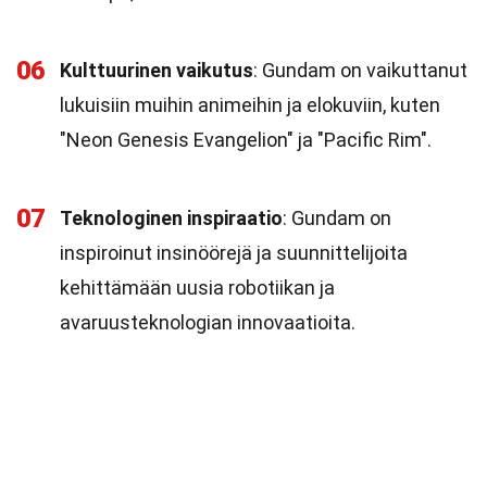
06
Kulttuurinen vaikutus
: Gundam on vaikuttanut
lukuisiin muihin animeihin ja elokuviin, kuten
"Neon Genesis Evangelion" ja "Pacific Rim".
07
Teknologinen inspiraatio
: Gundam on
inspiroinut insinöörejä ja suunnittelijoita
kehittämään uusia robotiikan ja
avaruusteknologian innovaatioita.