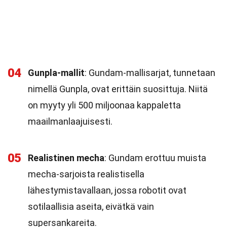
04
Gunpla-mallit
: Gundam-mallisarjat, tunnetaan
nimellä Gunpla, ovat erittäin suosittuja. Niitä
on myyty yli 500 miljoonaa kappaletta
maailmanlaajuisesti.
05
Realistinen mecha
: Gundam erottuu muista
mecha-sarjoista realistisella
lähestymistavallaan, jossa robotit ovat
sotilaallisia aseita, eivätkä vain
supersankareita.