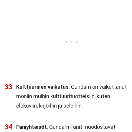
33
Kulttuurinen vaikutus
: Gundam on vaikuttanut
moniin muihin kulttuurituotteisiin, kuten
elokuviin, kirjoihin ja peleihin.
34
Faniyhteisöt
: Gundam-fanit muodostavat