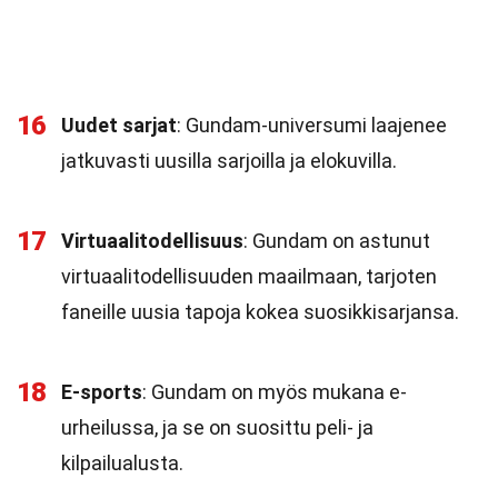
16
Uudet sarjat
: Gundam-universumi laajenee
jatkuvasti uusilla sarjoilla ja elokuvilla.
17
Virtuaalitodellisuus
: Gundam on astunut
virtuaalitodellisuuden maailmaan, tarjoten
faneille uusia tapoja kokea suosikkisarjansa.
18
E-sports
: Gundam on myös mukana e-
urheilussa, ja se on suosittu peli- ja
kilpailualusta.