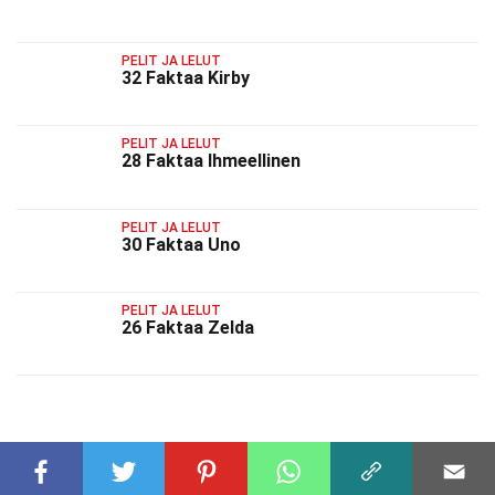
PELIT JA LELUT
32 Faktaa Kirby
PELIT JA LELUT
28 Faktaa Ihmeellinen
PELIT JA LELUT
30 Faktaa Uno
PELIT JA LELUT
26 Faktaa Zelda
AIHEESEEN LIITTYVÄT FAKTAT