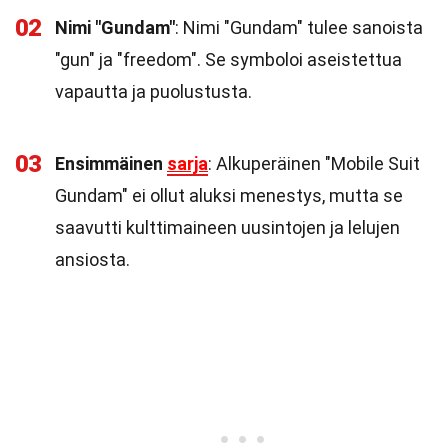
02
Nimi "Gundam"
: Nimi "Gundam" tulee sanoista
"gun" ja "freedom". Se symboloi aseistettua
vapautta ja puolustusta.
03
Ensimmäinen
sarja
: Alkuperäinen "Mobile Suit
Gundam" ei ollut aluksi menestys, mutta se
saavutti kulttimaineen uusintojen ja lelujen
ansiosta.