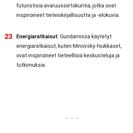
futuristisia avaruussiirtokuntia, jotka ovat
inspiroineet tieteiskirjallisuutta ja -elokuvia.
23
Energiaratkaisut
: Gundamissa käytetyt
energiaratkaisut, kuten Minovsky-hiukkaset,
ovat inspiroineet tieteellisiä keskusteluja ja
tutkimuksia.