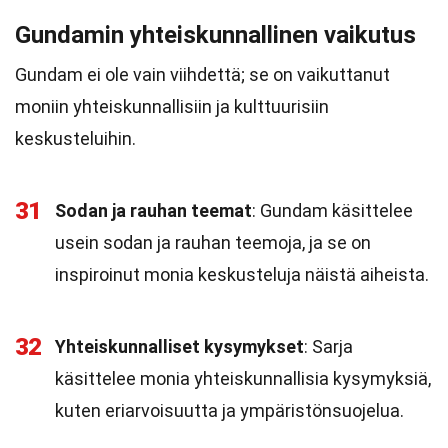
Gundamin yhteiskunnallinen vaikutus
Gundam ei ole vain viihdettä; se on vaikuttanut
moniin yhteiskunnallisiin ja kulttuurisiin
keskusteluihin.
31
Sodan ja rauhan teemat
: Gundam käsittelee
usein sodan ja rauhan teemoja, ja se on
inspiroinut monia keskusteluja näistä aiheista.
32
Yhteiskunnalliset kysymykset
: Sarja
käsittelee monia yhteiskunnallisia kysymyksiä,
kuten eriarvoisuutta ja ympäristönsuojelua.