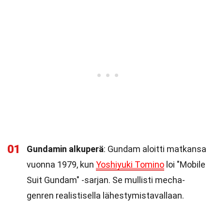
01
Gundamin alkuperä
: Gundam aloitti matkansa
vuonna 1979, kun
Yoshiyuki Tomino
loi "Mobile
Suit Gundam" -sarjan. Se mullisti mecha-
genren realistisella lähestymistavallaan.