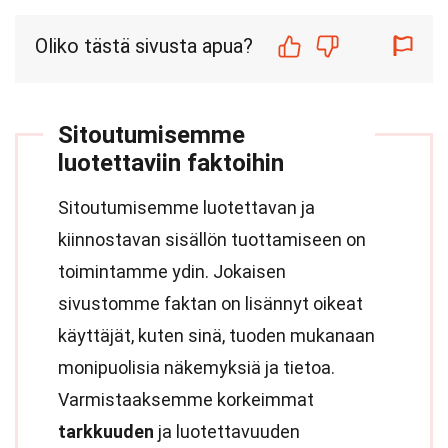
Oliko tästä sivusta apua?
Sitoutumisemme
luotettaviin faktoihin
Sitoutumisemme luotettavan ja
kiinnostavan sisällön tuottamiseen on
toimintamme ydin. Jokaisen
sivustomme faktan on lisännyt oikeat
käyttäjät, kuten sinä, tuoden mukanaan
monipuolisia näkemyksiä ja tietoa.
Varmistaaksemme korkeimmat
tarkkuuden
ja luotettavuuden