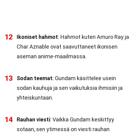
12
Ikoniset hahmot
: Hahmot kuten Amuro Ray ja
Char Aznable ovat saavuttaneet ikonisen
aseman anime-maailmassa.
13
Sodan teemat
: Gundam käsittelee usein
sodan kauhuja ja sen vaikutuksia ihmisiin ja
yhteiskuntaan.
14
Rauhan viesti
: Vaikka Gundam keskittyy
sotaan, sen ytimessä on viesti rauhan