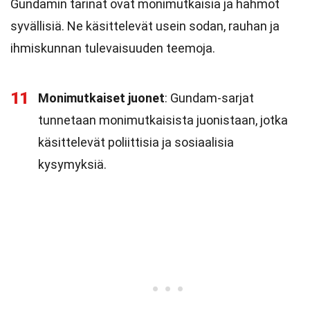
Gundamin tarinat ovat monimutkaisia ja hahmot
syvällisiä. Ne käsittelevät usein sodan, rauhan ja
ihmiskunnan tulevaisuuden teemoja.
11
Monimutkaiset juonet
: Gundam-sarjat
tunnetaan monimutkaisista juonistaan, jotka
käsittelevät poliittisia ja sosiaalisia
kysymyksiä.