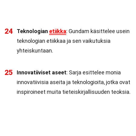
24
Teknologian
etiikka
: Gundam käsittelee usein
teknologian etiikkaa ja sen vaikutuksia
yhteiskuntaan.
25
Innovatiiviset aseet
: Sarja esittelee monia
innovatiivisia aseita ja teknologioita, jotka ovat
inspiroineet muita tieteiskirjallisuuden teoksia.