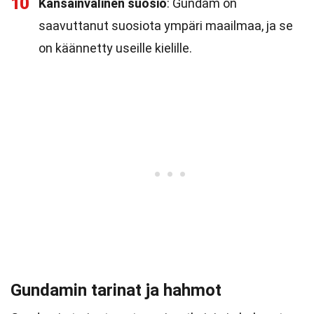
10
Kansainvälinen suosio
: Gundam on
saavuttanut suosiota ympäri maailmaa, ja se
on käännetty useille kielille.
Gundamin tarinat ja hahmot