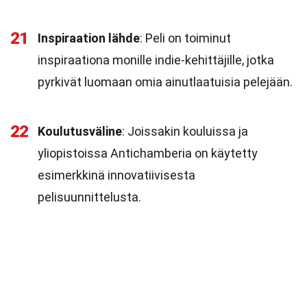
21
Inspiraation lähde
: Peli on toiminut
inspiraationa monille indie-kehittäjille, jotka
pyrkivät luomaan omia ainutlaatuisia pelejään.
22
Koulutusväline
: Joissakin kouluissa ja
yliopistoissa Antichamberia on käytetty
esimerkkinä innovatiivisesta
pelisuunnittelusta.