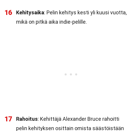
16
Kehitysaika
: Pelin kehitys kesti yli kuusi vuotta,
mikä on pitkä aika indie-pelille.
17
Rahoitus
: Kehittäjä Alexander Bruce rahoitti
pelin kehityksen osittain omista säästöistään