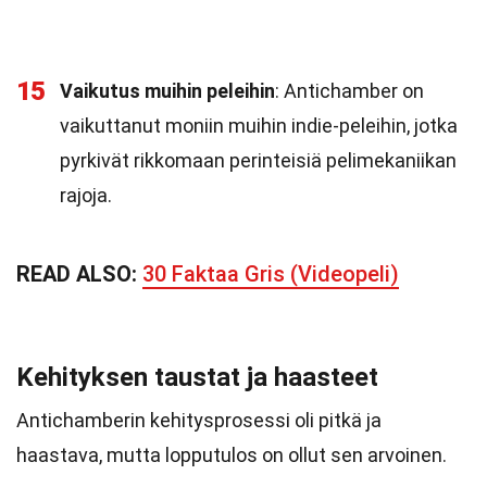
15
Vaikutus muihin peleihin
: Antichamber on
vaikuttanut moniin muihin indie-peleihin, jotka
pyrkivät rikkomaan perinteisiä pelimekaniikan
rajoja.
READ ALSO:
30 Faktaa Gris (Videopeli)
Kehityksen taustat ja haasteet
Antichamberin kehitysprosessi oli pitkä ja
haastava, mutta lopputulos on ollut sen arvoinen.