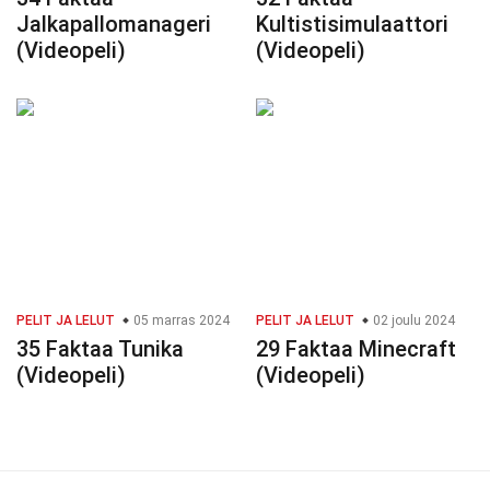
Jalkapallomanageri
Kultistisimulaattori
(Videopeli)
(Videopeli)
PELIT JA LELUT
05 marras 2024
PELIT JA LELUT
02 joulu 2024
35 Faktaa Tunika
29 Faktaa Minecraft
(Videopeli)
(Videopeli)