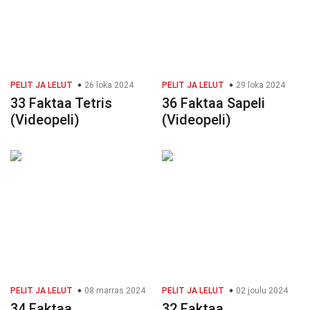
PELIT JA LELUT
26 loka 2024
PELIT JA LELUT
29 loka 2024
33 Faktaa Tetris
36 Faktaa Sapeli
(Videopeli)
(Videopeli)
PELIT JA LELUT
08 marras 2024
PELIT JA LELUT
02 joulu 2024
34 Faktaa
32 Faktaa