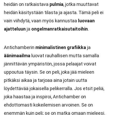
heidän on ratkaistava
pulmia
, jotka muuttavat
heidän käsitystään tilasta ja ajasta. Tämä peli ei
vain viihdytä, vaan myös kannustaa
luovaan
ajatteluun
ja
ongelmanratkaisutaitoihin
.
Antichamberin
minimalistinen grafiikka
ja
äänimaailma
luovat rauhallisen mutta samalla
jännittävän ympäristön, jossa pelaajat voivat
uppoutua täysin. Se on peli, joka jää mieleen
pitkäksi aikaa ja tarjoaa aina jotain uutta
löydettävää jokaisella pelikerralla. Jos etsit peliä,
joka haastaa ja inspiroi, Antichamber on
ehdottomasti kokeilemisen arvoinen. Se on
enemmän kuin peli; se on matka omaan mieleesi.