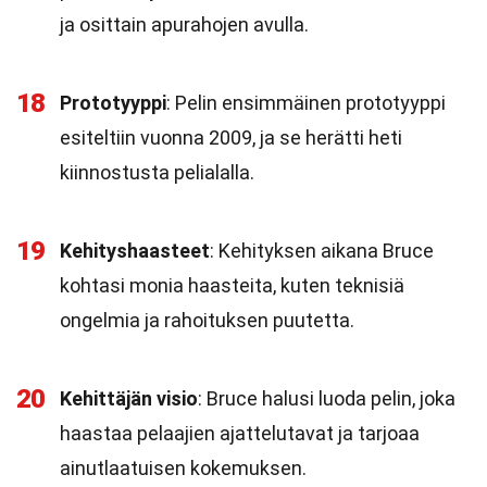
ja osittain apurahojen avulla.
18
Prototyyppi
: Pelin ensimmäinen prototyyppi
esiteltiin vuonna 2009, ja se herätti heti
kiinnostusta pelialalla.
19
Kehityshaasteet
: Kehityksen aikana Bruce
kohtasi monia haasteita, kuten teknisiä
ongelmia ja rahoituksen puutetta.
20
Kehittäjän visio
: Bruce halusi luoda pelin, joka
haastaa pelaajien ajattelutavat ja tarjoaa
ainutlaatuisen kokemuksen.