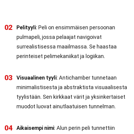
02
Pelityyli
: Peli on ensimmäisen persoonan
pulmapeli, jossa pelaajat navigoivat
surrealistisessa maailmassa. Se haastaa
perinteiset pelimekaniikat ja logiikan.
03
Visuaalinen tyyli
: Antichamber tunnetaan
minimalistisesta ja abstraktista visuaalisesta
tyylistään. Sen kirkkaat värit ja yksinkertaiset
muodot luovat ainutlaatuisen tunnelman.
04
Aikaisempi nimi
: Alun perin peli tunnettiin