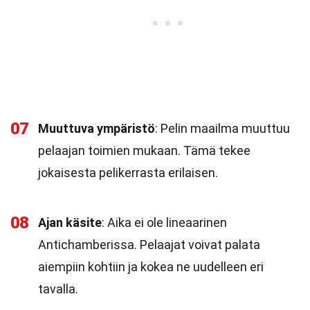
07
Muuttuva ympäristö
: Pelin maailma muuttuu
pelaajan toimien mukaan. Tämä tekee
jokaisesta pelikerrasta erilaisen.
08
Ajan käsite
: Aika ei ole lineaarinen
Antichamberissa. Pelaajat voivat palata
aiempiin kohtiin ja kokea ne uudelleen eri
tavalla.