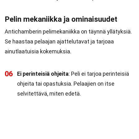
Pelin mekaniikka ja ominaisuudet
Antichamberin pelimekaniikka on täynnä yllätyksiä.
Se haastaa pelaajan ajattelutavat ja tarjoaa
ainutlaatuisia kokemuksia.
06
Ei perinteisiä ohjeita
: Peli ei tarjoa perinteisiä
ohjeita tai opastuksia. Pelaajien on itse
selvitettävä, miten edetä.