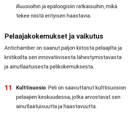
illuusioihin ja epäloogisiin ratkaisuihin, mikä
tekee niistä erityisen haastavia.
Pelaajakokemukset ja vaikutus
Antichamber on saanut paljon kiitosta pelaajilta ja
kriitikoilta sen innovatiivisesta lähestymistavasta
ja ainutlaatuisesta pelikokemuksesta.
11
Kulttisuosio
: Peli on saavuttanut kulttisuosion
pelaajien keskuudessa, jotka arvostavat sen
ainutlaatuisuutta ja haastavuutta.