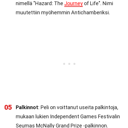
nimellä "Hazard: The
Journey
of Life". Nimi
muutettiin myöhemmin Antichamberiksi.
05
Palkinnot
: Peli on voittanut useita palkintoja,
mukaan lukien Independent Games Festivalin
Seumas McNally Grand Prize -palkinnon.