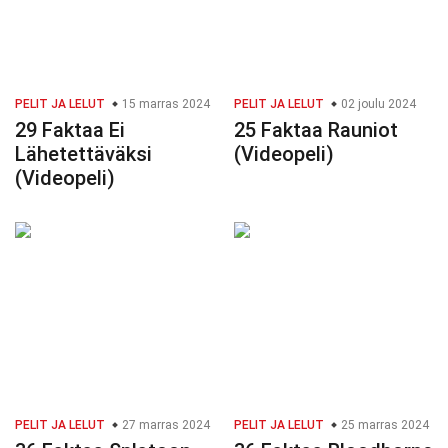
PELIT JA LELUT
15 marras 2024
PELIT JA LELUT
02 joulu 2024
29 Faktaa Ei
25 Faktaa Rauniot
Lähetettäväksi
(Videopeli)
(Videopeli)
PELIT JA LELUT
27 marras 2024
PELIT JA LELUT
25 marras 2024