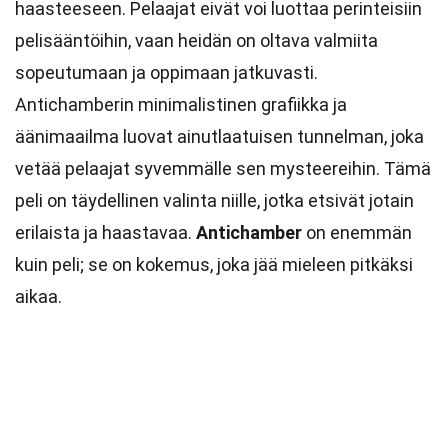
haasteeseen. Pelaajat eivät voi luottaa perinteisiin
pelisääntöihin, vaan heidän on oltava valmiita
sopeutumaan ja oppimaan jatkuvasti.
Antichamberin minimalistinen grafiikka ja
äänimaailma luovat ainutlaatuisen tunnelman, joka
vetää pelaajat syvemmälle sen mysteereihin. Tämä
peli on täydellinen valinta niille, jotka etsivät jotain
erilaista ja haastavaa.
Antichamber
on enemmän
kuin peli; se on kokemus, joka jää mieleen pitkäksi
aikaa.