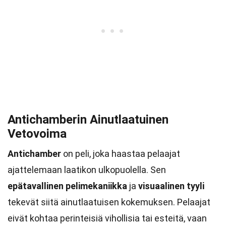
Antichamberin Ainutlaatuinen
Vetovoima
Antichamber
on peli, joka haastaa pelaajat
ajattelemaan laatikon ulkopuolella. Sen
epätavallinen pelimekaniikka
ja
visuaalinen tyyli
tekevät siitä ainutlaatuisen kokemuksen. Pelaajat
eivät kohtaa perinteisiä vihollisia tai esteitä, vaan