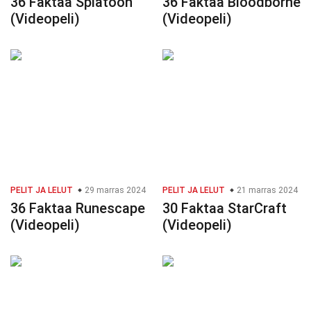
36 Faktaa Splatoon
36 Faktaa Bloodborne
(Videopeli)
(Videopeli)
PELIT JA LELUT
29 marras 2024
PELIT JA LELUT
21 marras 2024
36 Faktaa Runescape
30 Faktaa StarCraft
(Videopeli)
(Videopeli)