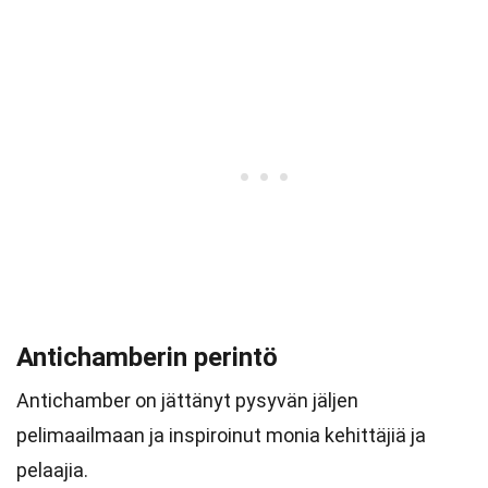
Antichamberin perintö
Antichamber on jättänyt pysyvän jäljen
pelimaailmaan ja inspiroinut monia kehittäjiä ja
pelaajia.