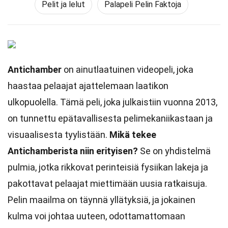
Pelit ja lelut
Palapeli Pelin Faktoja
Antichamber
on ainutlaatuinen videopeli, joka
haastaa pelaajat ajattelemaan laatikon
ulkopuolella. Tämä peli, joka julkaistiin vuonna 2013,
on tunnettu epätavallisesta pelimekaniikastaan ja
visuaalisesta tyylistään.
Mikä tekee
Antichamberista niin erityisen?
Se on yhdistelmä
pulmia, jotka rikkovat perinteisiä fysiikan lakeja ja
pakottavat pelaajat miettimään uusia ratkaisuja.
Pelin maailma on täynnä yllätyksiä, ja jokainen
kulma voi johtaa uuteen, odottamattomaan