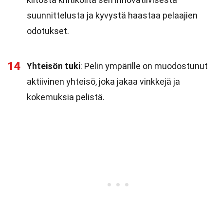
suunnittelusta ja kyvystä haastaa pelaajien
odotukset.
14
Yhteisön tuki
: Pelin ympärille on muodostunut
aktiivinen yhteisö, joka jakaa vinkkejä ja
kokemuksia pelistä.