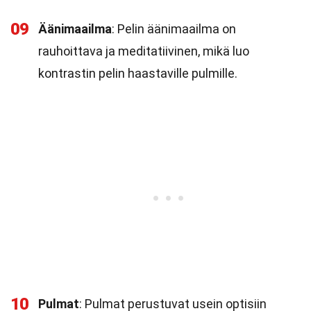
09
Äänimaailma
: Pelin äänimaailma on
rauhoittava ja meditatiivinen, mikä luo
kontrastin pelin haastaville pulmille.
10
Pulmat
: Pulmat perustuvat usein optisiin