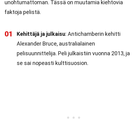
unohtumattoman. Tässä on muutamia kiehtovia
faktoja pelistä.
01
Kehittäjä ja julkaisu
: Antichamberin kehitti
Alexander Bruce, australialainen
pelisuunnittelija. Peli julkaistiin vuonna 2013, ja
se sai nopeasti kulttisuosion.