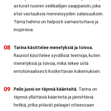
astuvat nuoren seikkailijan saappaisiin, joka
etsii vastauksia menneisyyden salaisuuksiin.
Tämä hahmo on helposti samaistuttava ja
inspiroiva.
08
Tarina käsittelee menetyksiä ja toivoa.
Rauniot käsittelee syvällisiä teemoja, kuten
menetyksiä ja toivoa, mikä tekee siitä
emotionaalisesti koskettavan kokemuksen.
09
Pelin juoni on täynnä käänteitä.
Tarina on
täynnä yllättäviä käänteitä ja jännittäviä
hetkiä, jotka pitävät pelaajat otteessaan