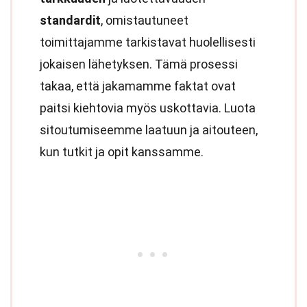
standardit
, omistautuneet
toimittajamme tarkistavat huolellisesti
jokaisen lähetyksen. Tämä prosessi
takaa, että jakamamme faktat ovat
paitsi kiehtovia myös uskottavia. Luota
sitoutumiseemme laatuun ja aitouteen,
kun tutkit ja opit kanssamme.