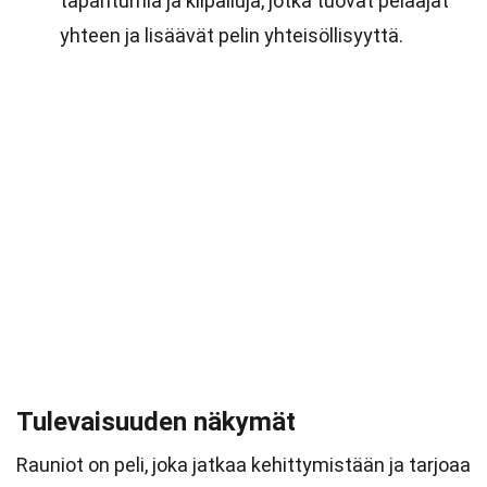
tapahtumia ja kilpailuja, jotka tuovat pelaajat
yhteen ja lisäävät pelin yhteisöllisyyttä.
Tulevaisuuden näkymät
Rauniot on peli, joka jatkaa kehittymistään ja tarjoaa