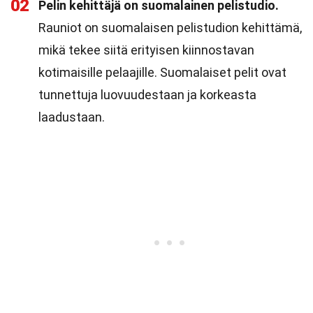
02
Pelin kehittäjä on suomalainen pelistudio.
Rauniot on suomalaisen pelistudion kehittämä,
mikä tekee siitä erityisen kiinnostavan
kotimaisille pelaajille. Suomalaiset pelit ovat
tunnettuja luovuudestaan ja korkeasta
laadustaan.