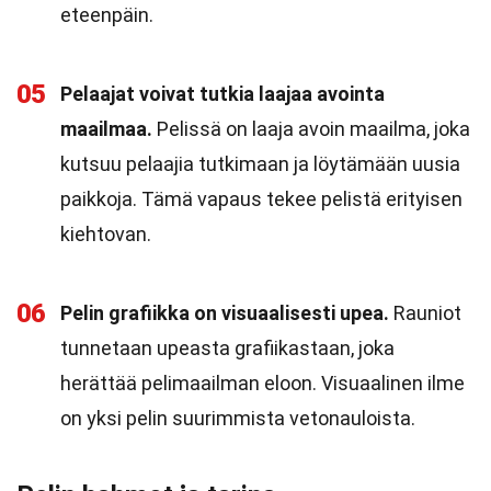
eteenpäin.
05
Pelaajat voivat tutkia laajaa avointa
maailmaa.
Pelissä on laaja avoin maailma, joka
kutsuu pelaajia tutkimaan ja löytämään uusia
paikkoja. Tämä vapaus tekee pelistä erityisen
kiehtovan.
06
Pelin grafiikka on visuaalisesti upea.
Rauniot
tunnetaan upeasta grafiikastaan, joka
herättää pelimaailman eloon. Visuaalinen ilme
on yksi pelin suurimmista vetonauloista.