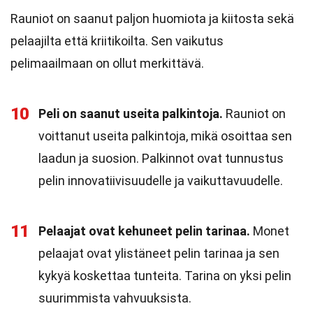
Rauniot on saanut paljon huomiota ja kiitosta sekä
pelaajilta että kriitikoilta. Sen vaikutus
pelimaailmaan on ollut merkittävä.
10
Peli on saanut useita palkintoja.
Rauniot on
voittanut useita palkintoja, mikä osoittaa sen
laadun ja suosion. Palkinnot ovat tunnustus
pelin innovatiivisuudelle ja vaikuttavuudelle.
11
Pelaajat ovat kehuneet pelin tarinaa.
Monet
pelaajat ovat ylistäneet pelin tarinaa ja sen
kykyä koskettaa tunteita. Tarina on yksi pelin
suurimmista vahvuuksista.