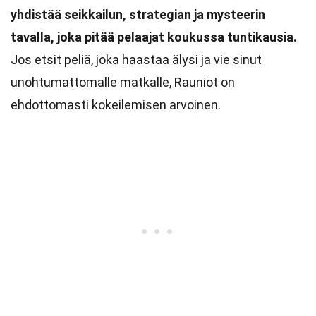
yhdistää seikkailun, strategian ja mysteerin
tavalla, joka pitää pelaajat koukussa tuntikausia.
Jos etsit peliä, joka haastaa älysi ja vie sinut
unohtumattomalle matkalle, Rauniot on
ehdottomasti kokeilemisen arvoinen.