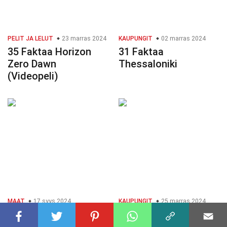
PELIT JA LELUT
23 marras 2024
KAUPUNGIT
02 marras 2024
35 Faktaa Horizon
31 Faktaa
Zero Dawn
Thessaloniki
(Videopeli)
MAAT
17 syys 2024
KAUPUNGIT
25 marras 2024
25 Faktaa Syyria
40 Faktaa Akre