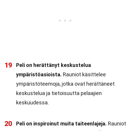
19
Peli on herättänyt keskustelua
ympäristöasioista.
Rauniot käsittelee
ympäristöteemoja, jotka ovat herättäneet
keskustelua ja tietoisuutta pelaajien
keskuudessa.
20
Peli on inspiroinut muita taiteenlajeja.
Rauniot