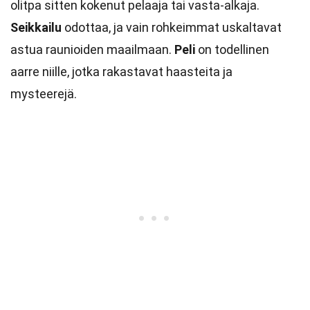
olitpa sitten kokenut pelaaja tai vasta-alkaja.
Seikkailu
odottaa, ja vain rohkeimmat uskaltavat
astua raunioiden maailmaan.
Peli
on todellinen
aarre niille, jotka rakastavat haasteita ja
mysteerejä.