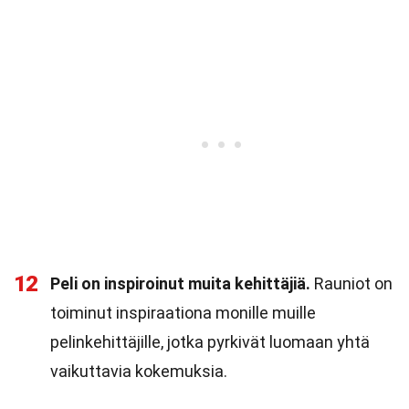
12
Peli on inspiroinut muita kehittäjiä.
Rauniot on
toiminut inspiraationa monille muille
pelinkehittäjille, jotka pyrkivät luomaan yhtä
vaikuttavia kokemuksia.