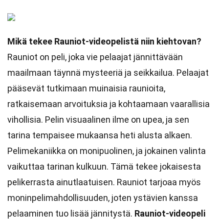
Mikä tekee Rauniot-videopelistä niin kiehtovan?
Rauniot on peli, joka vie pelaajat jännittävään
maailmaan täynnä mysteeriä ja seikkailua. Pelaajat
pääsevät tutkimaan muinaisia raunioita,
ratkaisemaan arvoituksia ja kohtaamaan vaarallisia
vihollisia. Pelin visuaalinen ilme on upea, ja sen
tarina tempaisee mukaansa heti alusta alkaen.
Pelimekaniikka on monipuolinen, ja jokainen valinta
vaikuttaa tarinan kulkuun. Tämä tekee jokaisesta
pelikerrasta ainutlaatuisen. Rauniot tarjoaa myös
moninpelimahdollisuuden, joten ystävien kanssa
pelaaminen tuo lisää jännitystä.
Rauniot-videopeli