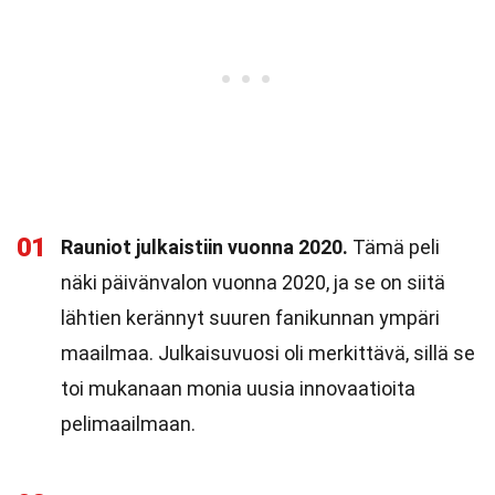
01
Rauniot julkaistiin vuonna 2020.
Tämä peli
näki päivänvalon vuonna 2020, ja se on siitä
lähtien kerännyt suuren fanikunnan ympäri
maailmaa. Julkaisuvuosi oli merkittävä, sillä se
toi mukanaan monia uusia innovaatioita
pelimaailmaan.