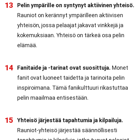
13
Pelin ympärille on syntynyt aktiivinen yhteisö.
Rauniot on kerännyt ympärilleen aktiivisen
yhteisön, jossa pelaajat jakavat vinkkejä ja
kokemuksiaan. Yhteisö on tärkeä osa pelin
elämää.
14
Fanitaide ja -tarinat ovat suosittuja.
Monet
fanit ovat luoneet taidetta ja tarinoita pelin
inspiroimana. Tämä fanikulttuuri rikastuttaa
pelin maailmaa entisestään.
15
Yhteisö järjestää tapahtumia ja kilpailuja.
Rauniot-yhteisö järjestää säännöllisesti