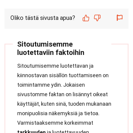
Oliko tästä sivusta apua?
Sitoutumisemme
luotettaviin faktoihin
Sitoutumisemme luotettavan ja
kiinnostavan sisällön tuottamiseen on
toimintamme ydin. Jokaisen
sivustomme faktan on lisännyt oikeat
käyttäjät, kuten sinä, tuoden mukanaan
monipuolisia näkemyksiä ja tietoa.
Varmistaaksemme korkeimmat
tarkkuuden
ja luotettavuuden