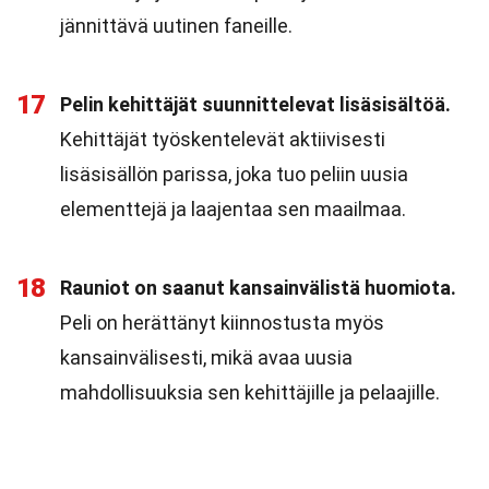
jännittävä uutinen faneille.
17
Pelin kehittäjät suunnittelevat lisäsisältöä.
Kehittäjät työskentelevät aktiivisesti
lisäsisällön parissa, joka tuo peliin uusia
elementtejä ja laajentaa sen maailmaa.
18
Rauniot on saanut kansainvälistä huomiota.
Peli on herättänyt kiinnostusta myös
kansainvälisesti, mikä avaa uusia
mahdollisuuksia sen kehittäjille ja pelaajille.