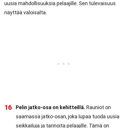
uusia mahdollisuuksia pelaajille. Sen tulevaisuus
näyttää valoisalta.
16
Pelin jatko-osa on kehitteillä.
Rauniot on
saamassa jatko-osan, joka lupaa tuoda uusia
seikkailuja ja tarinoita pelaajille. Tämä on