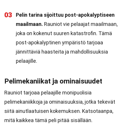
03
Pelin tarina sijoittuu post-apokalyptiseen
maailmaan.
Rauniot vie pelaajat maailmaan,
joka on kokenut suuren katastrofin. Tämä
post-apokalyptinen ympäristö tarjoaa
jännittäviä haasteita ja mahdollisuuksia
pelaajille.
Pelimekaniikat ja ominaisuudet
Rauniot tarjoaa pelaajille monipuolisia
pelimekaniikkoja ja ominaisuuksia, jotka tekevät
siitä ainutlaatuisen kokemuksen. Katsotaanpa,
mitä kaikkea tämä peli pitää sisällään.