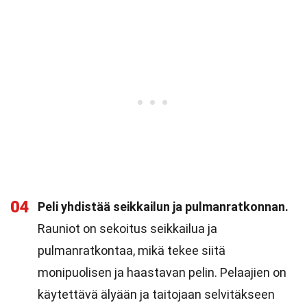
04
Peli yhdistää seikkailun ja pulmanratkonnan.
Rauniot on sekoitus seikkailua ja
pulmanratkontaa, mikä tekee siitä
monipuolisen ja haastavan pelin. Pelaajien on
käytettävä älyään ja taitojaan selvitäkseen