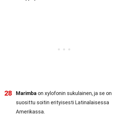
28
Marimba
on xylofonin sukulainen, ja se on
suosittu soitin erityisesti Latinalaisessa
Amerikassa.