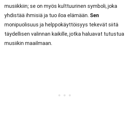
musiikkiin; se on myös kulttuurinen symboli, joka
yhdistää ihmisiä ja tuo iloa elämään.
Sen
monipuolisuus ja helppokäyttöisyys tekevät siitä
täydellisen valinnan kaikille, jotka haluavat tutustua
musiikin maailmaan.