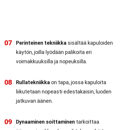
07
Perinteinen tekniikka
sisältää kapuloiden
käytön, joilla lyödään palikoita eri
voimakkuuksilla ja nopeuksilla.
08
Rullatekniikka
on tapa, jossa kapuloita
liikutetaan nopeasti edestakaisin, luoden
jatkuvan äänen.
09
Dynaaminen soittaminen
tarkoittaa