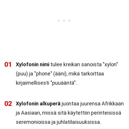
01
Xylofonin nimi
tulee kreikan sanoista "xylon"
(puu) ja "phone" (ääni), mikä tarkoittaa
kirjaimellisesti "puuääntä".
02
Xylofonin alkuperä
juontaa juurensa Afrikkaan
ja Aasiaan, missä sitä käytettiin perinteisissä
seremonioissa ja juhlatilaisuuksissa.