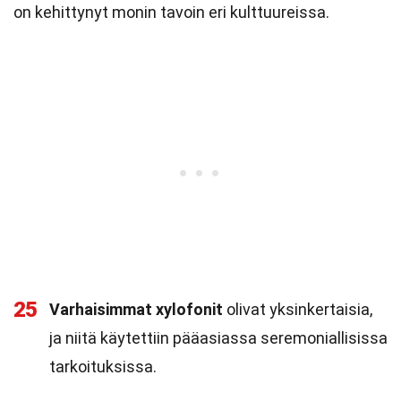
on kehittynyt monin tavoin eri kulttuureissa.
25
Varhaisimmat xylofonit
olivat yksinkertaisia,
ja niitä käytettiin pääasiassa seremoniallisissa
tarkoituksissa.