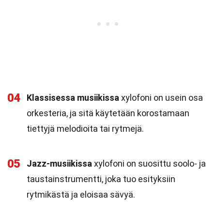
04
Klassisessa musiikissa
xylofoni on usein osa
orkesteria, ja sitä käytetään korostamaan
tiettyjä melodioita tai rytmejä.
05
Jazz-musiikissa
xylofoni on suosittu soolo- ja
taustainstrumentti, joka tuo esityksiin
rytmikästä ja eloisaa sävyä.