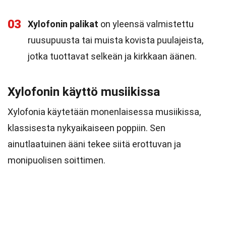
03
Xylofonin palikat
on yleensä valmistettu
ruusupuusta tai muista kovista puulajeista,
jotka tuottavat selkeän ja kirkkaan äänen.
Xylofonin käyttö musiikissa
Xylofonia käytetään monenlaisessa musiikissa,
klassisesta nykyaikaiseen poppiin. Sen
ainutlaatuinen ääni tekee siitä erottuvan ja
monipuolisen soittimen.