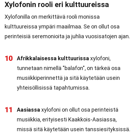
Xylofonin rooli eri kulttuureissa
Xylofonilla on merkittävä rooli monissa
kulttuureissa ympäri maailmaa. Se on ollut osa
perinteisiä seremonioita ja juhlia vuosisatojen ajan.
10
Afrikkalaisessa kulttuurissa
xylofoni,
tunnetaan nimellä "balafon", on tärkeä osa
musiikkiperinnettä ja sitä käytetään usein
yhteisöllisissä tapahtumissa.
11
Aasiassa
xylofoni on ollut osa perinteistä
musiikkia, erityisesti Kaakkois-Aasiassa,
missä sitä käytetään usein tanssiesityksissä.