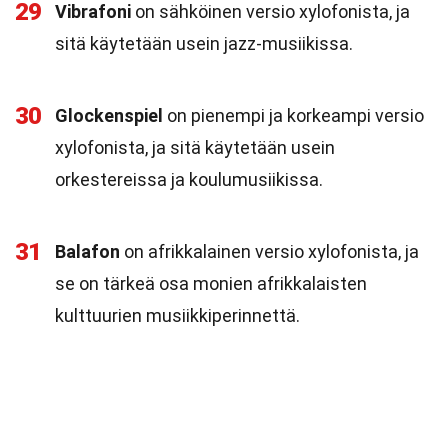
29
Vibrafoni
on sähköinen versio xylofonista, ja
sitä käytetään usein jazz-musiikissa.
30
Glockenspiel
on pienempi ja korkeampi versio
xylofonista, ja sitä käytetään usein
orkestereissa ja koulumusiikissa.
31
Balafon
on afrikkalainen versio xylofonista, ja
se on tärkeä osa monien afrikkalaisten
kulttuurien musiikkiperinnettä.