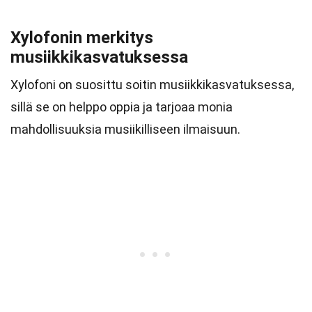
Xylofonin merkitys
musiikkikasvatuksessa
Xylofoni on suosittu soitin musiikkikasvatuksessa,
sillä se on helppo oppia ja tarjoaa monia
mahdollisuuksia musiikilliseen ilmaisuun.