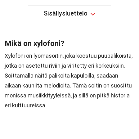
Sisällysluettelo
Mikä on xylofoni?
Xylofoni on lyömäsoitin, joka koostuu puupalikoista,
jotka on asetettu riviin ja viritetty eri korkeuksiin.
Soittamalla näitä palikoita kapuloilla, saadaan
aikaan kauniita melodioita. Tämä soitin on suosittu
monissa musiikkityyleissä, ja sillä on pitkä historia
eri kulttuureissa.