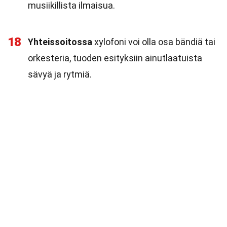
musiikillista ilmaisua.
18
Yhteissoitossa
xylofoni voi olla osa bändiä tai
orkesteria, tuoden esityksiin ainutlaatuista
sävyä ja rytmiä.