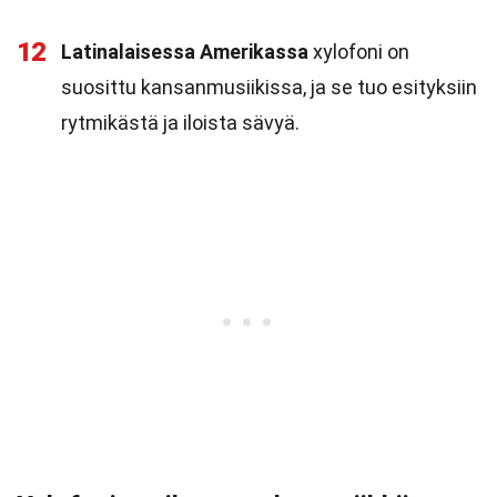
12
Latinalaisessa Amerikassa
xylofoni on
suosittu kansanmusiikissa, ja se tuo esityksiin
rytmikästä ja iloista sävyä.