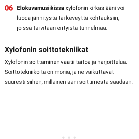
06
Elokuvamusiikissa
xylofonin kirkas ääni voi
luoda jännitystä tai keveyttä kohtauksiin,
joissa tarvitaan erityistä tunnelmaa.
Xylofonin soittotekniikat
Xylofonin soittaminen vaatii taitoa ja harjoittelua.
Soittotekniikoita on monia, ja ne vaikuttavat
suuresti siihen, millainen ääni soittimesta saadaan.