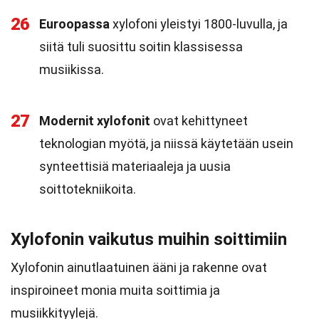
26
Euroopassa
xylofoni yleistyi 1800-luvulla, ja
siitä tuli suosittu soitin klassisessa
musiikissa.
27
Modernit xylofonit
ovat kehittyneet
teknologian myötä, ja niissä käytetään usein
synteettisiä materiaaleja ja uusia
soittotekniikoita.
Xylofonin vaikutus muihin soittimiin
Xylofonin ainutlaatuinen ääni ja rakenne ovat
inspiroineet monia muita soittimia ja
musiikkityylejä.