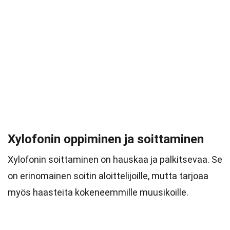
Xylofonin oppiminen ja soittaminen
Xylofonin soittaminen on hauskaa ja palkitsevaa. Se
on erinomainen soitin aloittelijoille, mutta tarjoaa
myös haasteita kokeneemmille muusikoille.