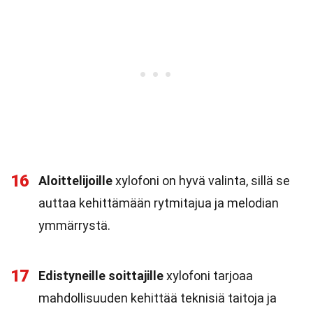
16
Aloittelijoille
xylofoni on hyvä valinta, sillä se
auttaa kehittämään rytmitajua ja melodian
ymmärrystä.
17
Edistyneille soittajille
xylofoni tarjoaa
mahdollisuuden kehittää teknisiä taitoja ja