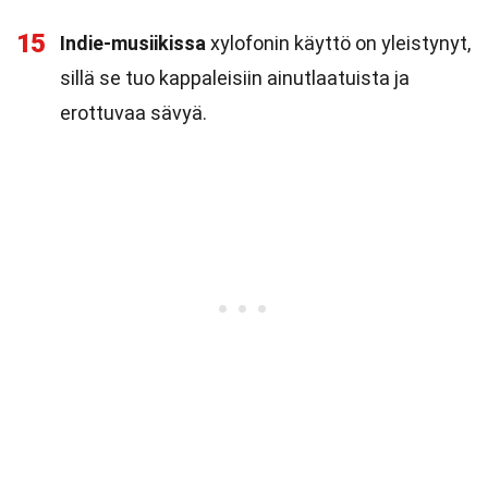
15
Indie-musiikissa
xylofonin käyttö on yleistynyt,
sillä se tuo kappaleisiin ainutlaatuista ja
erottuvaa sävyä.