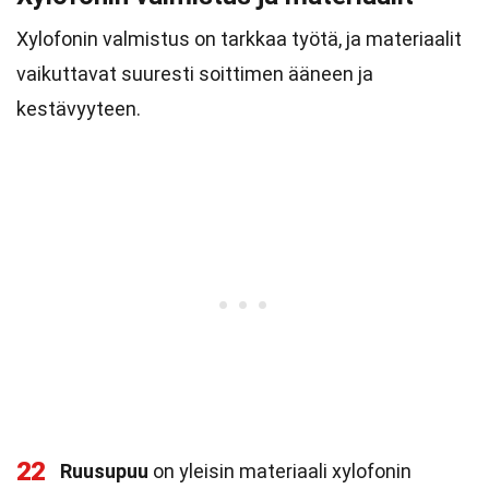
Xylofonin valmistus on tarkkaa työtä, ja materiaalit
vaikuttavat suuresti soittimen ääneen ja
kestävyyteen.
22
Ruusupuu
on yleisin materiaali xylofonin