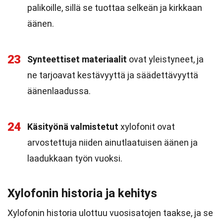
palikoille, sillä se tuottaa selkeän ja kirkkaan
äänen.
23
Synteettiset materiaalit
ovat yleistyneet, ja
ne tarjoavat kestävyyttä ja säädettävyyttä
äänenlaadussa.
24
Käsityönä valmistetut
xylofonit ovat
arvostettuja niiden ainutlaatuisen äänen ja
laadukkaan työn vuoksi.
Xylofonin historia ja kehitys
Xylofonin historia ulottuu vuosisatojen taakse, ja se