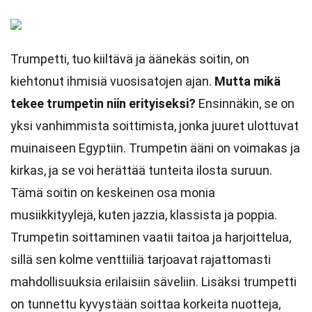
Trumpetti, tuo kiiltävä ja äänekäs soitin, on
kiehtonut ihmisiä vuosisatojen ajan.
Mutta mikä
tekee trumpetin niin erityiseksi?
Ensinnäkin, se on
yksi vanhimmista soittimista, jonka juuret ulottuvat
muinaiseen Egyptiin. Trumpetin ääni on voimakas ja
kirkas, ja se voi herättää tunteita ilosta suruun.
Tämä soitin on keskeinen osa monia
musiikkityylejä, kuten jazzia, klassista ja poppia.
Trumpetin soittaminen vaatii taitoa ja harjoittelua,
sillä sen kolme venttiiliä tarjoavat rajattomasti
mahdollisuuksia erilaisiin säveliin. Lisäksi trumpetti
on tunnettu kyvystään soittaa korkeita nuotteja,