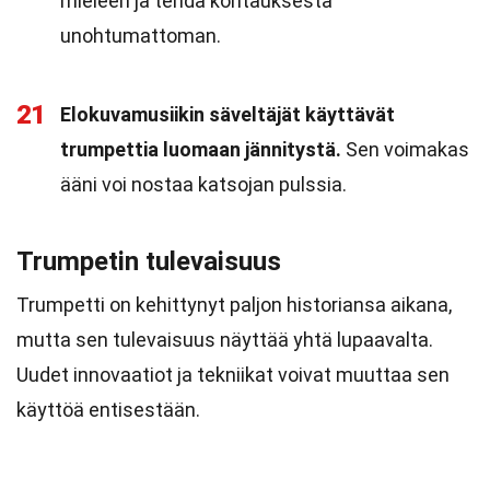
mieleen ja tehdä kohtauksesta
unohtumattoman.
21
Elokuvamusiikin säveltäjät käyttävät
trumpettia luomaan jännitystä.
Sen voimakas
ääni voi nostaa katsojan pulssia.
Trumpetin tulevaisuus
Trumpetti on kehittynyt paljon historiansa aikana,
mutta sen tulevaisuus näyttää yhtä lupaavalta.
Uudet innovaatiot ja tekniikat voivat muuttaa sen
käyttöä entisestään.