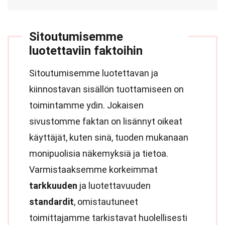
Sitoutumisemme
luotettaviin faktoihin
Sitoutumisemme luotettavan ja
kiinnostavan sisällön tuottamiseen on
toimintamme ydin. Jokaisen
sivustomme faktan on lisännyt oikeat
käyttäjät, kuten sinä, tuoden mukanaan
monipuolisia näkemyksiä ja tietoa.
Varmistaaksemme korkeimmat
tarkkuuden
ja luotettavuuden
standardit
, omistautuneet
toimittajamme tarkistavat huolellisesti