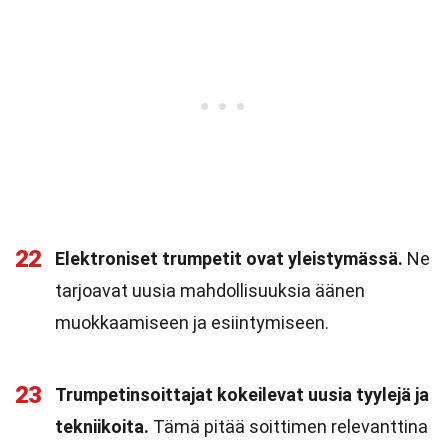
22
Elektroniset trumpetit ovat yleistymässä.
Ne
tarjoavat uusia mahdollisuuksia äänen
muokkaamiseen ja esiintymiseen.
23
Trumpetinsoittajat kokeilevat uusia tyylejä ja
tekniikoita.
Tämä pitää soittimen relevanttina