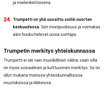
ja mielenkiintoisena.
24
Trumpetti on yhä suosittu soitin nuorten
keskuudessa.
Sen monipuolisuus ja voimakas
ääni houkuttelevat uusia soittajia.
Trumpetin merkitys yhteiskunnassa
Trumpetti ei ole vain musiikillinen väline, vaan sillä
on myös sosiaalinen ja kulttuurinen merkitys. Se on
ollut mukana monissa yhteiskunnallisissa
muutoksissa ja liikkeissä.