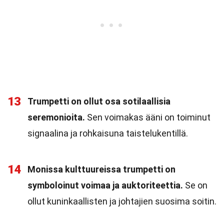
13
Trumpetti on ollut osa sotilaallisia
seremonioita.
Sen voimakas ääni on toiminut
signaalina ja rohkaisuna taistelukentillä.
14
Monissa kulttuureissa trumpetti on
symboloinut voimaa ja auktoriteettia.
Se on
ollut kuninkaallisten ja johtajien suosima soitin.