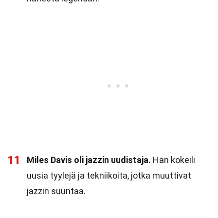
11
Miles Davis oli jazzin uudistaja.
Hän kokeili
uusia tyylejä ja tekniikoita, jotka muuttivat
jazzin suuntaa.