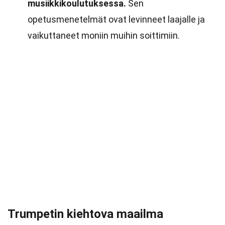
musiikkikoulutuksessa.
Sen
opetusmenetelmät ovat levinneet laajalle ja
vaikuttaneet moniin muihin soittimiin.
Trumpetin kiehtova maailma