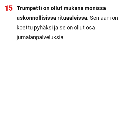
15
Trumpetti on ollut mukana monissa
uskonnollisissa rituaaleissa.
Sen ääni on
koettu pyhäksi ja se on ollut osa
jumalanpalveluksia.