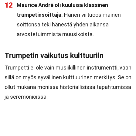
12
Maurice André oli kuuluisa klassinen
trumpetinsoittaja.
Hänen virtuoosimainen
soittonsa teki hänestä yhden aikansa
arvostetuimmista muusikoista.
Trumpetin vaikutus kulttuuriin
Trumpetti ei ole vain musiikillinen instrumentti, vaan
sillä on myös syvällinen kulttuurinen merkitys. Se on
ollut mukana monissa historiallisissa tapahtumissa
ja seremonioissa.