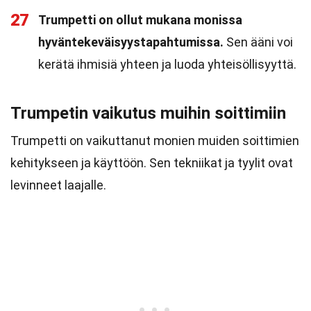
27
Trumpetti on ollut mukana monissa
hyväntekeväisyystapahtumissa.
Sen ääni voi
kerätä ihmisiä yhteen ja luoda yhteisöllisyyttä.
Trumpetin vaikutus muihin soittimiin
Trumpetti on vaikuttanut monien muiden soittimien
kehitykseen ja käyttöön. Sen tekniikat ja tyylit ovat
levinneet laajalle.