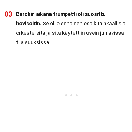
03
Barokin aikana trumpetti oli suosittu
hovisoitin.
Se oli olennainen osa kuninkaallisia
orkestereita ja sitä käytettiin usein juhlavissa
tilaisuuksissa.