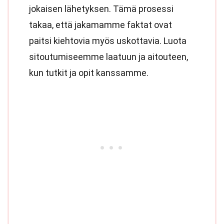
jokaisen lähetyksen. Tämä prosessi
takaa, että jakamamme faktat ovat
paitsi kiehtovia myös uskottavia. Luota
sitoutumiseemme laatuun ja aitouteen,
kun tutkit ja opit kanssamme.