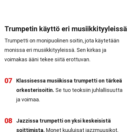
Trumpetin käyttö eri musiikkityyleissä
Trumpetti on monipuolinen soitin, jota käytetään
monissa eri musiikkityyleissä. Sen kirkas ja
voimakas ääni tekee siitä erottuvan.
07
Klassisessa musiikissa trumpetti on tärkeä
orkesterisoitin.
Se tuo teoksiin juhlallisuutta
ja voimaa.
08
Jazzissa trumpetti on yksi keskeisistä
soittimista.
Monet kuuluisat jazzmuusikot,