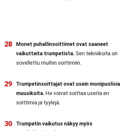
28
Monet puhallinsoittimet ovat saaneet
vaikutteita trumpetista.
Sen tekniikoita on
sovellettu muihin soittimiin.
29
Trumpetinsoittajat ovat usein monipuolisia
muusikoita.
He voivat soittaa useita eri
soittimia ja tyylejä.
30
Trumpetin vaikutus näkyy myös