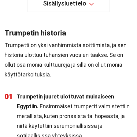
Sisällysluettelo
Trumpetin historia
Trumpetti on yksi vanhimmista soittimista, ja sen
historia ulottuu tuhansien vuosien taakse. Se on
ollut osa monia kulttuureja ja sillä on ollut monia
käyttötarkoituksia.
01
Trumpetin juuret ulottuvat muinaiseen
Egyptiin.
Ensimmäiset trumpetit valmistettiin
metallista, kuten pronssista tai hopeasta, ja
niitä käytettiin seremoniallisissa ja
sotilaallisissa yhteyksissä.