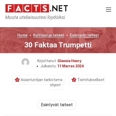
Muuta uteliaisuutesi löydöiksi
Home
Kulttuuri ja taiteet
Esiintyvät taiteet
30 Faktaa Trumpetti
Kirjoittanut:
Glennie Henry
Julkaistu:
11 Marras 2024
Asiantuntijan tarkistama
Toimitukselliset
ohjeet
Esiintyvät taiteet