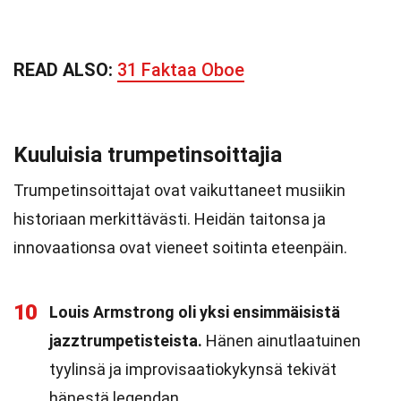
READ ALSO:
31 Faktaa Oboe
Kuuluisia trumpetinsoittajia
Trumpetinsoittajat ovat vaikuttaneet musiikin
historiaan merkittävästi. Heidän taitonsa ja
innovaationsa ovat vieneet soitinta eteenpäin.
10
Louis Armstrong oli yksi ensimmäisistä
jazztrumpetisteista.
Hänen ainutlaatuinen
tyylinsä ja improvisaatiokykynsä tekivät
hänestä legendan.