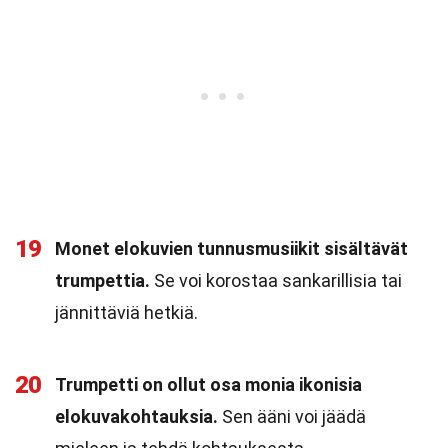
19
Monet elokuvien tunnusmusiikit sisältävät
trumpettia.
Se voi korostaa sankarillisia tai
jännittäviä hetkiä.
20
Trumpetti on ollut osa monia ikonisia
elokuvakohtauksia.
Sen ääni voi jäädä