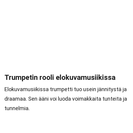
Trumpetin rooli elokuvamusiikissa
Elokuvamusiikissa trumpetti tuo usein jännitystä ja
draamaa. Sen ääni voi luoda voimakkaita tunteita ja
tunnelmia.