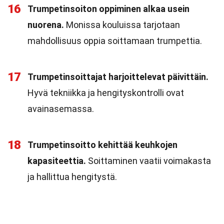
16
Trumpetinsoiton oppiminen alkaa usein
nuorena.
Monissa kouluissa tarjotaan
mahdollisuus oppia soittamaan trumpettia.
17
Trumpetinsoittajat harjoittelevat päivittäin.
Hyvä tekniikka ja hengityskontrolli ovat
avainasemassa.
18
Trumpetinsoitto kehittää keuhkojen
kapasiteettia.
Soittaminen vaatii voimakasta
ja hallittua hengitystä.