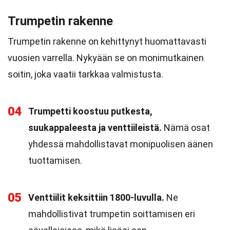
Trumpetin rakenne
Trumpetin rakenne on kehittynyt huomattavasti
vuosien varrella. Nykyään se on monimutkainen
soitin, joka vaatii tarkkaa valmistusta.
04
Trumpetti koostuu putkesta,
suukappaleesta ja venttiileistä.
Nämä osat
yhdessä mahdollistavat monipuolisen äänen
tuottamisen.
05
Venttiilit keksittiin 1800-luvulla.
Ne
mahdollistivat trumpetin soittamisen eri