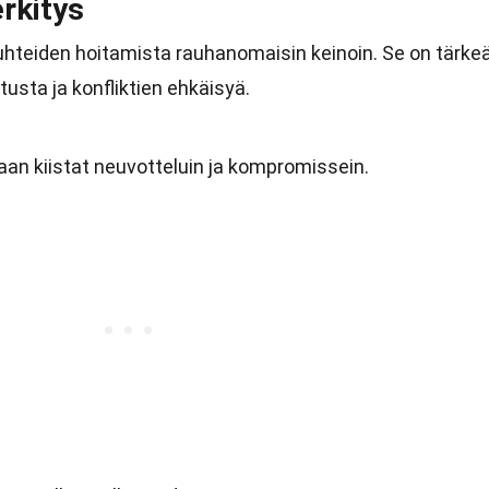
rkitys
uhteiden hoitamista rauhanomaisin keinoin. Se on tärke
tusta ja konfliktien ehkäisyä.
aan kiistat neuvotteluin ja kompromissein.