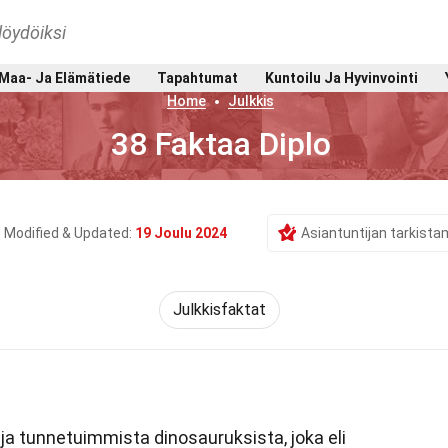
löydöiksi
Maa- Ja Elämätiede
Tapahtumat
Kuntoilu Ja Hyvinvointi
Home
Julkkis
38 Faktaa Diplo
Modified & Updated:
19 Joulu 2024
Asiantuntijan tarkist
Julkkisfaktat
 ja tunnetuimmista dinosauruksista, joka eli