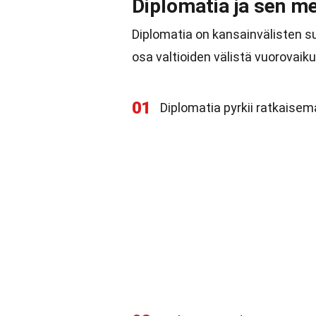
Diplomatia ja sen me
Diplomatia on kansainvälisten s
osa valtioiden välistä vuorovaiku
01
Diplomatia pyrkii ratkaisem