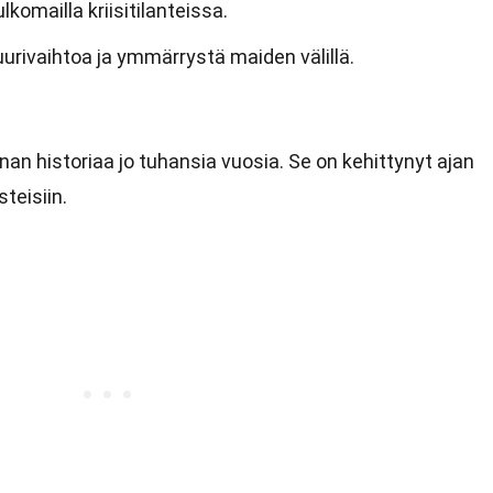
komailla kriisitilanteissa.
uurivaihtoa ja ymmärrystä maiden välillä.
nan historiaa jo tuhansia vuosia. Se on kehittynyt ajan
teisiin.