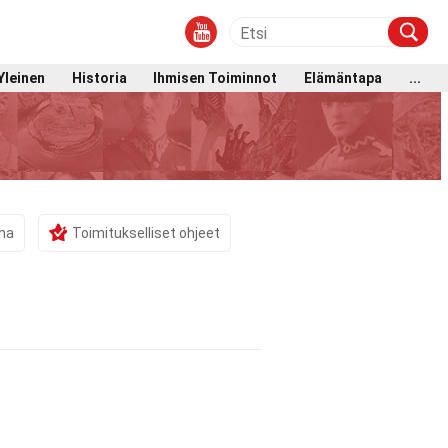
Yleinen
Historia
Ihmisen Toiminnot
Elämäntapa
...
ama
Toimitukselliset ohjeet