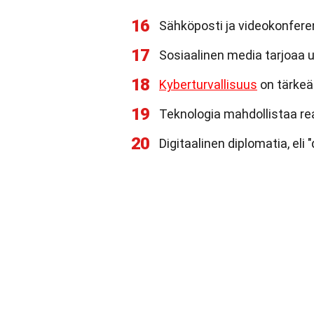
16
Sähköposti ja videokonfere
17
Sosiaalinen media tarjoaa uu
18
Kyberturvallisuus
on tärkeä
19
Teknologia mahdollistaa rea
20
Digitaalinen diplomatia, eli