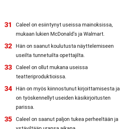
31
Caleel on esiintynyt useissa mainoksissa,
mukaan lukien McDonald's ja Walmart.
32
Hän on saanut koulutusta näyttelemiseen
useilta tunnetuilta opettajilta.
33
Caleel on ollut mukana useissa
teatteriproduktioissa.
34
Hän on myös kiinnostunut kirjoittamisesta ja
on työskennellyt useiden käsikirjoitusten
parissa.
35
Caleel on saanut paljon tukea perheeltään ja
ystäviltään uransa aikana.