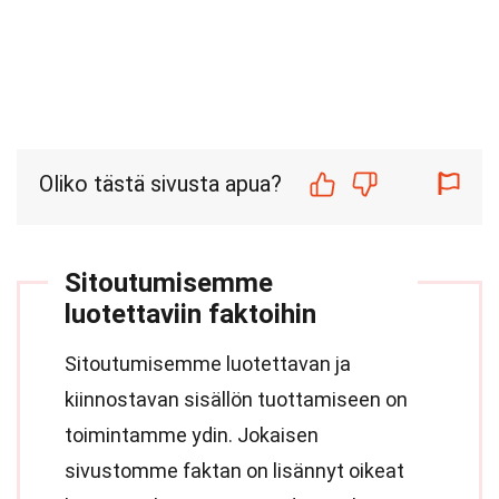
Oliko tästä sivusta apua?
Sitoutumisemme
luotettaviin faktoihin
Sitoutumisemme luotettavan ja
kiinnostavan sisällön tuottamiseen on
toimintamme ydin. Jokaisen
sivustomme faktan on lisännyt oikeat