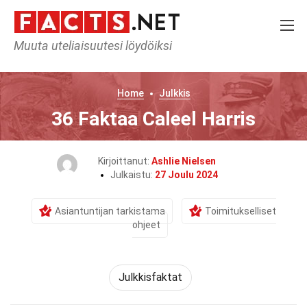
Muuta uteliaisuutesi löydöiksi
Home
Julkkis
36 Faktaa Caleel Harris
Kirjoittanut:
Ashlie Nielsen
Julkaistu:
27 Joulu 2024
Asiantuntijan tarkistama
Toimitukselliset
ohjeet
Julkkisfaktat