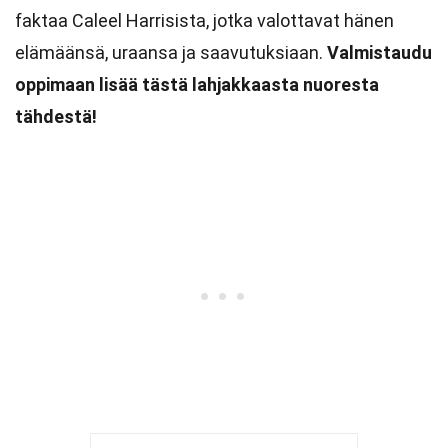
faktaa Caleel Harrisista, jotka valottavat hänen
elämäänsä, uraansa ja saavutuksiaan.
Valmistaudu
oppimaan lisää tästä lahjakkaasta nuoresta
tähdestä!