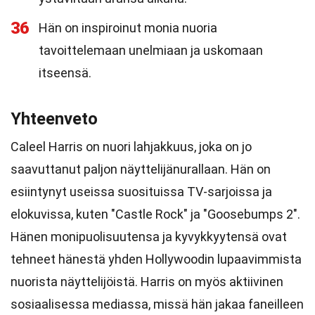
36
Hän on inspiroinut monia nuoria
tavoittelemaan unelmiaan ja uskomaan
itseensä.
Yhteenveto
Caleel Harris on nuori lahjakkuus, joka on jo
saavuttanut paljon näyttelijänurallaan. Hän on
esiintynyt useissa suosituissa TV-sarjoissa ja
elokuvissa, kuten "Castle Rock" ja "Goosebumps 2".
Hänen monipuolisuutensa ja kyvykkyytensä ovat
tehneet hänestä yhden Hollywoodin lupaavimmista
nuorista näyttelijöistä. Harris on myös aktiivinen
sosiaalisessa mediassa, missä hän jakaa faneilleen