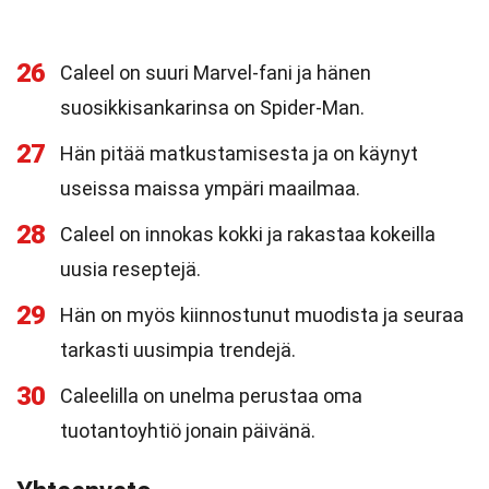
26
Caleel on suuri Marvel-fani ja hänen
suosikkisankarinsa on Spider-Man.
27
Hän pitää matkustamisesta ja on käynyt
useissa maissa ympäri maailmaa.
28
Caleel on innokas kokki ja rakastaa kokeilla
uusia reseptejä.
29
Hän on myös kiinnostunut muodista ja seuraa
tarkasti uusimpia trendejä.
30
Caleelilla on unelma perustaa oma
tuotantoyhtiö jonain päivänä.