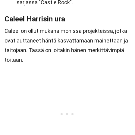
sarjassa "Castle Rock".
Caleel Harrisin ura
Caleel on ollut mukana monissa projekteissa, jotka
ovat auttaneet häntä kasvattamaan mainettaan ja
taitojaan. Tässä on joitakin hänen merkittävimpiä
töitään.