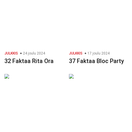
JULKKIS
24 joulu 2024
JULKKIS
17 joulu 2024
32 Faktaa Rita Ora
37 Faktaa Bloc Party