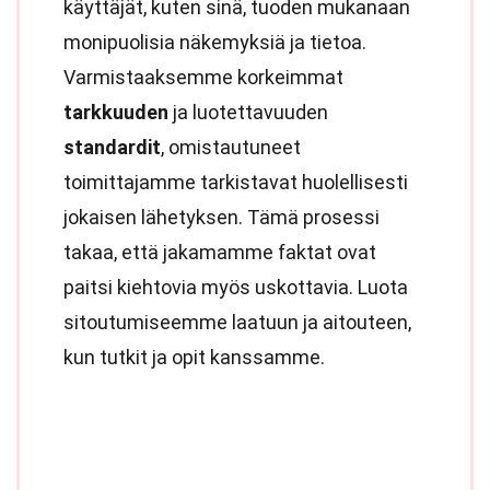
käyttäjät, kuten sinä, tuoden mukanaan
monipuolisia näkemyksiä ja tietoa.
Varmistaaksemme korkeimmat
tarkkuuden
ja luotettavuuden
standardit
, omistautuneet
toimittajamme tarkistavat huolellisesti
jokaisen lähetyksen. Tämä prosessi
takaa, että jakamamme faktat ovat
paitsi kiehtovia myös uskottavia. Luota
sitoutumiseemme laatuun ja aitouteen,
kun tutkit ja opit kanssamme.