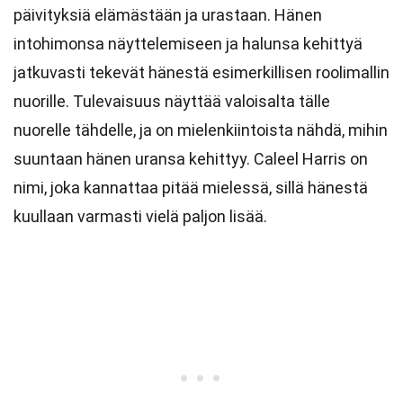
päivityksiä elämästään ja urastaan. Hänen
intohimonsa näyttelemiseen ja halunsa kehittyä
jatkuvasti tekevät hänestä esimerkillisen roolimallin
nuorille. Tulevaisuus näyttää valoisalta tälle
nuorelle tähdelle, ja on mielenkiintoista nähdä, mihin
suuntaan hänen uransa kehittyy. Caleel Harris on
nimi, joka kannattaa pitää mielessä, sillä hänestä
kuullaan varmasti vielä paljon lisää.