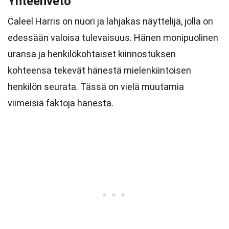
Yhteenveto
Caleel Harris on nuori ja lahjakas näyttelijä, jolla on
edessään valoisa tulevaisuus. Hänen monipuolinen
uransa ja henkilökohtaiset kiinnostuksen
kohteensa tekevät hänestä mielenkiintoisen
henkilön seurata. Tässä on vielä muutamia
viimeisiä faktoja hänestä.