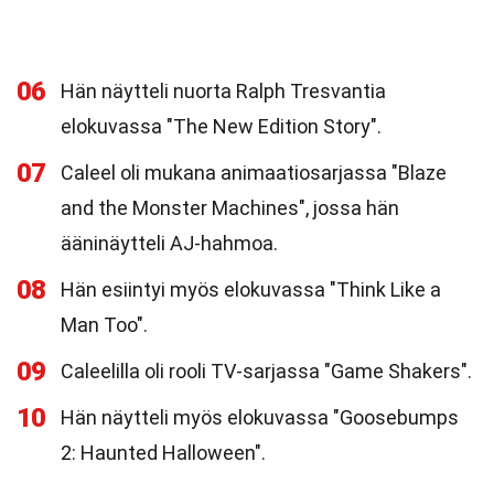
06
Hän näytteli nuorta Ralph Tresvantia
elokuvassa "The New Edition Story".
07
Caleel oli mukana animaatiosarjassa "Blaze
and the Monster Machines", jossa hän
ääninäytteli AJ-hahmoa.
08
Hän esiintyi myös elokuvassa "Think Like a
Man Too".
09
Caleelilla oli rooli TV-sarjassa "Game Shakers".
10
Hän näytteli myös elokuvassa "Goosebumps
2: Haunted Halloween".