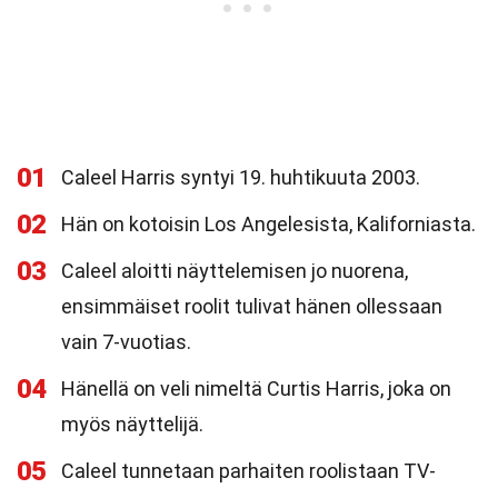
01
Caleel Harris syntyi 19. huhtikuuta 2003.
02
Hän on kotoisin Los Angelesista, Kaliforniasta.
03
Caleel aloitti näyttelemisen jo nuorena,
ensimmäiset roolit tulivat hänen ollessaan
vain 7-vuotias.
04
Hänellä on veli nimeltä Curtis Harris, joka on
myös näyttelijä.
05
Caleel tunnetaan parhaiten roolistaan TV-