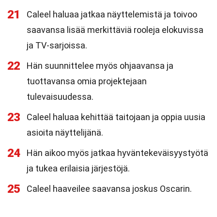
21
Caleel haluaa jatkaa näyttelemistä ja toivoo
saavansa lisää merkittäviä rooleja elokuvissa
ja TV-sarjoissa.
22
Hän suunnittelee myös ohjaavansa ja
tuottavansa omia projektejaan
tulevaisuudessa.
23
Caleel haluaa kehittää taitojaan ja oppia uusia
asioita näyttelijänä.
24
Hän aikoo myös jatkaa hyväntekeväisyystyötä
ja tukea erilaisia järjestöjä.
25
Caleel haaveilee saavansa joskus Oscarin.