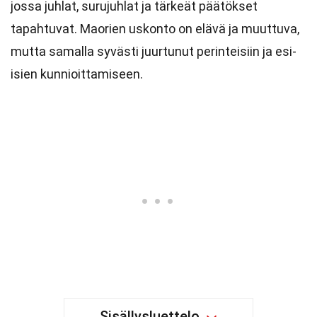
jossa juhlat, surujuhlat ja tärkeät päätökset
tapahtuvat. Maorien uskonto on elävä ja muuttuva,
mutta samalla syvästi juurtunut perinteisiin ja esi-
isien kunnioittamiseen.
Sisällysluettelo