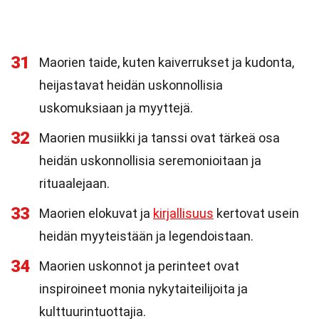
31
Maorien taide, kuten kaiverrukset ja kudonta,
heijastavat heidän uskonnollisia
uskomuksiaan ja myyttejä.
32
Maorien musiikki ja tanssi ovat tärkeä osa
heidän uskonnollisia seremonioitaan ja
rituaalejaan.
33
Maorien elokuvat ja
kirjallisuus
kertovat usein
heidän myyteistään ja legendoistaan.
34
Maorien uskonnot ja perinteet ovat
inspiroineet monia nykytaiteilijoita ja
kulttuurintuottajia.