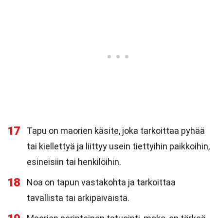
17
Tapu on maorien käsite, joka tarkoittaa pyhää
tai kiellettyä ja liittyy usein tiettyihin paikkoihin,
esineisiin tai henkilöihin.
18
Noa on tapun vastakohta ja tarkoittaa
tavallista tai arkipäiväistä.