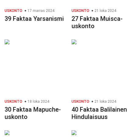
USKONTO
17 marras 2024
USKONTO
21 loka 2024
39 Faktaa Yarsanismi
27 Faktaa Muisca-
uskonto
USKONTO
18 loka 2024
USKONTO
21 loka 2024
30 Faktaa Mapuche-
40 Faktaa Balilainen
uskonto
Hindulaisuus