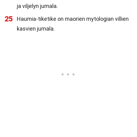
ja viljelyn jumala.
25
Haumia-tiketike on maorien mytologian villien
kasvien jumala.