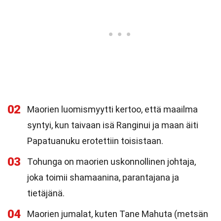
02
Maorien luomismyytti kertoo, että maailma
syntyi, kun taivaan isä Ranginui ja maan äiti
Papatuanuku erotettiin toisistaan.
03
Tohunga on maorien uskonnollinen johtaja,
joka toimii shamaanina, parantajana ja
tietäjänä.
04
Maorien jumalat, kuten Tane Mahuta (metsän