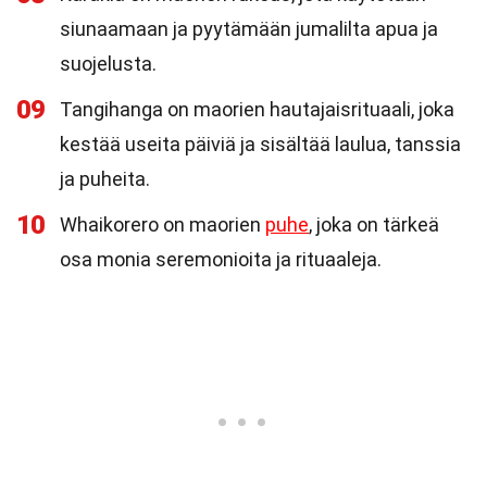
siunaamaan ja pyytämään jumalilta apua ja
suojelusta.
09
Tangihanga on maorien hautajaisrituaali, joka
kestää useita päiviä ja sisältää laulua, tanssia
ja puheita.
10
Whaikorero on maorien
puhe
, joka on tärkeä
osa monia seremonioita ja rituaaleja.