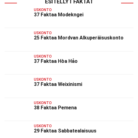
ESITELLYT FAKTAT
USKONTO
37 Faktaa Modekngei
USKONTO
25 Faktaa Mordvan Alkuperäisuskonto
USKONTO
37 Faktaa Hòa Hảo
USKONTO
37 Faktaa Weixinismi
USKONTO
38 Faktaa Pemena
USKONTO
29 Faktaa Sabbatealaisuus