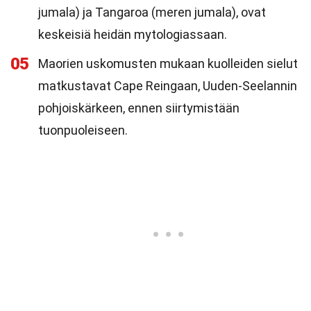
jumala) ja Tangaroa (meren jumala), ovat
keskeisiä heidän mytologiassaan.
05
Maorien uskomusten mukaan kuolleiden sielut
matkustavat Cape Reingaan, Uuden-Seelannin
pohjoiskärkeen, ennen siirtymistään
tuonpuoleiseen.