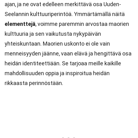
ajan, ja ne ovat edelleen merkittävä osa Uuden-
Seelannin kulttuuriperintöä. Ymmärtämällä näitä
elementtejä
, voimme paremmin arvostaa maorien
kulttuuria ja sen vaikutusta nykypäivän
yhteiskuntaan. Maorien uskonto ei ole vain
menneisyyden jäänne, vaan elävä ja hengittävä osa
heidän identiteettiään. Se tarjoaa meille kaikille
mahdollisuuden oppia ja inspiroitua heidän
rikkaasta perinnöstään.