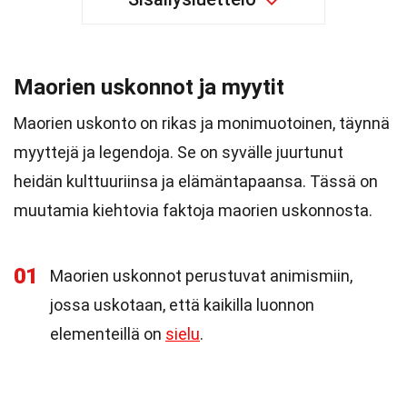
Maorien uskonnot ja myytit
Maorien uskonto on rikas ja monimuotoinen, täynnä
myyttejä ja legendoja. Se on syvälle juurtunut
heidän kulttuuriinsa ja elämäntapaansa. Tässä on
muutamia kiehtovia faktoja maorien uskonnosta.
01
Maorien uskonnot perustuvat animismiin,
jossa uskotaan, että kaikilla luonnon
elementeillä on
sielu
.