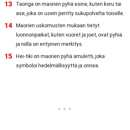
13
Taonga on maorien pyhä esine, kuten koru tai
ase, joka on usein peritty sukupolvelta toiselle.
14
Maorien uskomusten mukaan tietyt
luonnonpaikat, kuten vuoret ja joet, ovat pyhiä
ja niillä on erityinen merkitys.
15
Hei-tiki on maorien pyhä amuletti, joka
symboloi hedelmällisyyttä ja onnea.