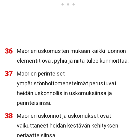
36
Maorien uskomusten mukaan kaikki luonnon
elementit ovat pyhiä ja niitä tulee kunnioittaa.
37
Maorien perinteiset
ympäristönhoitomenetelmät perustuvat
heidän uskonnollisiin uskomuksiinsa ja
perinteisiinsä.
38
Maorien uskonnot ja uskomukset ovat
vaikuttaneet heidän kestävän kehityksen
periaatteisiinsa.