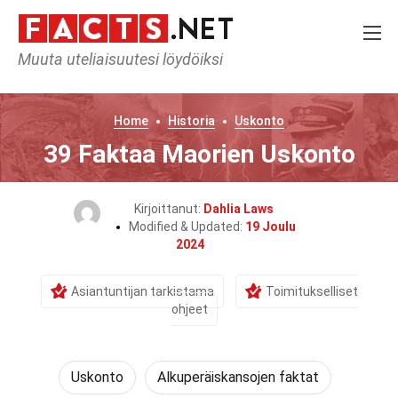
Muuta uteliaisuutesi löydöiksi
Home
Historia
Uskonto
39 Faktaa Maorien Uskonto
Kirjoittanut:
Dahlia Laws
Modified & Updated:
19 Joulu
2024
Asiantuntijan tarkistama
Toimitukselliset
ohjeet
Uskonto
Alkuperäiskansojen faktat