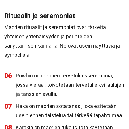
Rituaalit ja seremoniat
Maorien rituaalit ja seremoniat ovat tärkeitä
yhteisön yhtenäisyyden ja perinteiden
säilyttämisen kannalta. Ne ovat usein näyttäviä ja
symbolisia.
06
Powhiri on maorien tervetuliaisseremonia,
jossa vieraat toivotetaan tervetulleiksi laulujen
ja tanssien avulla.
07
Haka on maorien sotatanssi, joka esitetään
usein ennen taistelua tai tärkeää tapahtumaa.
08
Karakia on maorien rukous, jota käytetään