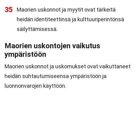
35
Maorien uskonnot ja myytit ovat tärkeitä
heidän identiteettinsä ja kulttuuriperintönsä
säilyttämisessä.
Maorien uskontojen vaikutus
ympäristöön
Maorien uskonnot ja uskomukset ovat vaikuttaneet
heidän suhtautumiseensa ympäristöön ja
luonnonvarojen käyttöön.