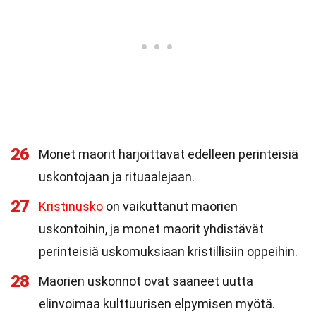
26
Monet maorit harjoittavat edelleen perinteisiä
uskontojaan ja rituaalejaan.
27
Kristinusko
on vaikuttanut maorien
uskontoihin, ja monet maorit yhdistävät
perinteisiä uskomuksiaan kristillisiin oppeihin.
28
Maorien uskonnot ovat saaneet uutta
elinvoimaa kulttuurisen elpymisen myötä.