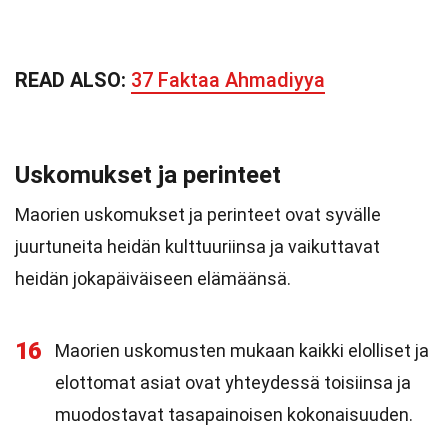
READ ALSO:
37 Faktaa Ahmadiyya
Uskomukset ja perinteet
Maorien uskomukset ja perinteet ovat syvälle
juurtuneita heidän kulttuuriinsa ja vaikuttavat
heidän jokapäiväiseen elämäänsä.
16
Maorien uskomusten mukaan kaikki elolliset ja
elottomat asiat ovat yhteydessä toisiinsa ja
muodostavat tasapainoisen kokonaisuuden.