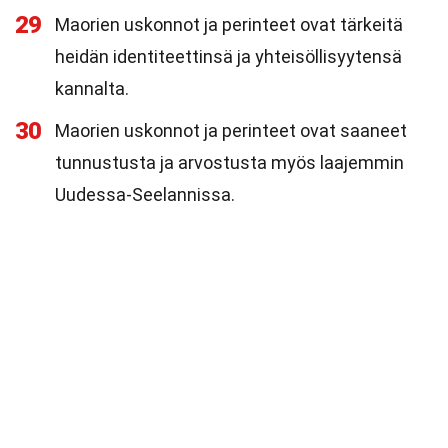
29
Maorien uskonnot ja perinteet ovat tärkeitä
heidän identiteettinsä ja yhteisöllisyytensä
kannalta.
30
Maorien uskonnot ja perinteet ovat saaneet
tunnustusta ja arvostusta myös laajemmin
Uudessa-Seelannissa.