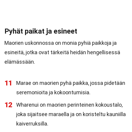
Pyhät paikat ja esineet
Maorien uskonnossa on monia pyhiä paikkoja ja
esineitä, jotka ovat tärkeitä heidän hengellisessä
elämässään.
11
Marae on maorien pyhä paikka, jossa pidetään
seremonioita ja kokoontumisia.
12
Wharenui on maorien perinteinen kokoustalo,
joka sijaitsee maraella ja on koristeltu kauniilla
kaiverruksilla.