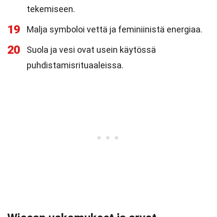
tekemiseen.
19
Malja symboloi vettä ja feminiinistä energiaa.
20
Suola ja vesi ovat usein käytössä
puhdistamisrituaaleissa.