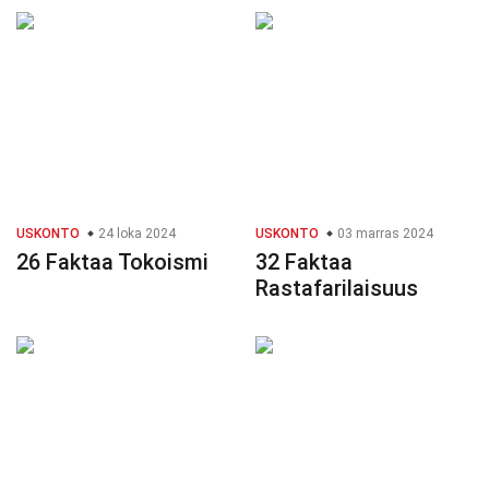
USKONTO
24 loka 2024
USKONTO
03 marras 2024
26 Faktaa Tokoismi
32 Faktaa
Rastafarilaisuus