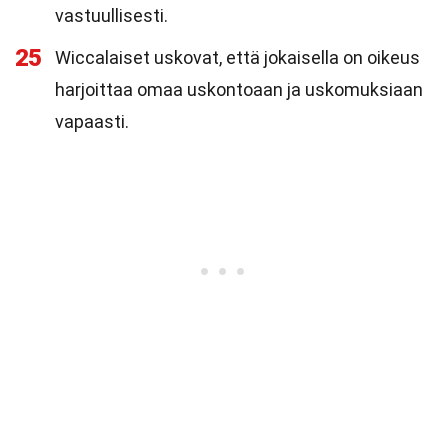
vastuullisesti.
25
Wiccalaiset uskovat, että jokaisella on oikeus
harjoittaa omaa uskontoaan ja uskomuksiaan
vapaasti.