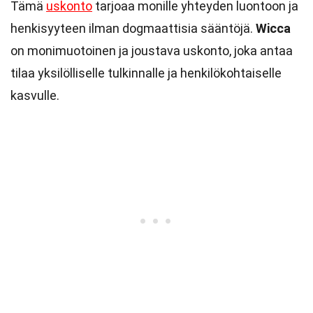
Tämä
uskonto
tarjoaa monille yhteyden luontoon ja
henkisyyteen ilman dogmaattisia sääntöjä.
Wicca
on monimuotoinen ja joustava uskonto, joka antaa
tilaa yksilölliselle tulkinnalle ja henkilökohtaiselle
kasvulle.