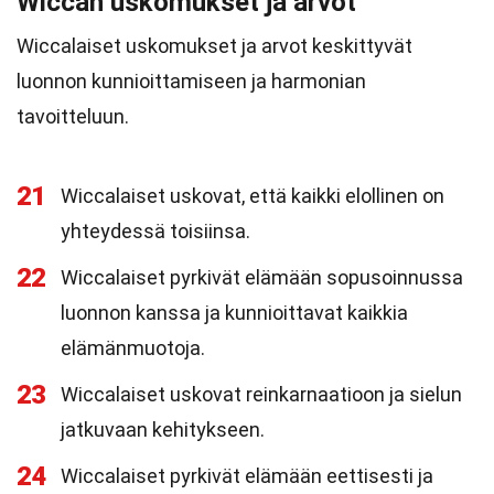
Wiccan uskomukset ja arvot
Wiccalaiset uskomukset ja arvot keskittyvät
luonnon kunnioittamiseen ja harmonian
tavoitteluun.
21
Wiccalaiset uskovat, että kaikki elollinen on
yhteydessä toisiinsa.
22
Wiccalaiset pyrkivät elämään sopusoinnussa
luonnon kanssa ja kunnioittavat kaikkia
elämänmuotoja.
23
Wiccalaiset uskovat reinkarnaatioon ja sielun
jatkuvaan kehitykseen.
24
Wiccalaiset pyrkivät elämään eettisesti ja