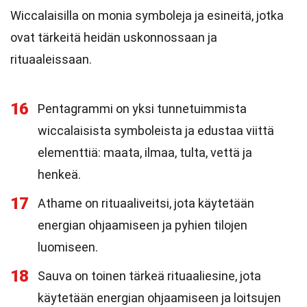
Wiccalaisilla on monia symboleja ja esineitä, jotka
ovat tärkeitä heidän uskonnossaan ja
rituaaleissaan.
16
Pentagrammi on yksi tunnetuimmista
wiccalaisista symboleista ja edustaa viittä
elementtiä: maata, ilmaa, tulta, vettä ja
henkeä.
17
Athame on rituaaliveitsi, jota käytetään
energian ohjaamiseen ja pyhien tilojen
luomiseen.
18
Sauva on toinen tärkeä rituaaliesine, jota
käytetään energian ohjaamiseen ja loitsujen