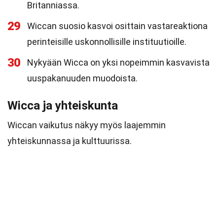
Britanniassa.
29
Wiccan suosio kasvoi osittain vastareaktiona
perinteisille uskonnollisille instituutioille.
30
Nykyään Wicca on yksi nopeimmin kasvavista
uuspakanuuden muodoista.
Wicca ja yhteiskunta
Wiccan vaikutus näkyy myös laajemmin
yhteiskunnassa ja kulttuurissa.