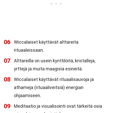
06
Wiccalaiset käyttävät alttareita
rituaaleissaan.
07
Alttareilla on usein kynttilöitä, kristalleja,
yrttejä ja muita maagisia esineitä.
08
Wiccalaiset käyttävät rituaalisauvoja ja
athameja (rituaaliveitsiä) energian
ohjaamiseen.
09
Meditaatio ja visualisointi ovat tärkeitä osia