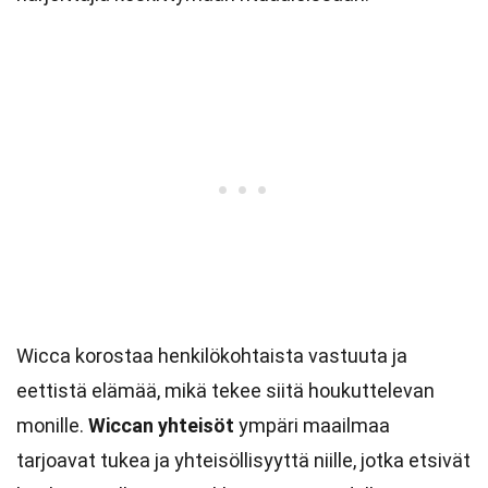
Wicca korostaa henkilökohtaista vastuuta ja
eettistä elämää, mikä tekee siitä houkuttelevan
monille.
Wiccan yhteisöt
ympäri maailmaa
tarjoavat tukea ja yhteisöllisyyttä niille, jotka etsivät