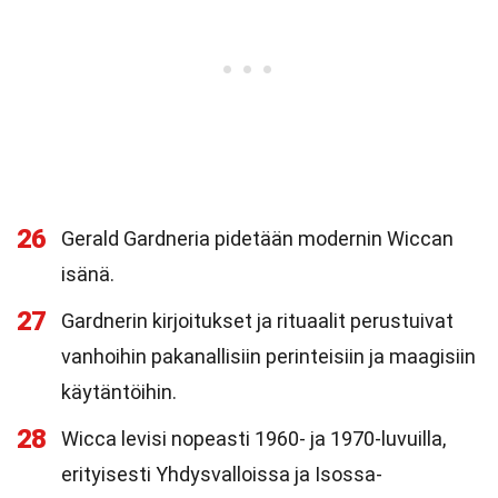
26
Gerald Gardneria pidetään modernin Wiccan
isänä.
27
Gardnerin kirjoitukset ja rituaalit perustuivat
vanhoihin pakanallisiin perinteisiin ja maagisiin
käytäntöihin.
28
Wicca levisi nopeasti 1960- ja 1970-luvuilla,
erityisesti Yhdysvalloissa ja Isossa-