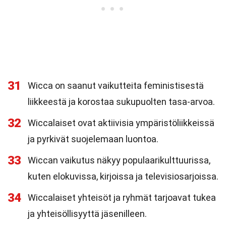
31
Wicca on saanut vaikutteita feministisestä
liikkeestä ja korostaa sukupuolten tasa-arvoa.
32
Wiccalaiset ovat aktiivisia ympäristöliikkeissä
ja pyrkivät suojelemaan luontoa.
33
Wiccan vaikutus näkyy populaarikulttuurissa,
kuten elokuvissa, kirjoissa ja televisiosarjoissa.
34
Wiccalaiset yhteisöt ja ryhmät tarjoavat tukea
ja yhteisöllisyyttä jäsenilleen.