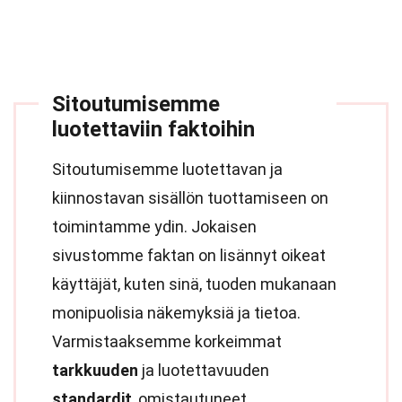
Sitoutumisemme
luotettaviin faktoihin
Sitoutumisemme luotettavan ja
kiinnostavan sisällön tuottamiseen on
toimintamme ydin. Jokaisen
sivustomme faktan on lisännyt oikeat
käyttäjät, kuten sinä, tuoden mukanaan
monipuolisia näkemyksiä ja tietoa.
Varmistaaksemme korkeimmat
tarkkuuden
ja luotettavuuden
standardit
, omistautuneet