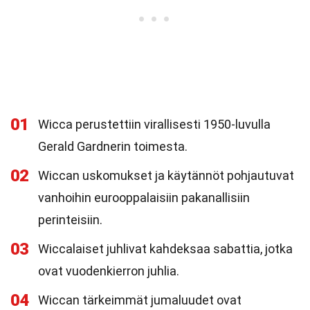
01
Wicca perustettiin virallisesti 1950-luvulla
Gerald Gardnerin toimesta.
02
Wiccan uskomukset ja käytännöt pohjautuvat
vanhoihin eurooppalaisiin pakanallisiin
perinteisiin.
03
Wiccalaiset juhlivat kahdeksaa sabattia, jotka
ovat vuodenkierron juhlia.
04
Wiccan tärkeimmät jumaluudet ovat