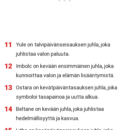
11
Yule on talvipäivänseisauksen juhla, joka
juhlistaa valon paluuta.
12
Imbolc on kevään ensimmäinen juhla, joka
kunnioittaa valon ja elämän lisääntymistä.
13
Ostara on kevätpäiväntasauksen juhla, joka
symboloi tasapainoa ja uutta alkua.
14
Beltane on kevään juhla, joka juhlistaa
hedelmällisyyttä ja kasvua.