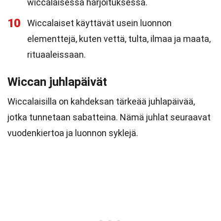
wiccalaisessa harjoituksessa.
10
Wiccalaiset käyttävät usein luonnon
elementtejä, kuten vettä, tulta, ilmaa ja maata,
rituaaleissaan.
Wiccan juhlapäivät
Wiccalaisilla on kahdeksan tärkeää juhlapäivää,
jotka tunnetaan sabatteina. Nämä juhlat seuraavat
vuodenkiertoa ja luonnon syklejä.