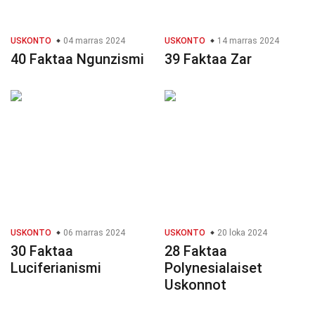
USKONTO
04 marras 2024
USKONTO
14 marras 2024
40 Faktaa Ngunzismi
39 Faktaa Zar
USKONTO
06 marras 2024
USKONTO
20 loka 2024
30 Faktaa
28 Faktaa
Luciferianismi
Polynesialaiset
Uskonnot