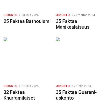
USKONTO
23 loka 2024
USKONTO
25 marras 2024
25 Faktaa Bathouismi
35 Faktaa
Manikealaisuus
USKONTO
27 loka 2024
USKONTO
22 loka 2024
32 Faktaa
35 Faktaa Guarani-
Khurramilaiset
uskonto