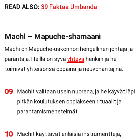
READ ALSO:
39 Faktaa Umbanda
Machi – Mapuche-shamaani
Machi on Mapuche-uskonnon hengellinen johtaja ja
parantaja. Heillä on syvä
yhteys
henkiin ja he
toimivat yhteisönsä oppaina ja neuvonantajina.
09
Machit valitaan usein nuorena, ja he käyvät läpi
pitkän koulutuksen oppiakseen rituaalit ja
parantamismenetelmät.
10
Machit käyttävät erilaisia instrumentteja,