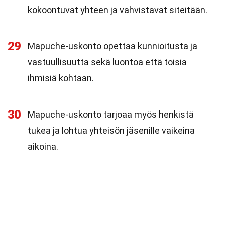
kokoontuvat yhteen ja vahvistavat siteitään.
29
Mapuche-uskonto opettaa kunnioitusta ja
vastuullisuutta sekä luontoa että toisia
ihmisiä kohtaan.
30
Mapuche-uskonto tarjoaa myös henkistä
tukea ja lohtua yhteisön jäsenille vaikeina
aikoina.