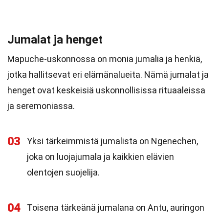
Jumalat ja henget
Mapuche-uskonnossa on monia jumalia ja henkiä,
jotka hallitsevat eri elämänalueita. Nämä jumalat ja
henget ovat keskeisiä uskonnollisissa rituaaleissa
ja seremoniassa.
03
Yksi tärkeimmistä jumalista on Ngenechen,
joka on luojajumala ja kaikkien elävien
olentojen suojelija.
04
Toisena tärkeänä jumalana on Antu, auringon