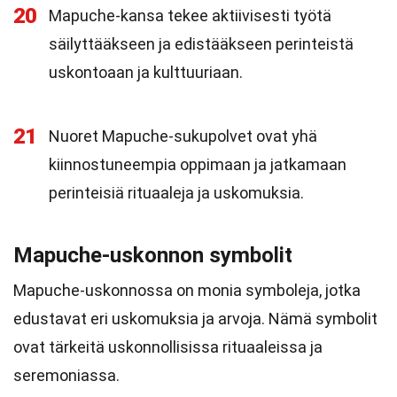
20
Mapuche-kansa tekee aktiivisesti työtä
säilyttääkseen ja edistääkseen perinteistä
uskontoaan ja kulttuuriaan.
21
Nuoret Mapuche-sukupolvet ovat yhä
kiinnostuneempia oppimaan ja jatkamaan
perinteisiä rituaaleja ja uskomuksia.
Mapuche-uskonnon symbolit
Mapuche-uskonnossa on monia symboleja, jotka
edustavat eri uskomuksia ja arvoja. Nämä symbolit
ovat tärkeitä uskonnollisissa rituaaleissa ja
seremoniassa.