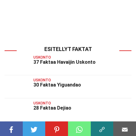
ESITELLYT FAKTAT
USKONTO
37 Faktaa Havaijin Uskonto
USKONTO
30 Faktaa Yiguandao
USKONTO
28 Faktaa Dejiao
USKONTO
39 Faktaa Anito