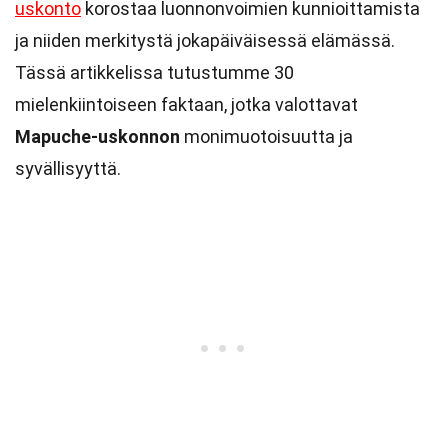
uskonto
korostaa luonnonvoimien kunnioittamista
ja niiden merkitystä jokapäiväisessä elämässä.
Tässä artikkelissa tutustumme 30
mielenkiintoiseen faktaan, jotka valottavat
Mapuche-uskonnon
monimuotoisuutta ja
syvällisyyttä.