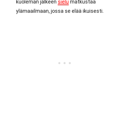
kuoleman jälkeen
sielu
matkustaa
ylämaailmaan, jossa se elää ikuisesti.