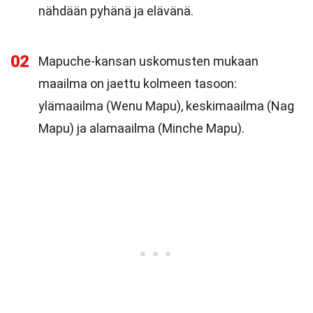
nähdään pyhänä ja elävänä.
02
Mapuche-kansan uskomusten mukaan
maailma on jaettu kolmeen tasoon:
ylämaailma (Wenu Mapu), keskimaailma (Nag
Mapu) ja alamaailma (Minche Mapu).