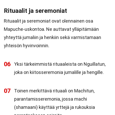
Rituaalit ja seremoniat
Rituaalit ja seremoniat ovat olennainen osa
Mapuche-uskontoa. Ne auttavat ylläpitämään
yhteyttä jumaliin ja henkiin sekä varmistamaan
yhteisön hyvinvoinnin.
06
Yksi tärkeimmistä rituaaleista on Nguillatun,
joka on kiitosseremonia jumalille ja hengille.
07
Toinen merkittävä rituaali on Machitun,
parantamisseremonia, jossa machi
(shamaani) käyttää yrttejä ja rukouksia