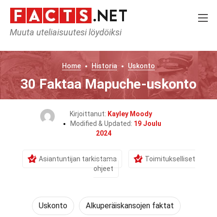
Muuta uteliaisuutesi löydöiksi
Home
Historia
Uskonto
30 Faktaa Mapuche-uskonto
Kirjoittanut:
Kayley Moody
Modified & Updated:
19 Joulu
2024
Asiantuntijan tarkistama
Toimitukselliset
ohjeet
Uskonto
Alkuperäiskansojen faktat