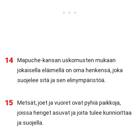
14
Mapuche-kansan uskomusten mukaan
jokaisella eläimellä on oma henkensä, joka
suojelee sitä ja sen elinympäristöä.
15
Metsät, joet ja vuoret ovat pyhiä paikkoja,
joissa henget asuvat ja joita tulee kunnioittaa
ja suojella.