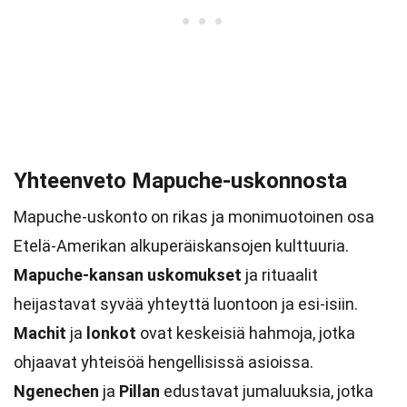
Yhteenveto Mapuche-uskonnosta
Mapuche-uskonto on rikas ja monimuotoinen osa
Etelä-Amerikan alkuperäiskansojen kulttuuria.
Mapuche-kansan uskomukset
ja rituaalit
heijastavat syvää yhteyttä luontoon ja esi-isiin.
Machit
ja
lonkot
ovat keskeisiä hahmoja, jotka
ohjaavat yhteisöä hengellisissä asioissa.
Ngenechen
ja
Pillan
edustavat jumaluuksia, jotka