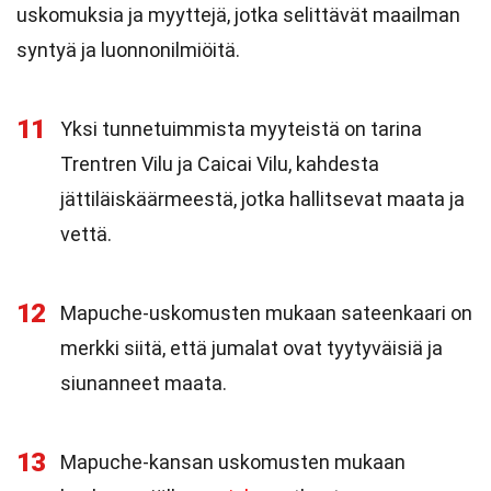
uskomuksia ja myyttejä, jotka selittävät maailman
syntyä ja luonnonilmiöitä.
11
Yksi tunnetuimmista myyteistä on tarina
Trentren Vilu ja Caicai Vilu, kahdesta
jättiläiskäärmeestä, jotka hallitsevat maata ja
vettä.
12
Mapuche-uskomusten mukaan sateenkaari on
merkki siitä, että jumalat ovat tyytyväisiä ja
siunanneet maata.
13
Mapuche-kansan uskomusten mukaan