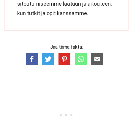
sitoutumiseemme laatuun ja aitouteen,
kun tutkit ja opit kanssamme.
Jaa tämä fakta: