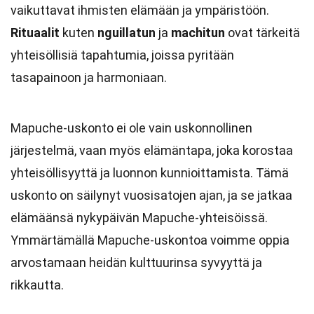
vaikuttavat ihmisten elämään ja ympäristöön.
Rituaalit
kuten
nguillatun
ja
machitun
ovat tärkeitä
yhteisöllisiä tapahtumia, joissa pyritään
tasapainoon ja harmoniaan.
Mapuche-uskonto ei ole vain uskonnollinen
järjestelmä, vaan myös elämäntapa, joka korostaa
yhteisöllisyyttä ja luonnon kunnioittamista. Tämä
uskonto on säilynyt vuosisatojen ajan, ja se jatkaa
elämäänsä nykypäivän Mapuche-yhteisöissä.
Ymmärtämällä Mapuche-uskontoa voimme oppia
arvostamaan heidän kulttuurinsa syvyyttä ja
rikkautta.