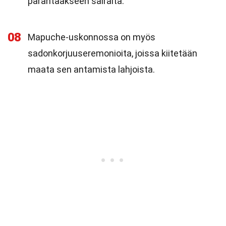
parantaakseen sairaita.
08
Mapuche-uskonnossa on myös
sadonkorjuuseremonioita, joissa kiitetään
maata sen antamista lahjoista.