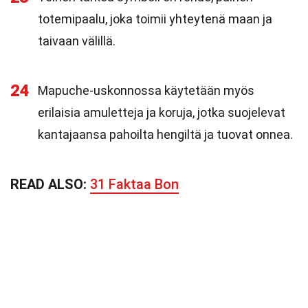
totemipaalu, joka toimii yhteytenä maan ja
taivaan välillä.
24
Mapuche-uskonnossa käytetään myös
erilaisia amuletteja ja koruja, jotka suojelevat
kantajaansa pahoilta hengiltä ja tuovat onnea.
READ ALSO:
31 Faktaa Bon