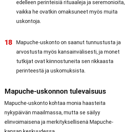
edelleen perinteisiä rituaaleja ja seremonioita,
vaikka he ovatkin omaksuneet myös muita
uskontoja.
18
Mapuche-uskonto on saanut tunnustusta ja
arvostusta myös kansainvälisesti, ja monet
tutkijat ovat kiinnostuneita sen rikkaasta
perinteestä ja uskomuksista.
Mapuche-uskonnon tulevaisuus
Mapuche-uskonto kohtaa monia haasteita
nykypäivän maailmassa, mutta se säilyy
elinvoimaisena ja merkityksellisenä Mapuche-
kansan keskuudessa.