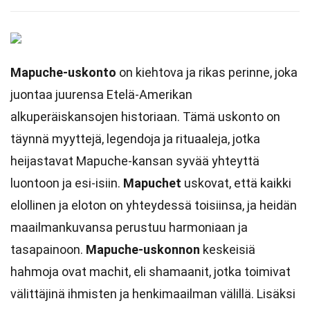
Mapuche-uskonto
on kiehtova ja rikas perinne, joka
juontaa juurensa Etelä-Amerikan
alkuperäiskansojen historiaan. Tämä uskonto on
täynnä myyttejä, legendoja ja rituaaleja, jotka
heijastavat Mapuche-kansan syvää yhteyttä
luontoon ja esi-isiin.
Mapuchet
uskovat, että kaikki
elollinen ja eloton on yhteydessä toisiinsa, ja heidän
maailmankuvansa perustuu harmoniaan ja
tasapainoon.
Mapuche-uskonnon
keskeisiä
hahmoja ovat machit, eli shamaanit, jotka toimivat
välittäjinä ihmisten ja henkimaailman välillä. Lisäksi