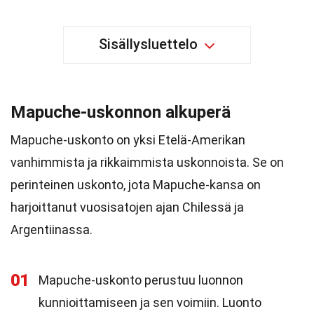
Sisällysluettelo
Mapuche-uskonnon alkuperä
Mapuche-uskonto on yksi Etelä-Amerikan
vanhimmista ja rikkaimmista uskonnoista. Se on
perinteinen uskonto, jota Mapuche-kansa on
harjoittanut vuosisatojen ajan Chilessä ja
Argentiinassa.
01
Mapuche-uskonto perustuu luonnon
kunnioittamiseen ja sen voimiin. Luonto