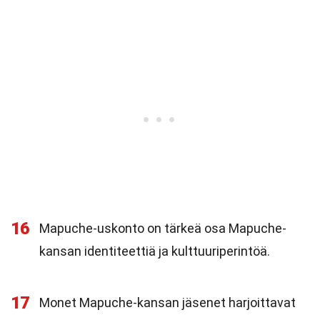
16
Mapuche-uskonto on tärkeä osa Mapuche-
kansan identiteettiä ja kulttuuriperintöä.
17
Monet Mapuche-kansan jäsenet harjoittavat