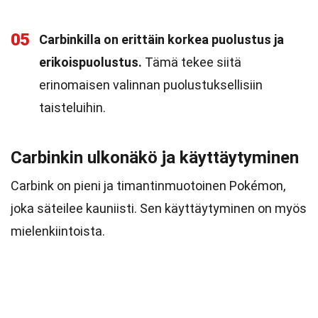
05
Carbinkilla on erittäin korkea puolustus ja
erikoispuolustus.
Tämä tekee siitä
erinomaisen valinnan puolustuksellisiin
taisteluihin.
Carbinkin ulkonäkö ja käyttäytyminen
Carbink on pieni ja timantinmuotoinen Pokémon,
joka säteilee kauniisti. Sen käyttäytyminen on myös
mielenkiintoista.