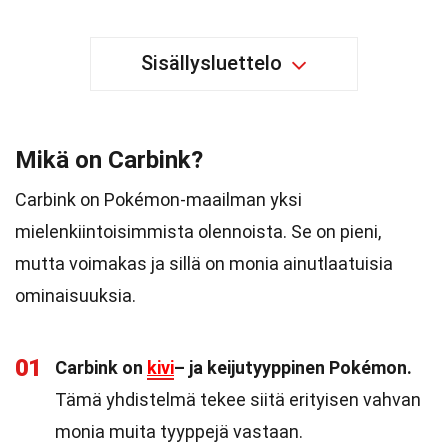
Sisällysluettelo
Mikä on Carbink?
Carbink on Pokémon-maailman yksi
mielenkiintoisimmista olennoista. Se on pieni,
mutta voimakas ja sillä on monia ainutlaatuisia
ominaisuuksia.
01
Carbink on
kivi
– ja keijutyyppinen Pokémon.
Tämä yhdistelmä tekee siitä erityisen vahvan
monia muita tyyppejä vastaan.