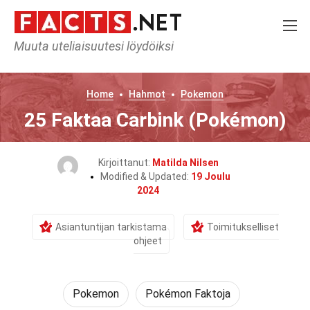
Muuta uteliaisuutesi löydöiksi
Home
Hahmot
Pokemon
25 Faktaa Carbink (Pokémon)
Kirjoittanut:
Matilda Nilsen
Modified & Updated:
19 Joulu
2024
Asiantuntijan tarkistama
Toimitukselliset
ohjeet
Pokemon
Pokémon Faktoja