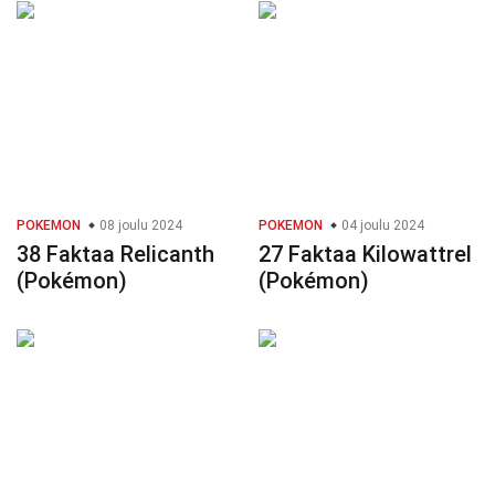
POKEMON
08 joulu 2024
POKEMON
04 joulu 2024
38 Faktaa Relicanth
27 Faktaa Kilowattrel
(Pokémon)
(Pokémon)