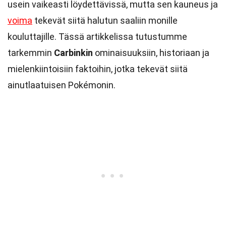
usein vaikeasti löydettävissä, mutta sen kauneus ja
voima
tekevät siitä halutun saaliin monille
kouluttajille. Tässä artikkelissa tutustumme
tarkemmin
Carbinkin
ominaisuuksiin, historiaan ja
mielenkiintoisiin faktoihin, jotka tekevät siitä
ainutlaatuisen Pokémonin.