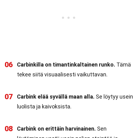
06
Carbinkilla on timantinkaltainen runko.
Tämä
tekee siitä visuaalisesti vaikuttavan.
07
Carbink elää syvällä maan alla.
Se löytyy usein
luolista ja kaivoksista.
08
Carbink on erittäin harvinainen.
Sen