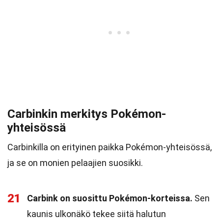
Carbinkin merkitys Pokémon-
yhteisössä
Carbinkilla on erityinen paikka Pokémon-yhteisössä,
ja se on monien pelaajien suosikki.
21
Carbink on suosittu Pokémon-korteissa.
Sen
kaunis ulkonäkö tekee siitä halutun