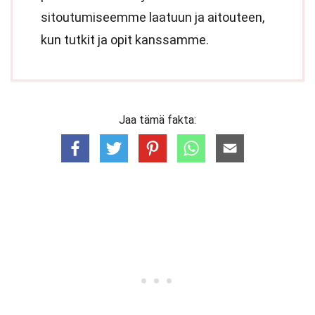
sitoutumiseemme laatuun ja aitouteen,
kun tutkit ja opit kanssamme.
Jaa tämä fakta: