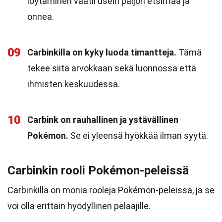
löytäminen vaatii usein paljon etsintää ja
onnea.
09
Carbinkilla on kyky luoda timantteja.
Tämä
tekee siitä arvokkaan sekä luonnossa että
ihmisten keskuudessa.
10
Carbink on rauhallinen ja ystävällinen
Pokémon.
Se ei yleensä hyökkää ilman syytä.
Carbinkin rooli Pokémon-peleissä
Carbinkilla on monia rooleja Pokémon-peleissä, ja se
voi olla erittäin hyödyllinen pelaajille.