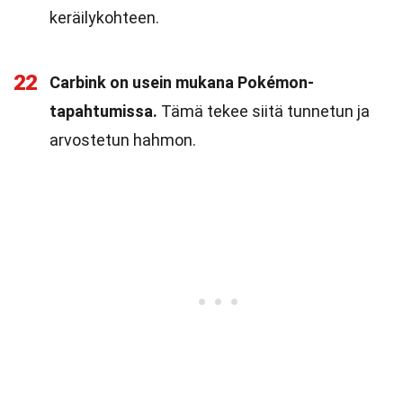
keräilykohteen.
22
Carbink on usein mukana Pokémon-
tapahtumissa.
Tämä tekee siitä tunnetun ja
arvostetun hahmon.