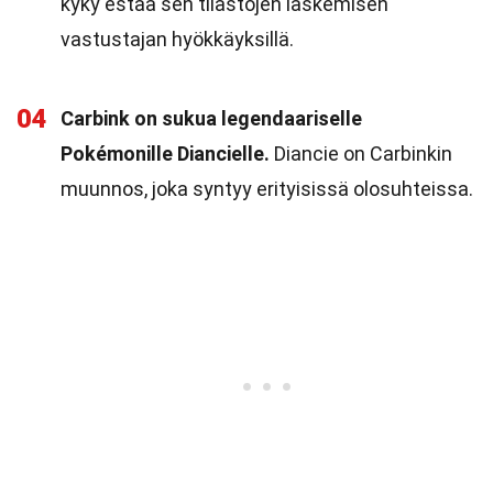
kyky estää sen tilastojen laskemisen
vastustajan hyökkäyksillä.
04
Carbink on sukua legendaariselle
Pokémonille Diancielle.
Diancie on Carbinkin
muunnos, joka syntyy erityisissä olosuhteissa.