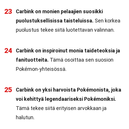
23
Carbink on monien pelaajien suosikki
puolustuksellisissa taisteluissa.
Sen korkea
puolustus tekee siitä luotettavan valinnan.
24
Carbink on inspiroinut monia taideteoksia ja
fanituotteita.
Tämä osoittaa sen suosion
Pokémon-yhteisössä.
25
Carbink on yksi harvoista Pokémonista, joka
voi kehittyä legendaariseksi Pokémoniksi.
Tämä tekee siitä erityisen arvokkaan ja
halutun.