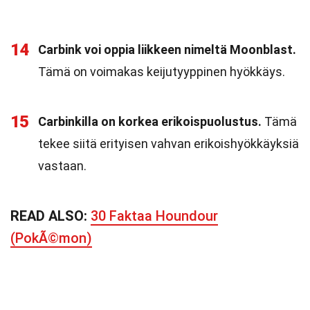
14
Carbink voi oppia liikkeen nimeltä Moonblast.
Tämä on voimakas keijutyyppinen hyökkäys.
15
Carbinkilla on korkea erikoispuolustus.
Tämä
tekee siitä erityisen vahvan erikoishyökkäyksiä
vastaan.
READ ALSO:
30 Faktaa Houndour
(PokÃ©mon)