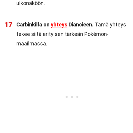
ulkonäköön.
17
Carbinkilla on
yhteys
Diancieen.
Tämä yhteys
tekee siitä erityisen tärkeän Pokémon-
maailmassa.