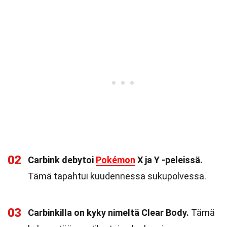
02
Carbink debytoi
Pokémon
X ja Y -peleissä.
Tämä tapahtui kuudennessa sukupolvessa.
03
Carbinkilla on kyky nimeltä Clear Body.
Tämä