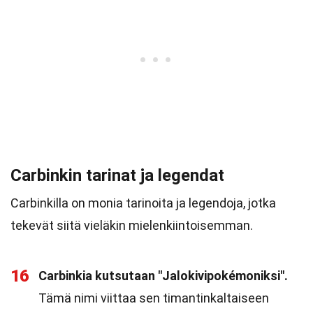
Carbinkin tarinat ja legendat
Carbinkilla on monia tarinoita ja legendoja, jotka
tekevät siitä vieläkin mielenkiintoisemman.
16
Carbinkia kutsutaan "Jalokivipokémoniksi".
Tämä nimi viittaa sen timantinkaltaiseen