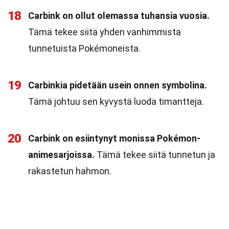
18
Carbink on ollut olemassa tuhansia vuosia.
Tämä tekee siitä yhden vanhimmista
tunnetuista Pokémoneista.
19
Carbinkia pidetään usein onnen symbolina.
Tämä johtuu sen kyvystä luoda timantteja.
20
Carbink on esiintynyt monissa Pokémon-
animesarjoissa.
Tämä tekee siitä tunnetun ja
rakastetun hahmon.