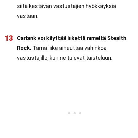
siitä kestävän vastustajien hyökkäyksiä
vastaan.
13
Carbink voi käyttää liikettä nimeltä Stealth
Rock.
Tämä liike aiheuttaa vahinkoa
vastustajille, kun ne tulevat taisteluun.