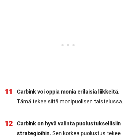
11
Carbink voi oppia monia erilaisia liikkeitä.
Tämä tekee siitä monipuolisen taistelussa.
12
Carbink on hyvä valinta puolustuksellisiin
strategioihin.
Sen korkea puolustus tekee