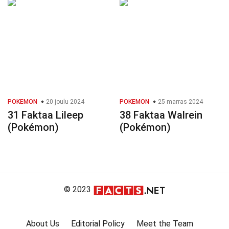
POKEMON
20 joulu 2024
POKEMON
25 marras 2024
31 Faktaa Lileep
38 Faktaa Walrein
(Pokémon)
(Pokémon)
© 2023
About Us
Editorial Policy
Meet the Team