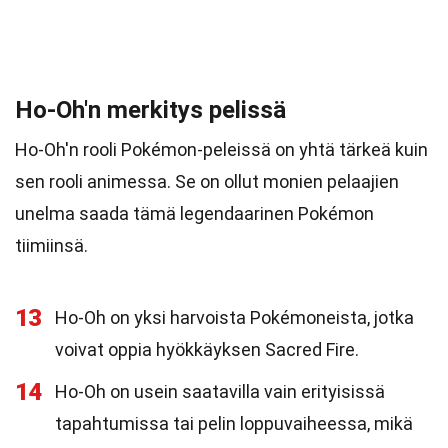
Ho-Oh'n merkitys pelissä
Ho-Oh'n rooli Pokémon-peleissä on yhtä tärkeä kuin
sen rooli animessa. Se on ollut monien pelaajien
unelma saada tämä legendaarinen Pokémon
tiimiinsä.
13
Ho-Oh on yksi harvoista Pokémoneista, jotka
voivat oppia hyökkäyksen Sacred Fire.
14
Ho-Oh on usein saatavilla vain erityisissä
tapahtumissa tai pelin loppuvaiheessa, mikä