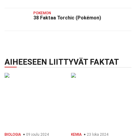
POKEMON
38 Faktaa Torchic (Pokémon)
AIHEESEEN LIITTYVÄT FAKTAT
BIOLOGIA
09 joulu 2024
KEMIA
23 loka 2024