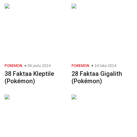
POKEMON
08 joulu 2024
POKEMON
24 loka 2024
38 Faktaa Kleptile
28 Faktaa Gigalith
(Pokémon)
(Pokémon)