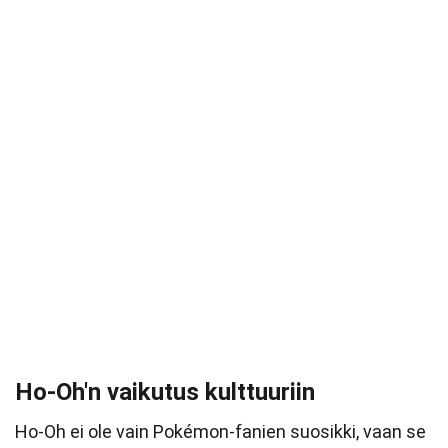
Ho-Oh'n vaikutus kulttuuriin
Ho-Oh ei ole vain Pokémon-fanien suosikki, vaan se