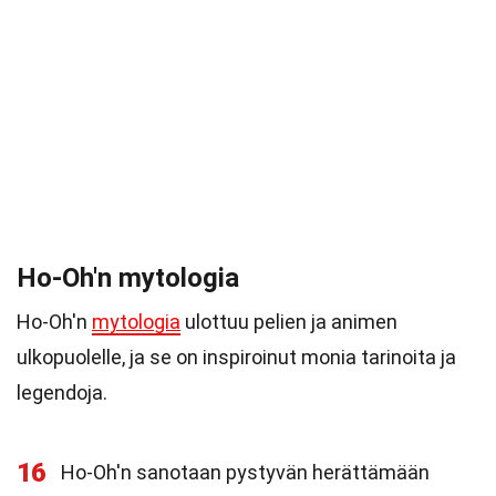
Ho-Oh'n mytologia
Ho-Oh'n
mytologia
ulottuu pelien ja animen
ulkopuolelle, ja se on inspiroinut monia tarinoita ja
legendoja.
16
Ho-Oh'n sanotaan pystyvän herättämään