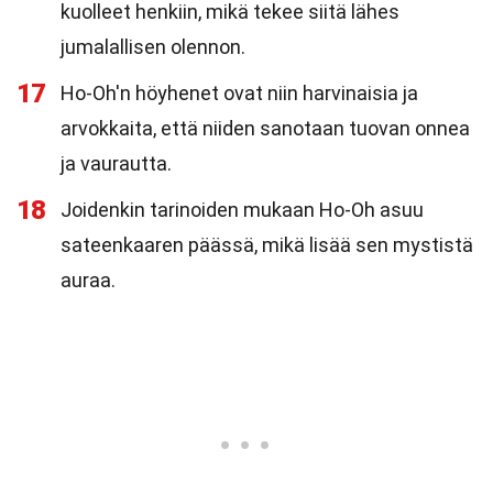
kuolleet henkiin, mikä tekee siitä lähes
jumalallisen olennon.
17
Ho-Oh'n höyhenet ovat niin harvinaisia ja
arvokkaita, että niiden sanotaan tuovan onnea
ja vaurautta.
18
Joidenkin tarinoiden mukaan Ho-Oh asuu
sateenkaaren päässä, mikä lisää sen mystistä
auraa.