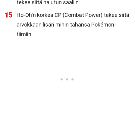
tekee siitä halutun saaliin.
15
Ho-Oh'n korkea CP (Combat Power) tekee siitä
arvokkaan lisän mihin tahansa Pokémon-
tiimiin.