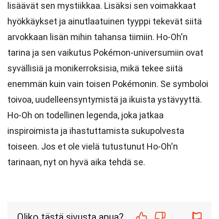
lisäävät sen mystiikkaa. Lisäksi sen voimakkaat
hyökkäykset ja ainutlaatuinen tyyppi tekevät siitä
arvokkaan lisän mihin tahansa tiimiin. Ho-Oh'n
tarina ja sen vaikutus Pokémon-universumiin ovat
syvällisiä ja monikerroksisia, mikä tekee siitä
enemmän kuin vain toisen Pokémonin. Se symboloi
toivoa, uudelleensyntymistä ja ikuista ystävyyttä.
Ho-Oh on todellinen legenda, joka jatkaa
inspiroimista ja ihastuttamista sukupolvesta
toiseen. Jos et ole vielä tutustunut Ho-Oh'n
tarinaan, nyt on hyvä aika tehdä se.
Oliko tästä sivusta apua?