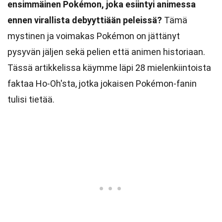
ensimmäinen Pokémon, joka esiintyi animessa
ennen virallista debyyttiään peleissä?
Tämä
mystinen ja voimakas Pokémon on jättänyt
pysyvän jäljen sekä pelien että animen historiaan.
Tässä artikkelissa käymme läpi 28 mielenkiintoista
faktaa Ho-Oh'sta, jotka jokaisen Pokémon-fanin
tulisi tietää.