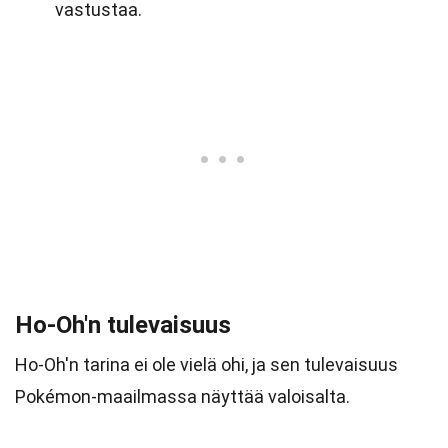
vastustaa.
Ho-Oh'n tulevaisuus
Ho-Oh'n tarina ei ole vielä ohi, ja sen tulevaisuus
Pokémon-maailmassa näyttää valoisalta.