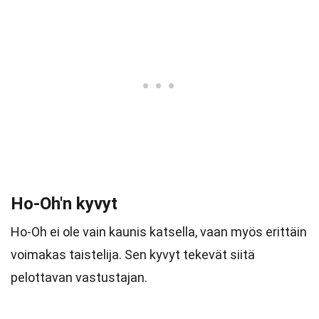
Ho-Oh'n kyvyt
Ho-Oh ei ole vain kaunis katsella, vaan myös erittäin
voimakas taistelija. Sen kyvyt tekevät siitä
pelottavan vastustajan.