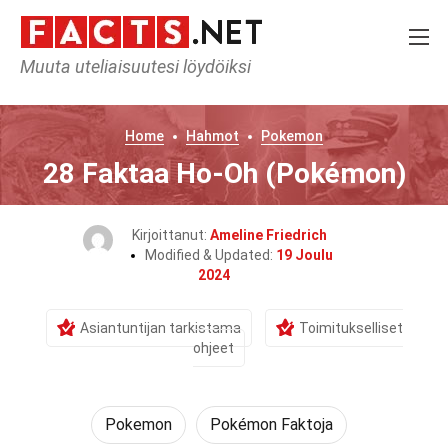
Muuta uteliaisuutesi löydöiksi
Home
Hahmot
Pokemon
28 Faktaa Ho-Oh (Pokémon)
Kirjoittanut:
Ameline Friedrich
Modified & Updated:
19 Joulu
2024
Asiantuntijan tarkistama
Toimitukselliset
ohjeet
Pokemon
Pokémon Faktoja