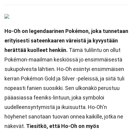
Ho-Oh on legendaarinen Pokémon, joka tunnetaan
erityisesti sateenkaaren väreistä ja kyvystään
herättää kuolleet henkiin.
Tämä tulilintu on ollut
Pokémon-maailman keskiössä jo ensimmäisestä
sukupolvesta lähtien. Ho-Oh esiintyi ensimmäisen
kerran Pokémon Gold ja Silver -peleissä, ja siitä tuli
nopeasti fanien suosikki. Sen ulkonäkö perustuu
pääasiassa feeniks-lintuun, joka symboloi
uudelleensyntymistä ja ikuisuutta. Ho-Oh'n
höyhenet sanotaan tuovan onnea kaikille, jotka ne
näkevät.
Tiesitkö, että Ho-Oh on myös