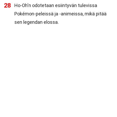
28
Ho-Oh'n odotetaan esiintyvän tulevissa
Pokémon-peleissä ja -animeissa, mikä pitää
sen legendan elossa.