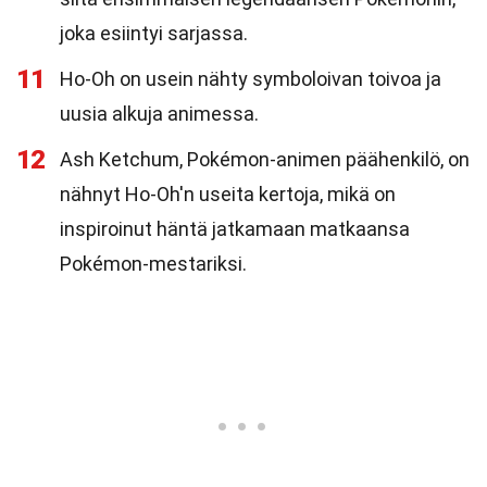
joka esiintyi sarjassa.
11
Ho-Oh on usein nähty symboloivan toivoa ja
uusia alkuja animessa.
12
Ash Ketchum, Pokémon-animen päähenkilö, on
nähnyt Ho-Oh'n useita kertoja, mikä on
inspiroinut häntä jatkamaan matkaansa
Pokémon-mestariksi.