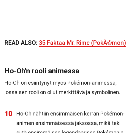
READ ALSO:
35 Faktaa Mr. Rime (PokÃ©mon)
Ho-Oh'n rooli animessa
Ho-Oh on esiintynyt myös Pokémon-animessa,
jossa sen rooli on ollut merkittävä ja symbolinen.
10
Ho-Oh nähtiin ensimmäisen kerran Pokémon-
animen ensimmäisessä jaksossa, mikä teki
siitä ensimmäisen legendaarisen Pokémonin,