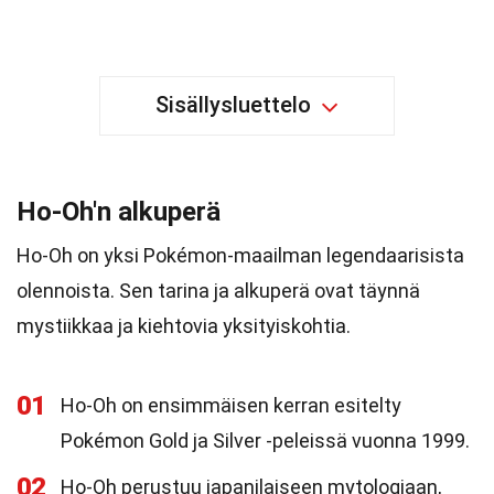
Sisällysluettelo
Ho-Oh'n alkuperä
Ho-Oh on yksi Pokémon-maailman legendaarisista
olennoista. Sen tarina ja alkuperä ovat täynnä
mystiikkaa ja kiehtovia yksityiskohtia.
01
Ho-Oh on ensimmäisen kerran esitelty
Pokémon Gold ja Silver -peleissä vuonna 1999.
02
Ho-Oh perustuu japanilaiseen mytologiaan,