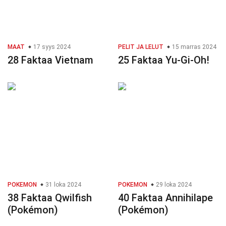
MAAT
17 syys 2024
PELIT JA LELUT
15 marras 2024
28 Faktaa Vietnam
25 Faktaa Yu-Gi-Oh!
POKEMON
31 loka 2024
POKEMON
29 loka 2024
38 Faktaa Qwilfish
40 Faktaa Annihilape
(Pokémon)
(Pokémon)