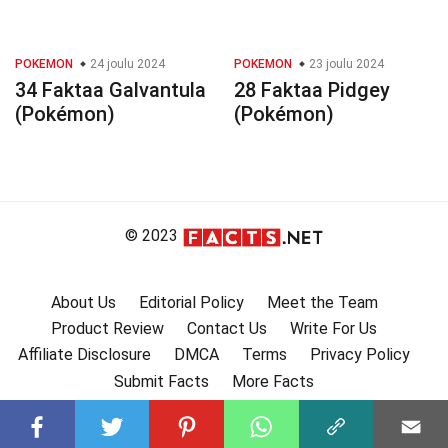
POKEMON
24 joulu 2024
POKEMON
23 joulu 2024
34 Faktaa Galvantula
28 Faktaa Pidgey
(Pokémon)
(Pokémon)
© 2023
About Us
Editorial Policy
Meet the Team
Product Review
Contact Us
Write For Us
Affiliate Disclosure
DMCA
Terms
Privacy Policy
Submit Facts
More Facts