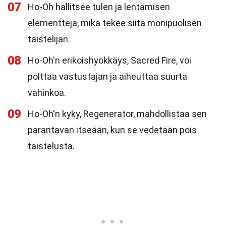
07
Ho-Oh hallitsee tulen ja lentämisen
elementtejä, mikä tekee siitä monipuolisen
taistelijan.
08
Ho-Oh'n erikoishyökkäys, Sacred Fire, voi
polttaa vastustajan ja aiheuttaa suurta
vahinkoa.
09
Ho-Oh'n kyky, Regenerator, mahdollistaa sen
parantavan itseään, kun se vedetään pois
taistelusta.