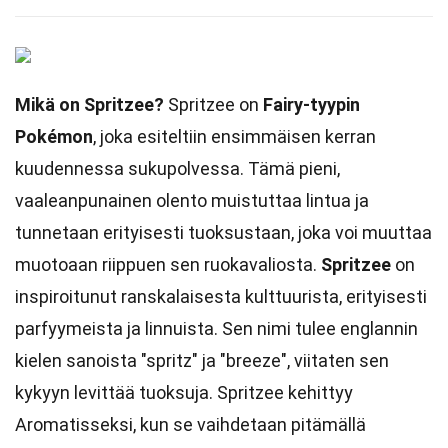
Mikä on Spritzee?
Spritzee on
Fairy-tyypin
Pokémon
, joka esiteltiin ensimmäisen kerran
kuudennessa sukupolvessa. Tämä pieni,
vaaleanpunainen olento muistuttaa lintua ja
tunnetaan erityisesti tuoksustaan, joka voi muuttaa
muotoaan riippuen sen ruokavaliosta.
Spritzee
on
inspiroitunut ranskalaisesta kulttuurista, erityisesti
parfyymeista ja linnuista. Sen nimi tulee englannin
kielen sanoista "spritz" ja "breeze", viitaten sen
kykyyn levittää tuoksuja. Spritzee kehittyy
Aromatisseksi, kun se vaihdetaan pitämällä