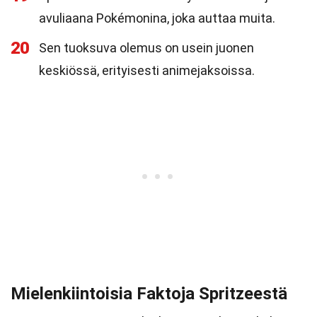
avuliaana Pokémonina, joka auttaa muita.
20
Sen tuoksuva olemus on usein juonen
keskiössä, erityisesti animejaksoissa.
Mielenkiintoisia Faktoja Spritzeestä