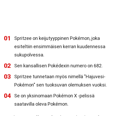
01
Spritzee on keijutyyppinen Pokémon, joka
esiteltiin ensimmäisen kerran kuudennessa
sukupolvessa.
02
Sen kansallisen Pokédexin numero on 682.
03
Spritzee tunnetaan myös nimellä "Hajuvesi-
Pokémon" sen tuoksuvan olemuksen vuoksi.
04
Se on yksinomaan Pokémon X -pelissä
saatavilla oleva Pokémon.