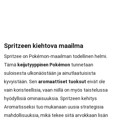
Spritzeen kiehtova maailma
Spritzee on Pokémon-maailman todellinen helmi.
Tämä
keijutyyppinen Pokémon
tunnetaan
suloisesta ulkonäöstään ja ainutlaatuisista
kyvyistään. Sen
aromaattiset tuoksut
eivät ole
vain koristeellisia, vaan niillä on myös taistelussa
hyödyllisiä ominaisuuksia. Spritzeen kehitys
Aromatisseksi tuo mukanaan uusia strategisia
mahdollisuuksia, mikä tekee siitä arvokkaan lisän