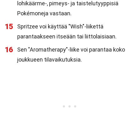
lohikäärme-, pimeys- ja taistelutyyppisiä
Pokémoneja vastaan.
15
Spritzee voi käyttää "Wish"-liikettä
parantaakseen itseään tai liittolaisiaan.
16
Sen "Aromatherapy"-liike voi parantaa koko
joukkueen tilavaikutuksia.