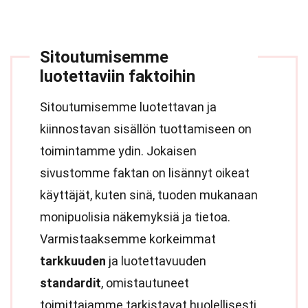
Sitoutumisemme
luotettaviin faktoihin
Sitoutumisemme luotettavan ja
kiinnostavan sisällön tuottamiseen on
toimintamme ydin. Jokaisen
sivustomme faktan on lisännyt oikeat
käyttäjät, kuten sinä, tuoden mukanaan
monipuolisia näkemyksiä ja tietoa.
Varmistaaksemme korkeimmat
tarkkuuden
ja luotettavuuden
standardit
, omistautuneet
toimittajamme tarkistavat huolellisesti