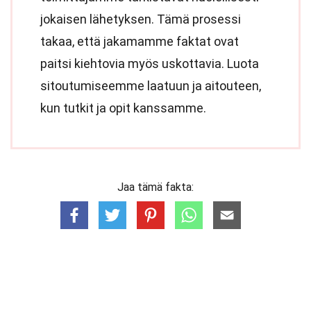
jokaisen lähetyksen. Tämä prosessi
takaa, että jakamamme faktat ovat
paitsi kiehtovia myös uskottavia. Luota
sitoutumiseemme laatuun ja aitouteen,
kun tutkit ja opit kanssamme.
Jaa tämä fakta: