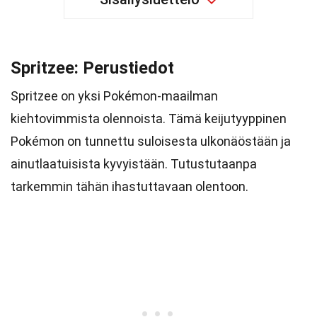
Spritzee: Perustiedot
Spritzee on yksi Pokémon-maailman
kiehtovimmista olennoista. Tämä keijutyyppinen
Pokémon on tunnettu suloisesta ulkonäöstään ja
ainutlaatuisista kyvyistään. Tutustutaanpa
tarkemmin tähän ihastuttavaan olentoon.