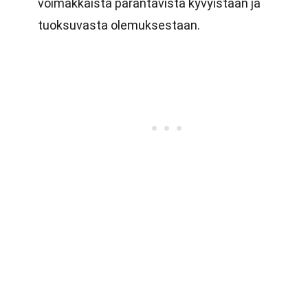
voimakkaista parantavista kyvyistään ja
tuoksuvasta olemuksestaan.