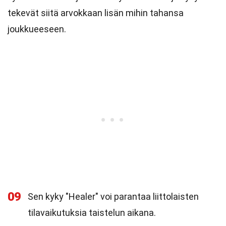
tekevät siitä arvokkaan lisän mihin tahansa
joukkueeseen.
09
Sen kyky "Healer" voi parantaa liittolaisten
tilavaikutuksia taistelun aikana.