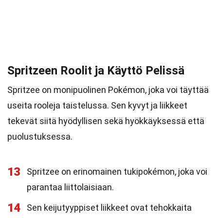
Spritzeen Roolit ja Käyttö Pelissä
Spritzee on monipuolinen Pokémon, joka voi täyttää
useita rooleja taistelussa. Sen kyvyt ja liikkeet
tekevät siitä hyödyllisen sekä hyökkäyksessä että
puolustuksessa.
13
Spritzee on erinomainen tukipokémon, joka voi
parantaa liittolaisiaan.
14
Sen keijutyyppiset liikkeet ovat tehokkaita