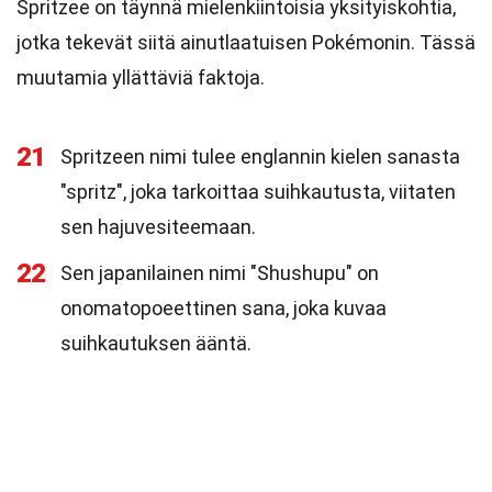
Spritzee on täynnä mielenkiintoisia yksityiskohtia,
jotka tekevät siitä ainutlaatuisen Pokémonin. Tässä
muutamia yllättäviä faktoja.
21
Spritzeen nimi tulee englannin kielen sanasta
"spritz", joka tarkoittaa suihkautusta, viitaten
sen hajuvesiteemaan.
22
Sen japanilainen nimi "Shushupu" on
onomatopoeettinen sana, joka kuvaa
suihkautuksen ääntä.