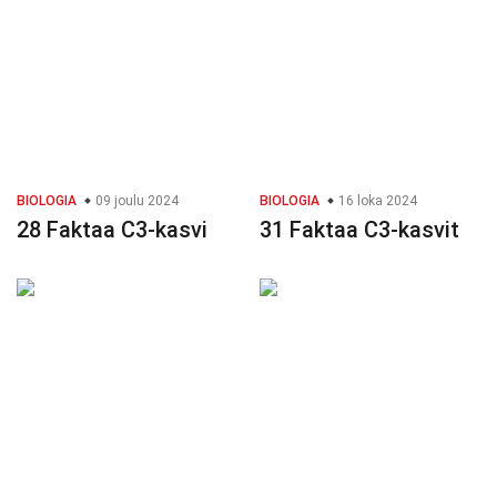
BIOLOGIA
09 joulu 2024
BIOLOGIA
16 loka 2024
28 Faktaa C3-kasvi
31 Faktaa C3-kasvit