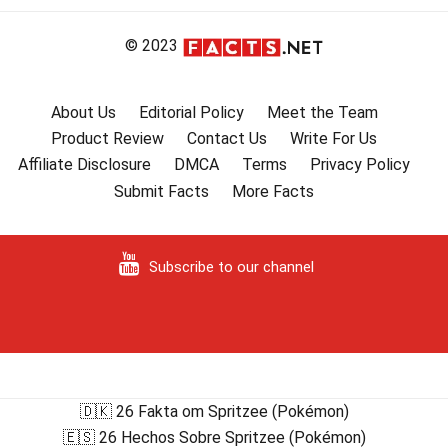
© 2023
About Us
Editorial Policy
Meet the Team
Product Review
Contact Us
Write For Us
Affiliate Disclosure
DMCA
Terms
Privacy Policy
Submit Facts
More Facts
Subscribe to our channel
🇩🇰 26 Fakta om Spritzee (Pokémon)
🇪🇸 26 Hechos Sobre Spritzee (Pokémon)