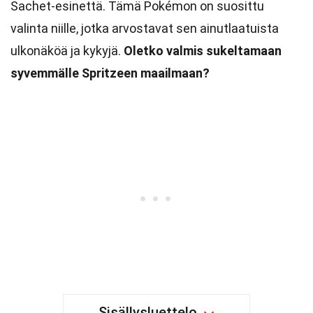
Sachet-esinettä. Tämä Pokémon on suosittu
valinta niille, jotka arvostavat sen ainutlaatuista
ulkonäköä ja kykyjä.
Oletko valmis sukeltamaan
syvemmälle Spritzeen maailmaan?
Sisällysluettelo