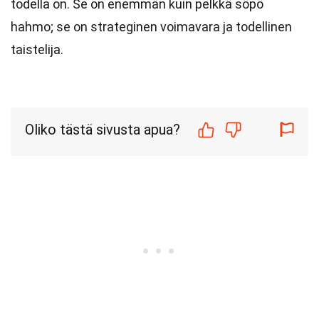
todella on. Se on enemmän kuin pelkkä söpö
hahmo; se on strateginen voimavara ja todellinen
taistelija.
Oliko tästä sivusta apua?