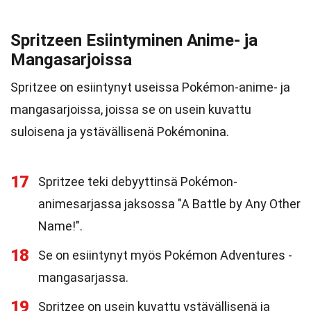
Spritzeen Esiintyminen Anime- ja
Mangasarjoissa
Spritzee on esiintynyt useissa Pokémon-anime- ja
mangasarjoissa, joissa se on usein kuvattu
suloisena ja ystävällisenä Pokémonina.
17
Spritzee teki debyyttinsä Pokémon-
animesarjassa jaksossa "A Battle by Any Other
Name!".
18
Se on esiintynyt myös Pokémon Adventures -
mangasarjassa.
19
Spritzee on usein kuvattu ystävällisenä ja