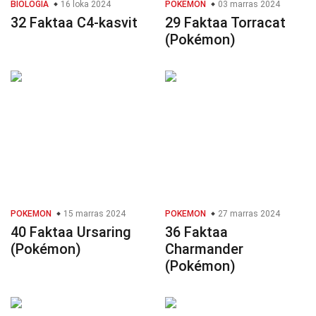
BIOLOGIA
16 loka 2024
POKEMON
03 marras 2024
32 Faktaa C4-kasvit
29 Faktaa Torracat
(Pokémon)
POKEMON
15 marras 2024
POKEMON
27 marras 2024
40 Faktaa Ursaring
36 Faktaa
(Pokémon)
Charmander
(Pokémon)