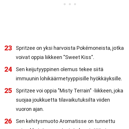
23
Spritzee on yksi harvoista Pokémoneista, jotka
voivat oppia liikkeen "Sweet Kiss".
24
Sen keijutyyppinen olemus tekee siitä
immuunin lohikäärmetyyppisille hyökkäyksille.
25
Spritzee voi oppia "Misty Terrain" -liikkeen, joka
suojaa joukkuetta tilavaikutuksilta viiden
vuoron ajan.
26
Sen kehitysmuoto Aromatisse on tunnettu