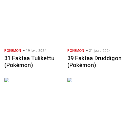
POKEMON
19 loka 2024
POKEMON
21 joulu 2024
31 Faktaa Tulikettu
39 Faktaa Druddigon
(Pokémon)
(Pokémon)