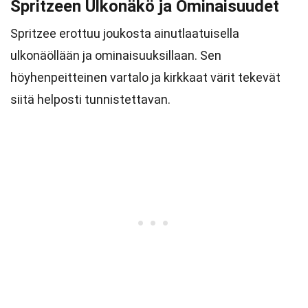
Spritzeen Ulkonäkö ja Ominaisuudet
Spritzee erottuu joukosta ainutlaatuisella
ulkonäöllään ja ominaisuuksillaan. Sen
höyhenpeitteinen vartalo ja kirkkaat värit tekevät
siitä helposti tunnistettavan.