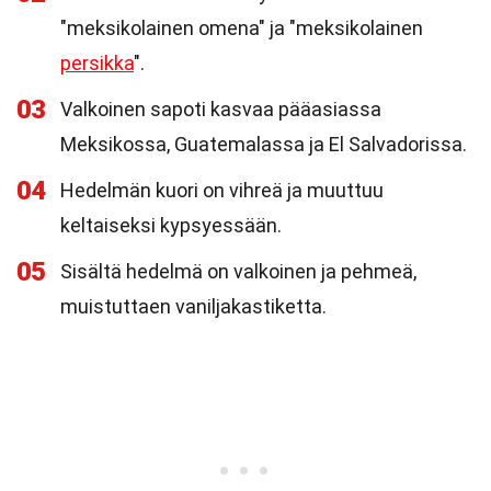
"meksikolainen omena" ja "meksikolainen
persikka
".
03
Valkoinen sapoti kasvaa pääasiassa
Meksikossa, Guatemalassa ja El Salvadorissa.
04
Hedelmän kuori on vihreä ja muuttuu
keltaiseksi kypsyessään.
05
Sisältä hedelmä on valkoinen ja pehmeä,
muistuttaen vaniljakastiketta.