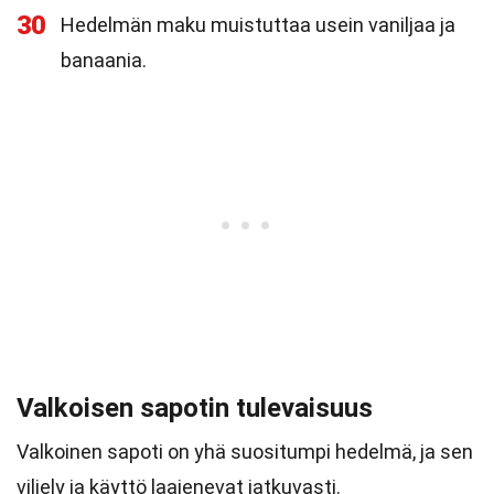
30
Hedelmän maku muistuttaa usein vaniljaa ja
banaania.
Valkoisen sapotin tulevaisuus
Valkoinen sapoti on yhä suositumpi hedelmä, ja sen
viljely ja käyttö laajenevat jatkuvasti.