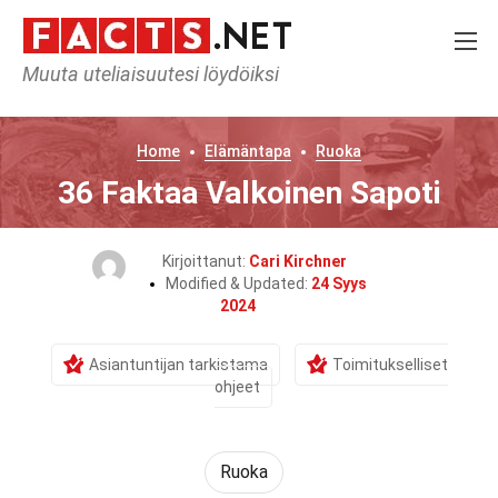
Muuta uteliaisuutesi löydöiksi
Home
Elämäntapa
Ruoka
36 Faktaa Valkoinen Sapoti
Kirjoittanut:
Cari Kirchner
Modified & Updated:
24 Syys
2024
Asiantuntijan tarkistama
Toimitukselliset
ohjeet
Ruoka