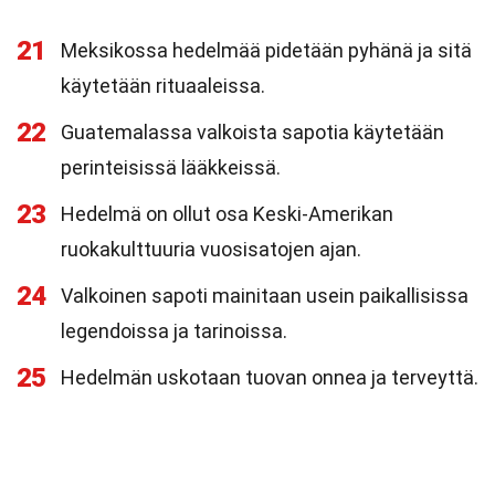
21
Meksikossa hedelmää pidetään pyhänä ja sitä
käytetään rituaaleissa.
22
Guatemalassa valkoista sapotia käytetään
perinteisissä lääkkeissä.
23
Hedelmä on ollut osa Keski-Amerikan
ruokakulttuuria vuosisatojen ajan.
24
Valkoinen sapoti mainitaan usein paikallisissa
legendoissa ja tarinoissa.
25
Hedelmän uskotaan tuovan onnea ja terveyttä.