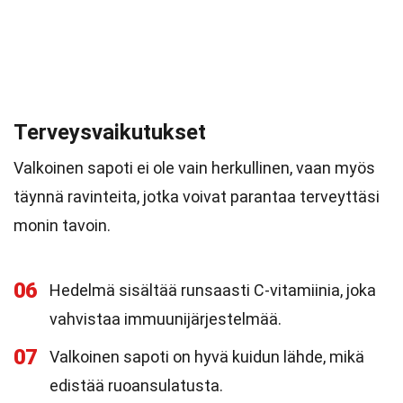
Terveysvaikutukset
Valkoinen sapoti ei ole vain herkullinen, vaan myös
täynnä ravinteita, jotka voivat parantaa terveyttäsi
monin tavoin.
06
Hedelmä sisältää runsaasti C-vitamiinia, joka
vahvistaa immuunijärjestelmää.
07
Valkoinen sapoti on hyvä kuidun lähde, mikä
edistää ruoansulatusta.