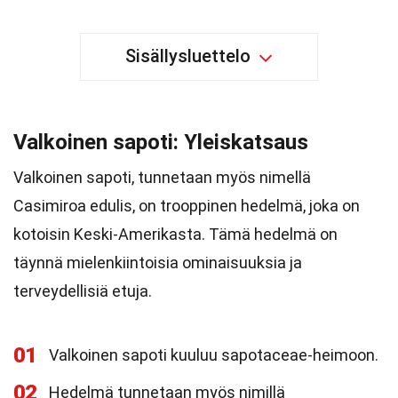
Sisällysluettelo
Valkoinen sapoti: Yleiskatsaus
Valkoinen sapoti, tunnetaan myös nimellä
Casimiroa edulis, on trooppinen hedelmä, joka on
kotoisin Keski-Amerikasta. Tämä hedelmä on
täynnä mielenkiintoisia ominaisuuksia ja
terveydellisiä etuja.
01
Valkoinen sapoti kuuluu sapotaceae-heimoon.
02
Hedelmä tunnetaan myös nimillä