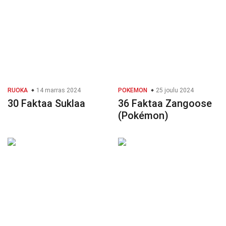
RUOKA
14 marras 2024
POKEMON
25 joulu 2024
30 Faktaa Suklaa
36 Faktaa Zangoose
(Pokémon)