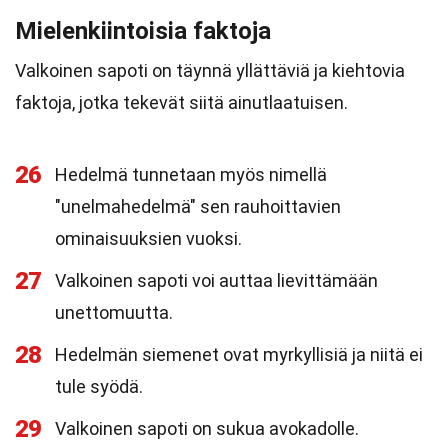
Mielenkiintoisia faktoja
Valkoinen sapoti on täynnä yllättäviä ja kiehtovia
faktoja, jotka tekevät siitä ainutlaatuisen.
26
Hedelmä tunnetaan myös nimellä
"unelmahedelmä" sen rauhoittavien
ominaisuuksien vuoksi.
27
Valkoinen sapoti voi auttaa lievittämään
unettomuutta.
28
Hedelmän siemenet ovat myrkyllisiä ja niitä ei
tule syödä.
29
Valkoinen sapoti on sukua avokadolle.