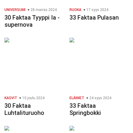
UNIVERSUMI
28 marras 2024
RUOKA
17 syys 2024
30 Faktaa Tyyppi Ia -
33 Faktaa Pulasan
supernova
KASVIT
10 joulu 2024
ELÄIMET
24 syys 2024
30 Faktaa
33 Faktaa
Luhtalituruoho
Springbokki