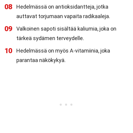
08
Hedelmässä on antioksidantteja, jotka
auttavat torjumaan vapaita radikaaleja.
09
Valkoinen sapoti sisältää kaliumia, joka on
tärkeä sydämen terveydelle.
10
Hedelmässä on myös A-vitamiinia, joka
parantaa näkökykyä.