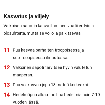
Kasvatus ja viljely
Valkoisen sapotin kasvattaminen vaatii erityisiä
olosuhteita, mutta se voi olla palkitsevaa.
11
Puu kasvaa parhaiten trooppisessa ja
subtrooppisessa ilmastossa.
12
Valkoinen sapoti tarvitsee hyvin valutetun
maaperän.
13
Puu voi kasvaa jopa 18 metriä korkeaksi.
14
Hedelmäpuu alkaa tuottaa hedelmiä noin 7-10
vuoden iässä.