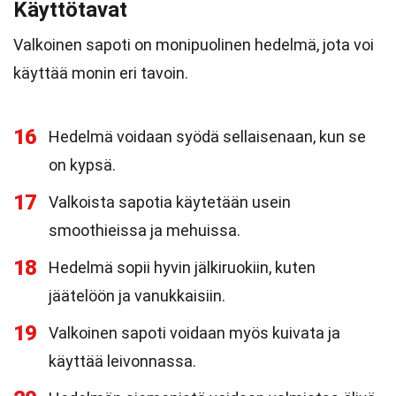
Käyttötavat
Valkoinen sapoti on monipuolinen hedelmä, jota voi
käyttää monin eri tavoin.
16
Hedelmä voidaan syödä sellaisenaan, kun se
on kypsä.
17
Valkoista sapotia käytetään usein
smoothieissa ja mehuissa.
18
Hedelmä sopii hyvin jälkiruokiin, kuten
jäätelöön ja vanukkaisiin.
19
Valkoinen sapoti voidaan myös kuivata ja
käyttää leivonnassa.