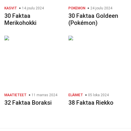
KASVIT
14 joulu 2024
POKEMON
24 joulu 2024
30 Faktaa
30 Faktaa Goldeen
Merikohokki
(Pokémon)
MAATIETEET
11 marras 2024
ELÄIMET
05 loka 2024
32 Faktaa Boraksi
38 Faktaa Riekko