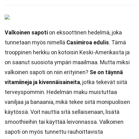
Valkoinen sapoti
on eksoottinen hedelmä, joka
tunnetaan myös nimellä
Casimiroa edulis
. Tämä
trooppinen herkku on kotoisin Keski-Amerikasta ja
on saanut suosiota ympäri maailmaa. Mutta miksi
valkoinen sapoti on niin erityinen?
Se on täynnä
vitamiineja ja kivennäisaineita
, jotka tekevät siitä
terveyspommin. Hedelmän maku muistuttaa
vaniljaa ja banaania, mikä tekee siitä monipuolisen
käytössä. Voit nauttia sitä sellaisenaan, lisätä
smoothieihin tai käyttää leivonnassa. Valkoinen
sapoti on myös tunnettu rauhoittavista