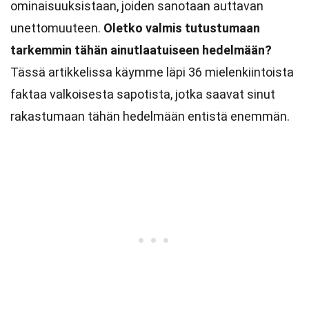
ominaisuuksistaan, joiden sanotaan auttavan
unettomuuteen.
Oletko valmis tutustumaan
tarkemmin tähän ainutlaatuiseen hedelmään?
Tässä artikkelissa käymme läpi 36 mielenkiintoista
faktaa valkoisesta sapotista, jotka saavat sinut
rakastumaan tähän hedelmään entistä enemmän.