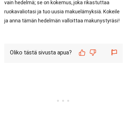
vain hedelmä; se on kokemus, joka rikastuttaa
ruokavaliotasi ja tuo uusia makuelämyksiä. Kokeile
ja anna tämän hedelmän valloittaa makunystyräsi!
Oliko tästä sivusta apua?