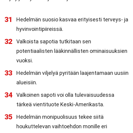
31
Hedelmän suosio kasvaa erityisesti terveys- ja
hyvinvointipiireissä.
32
Valkoista sapotia tutkitaan sen
potentiaalisten lääkinnällisten ominaisuuksien
vuoksi.
33
Hedelmän viljelyä pyritään laajentamaan uusiin
alueisiin.
34
Valkoinen sapoti voi olla tulevaisuudessa
tärkeä vientituote Keski-Amerikasta.
35
Hedelmän monipuolisuus tekee siitä
houkuttelevan vaihtoehdon monille eri