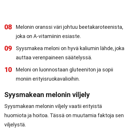
08
Melonin oranssi väri johtuu beetakaroteenista,
joka on A-vitamiinin esiaste.
09
Syysmakea meloni on hyvä kaliumin lähde, joka
auttaa verenpaineen säätelyssä.
10
Meloni on luonnostaan gluteeniton ja sopii
moniin erityisruokavalioihin.
Syysmakean melonin viljely
Syysmakean melonin viljely vaatii erityistä
huomiota ja hoitoa. Tässä on muutamia faktoja sen
viljelystä.