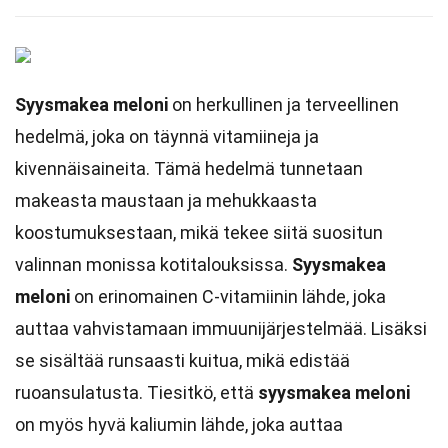
Syysmakea meloni
on herkullinen ja terveellinen
hedelmä, joka on täynnä vitamiineja ja
kivennäisaineita. Tämä hedelmä tunnetaan
makeasta maustaan ja mehukkaasta
koostumuksestaan, mikä tekee siitä suositun
valinnan monissa kotitalouksissa.
Syysmakea
meloni
on erinomainen C-vitamiinin lähde, joka
auttaa vahvistamaan immuunijärjestelmää. Lisäksi
se sisältää runsaasti kuitua, mikä edistää
ruoansulatusta. Tiesitkö, että
syysmakea meloni
on myös hyvä kaliumin lähde, joka auttaa