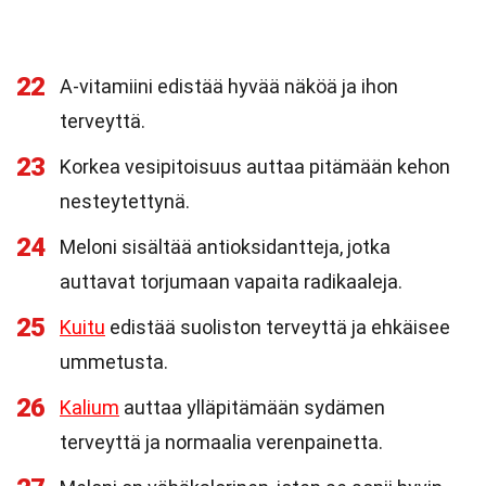
22
A-vitamiini edistää hyvää näköä ja ihon
terveyttä.
23
Korkea vesipitoisuus auttaa pitämään kehon
nesteytettynä.
24
Meloni sisältää antioksidantteja, jotka
auttavat torjumaan vapaita radikaaleja.
25
Kuitu
edistää suoliston terveyttä ja ehkäisee
ummetusta.
26
Kalium
auttaa ylläpitämään sydämen
terveyttä ja normaalia verenpainetta.