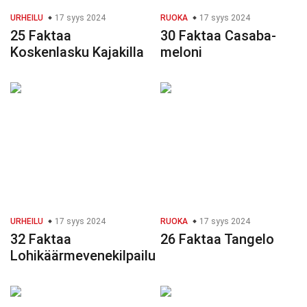
URHEILU
17 syys 2024
RUOKA
17 syys 2024
25 Faktaa
30 Faktaa Casaba-
Koskenlasku Kajakilla
meloni
URHEILU
17 syys 2024
RUOKA
17 syys 2024
32 Faktaa
26 Faktaa Tangelo
Lohikäärmevenekilpailu