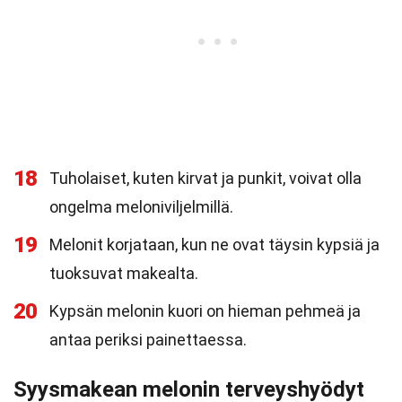
18
Tuholaiset, kuten kirvat ja punkit, voivat olla
ongelma meloniviljelmillä.
19
Melonit korjataan, kun ne ovat täysin kypsiä ja
tuoksuvat makealta.
20
Kypsän melonin kuori on hieman pehmeä ja
antaa periksi painettaessa.
Syysmakean melonin terveyshyödyt