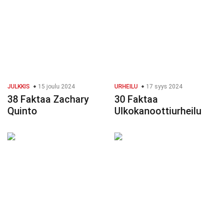
JULKKIS
15 joulu 2024
URHEILU
17 syys 2024
38 Faktaa Zachary
30 Faktaa
Quinto
Ulkokanoottiurheilu