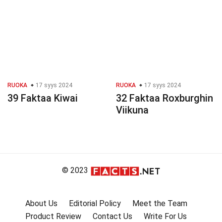
RUOKA
17 syys 2024
RUOKA
17 syys 2024
39 Faktaa Kiwai
32 Faktaa Roxburghin
Viikuna
© 2023
About Us
Editorial Policy
Meet the Team
Product Review
Contact Us
Write For Us