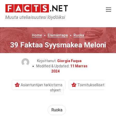
Muuta uteliaisuutesi löydöiksi
Home
Elämäntapa
Ruoka
39 Faktaa Syysmakea Meloni
Kirjoittanut:
Giorgia Fuqua
Modified & Updated:
11 Marras
2024
Asiantuntijan tarkistama
Toimitukselliset
ohjeet
Ruoka