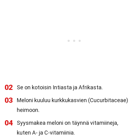
02
Se on kotoisin Intiasta ja Afrikasta.
03
Meloni kuuluu kurkkukasvien (Cucurbitaceae)
heimoon.
04
Syysmakea meloni on täynnä vitamiineja,
kuten A- ja C-vitamiinia.