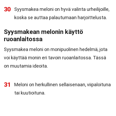
30
Syysmakea meloni on hyvä valinta urheilijoille,
koska se auttaa palautumaan harjoittelusta.
Syysmakean melonin käyttö
ruoanlaitossa
Syysmakea meloni on monipuolinen hedelmä, jota
voi käyttää monin eri tavoin ruoanlaitossa. Tässä
on muutamia ideoita.
31
Meloni on herkullinen sellaisenaan, viipaloituna
tai kuutioituna.