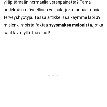
ylläpitämään normaalia verenpainetta? Tämä
hedelmä on täydellinen välipala, joka tarjoaa monia
terveyshyötyjä. Tässä artikkelissa käymme läpi 39
mielenkiintoista faktaa
syysmakea melonista
, jotka
saattavat yllättää sinut!