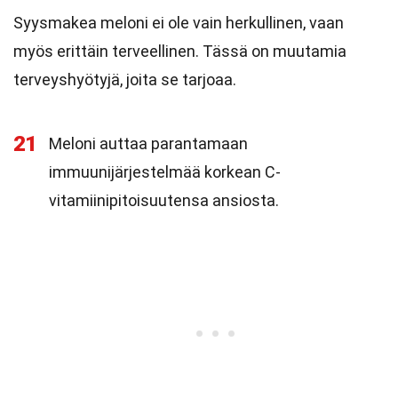
Syysmakea meloni ei ole vain herkullinen, vaan
myös erittäin terveellinen. Tässä on muutamia
terveyshyötyjä, joita se tarjoaa.
21
Meloni auttaa parantamaan
immuunijärjestelmää korkean C-
vitamiinipitoisuutensa ansiosta.