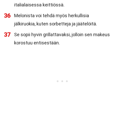
italialaisessa keittiössä.
36
Melonista voi tehdä myös herkullisia
jälkiruokia, kuten sorbetteja ja jäätelöitä.
37
Se sopii hyvin grillattavaksi, jolloin sen makeus
korostuu entisestään.