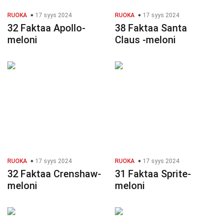
RUOKA
17 syys 2024
RUOKA
17 syys 2024
32 Faktaa Apollo-
38 Faktaa Santa
meloni
Claus -meloni
RUOKA
17 syys 2024
RUOKA
17 syys 2024
32 Faktaa Crenshaw-
31 Faktaa Sprite-
meloni
meloni