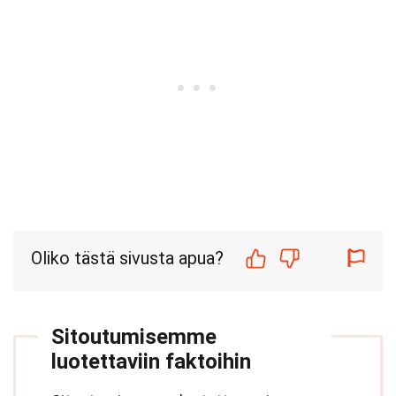
Oliko tästä sivusta apua?
Sitoutumisemme
luotettaviin faktoihin