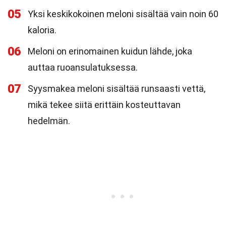
05
Yksi keskikokoinen meloni sisältää vain noin 60
kaloria.
06
Meloni on erinomainen kuidun lähde, joka
auttaa ruoansulatuksessa.
07
Syysmakea meloni sisältää runsaasti vettä,
mikä tekee siitä erittäin kosteuttavan
hedelmän.