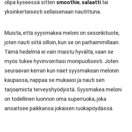
olipa kyseessä sitten
smoothie
,
salaatti
tai
yksinkertaisesti sellaisenaan nautittuna.
Muista, että syysmakea meloni on sesonkituote,
joten nauti siitä silloin, kun se on parhaimmillaan.
Tämä hedelmä ei vain maistu hyvältä, vaan se
myös tukee hyvinvointiasi monipuolisesti. Joten
seuraavan kerran kun näet syysmakean melonin
kaupassa, nappaa se mukaasi ja nauti sen
tarjoamista terveyshyödyistä. Syysmakea meloni
on todellinen luonnon oma superruoka, joka
ansaitsee paikkansa jokaisen ruokapöydässä.