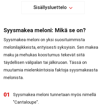
Sisällysluettelo
Syysmakea meloni: Mikä se on?
Syysmakea meloni on yksi suosituimmista
melonilajikkeista, erityisesti syksyisin. Sen makea
maku ja mehukas koostumus tekevät siitä
täydellisen välipalan tai jälkiruoan. Tässä on
muutamia mielenkiintoisia faktoja syysmakeasta
melonista.
01
Syysmakea meloni tunnetaan myös nimellä
"Cantaloupe".