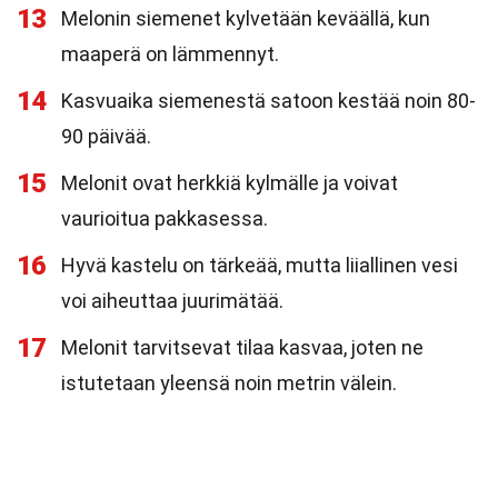
13
Melonin siemenet kylvetään keväällä, kun
maaperä on lämmennyt.
14
Kasvuaika siemenestä satoon kestää noin 80-
90 päivää.
15
Melonit ovat herkkiä kylmälle ja voivat
vaurioitua pakkasessa.
16
Hyvä kastelu on tärkeää, mutta liiallinen vesi
voi aiheuttaa juurimätää.
17
Melonit tarvitsevat tilaa kasvaa, joten ne
istutetaan yleensä noin metrin välein.