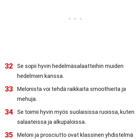
32
Se sopii hyvin hedelmäsalaatteihin muiden
hedelmien kanssa.
33
Melonista voi tehdä raikkaita smoothieita ja
mehuja.
34
Se toimii hyvin myös suolaisissa ruoissa, kuten
salaateissa ja alkupaloissa.
35
Meloni ja prosciutto ovat klassinen yhdistelmä