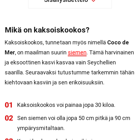
Mikä on kaksoiskookos?
Kaksoiskookos, tunnetaan myös nimellä
Coco de
Mer
, on maailman suurin
siemen
. Tämä harvinainen
ja eksoottinen kasvi kasvaa vain Seychellien
saarilla. Seuraavaksi tutustumme tarkemmin tähän
kiehtovaan kasviin ja sen erikoisuuksiin.
01
Kaksoiskookos voi painaa jopa 30 kiloa.
02
Sen siemen voi olla jopa 50 cm pitkä ja 90 cm
ympärysmitaltaan.