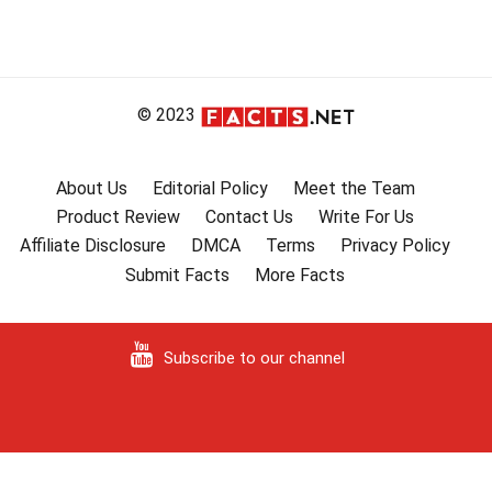
© 2023
About Us
Editorial Policy
Meet the Team
Product Review
Contact Us
Write For Us
Affiliate Disclosure
DMCA
Terms
Privacy Policy
Submit Facts
More Facts
Subscribe to our channel