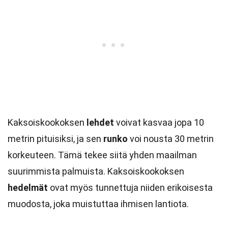
Kaksoiskookoksen
lehdet
voivat kasvaa jopa 10
metrin pituisiksi, ja sen
runko
voi nousta 30 metrin
korkeuteen. Tämä tekee siitä yhden maailman
suurimmista palmuista. Kaksoiskookoksen
hedelmät
ovat myös tunnettuja niiden erikoisesta
muodosta, joka muistuttaa ihmisen lantiota.