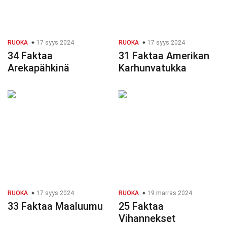
RUOKA
17 syys 2024
RUOKA
17 syys 2024
34 Faktaa
31 Faktaa Amerikan
Arekapähkinä
Karhunvatukka
RUOKA
17 syys 2024
RUOKA
19 marras 2024
33 Faktaa Maaluumu
25 Faktaa
Vihannekset