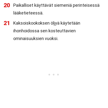
20
Paikalliset käyttävät siemeniä perinteisessä
lääketieteessä.
21
Kaksoiskookoksen öljyä käytetään
ihonhoidossa sen kosteuttavien
ominaisuuksien vuoksi.