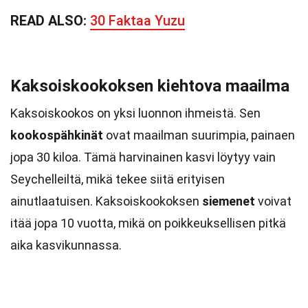
READ ALSO:
30 Faktaa Yuzu
Kaksoiskookoksen kiehtova maailma
Kaksoiskookos on yksi luonnon ihmeistä. Sen
kookospähkinät
ovat maailman suurimpia, painaen
jopa 30 kiloa. Tämä harvinainen kasvi löytyy vain
Seychelleiltä, mikä tekee siitä erityisen
ainutlaatuisen. Kaksoiskookoksen
siemenet
voivat
itää jopa 10 vuotta, mikä on poikkeuksellisen pitkä
aika kasvikunnassa.