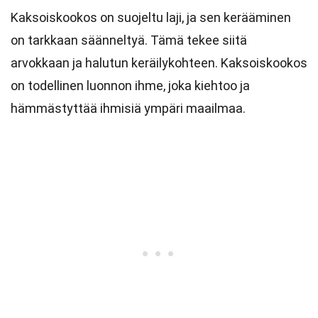
Kaksoiskookos on suojeltu laji, ja sen kerääminen
on tarkkaan säänneltyä. Tämä tekee siitä
arvokkaan ja halutun keräilykohteen. Kaksoiskookos
on todellinen luonnon ihme, joka kiehtoo ja
hämmästyttää ihmisiä ympäri maailmaa.