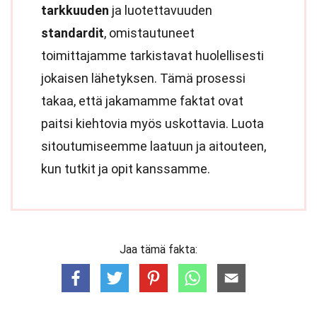
tarkkuuden
ja luotettavuuden
standardit
, omistautuneet
toimittajamme tarkistavat huolellisesti
jokaisen lähetyksen. Tämä prosessi
takaa, että jakamamme faktat ovat
paitsi kiehtovia myös uskottavia. Luota
sitoutumiseemme laatuun ja aitouteen,
kun tutkit ja opit kanssamme.
Jaa tämä fakta: