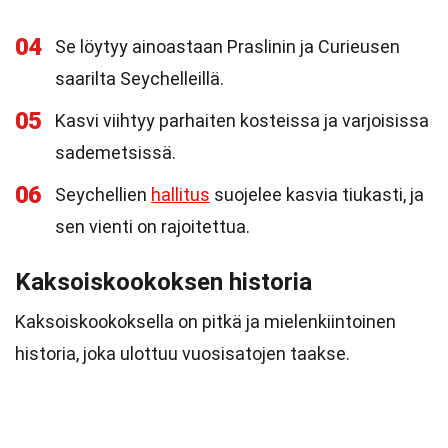
04
Se löytyy ainoastaan Praslinin ja Curieusen
saarilta Seychelleillä.
05
Kasvi viihtyy parhaiten kosteissa ja varjoisissa
sademetsissä.
06
Seychellien
hallitus
suojelee kasvia tiukasti, ja
sen vienti on rajoitettua.
Kaksoiskookoksen historia
Kaksoiskookoksella on pitkä ja mielenkiintoinen
historia, joka ulottuu vuosisatojen taakse.