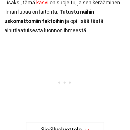
Lisäksi, tämä
kasvi
on suojeltu, ja sen kerääminen
ilman lupaa on laitonta.
Tutustu näihin
uskomattomiin faktoihin
ja opi lisää tästä
ainutlaatuisesta luonnon ihmeestä!
Sisällysluettelo