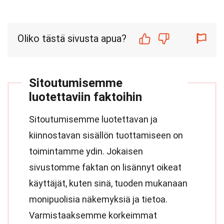
Oliko tästä sivusta apua?
Sitoutumisemme
luotettaviin faktoihin
Sitoutumisemme luotettavan ja
kiinnostavan sisällön tuottamiseen on
toimintamme ydin. Jokaisen
sivustomme faktan on lisännyt oikeat
käyttäjät, kuten sinä, tuoden mukanaan
monipuolisia näkemyksiä ja tietoa.
Varmistaaksemme korkeimmat