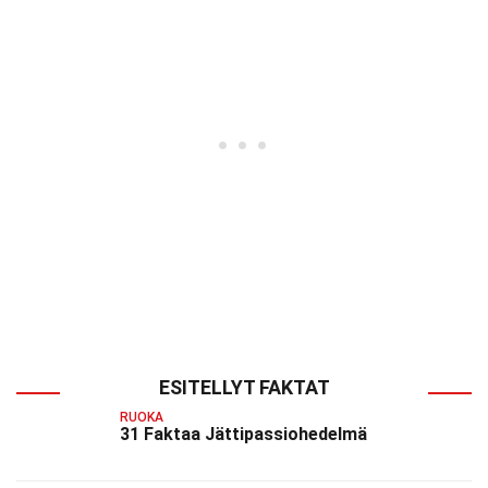
ESITELLYT FAKTAT
RUOKA
31 Faktaa Jättipassiohedelmä