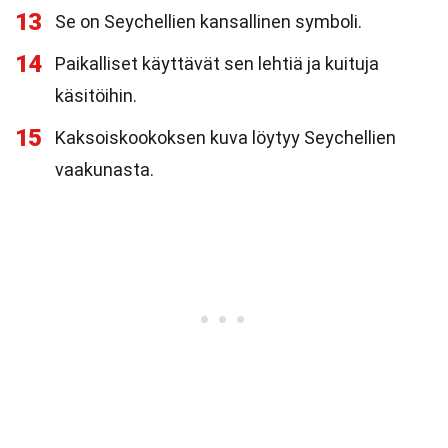
13
Se on Seychellien kansallinen symboli.
14
Paikalliset käyttävät sen lehtiä ja kuituja
käsitöihin.
15
Kaksoiskookoksen kuva löytyy Seychellien
vaakunasta.