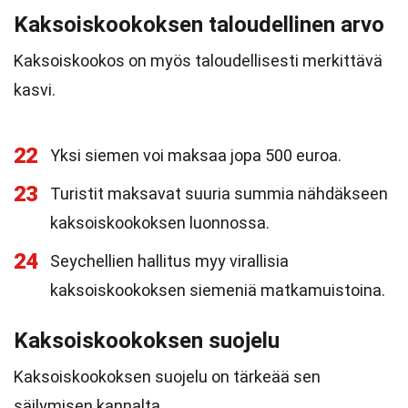
Kaksoiskookoksen taloudellinen arvo
Kaksoiskookos on myös taloudellisesti merkittävä
kasvi.
22
Yksi siemen voi maksaa jopa 500 euroa.
23
Turistit maksavat suuria summia nähdäkseen
kaksoiskookoksen luonnossa.
24
Seychellien hallitus myy virallisia
kaksoiskookoksen siemeniä matkamuistoina.
Kaksoiskookoksen suojelu
Kaksoiskookoksen suojelu on tärkeää sen
säilymisen kannalta.