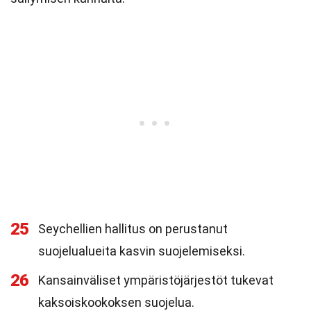
25
Seychellien hallitus on perustanut
suojelualueita kasvin suojelemiseksi.
26
Kansainväliset ympäristöjärjestöt tukevat
kaksoiskookoksen suojelua.