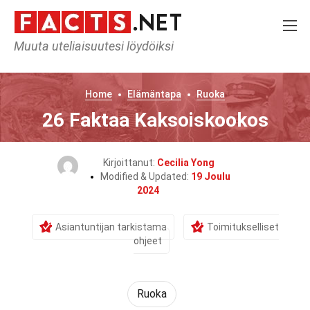
Muuta uteliaisuutesi löydöiksi
Home
Elämäntapa
Ruoka
26 Faktaa Kaksoiskookos
Kirjoittanut:
Cecilia Yong
Modified & Updated:
19 Joulu
2024
Asiantuntijan tarkistama
Toimitukselliset
ohjeet
Ruoka