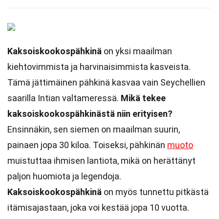
Kaksoiskookospähkinä
on yksi maailman
kiehtovimmista ja harvinaisimmista kasveista.
Tämä jättimäinen pähkinä kasvaa vain Seychellien
saarilla Intian valtameressä.
Mikä tekee
kaksoiskookospähkinästä niin erityisen?
Ensinnäkin, sen siemen on maailman suurin,
painaen jopa 30 kiloa. Toiseksi, pähkinän
muoto
muistuttaa ihmisen lantiota, mikä on herättänyt
paljon huomiota ja legendoja.
Kaksoiskookospähkinä
on myös tunnettu pitkästä
itämisajastaan, joka voi kestää jopa 10 vuotta.