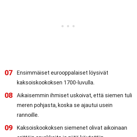
07
Ensimmäiset eurooppalaiset löysivät
kaksoiskookoksen 1700-luvulla.
08
Aikaisemmin ihmiset uskoivat, että siemen tuli
meren pohjasta, koska se ajautui usein
rannoille.
09
Kaksoiskookoksen siemenet olivat aikoinaan