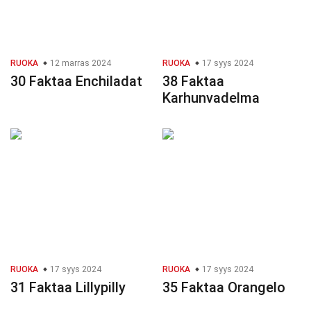
RUOKA
12 marras 2024
RUOKA
17 syys 2024
30 Faktaa Enchiladat
38 Faktaa
Karhunvadelma
RUOKA
17 syys 2024
RUOKA
17 syys 2024
31 Faktaa Lillypilly
35 Faktaa Orangelo