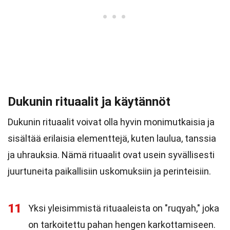
Dukunin rituaalit ja käytännöt
Dukunin rituaalit voivat olla hyvin monimutkaisia ja
sisältää erilaisia elementtejä, kuten laulua, tanssia
ja uhrauksia. Nämä rituaalit ovat usein syvällisesti
juurtuneita paikallisiin uskomuksiin ja perinteisiin.
11
Yksi yleisimmistä rituaaleista on "ruqyah," joka
on tarkoitettu pahan hengen karkottamiseen.