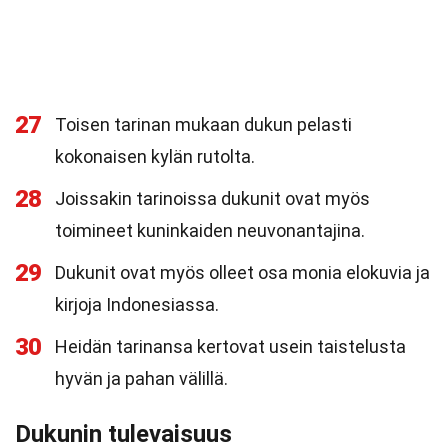
27
Toisen tarinan mukaan dukun pelasti
kokonaisen kylän rutolta.
28
Joissakin tarinoissa dukunit ovat myös
toimineet kuninkaiden neuvonantajina.
29
Dukunit ovat myös olleet osa monia elokuvia ja
kirjoja Indonesiassa.
30
Heidän tarinansa kertovat usein taistelusta
hyvän ja pahan välillä.
Dukunin tulevaisuus