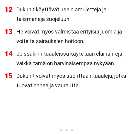
12
Dukunit käyttävät usein amuletteja ja
talismaneja suojeluun.
13
He voivat myös valmistaa erityisiä juomia ja
voiteita sairauksien hoitoon.
14
Joissakin rituaaleissa käytetään eläinuhreja,
vaikka tämä on harvinaisempaa nykyään.
15
Dukunit voivat myös suorittaa rituaaleja, jotka
tuovat onnea ja vaurautta.