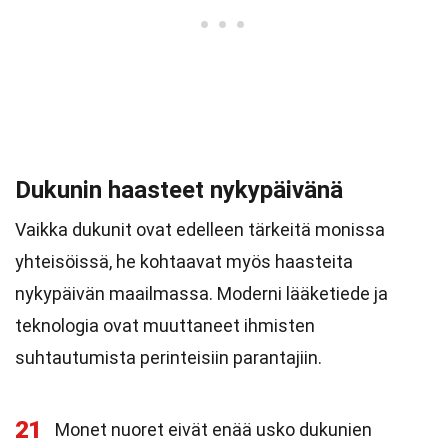
Dukunin haasteet nykypäivänä
Vaikka dukunit ovat edelleen tärkeitä monissa
yhteisöissä, he kohtaavat myös haasteita
nykypäivän maailmassa. Moderni lääketiede ja
teknologia ovat muuttaneet ihmisten
suhtautumista perinteisiin parantajiin.
21
Monet nuoret eivät enää usko dukunien