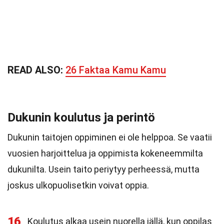
READ ALSO:
26 Faktaa Kamu Kamu
Dukunin koulutus ja perintö
Dukunin taitojen oppiminen ei ole helppoa. Se vaatii
vuosien harjoittelua ja oppimista kokeneemmilta
dukunilta. Usein taito periytyy perheessä, mutta
joskus ulkopuolisetkin voivat oppia.
16
Koulutus alkaa usein nuorella iällä, kun oppilas