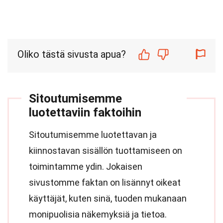
Oliko tästä sivusta apua?
Sitoutumisemme
luotettaviin faktoihin
Sitoutumisemme luotettavan ja
kiinnostavan sisällön tuottamiseen on
toimintamme ydin. Jokaisen
sivustomme faktan on lisännyt oikeat
käyttäjät, kuten sinä, tuoden mukanaan
monipuolisia näkemyksiä ja tietoa.