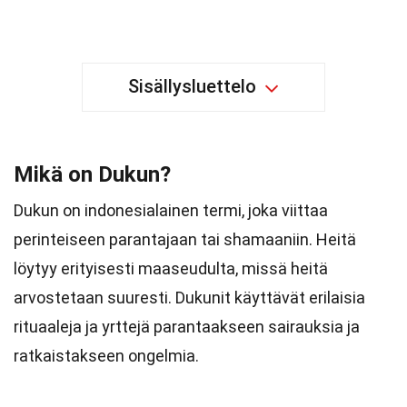
Sisällysluettelo
Mikä on Dukun?
Dukun on indonesialainen termi, joka viittaa
perinteiseen parantajaan tai shamaaniin. Heitä
löytyy erityisesti maaseudulta, missä heitä
arvostetaan suuresti. Dukunit käyttävät erilaisia
rituaaleja ja yrttejä parantaakseen sairauksia ja
ratkaistakseen ongelmia.