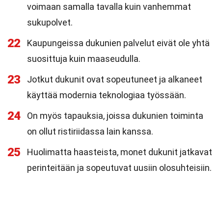
voimaan samalla tavalla kuin vanhemmat
sukupolvet.
22
Kaupungeissa dukunien palvelut eivät ole yhtä
suosittuja kuin maaseudulla.
23
Jotkut dukunit ovat sopeutuneet ja alkaneet
käyttää modernia teknologiaa työssään.
24
On myös tapauksia, joissa dukunien toiminta
on ollut ristiriidassa lain kanssa.
25
Huolimatta haasteista, monet dukunit jatkavat
perinteitään ja sopeutuvat uusiin olosuhteisiin.