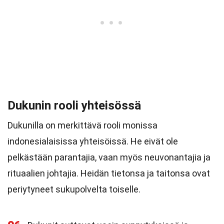
Dukunin rooli yhteisössä
Dukunilla on merkittävä rooli monissa
indonesialaisissa yhteisöissä. He eivät ole
pelkästään parantajia, vaan myös neuvonantajia ja
rituaalien johtajia. Heidän tietonsa ja taitonsa ovat
periytyneet sukupolvelta toiselle.