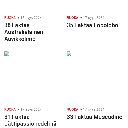
RUOKA
17 syys 2024
RUOKA
17 syys 2024
38 Faktaa
35 Faktaa Lobolobo
Australialainen
Aavikkolime
RUOKA
17 syys 2024
RUOKA
17 syys 2024
31 Faktaa
33 Faktaa Muscadine
Jättipassiohedelmä