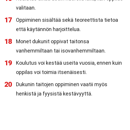
valitaan.
17
Oppiminen sisältää sekä teoreettista tietoa
että käytännön harjoittelua.
18
Monet dukunit oppivat taitonsa
vanhemmiltaan tai isovanhemmiltaan.
19
Koulutus voi kestää useita vuosia, ennen kuin
oppilas voi toimia itsenäisesti.
20
Dukunin taitojen oppiminen vaatii myös
henkistä ja fyysistä kestävyyttä.