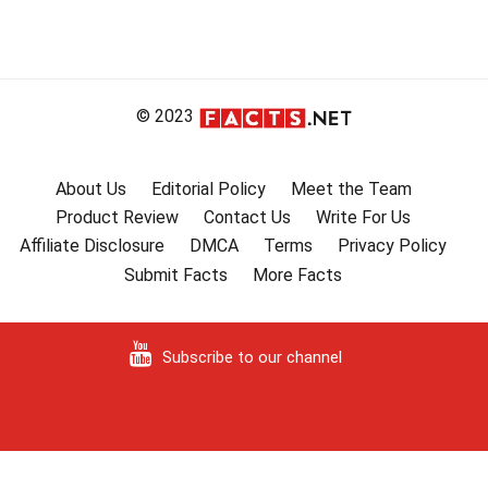
© 2023
About Us
Editorial Policy
Meet the Team
Product Review
Contact Us
Write For Us
Affiliate Disclosure
DMCA
Terms
Privacy Policy
Submit Facts
More Facts
Subscribe to our channel