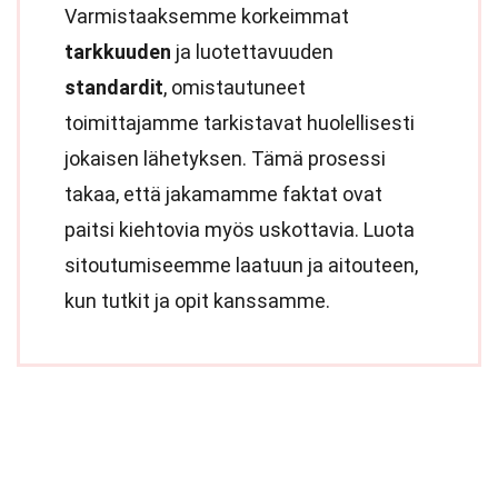
Varmistaaksemme korkeimmat
tarkkuuden
ja luotettavuuden
standardit
, omistautuneet
toimittajamme tarkistavat huolellisesti
jokaisen lähetyksen. Tämä prosessi
takaa, että jakamamme faktat ovat
paitsi kiehtovia myös uskottavia. Luota
sitoutumiseemme laatuun ja aitouteen,
kun tutkit ja opit kanssamme.