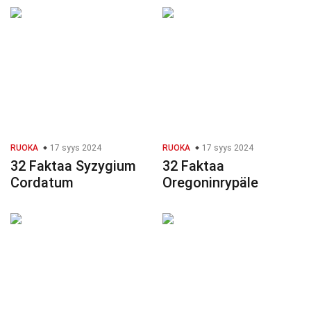
RUOKA
17 syys 2024
RUOKA
17 syys 2024
32 Faktaa Syzygium
32 Faktaa
Cordatum
Oregoninrypäle