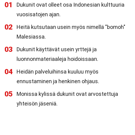
01
Dukunit ovat olleet osa Indonesian kulttuuria
vuosisatojen ajan.
02
Heitä kutsutaan usein myös nimellä "bomoh"
Malesiassa.
03
Dukunit käyttävät usein yrttejä ja
luonnonmateriaaleja hoidoissaan.
04
Heidän palveluihinsa kuuluu myös
ennustaminen ja henkinen ohjaus.
05
Monissa kylissä dukunit ovat arvostettuja
yhteisön jäseniä.