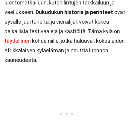
luontomatkailuun, kuten lintujen tarkkailuun ja
vaellukseen.
Dukudukun historia ja perinteet
ovat
syvälle juurtuneita, ja vierailijat voivat kokea
paikallisia festivaaleja ja käsitöitä. Tämä kylä on
täydellinen
kohde niille, jotka haluavat kokea aidon
afrikkalaisen kyläelämän ja nauttia luonnon
kauneudesta.