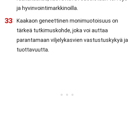
ja hyvinvointimarkkinoilla.
33
Kaakaon geneettinen monimuotoisuus on
tärkeä tutkimuskohde, joka voi auttaa
parantamaan viljelykasvien vastustuskykyä ja
tuottavuutta.