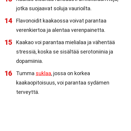
jotka suojaavat soluja vaurioilta.
14
Flavonoidit kaakaossa voivat parantaa
verenkiertoa ja alentaa verenpainetta.
15
Kaakao voi parantaa mielialaa ja vähentää
stressiä, koska se sisältää serotoniinia ja
dopamiinia.
16
Tumma
suklaa
, jossa on korkea
kaakaopitoisuus, voi parantaa sydämen
terveyttä.