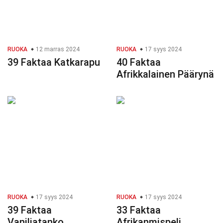
RUOKA
12 marras 2024
RUOKA
17 syys 2024
39 Faktaa Katkarapu
40 Faktaa
Afrikkalainen Päärynä
RUOKA
17 syys 2024
RUOKA
17 syys 2024
39 Faktaa
33 Faktaa
Vaniljatanko
Afrikanmispeli