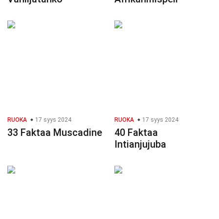
RUOKA
17 syys 2024
RUOKA
17 syys 2024
33 Faktaa Muscadine
40 Faktaa
Intianjujuba