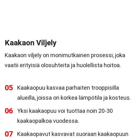
Kaakaon Viljely
Kaakaon viljely on monimutkainen prosessi, joka
vaatii erityisiä olosuhteita ja huolellista hoitoa.
05
Kaakaopuu kasvaa parhaiten trooppisilla
alueilla, joissa on korkea lämpötila ja kosteus.
06
Yksi kaakaopuu voi tuottaa noin 20-30
kaakaopalkoa vuodessa.
07
Kaakaopavut kasvavat suoraan kaakaopuun