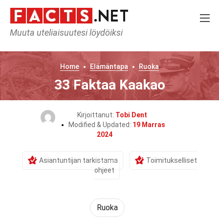
Muuta uteliaisuutesi löydöiksi
Home
Elämäntapa
Ruoka
33 Faktaa Kaakao
Kirjoittanut:
Tobi Dent
Modified & Updated:
19 Marras
2024
Asiantuntijan tarkistama
Toimitukselliset
ohjeet
Ruoka