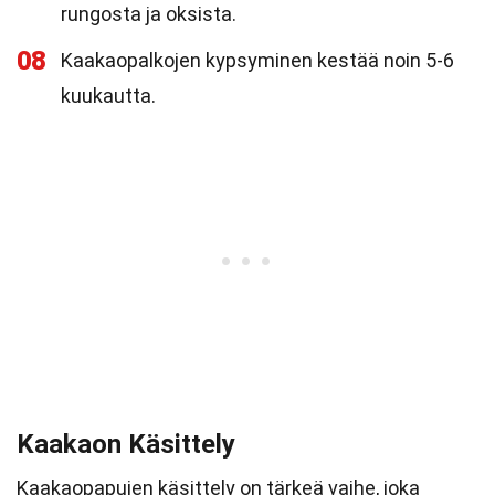
rungosta ja oksista.
08
Kaakaopalkojen kypsyminen kestää noin 5-6
kuukautta.
Kaakaon Käsittely
Kaakaopapujen käsittely on tärkeä vaihe, joka