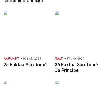
Norsunluurannikko
KAUPUNGIT
06 joulu 2024
MAAT
17 syys 2024
25 Faktaa São Tomé
36 Faktaa São Tomé
Ja Príncipe