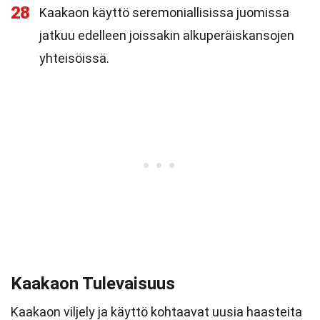
28
Kaakaon käyttö seremoniallisissa juomissa
jatkuu edelleen joissakin alkuperäiskansojen
yhteisöissä.
Kaakaon Tulevaisuus
Kaakaon viljely ja käyttö kohtaavat uusia haasteita