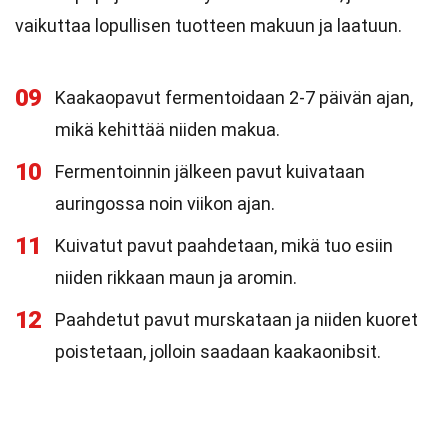
vaikuttaa lopullisen tuotteen makuun ja laatuun.
09
Kaakaopavut fermentoidaan 2-7 päivän ajan,
mikä kehittää niiden makua.
10
Fermentoinnin jälkeen pavut kuivataan
auringossa noin viikon ajan.
11
Kuivatut pavut paahdetaan, mikä tuo esiin
niiden rikkaan maun ja aromin.
12
Paahdetut pavut murskataan ja niiden kuoret
poistetaan, jolloin saadaan kaakaonibsit.