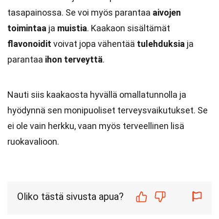
tasapainossa. Se voi myös parantaa
aivojen
toimintaa
ja
muistia
. Kaakaon sisältämät
flavonoidit
voivat jopa vähentää
tulehduksia
ja
parantaa
ihon terveyttä
.
Nauti siis kaakaosta hyvällä omallatunnolla ja
hyödynnä sen monipuoliset terveysvaikutukset. Se
ei ole vain herkku, vaan myös terveellinen lisä
ruokavalioon.
Oliko tästä sivusta apua?