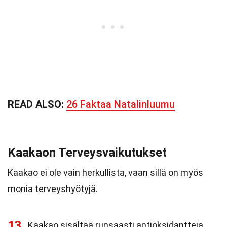
READ ALSO:
26 Faktaa Natalinluumu
Kaakaon Terveysvaikutukset
Kaakao ei ole vain herkullista, vaan sillä on myös
monia terveyshyötyjä.
13
Kaakao sisältää runsaasti antioksidantteja,