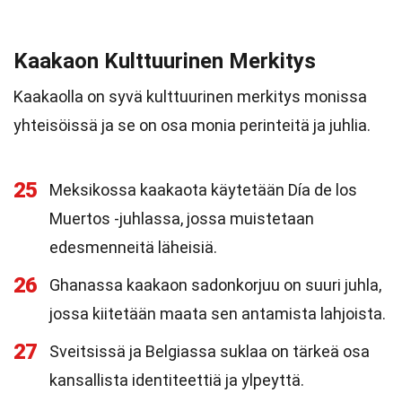
Kaakaon Kulttuurinen Merkitys
Kaakaolla on syvä kulttuurinen merkitys monissa
yhteisöissä ja se on osa monia perinteitä ja juhlia.
25
Meksikossa kaakaota käytetään Día de los
Muertos -juhlassa, jossa muistetaan
edesmenneitä läheisiä.
26
Ghanassa kaakaon sadonkorjuu on suuri juhla,
jossa kiitetään maata sen antamista lahjoista.
27
Sveitsissä ja Belgiassa suklaa on tärkeä osa
kansallista identiteettiä ja ylpeyttä.