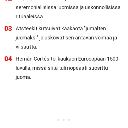
seremoniallisissa juomissa ja uskonnollisissa
rituaaleissa.
03
Atsteekit kutsuivat kaakaota "jumalten
juomaksi" ja uskoivat sen antavan voimaa ja
viisautta.
04
Hernán Cortés toi kaakaon Eurooppaan 1500-
luvulla, missä siitä tuli nopeasti suosittu
juoma.