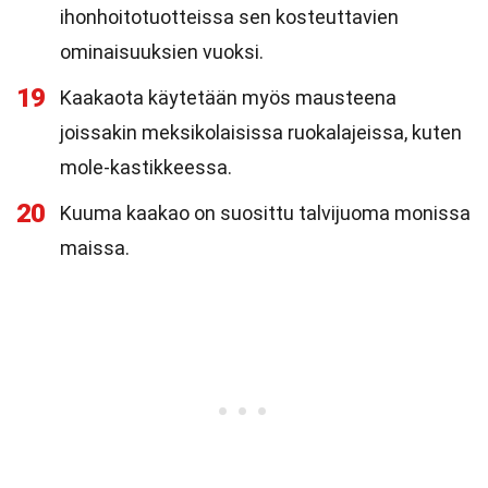
ihonhoitotuotteissa sen kosteuttavien
ominaisuuksien vuoksi.
19
Kaakaota käytetään myös mausteena
joissakin meksikolaisissa ruokalajeissa, kuten
mole-kastikkeessa.
20
Kuuma kaakao on suosittu talvijuoma monissa
maissa.