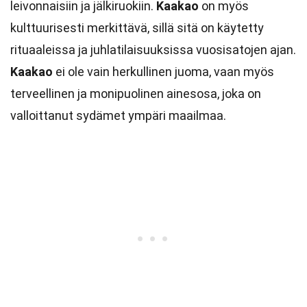
leivonnaisiin ja jälkiruokiin.
Kaakao
on myös
kulttuurisesti merkittävä, sillä sitä on käytetty
rituaaleissa ja juhlatilaisuuksissa vuosisatojen ajan.
Kaakao
ei ole vain herkullinen juoma, vaan myös
terveellinen ja monipuolinen ainesosa, joka on
valloittanut sydämet ympäri maailmaa.