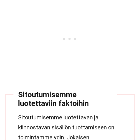
Sitoutumisemme
luotettaviin faktoihin
Sitoutumisemme luotettavan ja
kiinnostavan sisällön tuottamiseen on
toimintamme ydin. Jokaisen