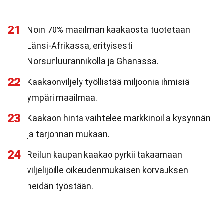
21
Noin 70% maailman kaakaosta tuotetaan
Länsi-Afrikassa, erityisesti
Norsunluurannikolla ja Ghanassa.
22
Kaakaonviljely työllistää miljoonia ihmisiä
ympäri maailmaa.
23
Kaakaon hinta vaihtelee markkinoilla kysynnän
ja tarjonnan mukaan.
24
Reilun kaupan kaakao pyrkii takaamaan
viljelijöille oikeudenmukaisen korvauksen
heidän työstään.