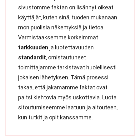
sivustomme faktan on lisännyt oikeat
käyttäjät, kuten sinä, tuoden mukanaan
monipuolisia näkemyksiä ja tietoa.
Varmistaaksemme korkeimmat
tarkkuuden
ja luotettavuuden
standardit
, omistautuneet
toimittajamme tarkistavat huolellisesti
jokaisen lähetyksen. Tämä prosessi
takaa, että jakamamme faktat ovat
paitsi kiehtovia myös uskottavia. Luota
sitoutumiseemme laatuun ja aitouteen,
kun tutkit ja opit kanssamme.