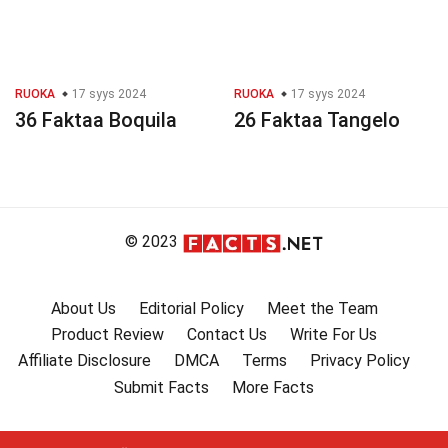
RUOKA
17 syys 2024
RUOKA
17 syys 2024
36 Faktaa Boquila
26 Faktaa Tangelo
© 2023
About Us
Editorial Policy
Meet the Team
Product Review
Contact Us
Write For Us
Affiliate Disclosure
DMCA
Terms
Privacy Policy
Submit Facts
More Facts