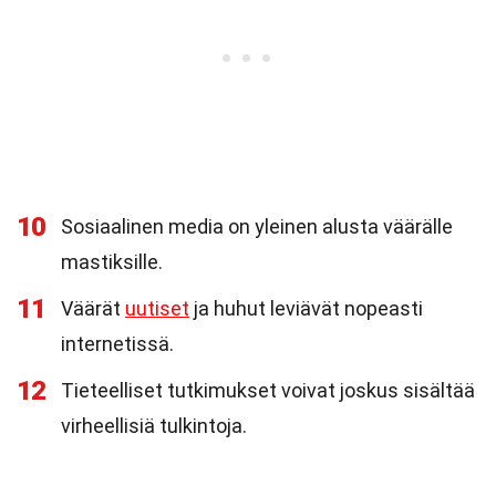
10
Sosiaalinen media on yleinen alusta väärälle
mastiksille.
11
Väärät
uutiset
ja huhut leviävät nopeasti
internetissä.
12
Tieteelliset tutkimukset voivat joskus sisältää
virheellisiä tulkintoja.