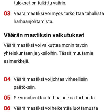
tulokset on tulkittu väärin.
03
Väärä mastiksi voi myös tarkoittaa tahallista
harhaanjohtamista.
Väärän mastiksin vaikutukset
Väärä mastiksi voi vaikuttaa monin tavoin
yhteiskuntaan ja yksilöihin. Tässä muutamia
esimerkkejä.
04
Väärä mastiksi voi johtaa virheellisiin
päätöksiin.
05
Se voi aiheuttaa turhaa pelkoa tai huolta.
06
Väärä mastiksi voi heikentää luottamusta