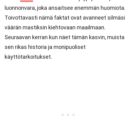
luonnonvara, joka ansaitsee enemmän huomiota.
Toivottavasti nämä faktat ovat avanneet silmäsi
väärän mastiksin kiehtovaan maailmaan.
Seuraavan kerran kun näet tämän kasvin, muista
sen rikas historia ja monipuoliset
käyttötarkoitukset.