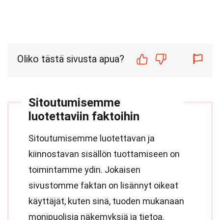
Oliko tästä sivusta apua?
Sitoutumisemme
luotettaviin faktoihin
Sitoutumisemme luotettavan ja
kiinnostavan sisällön tuottamiseen on
toimintamme ydin. Jokaisen
sivustomme faktan on lisännyt oikeat
käyttäjät, kuten sinä, tuoden mukanaan
monipuolisia näkemyksiä ja tietoa.