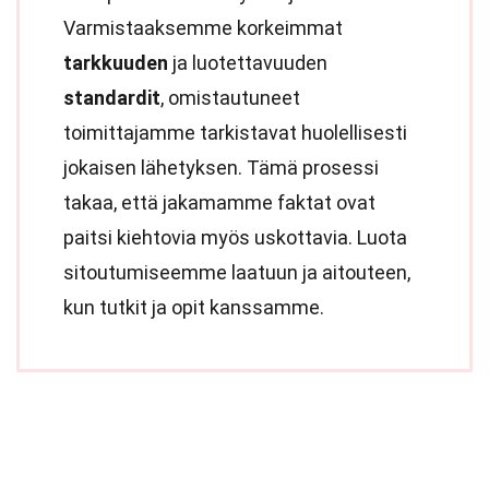
Varmistaaksemme korkeimmat
tarkkuuden
ja luotettavuuden
standardit
, omistautuneet
toimittajamme tarkistavat huolellisesti
jokaisen lähetyksen. Tämä prosessi
takaa, että jakamamme faktat ovat
paitsi kiehtovia myös uskottavia. Luota
sitoutumiseemme laatuun ja aitouteen,
kun tutkit ja opit kanssamme.