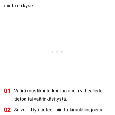
mistä on kyse.
01
Väärä mastiksi tarkoittaa usein virheellistä
tietoa tai väärinkäsitystä.
02
Se voi liittyä tieteellisiin tutkimuksiin, joissa