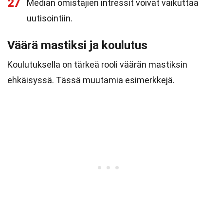
27
Median omistajien intressit voivat vaikuttaa
uutisointiin.
Väärä mastiksi ja koulutus
Koulutuksella on tärkeä rooli väärän mastiksin
ehkäisyssä. Tässä muutamia esimerkkejä.