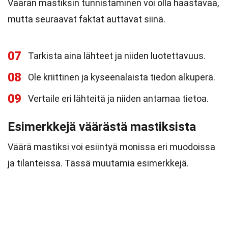
Väärän mastiksin tunnistaminen voi olla haastavaa,
mutta seuraavat faktat auttavat siinä.
07
Tarkista aina lähteet ja niiden luotettavuus.
08
Ole kriittinen ja kyseenalaista tiedon alkuperä.
09
Vertaile eri lähteitä ja niiden antamaa tietoa.
Esimerkkejä väärästä mastiksista
Väärä mastiksi voi esiintyä monissa eri muodoissa
ja tilanteissa. Tässä muutamia esimerkkejä.