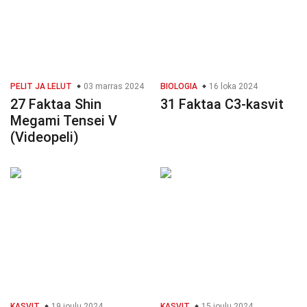
PELIT JA LELUT
03 marras 2024
BIOLOGIA
16 loka 2024
27 Faktaa Shin
31 Faktaa C3-kasvit
Megami Tensei V
(Videopeli)
KASVIT
19 joulu 2024
KASVIT
15 joulu 2024