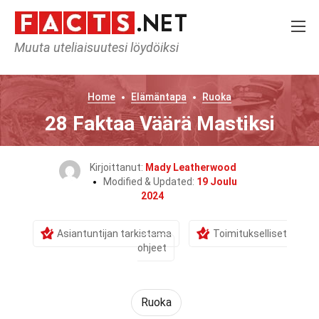
Muuta uteliaisuutesi löydöiksi
Home
Elämäntapa
Ruoka
28 Faktaa Väärä Mastiksi
Kirjoittanut:
Mady Leatherwood
Modified & Updated:
19 Joulu
2024
Asiantuntijan tarkistama
Toimitukselliset
ohjeet
Ruoka