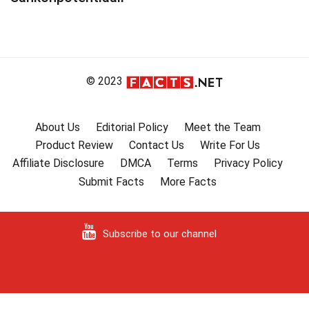
© 2023
About Us
Editorial Policy
Meet the Team
Product Review
Contact Us
Write For Us
Affiliate Disclosure
DMCA
Terms
Privacy Policy
Submit Facts
More Facts
Subscribe to our channel