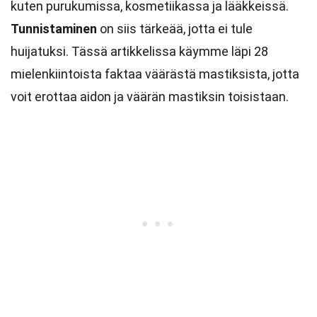
kuten purukumissa, kosmetiikassa ja lääkkeissä.
Tunnistaminen
on siis tärkeää, jotta ei tule
huijatuksi. Tässä artikkelissa käymme läpi 28
mielenkiintoista faktaa väärästä mastiksista, jotta
voit erottaa aidon ja väärän mastiksin toisistaan.