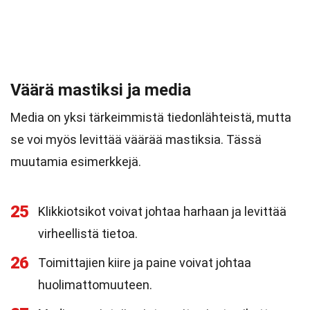
Väärä mastiksi ja media
Media on yksi tärkeimmistä tiedonlähteistä, mutta
se voi myös levittää väärää mastiksia. Tässä
muutamia esimerkkejä.
25
Klikkiotsikot voivat johtaa harhaan ja levittää
virheellistä tietoa.
26
Toimittajien kiire ja paine voivat johtaa
huolimattomuuteen.