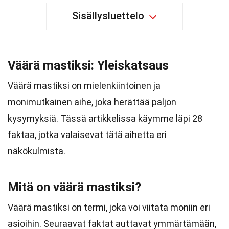
Sisällysluettelo
Väärä mastiksi: Yleiskatsaus
Väärä mastiksi on mielenkiintoinen ja
monimutkainen aihe, joka herättää paljon
kysymyksiä. Tässä artikkelissa käymme läpi 28
faktaa, jotka valaisevat tätä aihetta eri
näkökulmista.
Mitä on väärä mastiksi?
Väärä mastiksi on termi, joka voi viitata moniin eri
asioihin. Seuraavat faktat auttavat ymmärtämään,