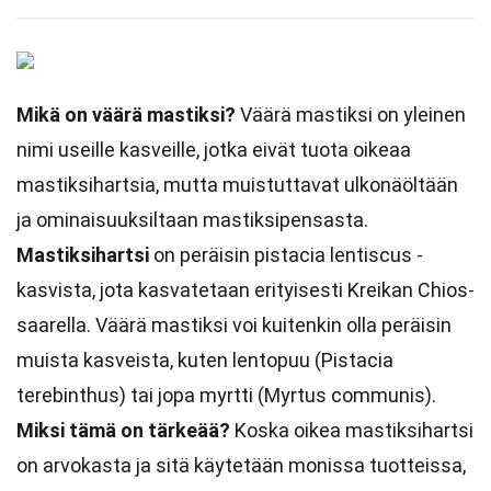
Mikä on väärä mastiksi?
Väärä mastiksi on yleinen
nimi useille kasveille, jotka eivät tuota oikeaa
mastiksihartsia, mutta muistuttavat ulkonäöltään
ja ominaisuuksiltaan mastiksipensasta.
Mastiksihartsi
on peräisin pistacia lentiscus -
kasvista, jota kasvatetaan erityisesti Kreikan Chios-
saarella. Väärä mastiksi voi kuitenkin olla peräisin
muista kasveista, kuten lentopuu (Pistacia
terebinthus) tai jopa myrtti (Myrtus communis).
Miksi tämä on tärkeää?
Koska oikea mastiksihartsi
on arvokasta ja sitä käytetään monissa tuotteissa,