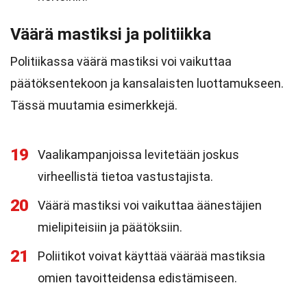
Väärä mastiksi ja politiikka
Politiikassa väärä mastiksi voi vaikuttaa
päätöksentekoon ja kansalaisten luottamukseen.
Tässä muutamia esimerkkejä.
19
Vaalikampanjoissa levitetään joskus
virheellistä tietoa vastustajista.
20
Väärä mastiksi voi vaikuttaa äänestäjien
mielipiteisiin ja päätöksiin.
21
Poliitikot voivat käyttää väärää mastiksia
omien tavoitteidensa edistämiseen.