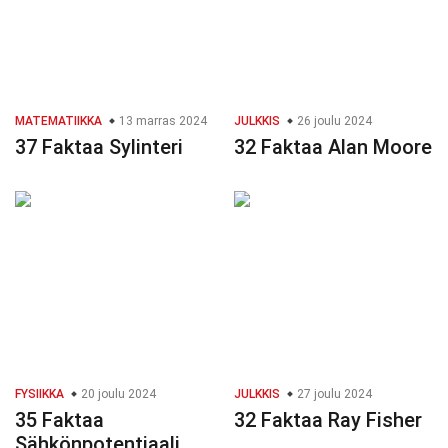
MATEMATIIKKA
13 marras 2024
JULKKIS
26 joulu 2024
37 Faktaa Sylinteri
32 Faktaa Alan Moore
FYSIIKKA
20 joulu 2024
JULKKIS
27 joulu 2024
35 Faktaa
32 Faktaa Ray Fisher
Sähkönpotentiaali