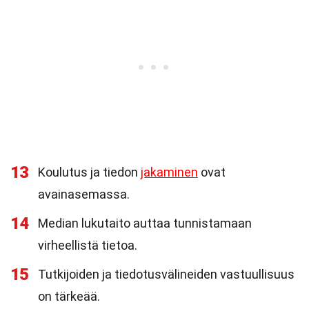
13
Koulutus ja tiedon
jakaminen
ovat
avainasemassa.
14
Median lukutaito auttaa tunnistamaan
virheellistä tietoa.
15
Tutkijoiden ja tiedotusvälineiden vastuullisuus
on tärkeää.