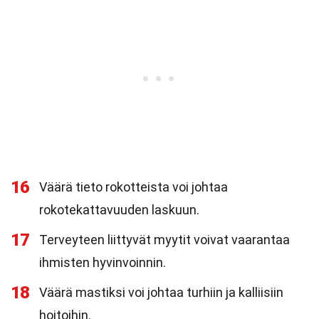
16
Väärä tieto rokotteista voi johtaa
rokotekattavuuden laskuun.
17
Terveyteen liittyvät myytit voivat vaarantaa
ihmisten hyvinvoinnin.
18
Väärä mastiksi voi johtaa turhiin ja kalliisiin
hoitoihin.