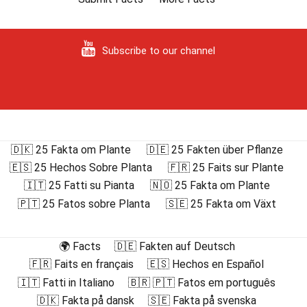
Subscribe to our channel
🇩🇰 25 Fakta om Plante
🇩🇪 25 Fakten über Pflanze
🇪🇸 25 Hechos Sobre Planta
🇫🇷 25 Faits sur Plante
🇮🇹 25 Fatti su Pianta
🇳🇴 25 Fakta om Plante
🇵🇹 25 Fatos sobre Planta
🇸🇪 25 Fakta om Växt
🌍 Facts
🇩🇪 Fakten auf Deutsch
🇫🇷 Faits en français
🇪🇸 Hechos en Español
🇮🇹 Fatti in Italiano
🇧🇷 🇵🇹 Fatos em português
🇩🇰 Fakta på dansk
🇸🇪 Fakta på svenska