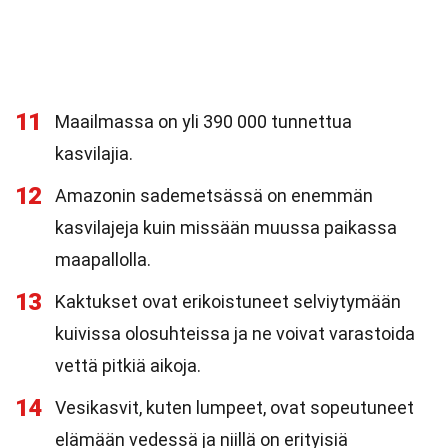
11
Maailmassa on yli 390 000 tunnettua
kasvilajia.
12
Amazonin sademetsässä on enemmän
kasvilajeja kuin missään muussa paikassa
maapallolla.
13
Kaktukset ovat erikoistuneet selviytymään
kuivissa olosuhteissa ja ne voivat varastoida
vettä pitkiä aikoja.
14
Vesikasvit, kuten lumpeet, ovat sopeutuneet
elämään vedessä ja niillä on erityisiä