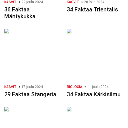
KASVIT
22 joulu 2024
KASVIT
20 loka 2024
36 Faktaa
34 Faktaa Trientalis
Mäntykukka
KASVIT
17 joulu 2024
BIOLOGIA
11 joulu 2024
29 Faktaa Stangeria
34 Faktaa Kärkisilmu