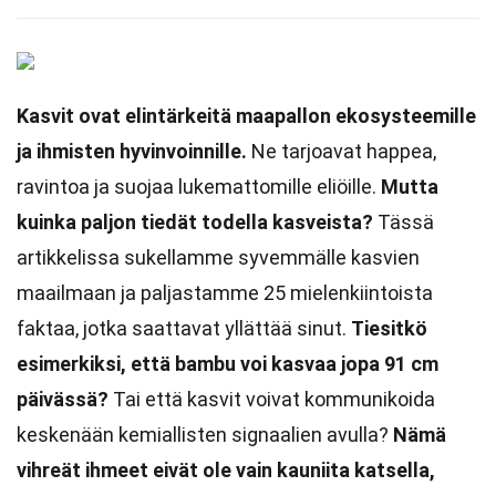
Kasvit ovat elintärkeitä maapallon ekosysteemille
ja ihmisten hyvinvoinnille.
Ne tarjoavat happea,
ravintoa ja suojaa lukemattomille eliöille.
Mutta
kuinka paljon tiedät todella kasveista?
Tässä
artikkelissa sukellamme syvemmälle kasvien
maailmaan ja paljastamme 25 mielenkiintoista
faktaa, jotka saattavat yllättää sinut.
Tiesitkö
esimerkiksi, että bambu voi kasvaa jopa 91 cm
päivässä?
Tai että kasvit voivat kommunikoida
keskenään kemiallisten signaalien avulla?
Nämä
vihreät ihmeet eivät ole vain kauniita katsella,