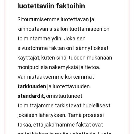
luotettaviin faktoihin
Sitoutumisemme luotettavan ja
kiinnostavan sisällön tuottamiseen on
toimintamme ydin. Jokaisen
sivustomme faktan on lisännyt oikeat
käyttäjät, kuten sinä, tuoden mukanaan
monipuolisia näkemyksiä ja tietoa.
Varmistaaksemme korkeimmat
tarkkuuden
ja luotettavuuden
standardit
, omistautuneet
toimittajamme tarkistavat huolellisesti
jokaisen lähetyksen. Tämä prosessi
takaa, että jakamamme faktat ovat