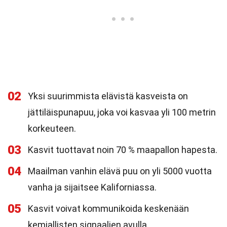
02
Yksi suurimmista elävistä kasveista on
jättiläispunapuu, joka voi kasvaa yli 100 metrin
korkeuteen.
03
Kasvit tuottavat noin 70 % maapallon hapesta.
04
Maailman vanhin elävä puu on yli 5000 vuotta
vanha ja sijaitsee Kaliforniassa.
05
Kasvit voivat kommunikoida keskenään
kemiallisten signaalien avulla.