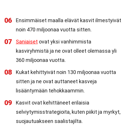
06
Ensimmäiset maalla elävät kasvit ilmestyivät
noin 470 miljoonaa vuotta sitten.
07
Saniaiset
ovat yksi vanhimmista
kasviryhmistä ja ne ovat olleet olemassa yli
360 miljoonaa vuotta.
08
Kukat kehittyivät noin 130 miljoonaa vuotta
sitten ja ne ovat auttaneet kasveja
lisääntymään tehokkaammin.
09
Kasvit ovat kehittäneet erilaisia
selviytymisstrategioita, kuten piikit ja myrkyt,
suojautuakseen saalistajilta.