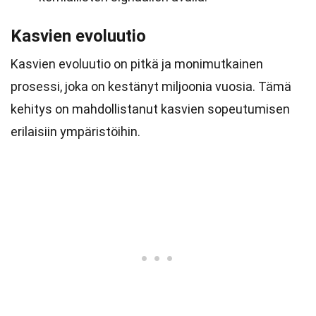
Kasvien evoluutio
Kasvien evoluutio on pitkä ja monimutkainen
prosessi, joka on kestänyt miljoonia vuosia. Tämä
kehitys on mahdollistanut kasvien sopeutumisen
erilaisiin ympäristöihin.