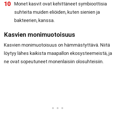
10
Monet kasvit ovat kehittäneet symbioottisia
suhteita muiden eliöiden, kuten sienien ja
bakteerien, kanssa.
Kasvien monimuotoisuus
Kasvien monimuotoisuus on hämmästyttävä. Niitä
löytyy lähes kaikista maapallon ekosysteemeistä, ja
ne ovat sopeutuneet monenlaisiin olosuhteisiin.