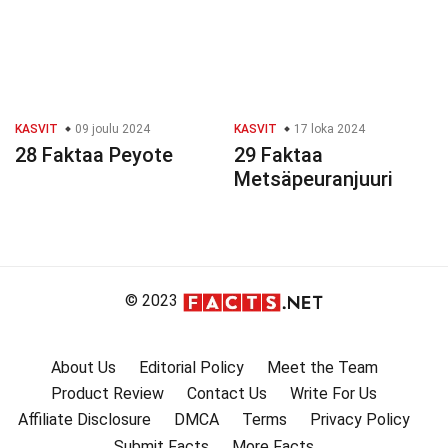
KASVIT
09 joulu 2024
KASVIT
17 loka 2024
28 Faktaa Peyote
29 Faktaa
Metsäpeuranjuuri
© 2023
About Us
Editorial Policy
Meet the Team
Product Review
Contact Us
Write For Us
Affiliate Disclosure
DMCA
Terms
Privacy Policy
Submit Facts
More Facts