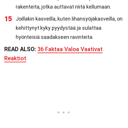
rakenteita, jotka auttavat niitä kellumaan.
15
Joillakin kasveilla, kuten lihansyöjäkasveilla, on
kehittynyt kyky pyydystää ja sulattaa
hyönteisiä saadakseen ravinteita.
READ ALSO:
36 Faktaa Valoa Vaativat
Reaktiot