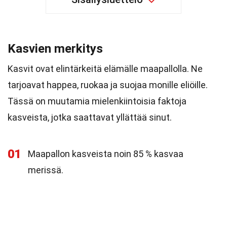
Kasvien merkitys
Kasvit ovat elintärkeitä elämälle maapallolla. Ne
tarjoavat happea, ruokaa ja suojaa monille eliöille.
Tässä on muutamia mielenkiintoisia faktoja
kasveista, jotka saattavat yllättää sinut.
01
Maapallon kasveista noin 85 % kasvaa
merissä.