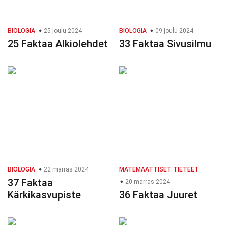
BIOLOGIA
25 joulu 2024
BIOLOGIA
09 joulu 2024
25 Faktaa Alkiolehdet
33 Faktaa Sivusilmu
BIOLOGIA
22 marras 2024
MATEMAATTISET TIETEET
37 Faktaa
20 marras 2024
Kärkikasvupiste
36 Faktaa Juuret