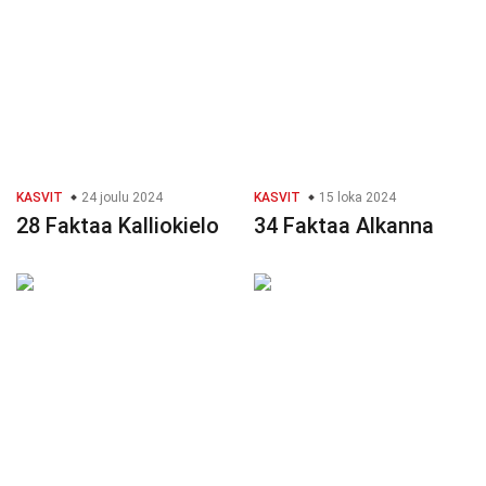
KASVIT
24 joulu 2024
KASVIT
15 loka 2024
28 Faktaa Kalliokielo
34 Faktaa Alkanna