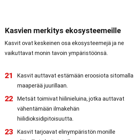
Kasvien merkitys ekosysteemeille
Kasvit ovat keskeinen osa ekosysteemejä ja ne
vaikuttavat monin tavoin ympäristöönsä.
21
Kasvit auttavat estämään eroosiota sitomalla
maaperää juurillaan.
22
Metsät toimivat hiilinieluina, jotka auttavat
vähentämään ilmakehän
hiilidioksidipitoisuutta.
23
Kasvit tarjoavat elinympäristön monille