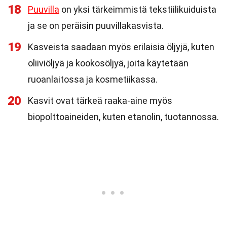
18
Puuvilla
on yksi tärkeimmistä tekstiilikuiduista
ja se on peräisin puuvillakasvista.
19
Kasveista saadaan myös erilaisia öljyjä, kuten
oliiviöljyä ja kookosöljyä, joita käytetään
ruoanlaitossa ja kosmetiikassa.
20
Kasvit ovat tärkeä raaka-aine myös
biopolttoaineiden, kuten etanolin, tuotannossa.