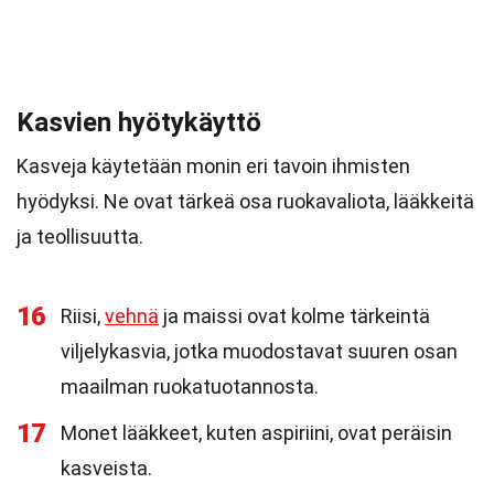
Kasvien hyötykäyttö
Kasveja käytetään monin eri tavoin ihmisten
hyödyksi. Ne ovat tärkeä osa ruokavaliota, lääkkeitä
ja teollisuutta.
16
Riisi,
vehnä
ja maissi ovat kolme tärkeintä
viljelykasvia, jotka muodostavat suuren osan
maailman ruokatuotannosta.
17
Monet lääkkeet, kuten aspiriini, ovat peräisin
kasveista.