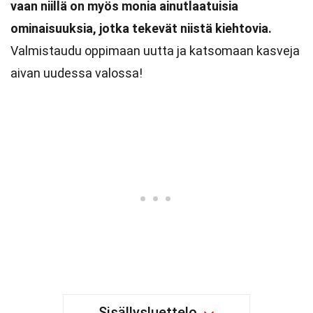
vaan niillä on myös monia ainutlaatuisia
ominaisuuksia, jotka tekevät niistä kiehtovia.
Valmistaudu oppimaan uutta ja katsomaan kasveja
aivan uudessa valossa!
Sisällysluettelo