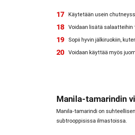
17
Käytetään usein chutneyss
18
Voidaan lisätä salaatteihi
19
Sopii hyvin jälkiruokiin, kut
20
Voidaan käyttää myös juo
Manila-tamarindin vi
Manila-tamarindi on suhteellisen 
subtrooppisissa ilmastoissa.