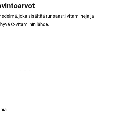
avintoarvot
hedelmä, joka sisältää runsaasti vitamiineja ja
 hyvä C-vitamiinin lähde.
nia.