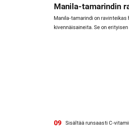
Manila-tamarindin r
Manila-tamarindi on ravinteikas 
kivennäisaineita. Se on erityisen
09
Sisältää runsaasti C-vitamii