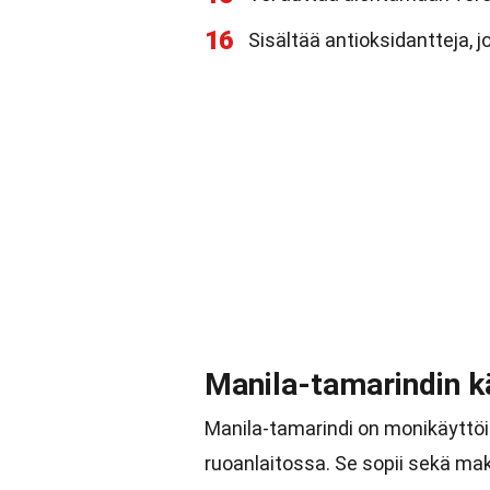
16
Sisältää antioksidantteja, j
Manila-tamarindin k
Manila-tamarindi on monikäyttöi
ruoanlaitossa. Se sopii sekä make