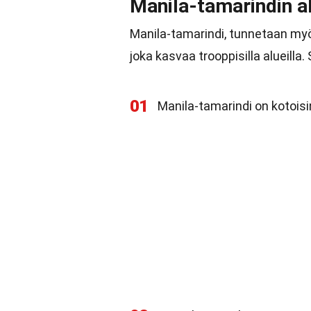
Manila-tamarindin a
Manila-tamarindi, tunnetaan myö
joka kasvaa trooppisilla alueilla. S
01
Manila-tamarindi on kotoisi