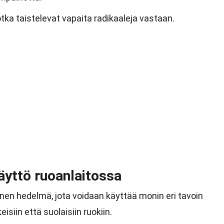
otka taistelevat vapaita radikaaleja vastaan.
äyttö ruoanlaitossa
nen hedelmä, jota voidaan käyttää monin eri tavoin
isiin että suolaisiin ruokiin.