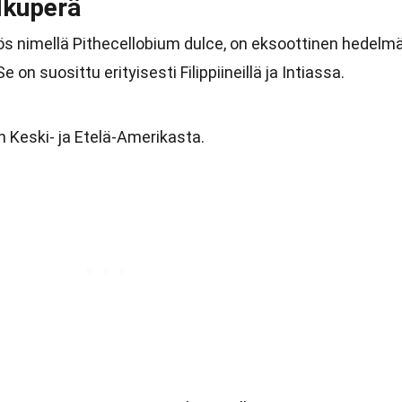
lkuperä
s nimellä Pithecellobium dulce, on eksoottinen hedelmä
e on suosittu erityisesti Filippiineillä ja Intiassa.
n Keski- ja Etelä-Amerikasta.