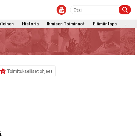
Yleinen
Historia
Ihmisen Toiminnot
Elämäntapa
...
Toimitukselliset ohjeet
i
.