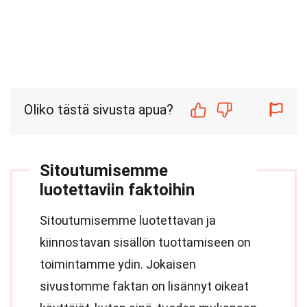
Oliko tästä sivusta apua?
Sitoutumisemme
luotettaviin faktoihin
Sitoutumisemme luotettavan ja
kiinnostavan sisällön tuottamiseen on
toimintamme ydin. Jokaisen
sivustomme faktan on lisännyt oikeat