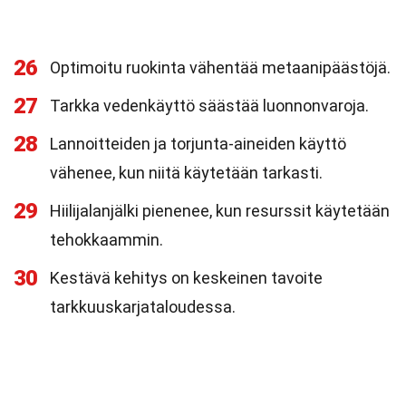
26
Optimoitu ruokinta vähentää metaanipäästöjä.
27
Tarkka vedenkäyttö säästää luonnonvaroja.
28
Lannoitteiden ja torjunta-aineiden käyttö
vähenee, kun niitä käytetään tarkasti.
29
Hiilijalanjälki pienenee, kun resurssit käytetään
tehokkaammin.
30
Kestävä kehitys on keskeinen tavoite
tarkkuuskarjataloudessa.