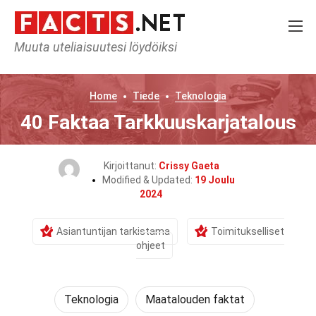
Muuta uteliaisuutesi löydöiksi
Home
Tiede
Teknologia
40 Faktaa Tarkkuuskarjatalous
Kirjoittanut:
Crissy Gaeta
Modified & Updated:
19 Joulu
2024
Asiantuntijan tarkistama
Toimitukselliset
ohjeet
Teknologia
Maatalouden faktat