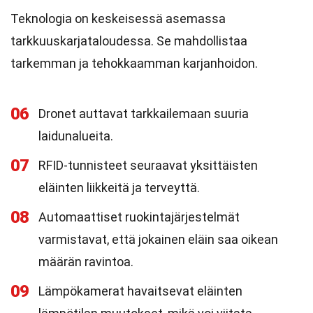
Teknologia on keskeisessä asemassa
tarkkuuskarjataloudessa. Se mahdollistaa
tarkemman ja tehokkaamman karjanhoidon.
06
Dronet auttavat tarkkailemaan suuria
laidunalueita.
07
RFID-tunnisteet seuraavat yksittäisten
eläinten liikkeitä ja terveyttä.
08
Automaattiset ruokintajärjestelmät
varmistavat, että jokainen eläin saa oikean
määrän ravintoa.
09
Lämpökamerat havaitsevat eläinten