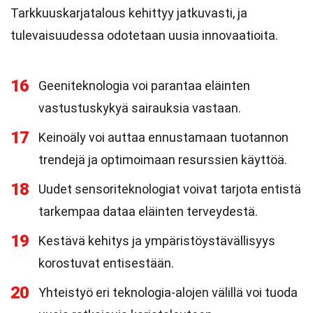
Tarkkuuskarjatalous kehittyy jatkuvasti, ja
tulevaisuudessa odotetaan uusia innovaatioita.
16
Geeniteknologia voi parantaa eläinten
vastustuskykyä sairauksia vastaan.
17
Keinoäly voi auttaa ennustamaan tuotannon
trendejä ja optimoimaan resurssien käyttöä.
18
Uudet sensoriteknologiat voivat tarjota entistä
tarkempaa dataa eläinten terveydestä.
19
Kestävä kehitys ja ympäristöystävällisyys
korostuvat entisestään.
20
Yhteistyö eri teknologia-alojen välillä voi tuoda