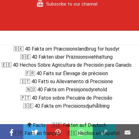
Subscribe to our channel
🇩🇰 40 Fakta om Præcisionslandbrug for husdyr
🇩🇪 40 Fakten über Präzisionsviehhaltung
🇪🇸 40 Hechos Sobre Agricultura de Precisión para Ganado
🇫🇷 40 Faits sur Élevage de précision
🇮🇹 40 Fatti su Allevamento di Precisione
🇳🇴 40 Fakta om Presisjonsdyrehold
🇵🇹 40 Fatos sobre Pecuária de Precisão
🇸🇪 40 Fakta om Precisionsdjurhållning
🌍 Facts
🇩🇪 Fakten auf Deutsch
🇫🇷 Faits en français
🇪🇸 Hechos en Español