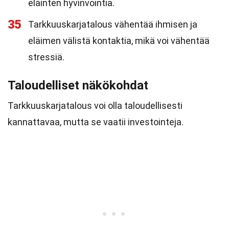
eläinten hyvinvointia.
35
Tarkkuuskarjatalous vähentää ihmisen ja
eläimen välistä kontaktia, mikä voi vähentää
stressiä.
Taloudelliset näkökohdat
Tarkkuuskarjatalous voi olla taloudellisesti
kannattavaa, mutta se vaatii investointeja.