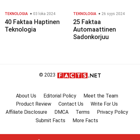
TEKNOLOGIA
03 loka 2024
TEKNOLOGIA
26 syys 2024
40 Faktaa Haptinen
25 Faktaa
Teknologia
Automaattinen
Sadonkorjuu
© 2023
About Us
Editorial Policy
Meet the Team
Product Review
Contact Us
Write For Us
Affiliate Disclosure
DMCA
Terms
Privacy Policy
Submit Facts
More Facts