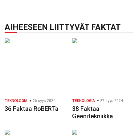
AIHEESEEN LIITTYVÄT FAKTAT
TEKNOLOGIA
26 syys 2024
TEKNOLOGIA
27 syys 2024
36 Faktaa RoBERTa
38 Faktaa
Geenitekniikka