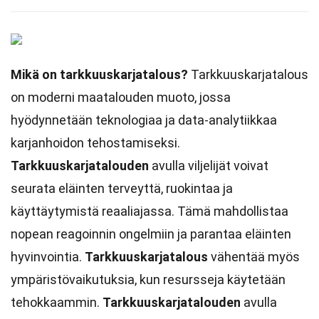
Mikä on tarkkuuskarjatalous?
Tarkkuuskarjatalous
on moderni maatalouden muoto, jossa
hyödynnetään teknologiaa ja data-analytiikkaa
karjanhoidon tehostamiseksi.
Tarkkuuskarjatalouden
avulla viljelijät voivat
seurata eläinten terveyttä, ruokintaa ja
käyttäytymistä reaaliajassa. Tämä mahdollistaa
nopean reagoinnin ongelmiin ja parantaa eläinten
hyvinvointia.
Tarkkuuskarjatalous
vähentää myös
ympäristövaikutuksia, kun resursseja käytetään
tehokkaammin.
Tarkkuuskarjatalouden
avulla