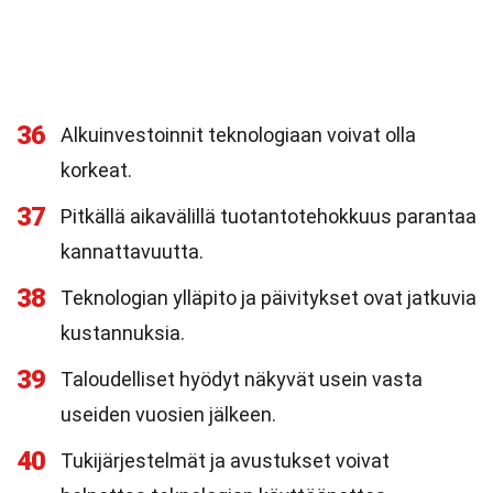
36
Alkuinvestoinnit teknologiaan voivat olla
korkeat.
37
Pitkällä aikavälillä tuotantotehokkuus parantaa
kannattavuutta.
38
Teknologian ylläpito ja päivitykset ovat jatkuvia
kustannuksia.
39
Taloudelliset hyödyt näkyvät usein vasta
useiden vuosien jälkeen.
40
Tukijärjestelmät ja avustukset voivat