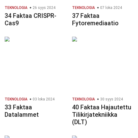
TEKNOLOGIA
26 syys 2024
TEKNOLOGIA
07 loka 2024
34 Faktaa CRISPR-
37 Faktaa
Cas9
Fytoremediaatio
TEKNOLOGIA
03 loka 2024
TEKNOLOGIA
30 syys 2024
33 Faktaa
40 Faktaa Hajautettu
Datalammet
Tilikirjatekniikka
(DLT)