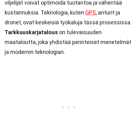
viljelijät voivat optimoida tuotantoa ja vähentää
kustannuksia. Teknologia, kuten
GPS
, anturit ja
dronet, ovat keskeisiä työkaluja tässä prosessissa.
Tarkkuuskarjatalous
on tulevaisuuden
maataloutta, joka yhdistää perinteiset menetelmät
ja modernin teknologian.