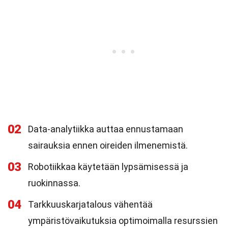
02
Data-analytiikka auttaa ennustamaan
sairauksia ennen oireiden ilmenemistä.
03
Robotiikkaa käytetään lypsämisessä ja
ruokinnassa.
04
Tarkkuuskarjatalous vähentää
ympäristövaikutuksia optimoimalla resurssien