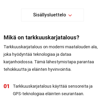
Sisällysluettelo
Mikä on tarkkuuskarjatalous?
Tarkkuuskarjatalous on moderni maatalouden ala,
joka hyödyntää teknologiaa ja dataa
karjanhoidossa. Tämä lähestymistapa parantaa
tehokkuutta ja eläinten hyvinvointia.
01
Tarkkuuskarjatalous käyttää sensoreita ja
GPS-teknologiaa eläinten seurantaan.