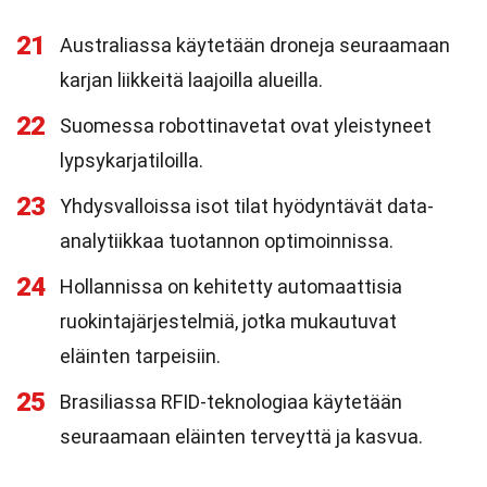
21
Australiassa käytetään droneja seuraamaan
karjan liikkeitä laajoilla alueilla.
22
Suomessa robottinavetat ovat yleistyneet
lypsykarjatiloilla.
23
Yhdysvalloissa isot tilat hyödyntävät data-
analytiikkaa tuotannon optimoinnissa.
24
Hollannissa on kehitetty automaattisia
ruokintajärjestelmiä, jotka mukautuvat
eläinten tarpeisiin.
25
Brasiliassa RFID-teknologiaa käytetään
seuraamaan eläinten terveyttä ja kasvua.