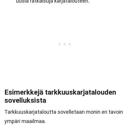
uusia ratkaisuja karjatalouteen.
Esimerkkejä tarkkuuskarjatalouden
sovelluksista
Tarkkuuskarjataloutta sovelletaan monin eri tavoin
ympäri maailmaa.