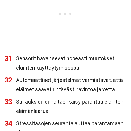
31
Sensorit havaitsevat nopeasti muutokset
eläinten käyttäytymisessä.
32
Automaattiset järjestelmät varmistavat, että
eläimet saavat riittävästi ravintoa ja vettä.
33
Sairauksien ennaltaehkäisy parantaa eläinten
elämänlaatua.
34
Stressitasojen seuranta auttaa parantamaan